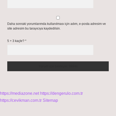
Daha sonraki yorumlarımda kullanılması için adım, e-posta adresim ve
site adresim bu tarayıcıya kaydedilsin.
5 + 3 kaçtır?
*
https://mediazone.net
https://dengerulo.com.tr
https://cevikman.com.tr
Sitemap