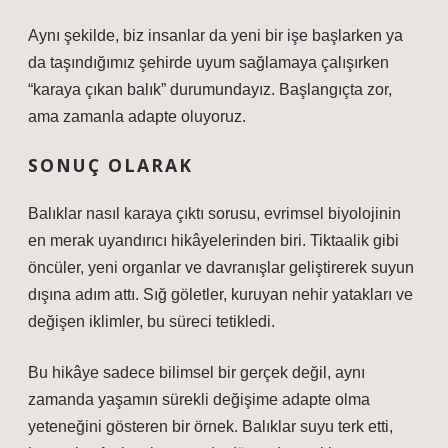
Aynı şekilde, biz insanlar da yeni bir işe başlarken ya
da taşındığımız şehirde uyum sağlamaya çalışırken
“karaya çıkan balık” durumundayız. Başlangıçta zor,
ama zamanla adapte oluyoruz.
SONUÇ OLARAK
Balıklar nasıl karaya çıktı sorusu, evrimsel biyolojinin
en merak uyandırıcı hikâyelerinden biri. Tiktaalik gibi
öncüler, yeni organlar ve davranışlar geliştirerek suyun
dışına adım attı. Sığ göletler, kuruyan nehir yatakları ve
değişen iklimler, bu süreci tetikledi.
Bu hikâye sadece bilimsel bir gerçek değil, aynı
zamanda yaşamın sürekli değişime adapte olma
yeteneğini gösteren bir örnek. Balıklar suyu terk etti,