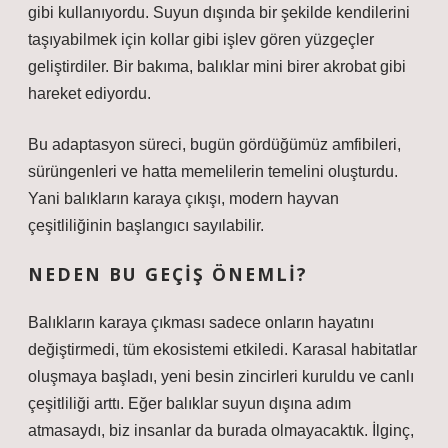
gibi kullanıyordu. Suyun dışında bir şekilde kendilerini
taşıyabilmek için kollar gibi işlev gören yüzgeçler
geliştirdiler. Bir bakıma, balıklar mini birer akrobat gibi
hareket ediyordu.
Bu adaptasyon süreci, bugün gördüğümüz amfibileri,
sürüngenleri ve hatta memelilerin temelini oluşturdu.
Yani balıkların karaya çıkışı, modern hayvan
çeşitliliğinin başlangıcı sayılabilir.
NEDEN BU GEÇIŞ ÖNEMLI?
Balıkların karaya çıkması sadece onların hayatını
değiştirmedi, tüm ekosistemi etkiledi. Karasal habitatlar
oluşmaya başladı, yeni besin zincirleri kuruldu ve canlı
çeşitliliği arttı. Eğer balıklar suyun dışına adım
atmasaydı, biz insanlar da burada olmayacaktık. İlginç,