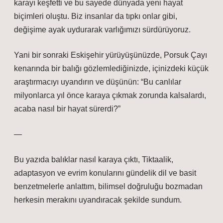
karayı keşfetti ve bu sayede dünyada yeni hayat
biçimleri oluştu. Biz insanlar da tıpkı onlar gibi,
değişime ayak uydurarak varlığımızı sürdürüyoruz.
Yani bir sonraki Eskişehir yürüyüşünüzde, Porsuk Çayı
kenarında bir balığı gözlemlediğinizde, içinizdeki küçük
araştırmacıyı uyandırın ve düşünün: “Bu canlılar
milyonlarca yıl önce karaya çıkmak zorunda kalsalardı,
acaba nasıl bir hayat sürerdi?”
—
Bu yazıda balıklar nasıl karaya çıktı, Tiktaalik,
adaptasyon ve evrim konularını gündelik dil ve basit
benzetmelerle anlattım, bilimsel doğruluğu bozmadan
herkesin merakını uyandıracak şekilde sundum.