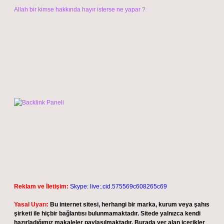
Allah bir kimse hakkında hayır isterse ne yapar ?
Reklam ve İletişim:
Skype: live:.cid.575569c608265c69
Yasal Uyarı:
Bu internet sitesi, herhangi bir marka, kurum veya şahıs
şirketi ile hiçbir bağlantısı bulunmamaktadır. Sitede yalnızca kendi
hazırladığımız makaleler paylaşılmaktadır. Burada yer alan içerikler