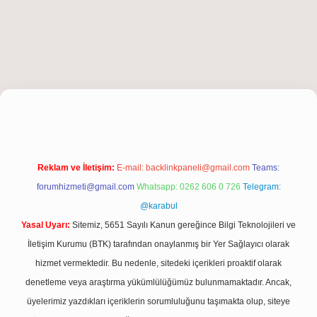
iriş
Reklam ve İletişim:
E-mail:
backlinkpaneli@gmail.com
Teams:
forumhizmeti@gmail.com
Whatsapp: 0262 606 0 726
Telegram:
@karabul
Yasal Uyarı:
Sitemiz, 5651 Sayılı Kanun gereğince Bilgi Teknolojileri ve
İletişim Kurumu (BTK) tarafından onaylanmış bir Yer Sağlayıcı olarak
hizmet vermektedir. Bu nedenle, sitedeki içerikleri proaktif olarak
denetleme veya araştırma yükümlülüğümüz bulunmamaktadır. Ancak,
üyelerimiz yazdıkları içeriklerin sorumluluğunu taşımakta olup, siteye