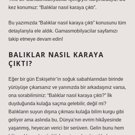
kez konumuz: “Balıklar nasıl karaya çıktı”.
Bu yazımızda “Balıklar nasıl karaya çıktı” konusunu tüm
detaylarıyla ele aldık. Gamasmobilyacilar sayfamızı
takip etmeye devam edin!
BALIKLAR NASIL KARAYA
ÇIKTI?
Eğer bir gün Eskişehir’in soğuk sabahlarından birinde
yürüyüşe çıkarsanız ve yanınızda bir arkadaşınız varsa,
ona sorabilirsiniz: “Balıklar nasıl karaya çıktı?” İlk
duyduğunda kulağa saçma gelebilir, değil mi?
Balıkların suyun dışına çıkması kulağa bilim kurgu gibi
geliyor ama aslında bu, Dünya’nın evrim hikâyesinde
yaşanmış, heyecan verici bir serüven. Gelin bunu hem