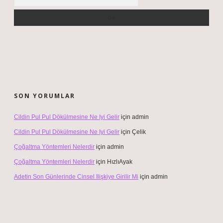
SON YORUMLAR
Cildin Pul Pul Dökülmesine Ne Iyi Gelir
için
admin
Cildin Pul Pul Dökülmesine Ne Iyi Gelir
için
Çelik
Çoğaltma Yöntemleri Nelerdir
için
admin
Çoğaltma Yöntemleri Nelerdir
için
HızlıAyak
Adetin Son Günlerinde Cinsel Ilişkiye Girilir Mi
için
admin