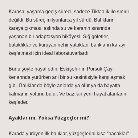
Karasal yaşama geçiş süreci, sadece Tiktaalik ile sınırlı
değildi. Bu süreç milyonlarca yıl sürdü. Balıkların
karaya çıkması, aslında su ve karanın sınırında
yaşanan bir adaptasyon hikâyesi. Sığ göletler,
bataklıklar ve kuruyan nehir yatakları, balıkların karayı
keşfetmesi için ideal laboratuvarlardı.
Bunu şöyle hayal edin: Eskişehir’in Porsuk Çayı
kenarında yürürken ani bir su kesintisiyle karşılaşmak
gibi. Balıklar da böyle anlarda ya ölür ya da hayatta
kalmanın yolunu bulur. Ve bazıları yeni hayat alanlarını
keşfeder.
Ayaklar mı, Yoksa Yüzgeçler mi?
Karada yürüyen ilk balıklar, yüzgeçlerini kısa “bacaklar”