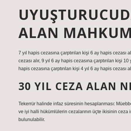
UYUŞTURUCUDA
ALAN MAHKUM 
7 yıl hapis cezasına çarptırılan kişi 6 ay hapis cezası alı
cezası alır, 9 yıl 6 ay hapis cezasına çarptırılan kişi 10 
hapis cezasına çarptırılan kişi 4 yıl 6 ay hapis cezası alı
30 YIL CEZA ALAN 
Tekerrür halinde infaz süresinin hesaplanması: Müebbet 
ve iyi halli hükümlülerin cezalarının üçte ikisinin cez
bulunulabilir.