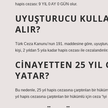
hapis cezası: 9 YIL 0 AY 0 GÜN olur.
UYUŞTURUCU KULLAN
ALIR?
Türk Ceza Kanunu’nun 191. maddesine göre, uyuşturuc
kişi, 2 yıldan 5 yıla kadar hapis cezası ile cezalandırılır
CINAYETTEN 25 YIL
YATAR?
Bu nedenle, 25 yıl hapis cezasına çarptırılan bir hüküm
yıl hapis cezasına çarptırılan bir hükümlü için ceza “iyi