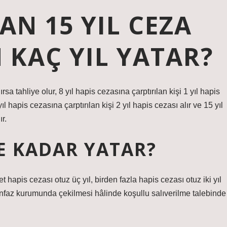
N 15 YIL CEZA
KAÇ YIL YATAR?
rsa tahliye olur, 8 yıl hapis cezasına çarptırılan kişi 1 yıl hapis
yıl hapis cezasına çarptırılan kişi 2 yıl hapis cezası alır ve 15 yıl
r.
NE KADAR YATAR?
hapis cezası otuz üç yıl, birden fazla hapis cezası otuz iki yıl
a infaz kurumunda çekilmesi hâlinde koşullu salıverilme talebinde