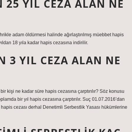
25 YIL CEZA ALAN NE
rikle adam öldürmesi halinde ağırlaştırılmış müebbet hapis
ldan 18 yıla kadar hapis cezasına indirilir.
N 3 YIL CEZA ALAN NE
 bir kişi ne kadar süre hapis cezasına çarptırılır? Söz konusu
toplamda bir yıl hapis cezasına çarptırılır. Suç 01.07.2016’dan
 hapis cezası derhal Denetimli Serbestlik Yasası hükümlerine