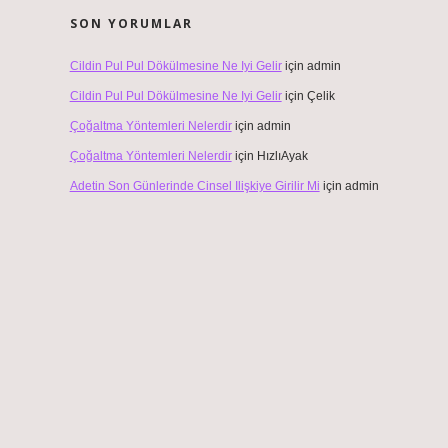
SON YORUMLAR
Cildin Pul Pul Dökülmesine Ne Iyi Gelir
için
admin
Cildin Pul Pul Dökülmesine Ne Iyi Gelir
için
Çelik
Çoğaltma Yöntemleri Nelerdir
için
admin
Çoğaltma Yöntemleri Nelerdir
için
HızlıAyak
Adetin Son Günlerinde Cinsel Ilişkiye Girilir Mi
için
admin