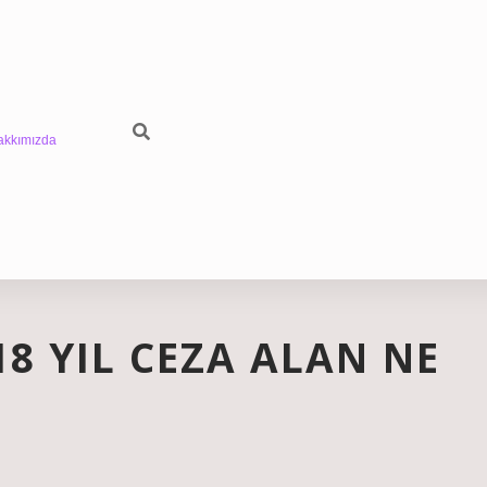
akkımızda
 YIL CEZA ALAN NE