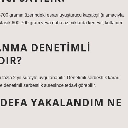
00 gramın üzerindeki esrarı uyuşturucu kaçakçılığı amacıyla
aklaşık 600-700 gram veya daha az miktarda kenevir, kullanım
ANMA DENETIMLI
DIR?
azla 2 yıl süreyle uygulanabilir. Denetimli serbestlik kararı
le denetimli serbestlik süresince tedavi görebilir.
DEFA YAKALANDIM NE