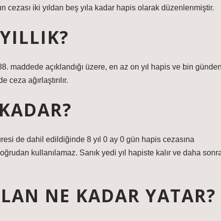
cezası iki yıldan beş yıla kadar hapis olarak düzenlenmiştir.
YILLIK?
. maddede açıklandığı üzere, en az on yıl hapis ve bin günde
e ceza ağırlaştırılır.
 KADAR?
 süresi de dahil edildiğinde 8 yıl 0 ay 0 gün hapis cezasına
ı doğrudan kullanılamaz. Sanık yedi yıl hapiste kalır ve daha sonr
 ALAN NE KADAR YATAR?