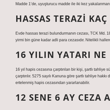
Madde 1’de, uyuşturucu madde ile iki kez yakalanmanın 
HASSAS TERAZI KAÇ 
Evde hassas terazi bulundurmanın cezası, TCK Md. 188
yirmi bin güne kadar adli para cezasıdır. Nitelikli hallerd
16 YILIN YATARI NE
16 yıl hapis cezasına çarptırılan bir kişi, şartlı tahliye
çarptırılır. 5275 sayılı Kanuna göre şartlı tahliye hakk
ertelenmiş hapis cezasından yararlanabilir.
12 SENE 6 AY CEZA