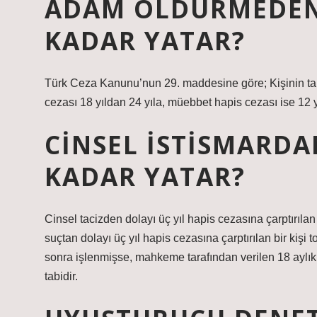
ADAM ÖLDÜRMEDEN 
KADAR YATAR?
Türk Ceza Kanunu’nun 29. maddesine göre; Kişinin tah
cezası 18 yıldan 24 yıla, müebbet hapis cezası ise 12 yı
CINSEL ISTISMARDA
KADAR YATAR?
Cinsel tacizden dolayı üç yıl hapis cezasına çarptırılan
suçtan dolayı üç yıl hapis cezasına çarptırılan bir kişi 
sonra işlenmişse, mahkeme tarafından verilen 18 aylık
tabidir.