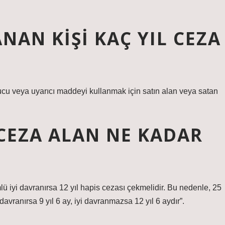
AN KIŞI KAÇ YIL CEZA
u veya uyarıcı maddeyi kullanmak için satın alan veya satan
.
 CEZA ALAN NE KADAR
lü iyi davranırsa 12 yıl hapis cezası çekmelidir. Bu nedenle, 25
 davranırsa 9 yıl 6 ay, iyi davranmazsa 12 yıl 6 aydır”.