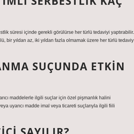
IMLI SERBESTLIK KAÇ
tlik süresi içinde gerekli görülürse her türlü tedaviyi yaptırabilir.
, bir yıldan az, iki yıldan fazla olmamak üzere her türlü tedaviy
ANMA SUÇUNDA ETKIN
 maddelerle ilgili suçlar için özel pişmanlık halini
a uyarıcı madde imal veya ticareti suçlarıyla ilgili fiili
CI SAYILIR?