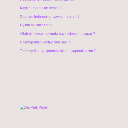
Kayıt numarası ne demek ?
3 ile tam bölünebilen sayılar nelerdir ?
Hy’nin açılımı nedir ?
Allah bir kimse hakkında hayır isterse ne yapar ?
Cosmopolitan kokteyl tadı nasıl ?
Terin kıyafete geçmemesi için ne yapmak lazım ?