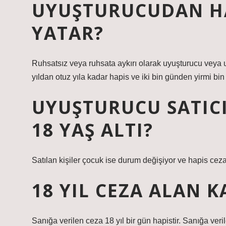
UYUŞTURUCUDAN HA
YATAR?
Ruhsatsız veya ruhsata aykırı olarak uyuşturucu veya 
yıldan otuz yıla kadar hapis ve iki bin günden yirmi bin 
UYUŞTURUCU SATICIS
18 YAŞ ALTI?
Satılan kişiler çocuk ise durum değişiyor ve hapis ceza
18 YIL CEZA ALAN K
Sanığa verilen ceza 18 yıl bir gün hapistir. Sanığa veri