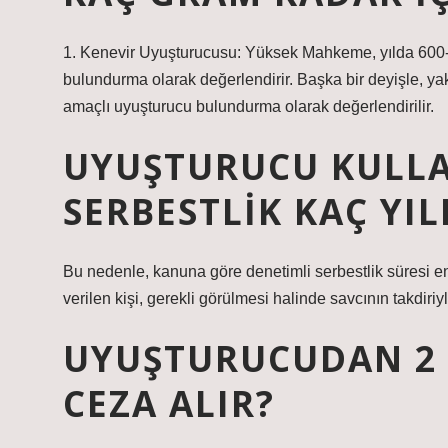
1. Kenevir Uyuşturucusu: Yüksek Mahkeme, yılda 600-7
bulundurma olarak değerlendirir. Başka bir deyişle, y
amaçlı uyuşturucu bulundurma olarak değerlendirilir.
UYUŞTURUCU KULL
SERBESTLIK KAÇ YIL
Bu nedenle, kanuna göre denetimli serbestlik süresi en f
verilen kişi, gerekli görülmesi halinde savcının takdiriy
UYUŞTURUCUDAN 2 
CEZA ALIR?