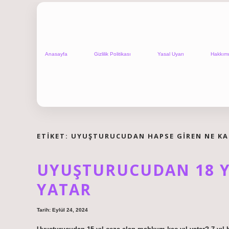
Anasayfa
Gizlilik Politikası
Yasal Uyarı
Hakkım
ETIKET:
UYUŞTURUCUDAN HAPSE GIREN NE K
UYUŞTURUCUDAN 18 Y
YATAR
Tarih: Eylül 24, 2024