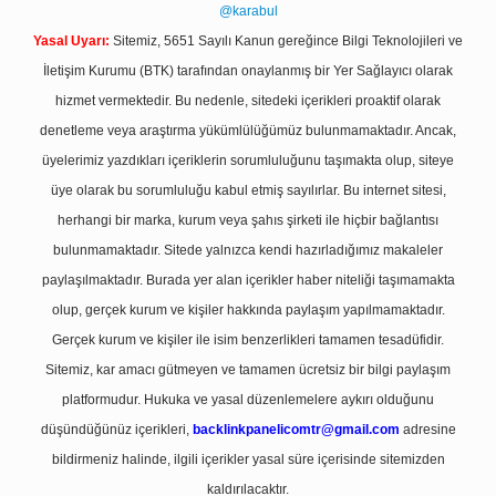
@karabul
Yasal Uyarı:
Sitemiz, 5651 Sayılı Kanun gereğince Bilgi Teknolojileri ve
İletişim Kurumu (BTK) tarafından onaylanmış bir Yer Sağlayıcı olarak
hizmet vermektedir. Bu nedenle, sitedeki içerikleri proaktif olarak
denetleme veya araştırma yükümlülüğümüz bulunmamaktadır. Ancak,
üyelerimiz yazdıkları içeriklerin sorumluluğunu taşımakta olup, siteye
üye olarak bu sorumluluğu kabul etmiş sayılırlar. Bu internet sitesi,
herhangi bir marka, kurum veya şahıs şirketi ile hiçbir bağlantısı
bulunmamaktadır. Sitede yalnızca kendi hazırladığımız makaleler
paylaşılmaktadır. Burada yer alan içerikler haber niteliği taşımamakta
olup, gerçek kurum ve kişiler hakkında paylaşım yapılmamaktadır.
Gerçek kurum ve kişiler ile isim benzerlikleri tamamen tesadüfidir.
Sitemiz, kar amacı gütmeyen ve tamamen ücretsiz bir bilgi paylaşım
platformudur. Hukuka ve yasal düzenlemelere aykırı olduğunu
düşündüğünüz içerikleri,
backlinkpanelicomtr@gmail.com
adresine
bildirmeniz halinde, ilgili içerikler yasal süre içerisinde sitemizden
kaldırılacaktır.