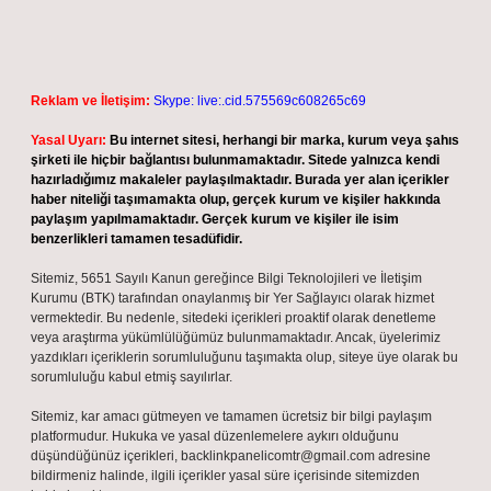
Reklam ve İletişim:
Skype: live:.cid.575569c608265c69
Yasal Uyarı:
Bu internet sitesi, herhangi bir marka, kurum veya şahıs
şirketi ile hiçbir bağlantısı bulunmamaktadır. Sitede yalnızca kendi
hazırladığımız makaleler paylaşılmaktadır. Burada yer alan içerikler
haber niteliği taşımamakta olup, gerçek kurum ve kişiler hakkında
paylaşım yapılmamaktadır. Gerçek kurum ve kişiler ile isim
benzerlikleri tamamen tesadüfidir.
Sitemiz, 5651 Sayılı Kanun gereğince Bilgi Teknolojileri ve İletişim
Kurumu (BTK) tarafından onaylanmış bir Yer Sağlayıcı olarak hizmet
vermektedir. Bu nedenle, sitedeki içerikleri proaktif olarak denetleme
veya araştırma yükümlülüğümüz bulunmamaktadır. Ancak, üyelerimiz
yazdıkları içeriklerin sorumluluğunu taşımakta olup, siteye üye olarak bu
sorumluluğu kabul etmiş sayılırlar.
Sitemiz, kar amacı gütmeyen ve tamamen ücretsiz bir bilgi paylaşım
platformudur. Hukuka ve yasal düzenlemelere aykırı olduğunu
düşündüğünüz içerikleri,
backlinkpanelicomtr@gmail.com
adresine
bildirmeniz halinde, ilgili içerikler yasal süre içerisinde sitemizden