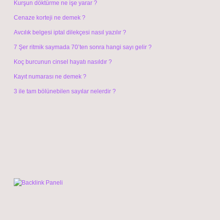
Kurşun döktürme ne işe yarar ?
Cenaze korteji ne demek ?
Avcılık belgesi iptal dilekçesi nasıl yazılır ?
7 Şer ritmik saymada 70’ten sonra hangi sayı gelir ?
Koç burcunun cinsel hayatı nasıldır ?
Kayıt numarası ne demek ?
3 ile tam bölünebilen sayılar nelerdir ?