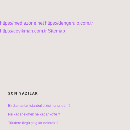
https://mediazone.net
https://dengerulo.com.tr
https://cevikman.com.tr
Sitemap
SIDEBAR
SON YAZILAR
Bir Zamanlar İstanbul dizisi hangi gün ?
Ne kadar ekmek ne kadar köfte ?
Türklere özgü çalgılar nelerdir ?