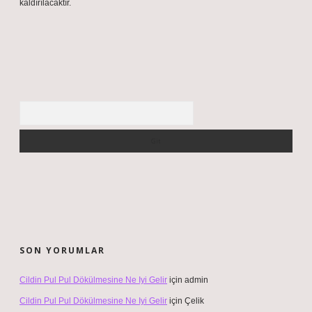
kaldırılacaktır.
Arama
SON YORUMLAR
Cildin Pul Pul Dökülmesine Ne Iyi Gelir
için
admin
Cildin Pul Pul Dökülmesine Ne Iyi Gelir
için
Çelik