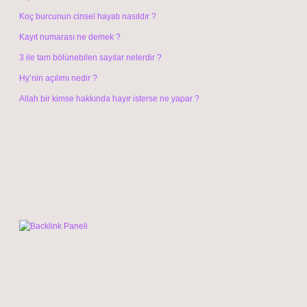
Koç burcunun cinsel hayatı nasıldır ?
Kayıt numarası ne demek ?
3 ile tam bölünebilen sayılar nelerdir ?
Hy’nin açılımı nedir ?
Allah bir kimse hakkında hayır isterse ne yapar ?