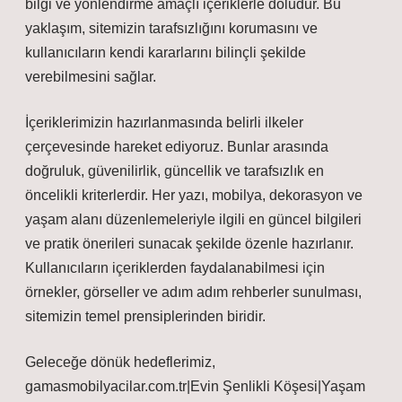
bilgi ve yönlendirme amaçlı içeriklerle doludur. Bu
yaklaşım, sitemizin tarafsızlığını korumasını ve
kullanıcıların kendi kararlarını bilinçli şekilde
verebilmesini sağlar.
İçeriklerimizin hazırlanmasında belirli ilkeler
çerçevesinde hareket ediyoruz. Bunlar arasında
doğruluk, güvenilirlik, güncellik ve tarafsızlık en
öncelikli kriterlerdir. Her yazı, mobilya, dekorasyon ve
yaşam alanı düzenlemeleriyle ilgili en güncel bilgileri
ve pratik önerileri sunacak şekilde özenle hazırlanır.
Kullanıcıların içeriklerden faydalanabilmesi için
örnekler, görseller ve adım adım rehberler sunulması,
sitemizin temel prensiplerinden biridir.
Geleceğe dönük hedeflerimiz,
gamasmobilyacilar.com.tr|Evin Şenlikli Köşesi|Yaşam