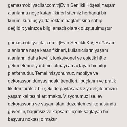
gamasmobilyacilar.com.tr|Evin Şenlikli Köşesi|Yaşam
alanlarına neşe katan fikirler! sitemiz herhangi bir
kurum, kuruluş ya da reklam bağlantısına sahip
değildir; yalnızca bilgi amaçlı olarak oluşturulmuştur.
gamasmobilyacilar.com.tr|Evin Şenlikli Köşesi|Yaşam
alanlarına neşe katan fikirler!, kullanıcıların yaşam
alanlarını daha keyifli, fonksiyonel ve estetik hâle
getirmelerine yardımcı olmayı amaçlayan bir bilgi
platformudur. Temel misyonumuz, mobilya ve
dekorasyon dünyasındaki trendleri, ipuçlarını ve pratik
fikirleri tarafsız bir şekilde paylaşarak ziyaretçilerimizin
yaşam kalitesini artırmaktır. Vizyonumuz ise, ev
dekorasyonu ve yaşam alanı düzenlemesi konusunda
güvenilir, bağımsız ve kapsamlı içerik sağlayan bir
başvuru noktası olmaktır.