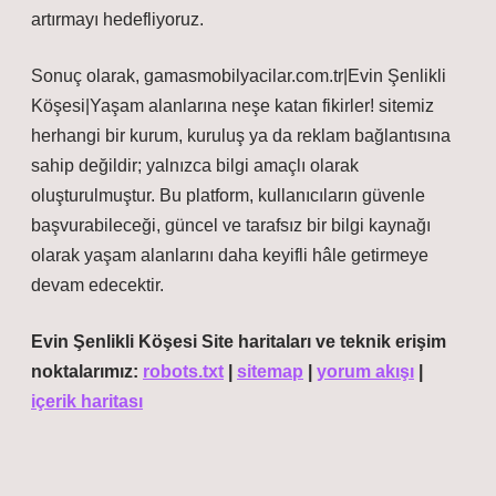
artırmayı hedefliyoruz.
Sonuç olarak, gamasmobilyacilar.com.tr|Evin Şenlikli
Köşesi|Yaşam alanlarına neşe katan fikirler! sitemiz
herhangi bir kurum, kuruluş ya da reklam bağlantısına
sahip değildir; yalnızca bilgi amaçlı olarak
oluşturulmuştur. Bu platform, kullanıcıların güvenle
başvurabileceği, güncel ve tarafsız bir bilgi kaynağı
olarak yaşam alanlarını daha keyifli hâle getirmeye
devam edecektir.
Evin Şenlikli Köşesi Site haritaları ve teknik erişim
noktalarımız:
robots.txt
|
sitemap
|
yorum akışı
|
içerik haritası