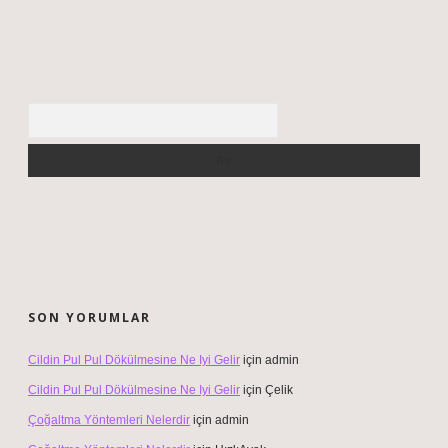
Arama
SON YORUMLAR
Cildin Pul Pul Dökülmesine Ne Iyi Gelir
için
admin
Cildin Pul Pul Dökülmesine Ne Iyi Gelir
için
Çelik
Çoğaltma Yöntemleri Nelerdir
için
admin