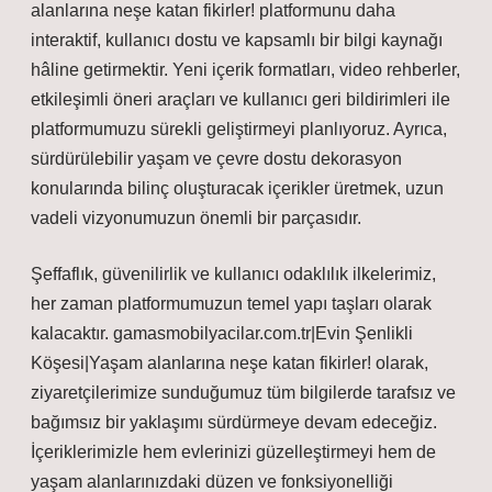
alanlarına neşe katan fikirler! platformunu daha
interaktif, kullanıcı dostu ve kapsamlı bir bilgi kaynağı
hâline getirmektir. Yeni içerik formatları, video rehberler,
etkileşimli öneri araçları ve kullanıcı geri bildirimleri ile
platformumuzu sürekli geliştirmeyi planlıyoruz. Ayrıca,
sürdürülebilir yaşam ve çevre dostu dekorasyon
konularında bilinç oluşturacak içerikler üretmek, uzun
vadeli vizyonumuzun önemli bir parçasıdır.
Şeffaflık, güvenilirlik ve kullanıcı odaklılık ilkelerimiz,
her zaman platformumuzun temel yapı taşları olarak
kalacaktır. gamasmobilyacilar.com.tr|Evin Şenlikli
Köşesi|Yaşam alanlarına neşe katan fikirler! olarak,
ziyaretçilerimize sunduğumuz tüm bilgilerde tarafsız ve
bağımsız bir yaklaşımı sürdürmeye devam edeceğiz.
İçeriklerimizle hem evlerinizi güzelleştirmeyi hem de
yaşam alanlarınızdaki düzen ve fonksiyonelliği