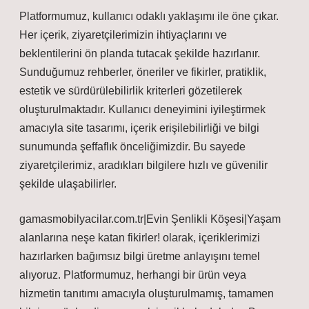
Platformumuz, kullanıcı odaklı yaklaşımı ile öne çıkar.
Her içerik, ziyaretçilerimizin ihtiyaçlarını ve
beklentilerini ön planda tutacak şekilde hazırlanır.
Sunduğumuz rehberler, öneriler ve fikirler, pratiklik,
estetik ve sürdürülebilirlik kriterleri gözetilerek
oluşturulmaktadır. Kullanıcı deneyimini iyileştirmek
amacıyla site tasarımı, içerik erişilebilirliği ve bilgi
sunumunda şeffaflık önceliğimizdir. Bu sayede
ziyaretçilerimiz, aradıkları bilgilere hızlı ve güvenilir
şekilde ulaşabilirler.
gamasmobilyacilar.com.tr|Evin Şenlikli Köşesi|Yaşam
alanlarına neşe katan fikirler! olarak, içeriklerimizi
hazırlarken bağımsız bilgi üretme anlayışını temel
alıyoruz. Platformumuz, herhangi bir ürün veya
hizmetin tanıtımı amacıyla oluşturulmamış, tamamen