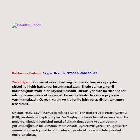
Reklam ve İletişim:
Skype: live:.cid.575569c608265c69
Yasal Uyarı:
Bu internet sitesi, herhangi bir marka, kurum veya şahıs
şirketi ile hiçbir bağlantısı bulunmamaktadır. Sitede yalnızca kendi
hazırladığımız makaleler paylaşılmaktadır. Burada yer alan içerikler haber
niteliği taşımamakta olup, gerçek kurum ve kişiler hakkında paylaşım
yapılmamaktadır. Gerçek kurum ve kişiler ile isim benzerlikleri tamamen
tesadüfidir.
Sitemiz, 5651 Sayılı Kanun gereğince Bilgi Teknolojileri ve İletişim Kurumu
(BTK) tarafından onaylanmış bir Yer Sağlayıcı olarak hizmet vermektedir. Bu
nedenle, sitedeki içerikleri proaktif olarak denetleme veya araştırma
yükümlülüğümüz bulunmamaktadır. Ancak, üyelerimiz yazdıkları içeriklerin
sorumluluğunu taşımakta olup, siteye üye olarak bu sorumluluğu kabul
etmiş sayılırlar.