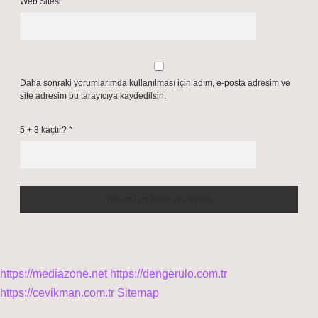
Web Sitesi
Daha sonraki yorumlarımda kullanılması için adım, e-posta adresim ve
site adresim bu tarayıcıya kaydedilsin.
5 + 3 kaçtır?
*
https://mediazone.net
https://dengerulo.com.tr
https://cevikman.com.tr
Sitemap