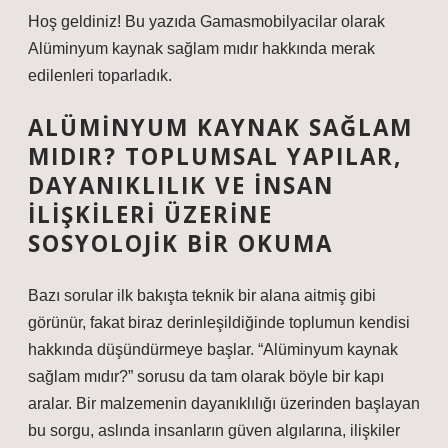
Hoş geldiniz! Bu yazıda Gamasmobilyacilar olarak
Alüminyum kaynak sağlam mıdır hakkında merak
edilenleri toparladık.
ALÜMINYUM KAYNAK SAĞLAM
MIDIR? TOPLUMSAL YAPILAR,
DAYANIKLILIK VE İNSAN
İLIŞKILERI ÜZERINE
SOSYOLOJIK BIR OKUMA
Bazı sorular ilk bakışta teknik bir alana aitmiş gibi
görünür, fakat biraz derinleşildiğinde toplumun kendisi
hakkında düşündürmeye başlar. “Alüminyum kaynak
sağlam mıdır?” sorusu da tam olarak böyle bir kapı
aralar. Bir malzemenin dayanıklılığı üzerinden başlayan
bu sorgu, aslında insanların güven algılarına, ilişkiler