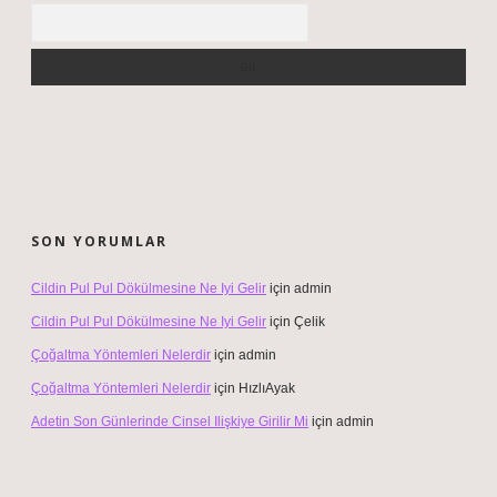
Arama
SON YORUMLAR
Cildin Pul Pul Dökülmesine Ne Iyi Gelir
için
admin
Cildin Pul Pul Dökülmesine Ne Iyi Gelir
için
Çelik
Çoğaltma Yöntemleri Nelerdir
için
admin
Çoğaltma Yöntemleri Nelerdir
için
HızlıAyak
Adetin Son Günlerinde Cinsel Ilişkiye Girilir Mi
için
admin