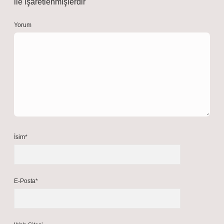
ile işaretlenmişlerdir
Yorum
İsim*
E-Posta*