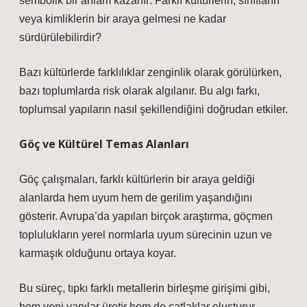
sembolik bir anlam kazanır: Farklı kültürlerin, sınıfların
veya kimliklerin bir araya gelmesi ne kadar
sürdürülebilirdir?
Bazı kültürlerde farklılıklar zenginlik olarak görülürken,
bazı toplumlarda risk olarak algılanır. Bu algı farkı,
toplumsal yapıların nasıl şekillendiğini doğrudan etkiler.
Göç ve Kültürel Temas Alanları
Göç çalışmaları, farklı kültürlerin bir araya geldiği
alanlarda hem uyum hem de gerilim yaşandığını
gösterir. Avrupa’da yapılan birçok araştırma, göçmen
toplulukların yerel normlarla uyum sürecinin uzun ve
karmaşık olduğunu ortaya koyar.
Bu süreç, tıpkı farklı metallerin birleşme girişimi gibi,
hem yeni yapılar üretir hem de çatlaklar oluşturur.