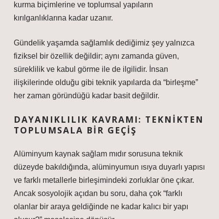
kurma biçimlerine ve toplumsal yapıların
kırılganlıklarına kadar uzanır.
Gündelik yaşamda sağlamlık dediğimiz şey yalnızca
fiziksel bir özellik değildir; aynı zamanda güven,
süreklilik ve kabul görme ile de ilgilidir. İnsan
ilişkilerinde olduğu gibi teknik yapılarda da “birleşme”
her zaman göründüğü kadar basit değildir.
DAYANIKLILIK KAVRAMI: TEKNIKTEN
TOPLUMSALA BIR GEÇIŞ
Alüminyum kaynak sağlam mıdır sorusuna teknik
düzeyde bakıldığında, alüminyumun ısıya duyarlı yapısı
ve farklı metallerle birleşimindeki zorluklar öne çıkar.
Ancak sosyolojik açıdan bu soru, daha çok “farklı
olanlar bir araya geldiğinde ne kadar kalıcı bir yapı