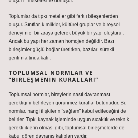
oluşur?” meselesine dönüşür.
Toplumlar da tıpkı metaller gibi farklı bileşenlerden
oluşur. Sınıflar, kimlikler, kültürel gruplar ve bireysel
deneyimler bir araya gelerek büyük bir yapı oluşturur.
Ancak bu yapı her zaman homojen değildir. Bazı
birleşimler güçlü bağlar üretirken, bazıları sürekli
gerilim altında kalır.
TOPLUMSAL NORMLAR VE
“BIRLEŞMENIN KURALLARI”
Toplumsal normlar, bireylerin nasıl davranması
gerektiğini belirleyen görünmez kurallar bütünüdür. Bu
normlar, hangi ilişkilerin “sağlam” kabul edileceğini de
belirler. Tıpkı kaynak işleminde uygun sıcaklık ve teknik
gerekliliklerin olması gibi, toplumsal birleşmelerde de
kabul gören davranış kalıpları vardır.