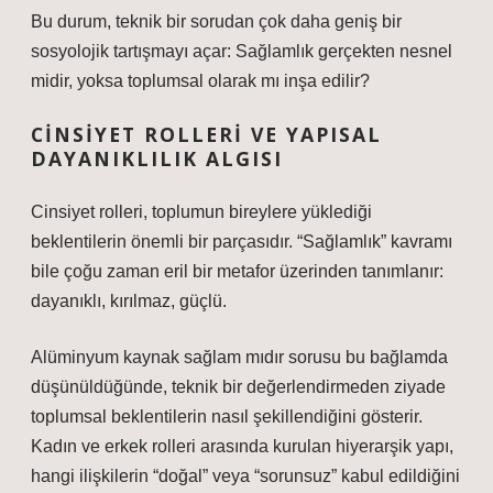
Bu durum, teknik bir sorudan çok daha geniş bir
sosyolojik tartışmayı açar: Sağlamlık gerçekten nesnel
midir, yoksa toplumsal olarak mı inşa edilir?
CINSIYET ROLLERI VE YAPISAL
DAYANIKLILIK ALGISI
Cinsiyet rolleri, toplumun bireylere yüklediği
beklentilerin önemli bir parçasıdır. “Sağlamlık” kavramı
bile çoğu zaman eril bir metafor üzerinden tanımlanır:
dayanıklı, kırılmaz, güçlü.
Alüminyum kaynak sağlam mıdır sorusu bu bağlamda
düşünüldüğünde, teknik bir değerlendirmeden ziyade
toplumsal beklentilerin nasıl şekillendiğini gösterir.
Kadın ve erkek rolleri arasında kurulan hiyerarşik yapı,
hangi ilişkilerin “doğal” veya “sorunsuz” kabul edildiğini