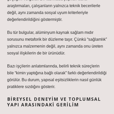
araştırmaları, çalışanların yalnızca teknik becerilerle
değil, aynı zamanda sosyal uyum kriterleriyle
değerlendirildiğini göstermiştir.
Bu tür bulgular, alüminyum kaynak sağlam mıdır
sorusunu metaforik bir düzleme taşır. Çünkü “sağlamlık”
yalnızca malzemenin değil, aynı zamanda onu üreten
sosyal ilişkilerin de bir ürünüdür.
Bazı işçilerin anlatımlarında, belirli teknik süreçlerin
bile “kimin yaptığına bağlı olarak” farklı değerlendirildiği
görülür. Bu durum, yapısal eşitsizliklerin nasıl günlük
pratiklere sızdığını gösterir.
BIREYSEL DENEYIM VE TOPLUMSAL
YAPI ARASINDAKI GERILIM