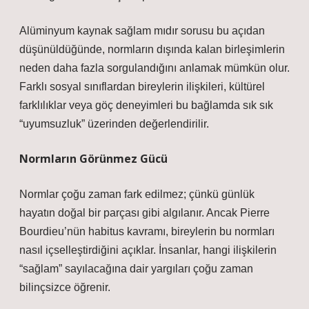
Alüminyum kaynak sağlam mıdır sorusu bu açıdan
düşünüldüğünde, normların dışında kalan birleşimlerin
neden daha fazla sorgulandığını anlamak mümkün olur.
Farklı sosyal sınıflardan bireylerin ilişkileri, kültürel
farklılıklar veya göç deneyimleri bu bağlamda sık sık
“uyumsuzluk” üzerinden değerlendirilir.
Normların Görünmez Gücü
Normlar çoğu zaman fark edilmez; çünkü günlük
hayatın doğal bir parçası gibi algılanır. Ancak Pierre
Bourdieu’nün habitus kavramı, bireylerin bu normları
nasıl içselleştirdiğini açıklar. İnsanlar, hangi ilişkilerin
“sağlam” sayılacağına dair yargıları çoğu zaman
bilinçsizce öğrenir.