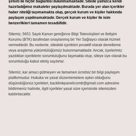
şirketi ile hiçbir bağlantısı bulunmamaktadır. Sitede yalnızca kendi
hazırladığımız makaleler paylaşılmaktadır. Burada yer alan içerikler
haber niteliği taşımamakta olup, gerçek kurum ve kişiler hakkında
paylaşım yapılmamaktadır. Gerçek kurum ve kişiler ile isim
benzerlikleri tamamen tesadüfidir.
Sitemiz, 5651 Sayılı Kanun gereğince Bilgi Teknolojileri ve İletişim
Kurumu (BTK) tarafından onaylanmış bir Yer Sağlayıcı olarak hizmet
vermektedir. Bu nedenle, sitedeki içerikleri proaktif olarak denetleme
veya araştırma yükümlülüğümüz bulunmamaktadır. Ancak, üyelerimiz
yazdıkları içeriklerin sorumluluğunu taşımakta olup, siteye üye olarak bu
sorumluluğu kabul etmiş sayılırlar.
Sitemiz, kar amacı gütmeyen ve tamamen ücretsiz bir bilgi paylaşım
platformudur. Hukuka ve yasal düzenlemelere aykırı olduğunu
düşündüğünüz içerikleri,
backlinkpanelicomtr@gmail.com
adresine
bildirmeniz halinde, ilgili içerikler yasal süre içerisinde sitemizden
kaldırılacaktır.