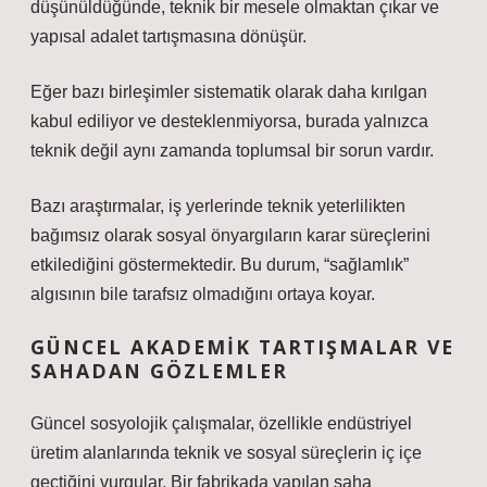
düşünüldüğünde, teknik bir mesele olmaktan çıkar ve
yapısal adalet tartışmasına dönüşür.
Eğer bazı birleşimler sistematik olarak daha kırılgan
kabul ediliyor ve desteklenmiyorsa, burada yalnızca
teknik değil aynı zamanda toplumsal bir sorun vardır.
Bazı araştırmalar, iş yerlerinde teknik yeterlilikten
bağımsız olarak sosyal önyargıların karar süreçlerini
etkilediğini göstermektedir. Bu durum, “sağlamlık”
algısının bile tarafsız olmadığını ortaya koyar.
GÜNCEL AKADEMIK TARTIŞMALAR VE
SAHADAN GÖZLEMLER
Güncel sosyolojik çalışmalar, özellikle endüstriyel
üretim alanlarında teknik ve sosyal süreçlerin iç içe
geçtiğini vurgular. Bir fabrikada yapılan saha