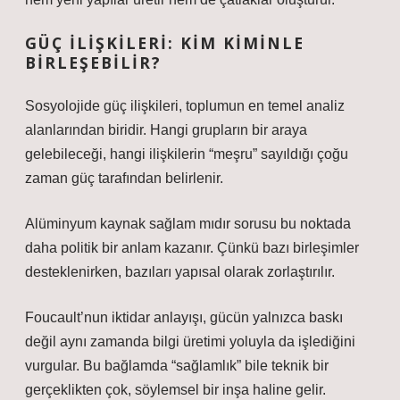
GÜÇ İLIŞKILERI: KIM KIMINLE
BIRLEŞEBILIR?
Sosyolojide güç ilişkileri, toplumun en temel analiz
alanlarından biridir. Hangi grupların bir araya
gelebileceği, hangi ilişkilerin “meşru” sayıldığı çoğu
zaman güç tarafından belirlenir.
Alüminyum kaynak sağlam mıdır sorusu bu noktada
daha politik bir anlam kazanır. Çünkü bazı birleşimler
desteklenirken, bazıları yapısal olarak zorlaştırılır.
Foucault’nun iktidar anlayışı, gücün yalnızca baskı
değil aynı zamanda bilgi üretimi yoluyla da işlediğini
vurgular. Bu bağlamda “sağlamlık” bile teknik bir
gerçeklikten çok, söylemsel bir inşa haline gelir.