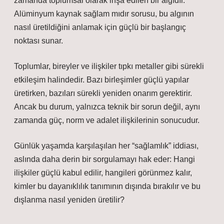
zamanda toplumsal olarak inşa edilen bir algıdır.
Alüminyum kaynak sağlam mıdır sorusu, bu algının
nasıl üretildiğini anlamak için güçlü bir başlangıç
noktası sunar.
Toplumlar, bireyler ve ilişkiler tıpkı metaller gibi sürekli
etkileşim halindedir. Bazı birleşimler güçlü yapılar
üretirken, bazıları sürekli yeniden onarım gerektirir.
Ancak bu durum, yalnızca teknik bir sorun değil, aynı
zamanda güç, norm ve adalet ilişkilerinin sonucudur.
Günlük yaşamda karşılaşılan her “sağlamlık” iddiası,
aslında daha derin bir sorgulamayı hak eder: Hangi
ilişkiler güçlü kabul edilir, hangileri görünmez kalır,
kimler bu dayanıklılık tanımının dışında bırakılır ve bu
dışlanma nasıl yeniden üretilir?