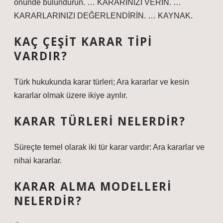
önünde bulundurun. … KARARINIZI VERİN. …
KARARLARINIZI DEĞERLENDİRİN. … KAYNAK.
KAÇ ÇEŞIT KARAR TIPI
VARDIR?
Türk hukukunda karar türleri; Ara kararlar ve kesin
kararlar olmak üzere ikiye ayrılır.
KARAR TÜRLERI NELERDIR?
Süreçte temel olarak iki tür karar vardır: Ara kararlar ve
nihai kararlar.
KARAR ALMA MODELLERI
NELERDIR?