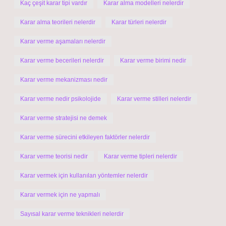
Kaç çeşit karar tipi vardır
Karar alma modelleri nelerdir
Karar alma teorileri nelerdir
Karar türleri nelerdir
Karar verme aşamaları nelerdir
Karar verme becerileri nelerdir
Karar verme birimi nedir
Karar verme mekanizması nedir
Karar verme nedir psikolojide
Karar verme stilleri nelerdir
Karar verme stratejisi ne demek
Karar verme sürecini etkileyen faktörler nelerdir
Karar verme teorisi nedir
Karar verme tipleri nelerdir
Karar vermek için kullanılan yöntemler nelerdir
Karar vermek için ne yapmalı
Sayısal karar verme teknikleri nelerdir