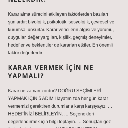
Karar alma sürecini etkileyen faktörlerden bazıları
şunlardır: biyolojik, psikolojik, sosyolojik, çevresel ve
kurumsal unsurlar. Karar vericilerin algısı ve yorumu,
duygular, değer yargıları, kişilik, geçmiş deneyimler,
hedefler ve beklentiler de kararları etkiler. En önemli
faktör değerlerdir.
KARAR VERMEK IÇIN NE
YAPMALI?
Karar ne zaman zordur? DOĞRU SEÇİMLERİ
YAPMAK İÇİN 5 ADIM Hayatımızda her gün karar
vermemizi gerektiren durumlarla karşı karşıyayız. …
HEDEFİNİZİ BELİRLEYİN. … Seçenekleri
değerlendirmek için bilgi toplayın. … Sonuçları göz