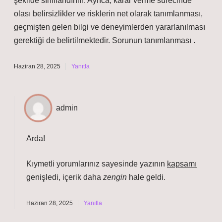
şekilde sınıflandırılır: Ayrıca, karar verme sürecinde
olası belirsizlikler ve risklerin net olarak tanımlanması,
geçmişten gelen bilgi ve deneyimlerden yararlanılması
gerektiği de belirtilmektedir. Sorunun tanımlanması .
Haziran 28, 2025
Yanıtla
admin
Arda!
Kıymetli yorumlarınız sayesinde yazının
kapsamı
genişledi, içerik daha
zengin
hale geldi.
Haziran 28, 2025
Yanıtla