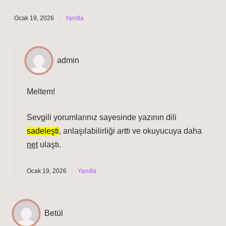
Ocak 19, 2026
Yanıtla
admin
Meltem!
Sevgili yorumlarınız sayesinde yazının dili
sadeleşti
, anlaşılabilirliği
arttı
ve okuyucuya daha
net
ulaştı.
Ocak 19, 2026
Yanıtla
Betül