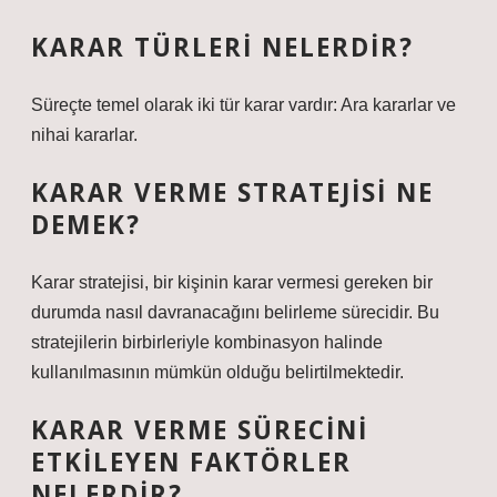
KARAR TÜRLERI NELERDIR?
Süreçte temel olarak iki tür karar vardır: Ara kararlar ve
nihai kararlar.
KARAR VERME STRATEJISI NE
DEMEK?
Karar stratejisi, bir kişinin karar vermesi gereken bir
durumda nasıl davranacağını belirleme sürecidir. Bu
stratejilerin birbirleriyle kombinasyon halinde
kullanılmasının mümkün olduğu belirtilmektedir.
KARAR VERME SÜRECINI
ETKILEYEN FAKTÖRLER
NELERDIR?