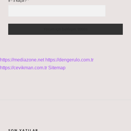
9 - 5 kaçtır?
*
https://mediazone.net
https://dengerulo.com.tr
https://cevikman.com.tr
Sitemap
SIDEBAR
SON YAZILAR