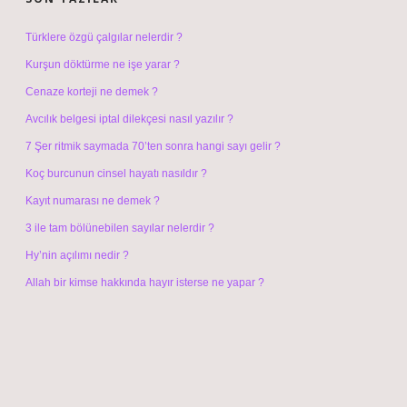
Türklere özgü çalgılar nelerdir ?
Kurşun döktürme ne işe yarar ?
Cenaze korteji ne demek ?
Avcılık belgesi iptal dilekçesi nasıl yazılır ?
7 Şer ritmik saymada 70’ten sonra hangi sayı gelir ?
Koç burcunun cinsel hayatı nasıldır ?
Kayıt numarası ne demek ?
3 ile tam bölünebilen sayılar nelerdir ?
Hy’nin açılımı nedir ?
Allah bir kimse hakkında hayır isterse ne yapar ?