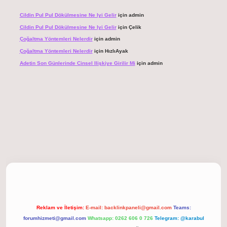
Cildin Pul Pul Dökülmesine Ne Iyi Gelir
için
admin
Cildin Pul Pul Dökülmesine Ne Iyi Gelir
için
Çelik
Çoğaltma Yöntemleri Nelerdir
için
admin
Çoğaltma Yöntemleri Nelerdir
için
HızlıAyak
Adetin Son Günlerinde Cinsel Ilişkiye Girilir Mi
için
admin
 giriş
Reklam ve İletişim:
E-mail:
backlinkpaneli@gmail.com
Teams:
forumhizmeti@gmail.com
Whatsapp: 0262 606 0 726
Telegram: @karabul