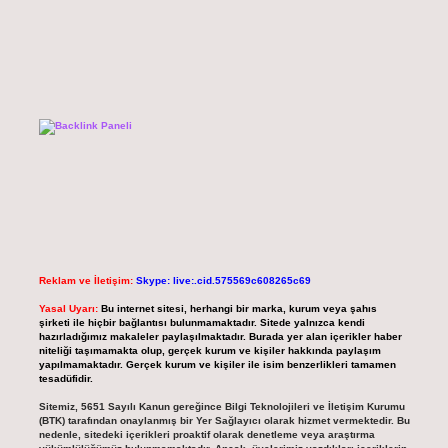
Reklam ve İletişim:
Skype: live:.cid.575569c608265c69
Yasal Uyarı:
Bu internet sitesi, herhangi bir marka, kurum veya şahıs
şirketi ile hiçbir bağlantısı bulunmamaktadır. Sitede yalnızca kendi
hazırladığımız makaleler paylaşılmaktadır. Burada yer alan içerikler haber
niteliği taşımamakta olup, gerçek kurum ve kişiler hakkında paylaşım
yapılmamaktadır. Gerçek kurum ve kişiler ile isim benzerlikleri tamamen
tesadüfidir.
Sitemiz, 5651 Sayılı Kanun gereğince Bilgi Teknolojileri ve İletişim Kurumu
(BTK) tarafından onaylanmış bir Yer Sağlayıcı olarak hizmet vermektedir. Bu
nedenle, sitedeki içerikleri proaktif olarak denetleme veya araştırma