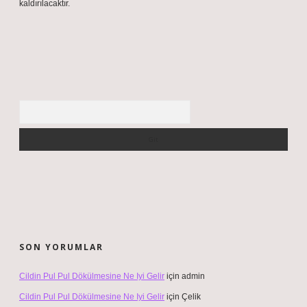
kaldırılacaktır.
Arama
SON YORUMLAR
Cildin Pul Pul Dökülmesine Ne Iyi Gelir
için
admin
Cildin Pul Pul Dökülmesine Ne Iyi Gelir
için
Çelik