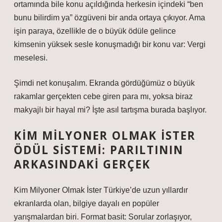
ortamında bile konu açıldığında herkesin içindeki “ben
bunu bilirdim ya” özgüveni bir anda ortaya çıkıyor. Ama
işin paraya, özellikle de o büyük ödüle gelince
kimsenin yüksek sesle konuşmadığı bir konu var: Vergi
meselesi.
Şimdi net konuşalım. Ekranda gördüğümüz o büyük
rakamlar gerçekten cebe giren para mı, yoksa biraz
makyajlı bir hayal mi? İşte asıl tartışma burada başlıyor.
KIM MILYONER OLMAK İSTER
ÖDÜL SISTEMI: PARILTININ
ARKASINDAKI GERÇEK
Kim Milyoner Olmak İster Türkiye’de uzun yıllardır
ekranlarda olan, bilgiye dayalı en popüler
yarışmalardan biri. Format basit: Sorular zorlaşıyor,