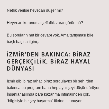
Netlik verilse heyecan düşer mi?
Heyecan korunursa şeffaflık zarar görür mü?
Bu soruların net bir cevabı yok. Ama tartışması bile
başlı başına ilginç.
İZMIR’DEN BAKINCA: BIRAZ
GERÇEKÇILIK, BIRAZ HAYAL
DÜNYASI
İzmir gibi biraz rahat, biraz sorgulayıcı bir şehirden
bakınca bu program bana hep aynı şeyi düşündürüyor:
İnsanlar aslında para kazanma ihtimalinden çok,
“bilgisiyle bir şey başarma” fikrine tutunuyor.