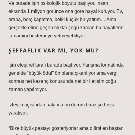
Ve burada işin psikolojik boyutu başlıyor. İnsan
ekranda 1 milyon görünce ona göre hayal kuruyor. Ev,
araba, borç kapatma, belki küçük bir yatırım… Ama
gerçekte eline geçen miktar çoğu zaman bu hayallerin
tamamını beslemeye yetmeyebiliyor.
ŞEFFAFLIK VAR MI, YOK MU?
İşin eleştirel tarafı burada başlıyor. Yarışma formatında
genelde “büyük ödül” ön plana çıkarılıyor ama vergi
sonrası net kazanç konusunda net bir iletişim çoğu
zaman yapılmıyor.
İzleyici açısından bakınca bu durum biraz şu hissi
yaratıyor:
“Bize büyük pastayı gösteriyorlar ama dilimi en baştan