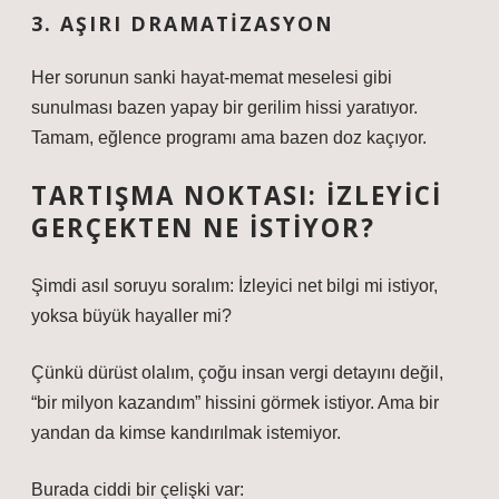
3. AŞIRI DRAMATIZASYON
Her sorunun sanki hayat-memat meselesi gibi
sunulması bazen yapay bir gerilim hissi yaratıyor.
Tamam, eğlence programı ama bazen doz kaçıyor.
TARTIŞMA NOKTASI: İZLEYICI
GERÇEKTEN NE İSTIYOR?
Şimdi asıl soruyu soralım: İzleyici net bilgi mi istiyor,
yoksa büyük hayaller mi?
Çünkü dürüst olalım, çoğu insan vergi detayını değil,
“bir milyon kazandım” hissini görmek istiyor. Ama bir
yandan da kimse kandırılmak istemiyor.
Burada ciddi bir çelişki var: