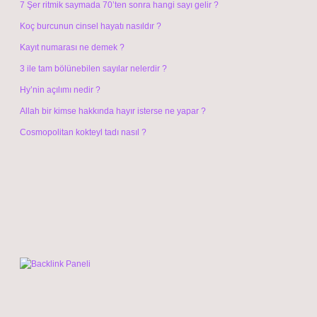
7 Şer ritmik saymada 70’ten sonra hangi sayı gelir ?
Koç burcunun cinsel hayatı nasıldır ?
Kayıt numarası ne demek ?
3 ile tam bölünebilen sayılar nelerdir ?
Hy’nin açılımı nedir ?
Allah bir kimse hakkında hayır isterse ne yapar ?
Cosmopolitan kokteyl tadı nasıl ?