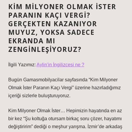
KIM MILYONER OLMAK İSTER
PARANIN KAÇI VERGI?
GERÇEKTEN KAZANIYOR
MUYUZ, YOKSA SADECE
EKRANDA MI
ZENGINLEŞIYORUZ?
İlgili Yazımız:
Aylin'in İngilizcesi ne ?
Bugün Gamasmobilyacilar sayfasında “Kim Milyoner
Olmak İster Paranın Kaçı Vergi” üzerine hazırladığımız
içeriği sizlerle buluşturuyoruz.
Kim Milyoner Olmak İster… Hepimizin hayatında en az
bir kez “Şu koltuğa otursam birkaç soru çözer, hayatımı
değiştiririm” dediği o meşhur yarışma. İzmir’de arkadaş