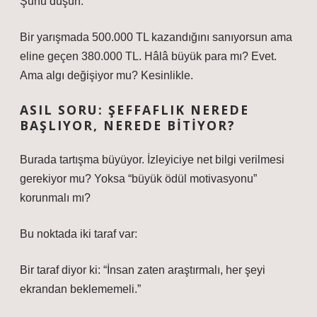
Şunu düşün:
Bir yarışmada 500.000 TL kazandığını sanıyorsun ama
eline geçen 380.000 TL. Hâlâ büyük para mı? Evet.
Ama algı değişiyor mu? Kesinlikle.
ASIL SORU: ŞEFFAFLIK NEREDE
BAŞLIYOR, NEREDE BITIYOR?
Burada tartışma büyüyor. İzleyiciye net bilgi verilmesi
gerekiyor mu? Yoksa “büyük ödül motivasyonu”
korunmalı mı?
Bu noktada iki taraf var:
Bir taraf diyor ki: “İnsan zaten araştırmalı, her şeyi
ekrandan beklememeli.”