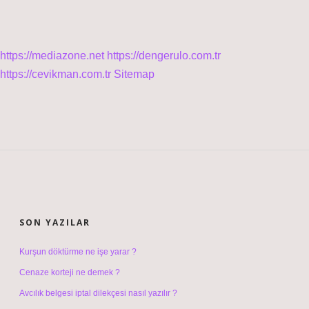
https://mediazone.net
https://dengerulo.com.tr
https://cevikman.com.tr
Sitemap
SIDEBAR
SON YAZILAR
Kurşun döktürme ne işe yarar ?
Cenaze korteji ne demek ?
Avcılık belgesi iptal dilekçesi nasıl yazılır ?