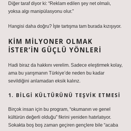
Diğer taraf diyor ki: “Reklam edilen şey net olmalı,
yoksa algı manipülasyonu olur.”
Hangisi daha doğru? İşte tartışma tam burada kızışıyor.
KIM MILYONER OLMAK
İSTER’IN GÜÇLÜ YÖNLERI
Hadi biraz da hakkını verelim. Sadece eleştirmek kolay,
ama bu yarışmanın Türkiye’de neden bu kadar
sevildiğini anlamadan eksik kalırız.
1. BILGI KÜLTÜRÜNÜ TEŞVIK ETMESI
Birçok insan için bu program, “okumanın ve genel
kültürün değerli olduğu” fikrini yeniden hatırlatıyor.
Sokakta boş boş zaman geçiren gençlere bile “acaba