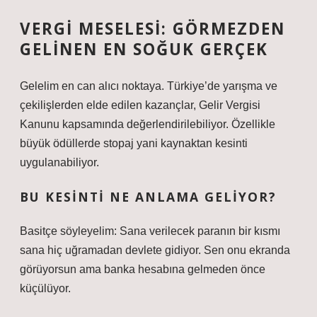
VERGI MESELESI: GÖRMEZDEN
GELINEN EN SOĞUK GERÇEK
Gelelim en can alıcı noktaya. Türkiye’de yarışma ve
çekilişlerden elde edilen kazançlar, Gelir Vergisi
Kanunu kapsamında değerlendirilebiliyor. Özellikle
büyük ödüllerde stopaj yani kaynaktan kesinti
uygulanabiliyor.
BU KESINTI NE ANLAMA GELIYOR?
Basitçe söyleyelim: Sana verilecek paranın bir kısmı
sana hiç uğramadan devlete gidiyor. Sen onu ekranda
görüyorsun ama banka hesabına gelmeden önce
küçülüyor.