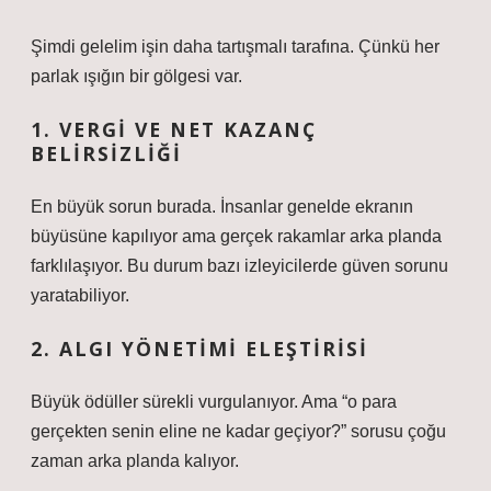
Şimdi gelelim işin daha tartışmalı tarafına. Çünkü her
parlak ışığın bir gölgesi var.
1. VERGI VE NET KAZANÇ
BELIRSIZLIĞI
En büyük sorun burada. İnsanlar genelde ekranın
büyüsüne kapılıyor ama gerçek rakamlar arka planda
farklılaşıyor. Bu durum bazı izleyicilerde güven sorunu
yaratabiliyor.
2. ALGI YÖNETIMI ELEŞTIRISI
Büyük ödüller sürekli vurgulanıyor. Ama “o para
gerçekten senin eline ne kadar geçiyor?” sorusu çoğu
zaman arka planda kalıyor.