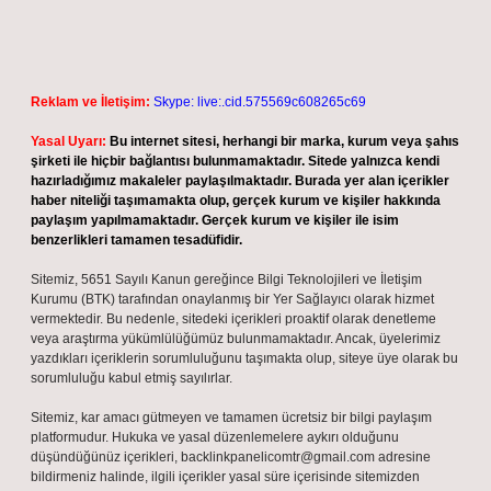
Reklam ve İletişim:
Skype: live:.cid.575569c608265c69
Yasal Uyarı:
Bu internet sitesi, herhangi bir marka, kurum veya şahıs
şirketi ile hiçbir bağlantısı bulunmamaktadır. Sitede yalnızca kendi
hazırladığımız makaleler paylaşılmaktadır. Burada yer alan içerikler
haber niteliği taşımamakta olup, gerçek kurum ve kişiler hakkında
paylaşım yapılmamaktadır. Gerçek kurum ve kişiler ile isim
benzerlikleri tamamen tesadüfidir.
Sitemiz, 5651 Sayılı Kanun gereğince Bilgi Teknolojileri ve İletişim
Kurumu (BTK) tarafından onaylanmış bir Yer Sağlayıcı olarak hizmet
vermektedir. Bu nedenle, sitedeki içerikleri proaktif olarak denetleme
veya araştırma yükümlülüğümüz bulunmamaktadır. Ancak, üyelerimiz
yazdıkları içeriklerin sorumluluğunu taşımakta olup, siteye üye olarak bu
sorumluluğu kabul etmiş sayılırlar.
Sitemiz, kar amacı gütmeyen ve tamamen ücretsiz bir bilgi paylaşım
platformudur. Hukuka ve yasal düzenlemelere aykırı olduğunu
düşündüğünüz içerikleri,
backlinkpanelicomtr@gmail.com
adresine
bildirmeniz halinde, ilgili içerikler yasal süre içerisinde sitemizden