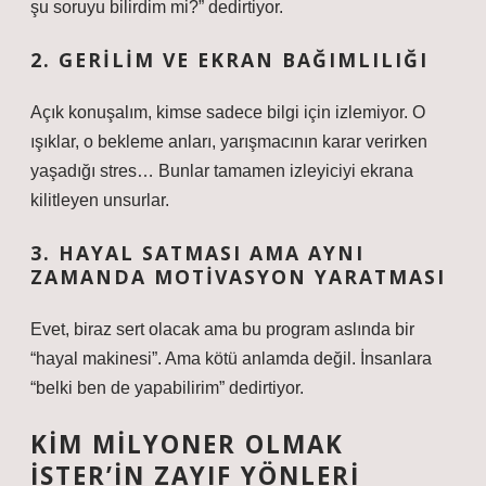
şu soruyu bilirdim mi?” dedirtiyor.
2. GERILIM VE EKRAN BAĞIMLILIĞI
Açık konuşalım, kimse sadece bilgi için izlemiyor. O
ışıklar, o bekleme anları, yarışmacının karar verirken
yaşadığı stres… Bunlar tamamen izleyiciyi ekrana
kilitleyen unsurlar.
3. HAYAL SATMASI AMA AYNI
ZAMANDA MOTIVASYON YARATMASI
Evet, biraz sert olacak ama bu program aslında bir
“hayal makinesi”. Ama kötü anlamda değil. İnsanlara
“belki ben de yapabilirim” dedirtiyor.
KIM MILYONER OLMAK
İSTER’IN ZAYIF YÖNLERI