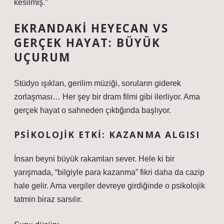
kesilmiş.”
EKRANDAKI HEYECAN VS
GERÇEK HAYAT: BÜYÜK
UÇURUM
Stüdyo ışıkları, gerilim müziği, soruların giderek
zorlaşması… Her şey bir dram filmi gibi ilerliyor. Ama
gerçek hayat o sahneden çıktığında başlıyor.
PSIKOLOJIK ETKI: KAZANMA ALGISI
İnsan beyni büyük rakamları sever. Hele ki bir
yarışmada, “bilgiyle para kazanma” fikri daha da cazip
hale gelir. Ama vergiler devreye girdiğinde o psikolojik
tatmin biraz sarsılır.