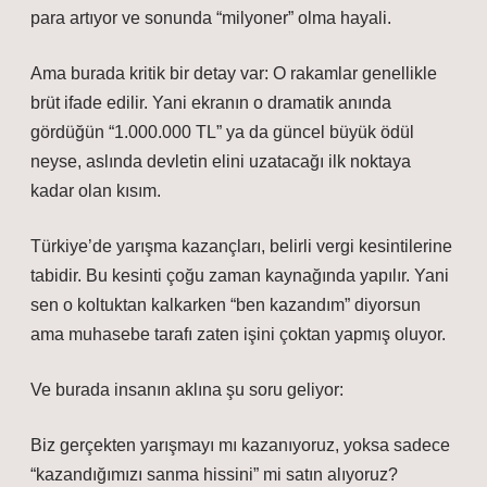
para artıyor ve sonunda “milyoner” olma hayali.
Ama burada kritik bir detay var: O rakamlar genellikle
brüt ifade edilir. Yani ekranın o dramatik anında
gördüğün “1.000.000 TL” ya da güncel büyük ödül
neyse, aslında devletin elini uzatacağı ilk noktaya
kadar olan kısım.
Türkiye’de yarışma kazançları, belirli vergi kesintilerine
tabidir. Bu kesinti çoğu zaman kaynağında yapılır. Yani
sen o koltuktan kalkarken “ben kazandım” diyorsun
ama muhasebe tarafı zaten işini çoktan yapmış oluyor.
Ve burada insanın aklına şu soru geliyor:
Biz gerçekten yarışmayı mı kazanıyoruz, yoksa sadece
“kazandığımızı sanma hissini” mi satın alıyoruz?