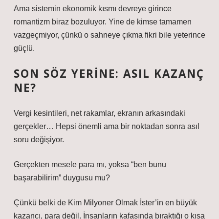
Ama sistemin ekonomik kısmı devreye girince
romantizm biraz bozuluyor. Yine de kimse tamamen
vazgeçmiyor, çünkü o sahneye çıkma fikri bile yeterince
güçlü.
SON SÖZ YERINE: ASIL KAZANÇ
NE?
Vergi kesintileri, net rakamlar, ekranın arkasındaki
gerçekler… Hepsi önemli ama bir noktadan sonra asıl
soru değişiyor.
Gerçekten mesele para mı, yoksa “ben bunu
başarabilirim” duygusu mu?
Çünkü belki de Kim Milyoner Olmak İster’in en büyük
kazancı, para değil. İnsanların kafasında bıraktığı o kısa