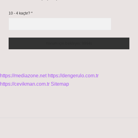
10 - 4 kaçtır?
*
https://mediazone.net
https://dengerulo.com.tr
https://cevikman.com.tr
Sitemap