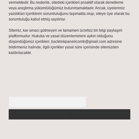
vermektedir. Bu nedenle, sitedeki içerikleri proaktif olarak denetleme
veya araştırma yükümlülüğümüz bulunmamaktadır. Ancak, üyelerimiz
yazdıkları içeriklerin sorumluluğunu taşımakta olup, siteye üye olarak bu
sorumluluğu kabul etmiş sayılırlar.
Sitemiz, kar amacı gütmeyen ve tamamen ücretsiz bir bilgi paylaşım
platformudur. Hukuka ve yasal düzenlemelere aykırı olduğunu
düşündüğünüz içerikleri,
backlinkpanelicomtr@gmail.com
adresine
bildirmeniz halinde, ilgili içerikler yasal süre içerisinde sitemizden
kaldırılacaktır.
Arama