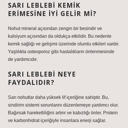
SARI LEBLEBI KEMIK
ERIMESINE IYI GELIR MI?
Nohut mineral açısından zengin bir besindir ve
kalsiyum açısından da oldukça etkilidir. Bu nedenle
kemik sağlığı ve gelişimi üzerinde olumlu etkileri vardır.
Yaşlılıkta osteoporoz gibi hastalıkların önlenmesinde
de yardımcıdır.
SARI LEBLEBI NEYE
FAYDALIDIR?
Sarı nohutlar daha yüksek lif içeriğine sahiptir. Bu,
sindirim sistemi sorunlarını düzenlemeye yardımcı olur.
Bağırsak hareketliliğini artırır ve kabızlığı önler. Protein
ve karbonhidrat içeriğiyle insanlara enerji sağlar.