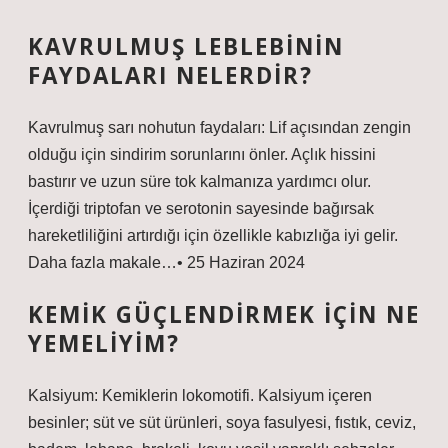
KAVRULMUŞ LEBLEBININ
FAYDALARI NELERDIR?
Kavrulmuş sarı nohutun faydaları: Lif açısından zengin
olduğu için sindirim sorunlarını önler. Açlık hissini
bastırır ve uzun süre tok kalmanıza yardımcı olur.
İçerdiği triptofan ve serotonin sayesinde bağırsak
hareketliliğini artırdığı için özellikle kabızlığa iyi gelir.
Daha fazla makale…• 25 Haziran 2024
KEMIK GÜÇLENDIRMEK IÇIN NE
YEMELIYIM?
Kalsiyum: Kemiklerin lokomotifi. Kalsiyum içeren
besinler; süt ve süt ürünleri, soya fasulyesi, fıstık, ceviz,