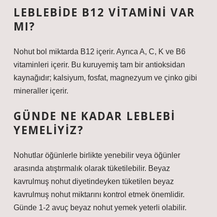
LEBLEBIDE B12 VITAMINI VAR
MI?
Nohut bol miktarda B12 içerir. Ayrıca A, C, K ve B6
vitaminleri içerir. Bu kuruyemiş tam bir antioksidan
kaynağıdır; kalsiyum, fosfat, magnezyum ve çinko gibi
mineraller içerir.
GÜNDE NE KADAR LEBLEBI
YEMELIYIZ?
Nohutlar öğünlerle birlikte yenebilir veya öğünler
arasında atıştırmalık olarak tüketilebilir. Beyaz
kavrulmuş nohut diyetindeyken tüketilen beyaz
kavrulmuş nohut miktarını kontrol etmek önemlidir.
Günde 1-2 avuç beyaz nohut yemek yeterli olabilir.