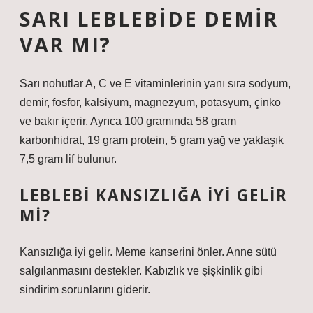
SARI LEBLEBIDE DEMIR
VAR MI?
Sarı nohutlar A, C ve E vitaminlerinin yanı sıra sodyum,
demir, fosfor, kalsiyum, magnezyum, potasyum, çinko
ve bakır içerir. Ayrıca 100 gramında 58 gram
karbonhidrat, 19 gram protein, 5 gram yağ ve yaklaşık
7,5 gram lif bulunur.
LEBLEBI KANSIZLIĞA IYI GELIR
MI?
Kansızlığa iyi gelir. Meme kanserini önler. Anne sütü
salgılanmasını destekler. Kabızlık ve şişkinlik gibi
sindirim sorunlarını giderir.