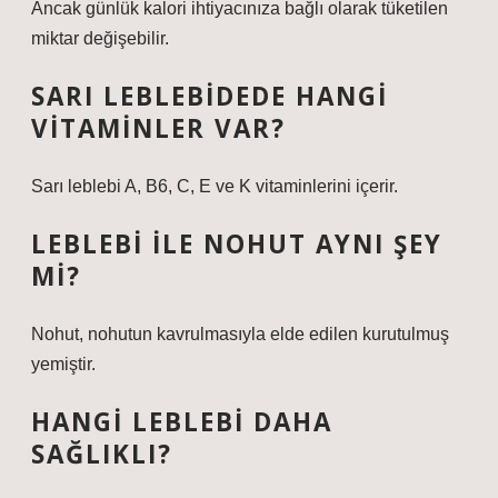
Ancak günlük kalori ihtiyacınıza bağlı olarak tüketilen
miktar değişebilir.
SARI LEBLEBIDEDE HANGI
VITAMINLER VAR?
Sarı leblebi A, B6, C, E ve K vitaminlerini içerir.
LEBLEBI ILE NOHUT AYNI ŞEY
MI?
Nohut, nohutun kavrulmasıyla elde edilen kurutulmuş
yemiştir.
HANGI LEBLEBI DAHA
SAĞLIKLI?