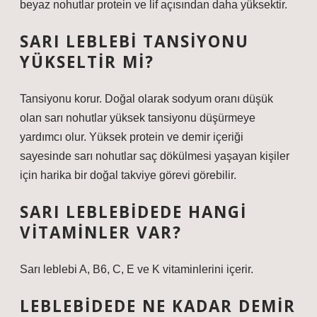
beyaz nohutlar protein ve lif açısından daha yüksektir.
SARI LEBLEBI TANSIYONU
YÜKSELTIR MI?
Tansiyonu korur. Doğal olarak sodyum oranı düşük
olan sarı nohutlar yüksek tansiyonu düşürmeye
yardımcı olur. Yüksek protein ve demir içeriği
sayesinde sarı nohutlar saç dökülmesi yaşayan kişiler
için harika bir doğal takviye görevi görebilir.
SARI LEBLEBIDEDE HANGI
VITAMINLER VAR?
Sarı leblebi A, B6, C, E ve K vitaminlerini içerir.
LEBLEBIDEDE NE KADAR DEMIR