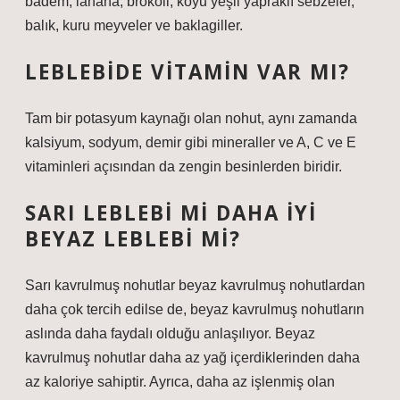
badem, lahana, brokoli, koyu yeşil yapraklı sebzeler,
balık, kuru meyveler ve baklagiller.
LEBLEBIDE VITAMIN VAR MI?
Tam bir potasyum kaynağı olan nohut, aynı zamanda
kalsiyum, sodyum, demir gibi mineraller ve A, C ve E
vitaminleri açısından da zengin besinlerden biridir.
SARI LEBLEBI MI DAHA IYI
BEYAZ LEBLEBI MI?
Sarı kavrulmuş nohutlar beyaz kavrulmuş nohutlardan
daha çok tercih edilse de, beyaz kavrulmuş nohutların
aslında daha faydalı olduğu anlaşılıyor. Beyaz
kavrulmuş nohutlar daha az yağ içerdiklerinden daha
az kaloriye sahiptir. Ayrıca, daha az işlenmiş olan