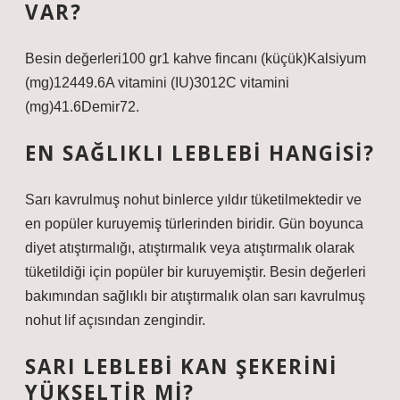
VAR?
Besin değerleri100 gr1 kahve fincanı (küçük)Kalsiyum
(mg)12449.6A vitamini (IU)3012C vitamini
(mg)41.6Demir72.
EN SAĞLIKLI LEBLEBI HANGISI?
Sarı kavrulmuş nohut binlerce yıldır tüketilmektedir ve
en popüler kuruyemiş türlerinden biridir. Gün boyunca
diyet atıştırmalığı, atıştırmalık veya atıştırmalık olarak
tüketildiği için popüler bir kuruyemiştir. Besin değerleri
bakımından sağlıklı bir atıştırmalık olan sarı kavrulmuş
nohut lif açısından zengindir.
SARI LEBLEBI KAN ŞEKERINI
YÜKSELTIR MI?