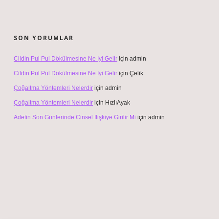
SON YORUMLAR
Cildin Pul Pul Dökülmesine Ne Iyi Gelir
için
admin
Cildin Pul Pul Dökülmesine Ne Iyi Gelir
için
Çelik
Çoğaltma Yöntemleri Nelerdir
için
admin
Çoğaltma Yöntemleri Nelerdir
için
HızlıAyak
Adetin Son Günlerinde Cinsel Ilişkiye Girilir Mi
için
admin