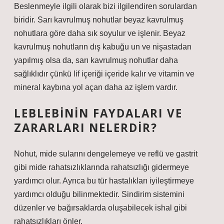
Beslenmeyle ilgili olarak bizi ilgilendiren sorulardan
biridir. Sarı kavrulmuş nohutlar beyaz kavrulmuş
nohutlara göre daha sık soyulur ve işlenir. Beyaz
kavrulmuş nohutların dış kabuğu un ve nişastadan
yapılmış olsa da, sarı kavrulmuş nohutlar daha
sağlıklıdır çünkü lif içeriği içeride kalır ve vitamin ve
mineral kaybına yol açan daha az işlem vardır.
LEBLEBININ FAYDALARI VE
ZARARLARI NELERDIR?
Nohut, mide sularını dengelemeye ve reflü ve gastrit
gibi mide rahatsızlıklarında rahatsızlığı gidermeye
yardımcı olur. Ayrıca bu tür hastalıkları iyileştirmeye
yardımcı olduğu bilinmektedir. Sindirim sistemini
düzenler ve bağırsaklarda oluşabilecek ishal gibi
rahatsızlıkları önler.