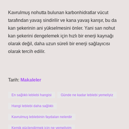
Kavrulmuş nohutta bulunan karbonhidratlar vücut
tarafından yavaş sindirilir ve kana yavaş karışır, bu da
kan şekerinin ani yükselmesini önler. Yani sarı nohut
kan şekerini dengelemek için hızlı bir enerji kaynağı
olarak değil, daha uzun süreli bir enerji sağlayıcısı
olarak tercih edilir.
Tarih:
Makaleler
En sağlıklı leblebi hangisi
Günde ne kadar leblebi yemeliyiz
Hangi leblebi daha sağlıklı
Kavrulmuş leblebinin faydaları nelerdir
Kemik güçlendirmek için ne yemeliyim