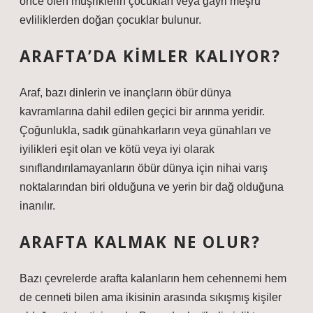
önce ölen müşriklerin çocukları veya gayri meşru
evliliklerden doğan çocuklar bulunur.
ARAFTA’DA KIMLER KALIYOR?
Araf, bazı dinlerin ve inançların öbür dünya
kavramlarına dahil edilen geçici bir arınma yeridir.
Çoğunlukla, sadık günahkarların veya günahları ve
iyilikleri eşit olan ve kötü veya iyi olarak
sınıflandırılamayanların öbür dünya için nihai varış
noktalarından biri olduğuna ve yerin bir dağ olduğuna
inanılır.
ARAFTA KALMAK NE OLUR?
Bazı çevrelerde arafta kalanların hem cehennemi hem
de cenneti bilen ama ikisinin arasında sıkışmış kişiler