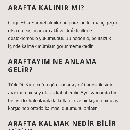
ARAFTA KALINIR MI?
Çoğu Ehl-i Sünnet âlimlerine göre, bu tür inanç geçerli
olsa da, kişi inancını aklî ve dinî delillerle
desteklemekle yükümlüdür. Bu nedenle, belirsizlik
içinde kalmak mümkün görünmemektedir.
ARAFTAYIM NE ANLAMA
GELIR?
Türk Dil Kurumu’na göre “ortadayım” ifadesi ikisinin
arasında bir şey olarak kabul edilir. Aynı zamanda bir
belirsizlik hali olarak da kullanılır ve bir kişinin bir olay
karşısında ortada kalması durumunu anlatır.
ARAFTA KALMAK NEDIR BILIR