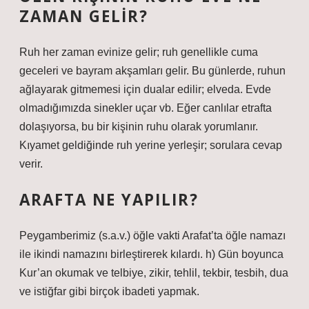
ZAMAN GELIR?
Ruh her zaman evinize gelir; ruh genellikle cuma
geceleri ve bayram akşamları gelir. Bu günlerde, ruhun
ağlayarak gitmemesi için dualar edilir; elveda. Evde
olmadığımızda sinekler uçar vb. Eğer canlılar etrafta
dolaşıyorsa, bu bir kişinin ruhu olarak yorumlanır.
Kıyamet geldiğinde ruh yerine yerleşir; sorulara cevap
verir.
ARAFTA NE YAPILIR?
Peygamberimiz (s.a.v.) öğle vakti Arafat’ta öğle namazı
ile ikindi namazını birleştirerek kılardı. h) Gün boyunca
Kur’an okumak ve telbiye, zikir, tehlil, tekbir, tesbih, dua
ve istiğfar gibi birçok ibadeti yapmak.