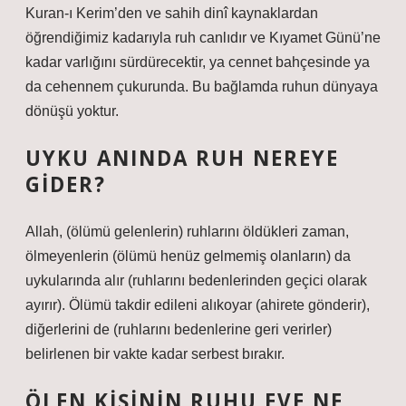
Kuran-ı Kerim’den ve sahih dinî kaynaklardan
öğrendiğimiz kadarıyla ruh canlıdır ve Kıyamet Günü’ne
kadar varlığını sürdürecektir, ya cennet bahçesinde ya
da cehennem çukurunda. Bu bağlamda ruhun dünyaya
dönüşü yoktur.
UYKU ANINDA RUH NEREYE
GIDER?
Allah, (ölümü gelenlerin) ruhlarını öldükleri zaman,
ölmeyenlerin (ölümü henüz gelmemiş olanların) da
uykularında alır (ruhlarını bedenlerinden geçici olarak
ayırır). Ölümü takdir edileni alıkoyar (ahirete gönderir),
diğerlerini de (ruhlarını bedenlerine geri verirler)
belirlenen bir vakte kadar serbest bırakır.
ÖLEN KIŞININ RUHU EVE NE