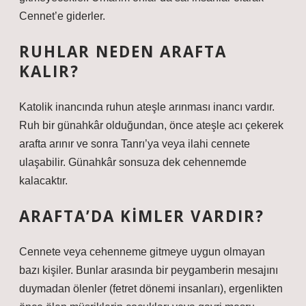
Cennet’e giderler.
RUHLAR NEDEN ARAFTA
KALIR?
Katolik inancında ruhun ateşle arınması inancı vardır.
Ruh bir günahkâr olduğundan, önce ateşle acı çekerek
arafta arınır ve sonra Tanrı’ya veya ilahi cennete
ulaşabilir. Günahkâr sonsuza dek cehennemde
kalacaktır.
ARAFTA’DA KIMLER VARDIR?
Cennete veya cehenneme gitmeye uygun olmayan
bazı kişiler. Bunlar arasında bir peygamberin mesajını
duymadan ölenler (fetret dönemi insanları), ergenlikten