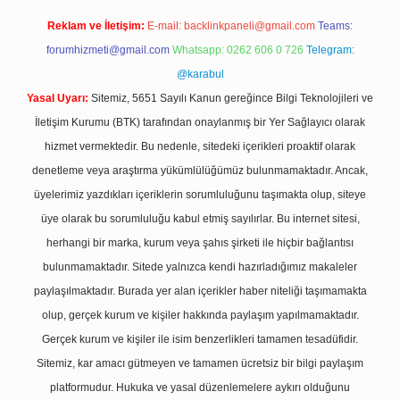
Reklam ve İletişim:
E-mail:
backlinkpaneli@gmail.com
Teams:
forumhizmeti@gmail.com
Whatsapp: 0262 606 0 726
Telegram:
@karabul
Yasal Uyarı:
Sitemiz, 5651 Sayılı Kanun gereğince Bilgi Teknolojileri ve
İletişim Kurumu (BTK) tarafından onaylanmış bir Yer Sağlayıcı olarak
hizmet vermektedir. Bu nedenle, sitedeki içerikleri proaktif olarak
denetleme veya araştırma yükümlülüğümüz bulunmamaktadır. Ancak,
üyelerimiz yazdıkları içeriklerin sorumluluğunu taşımakta olup, siteye
üye olarak bu sorumluluğu kabul etmiş sayılırlar. Bu internet sitesi,
herhangi bir marka, kurum veya şahıs şirketi ile hiçbir bağlantısı
bulunmamaktadır. Sitede yalnızca kendi hazırladığımız makaleler
paylaşılmaktadır. Burada yer alan içerikler haber niteliği taşımamakta
olup, gerçek kurum ve kişiler hakkında paylaşım yapılmamaktadır.
Gerçek kurum ve kişiler ile isim benzerlikleri tamamen tesadüfidir.
Sitemiz, kar amacı gütmeyen ve tamamen ücretsiz bir bilgi paylaşım
platformudur. Hukuka ve yasal düzenlemelere aykırı olduğunu