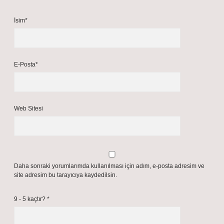
İsim*
E-Posta*
Web Sitesi
Daha sonraki yorumlarımda kullanılması için adım, e-posta adresim ve
site adresim bu tarayıcıya kaydedilsin.
9 - 5 kaçtır?
*