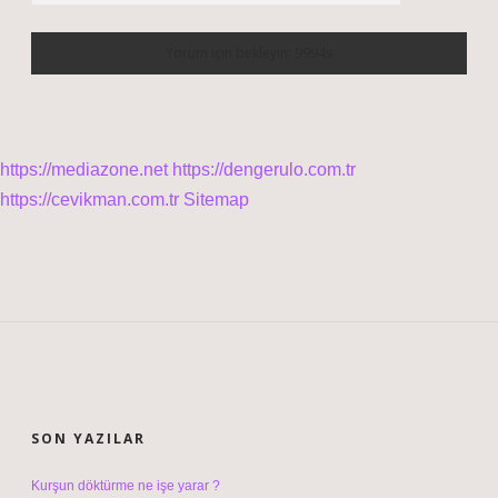
https://mediazone.net
https://dengerulo.com.tr
https://cevikman.com.tr
Sitemap
SIDEBAR
SON YAZILAR
Kurşun döktürme ne işe yarar ?