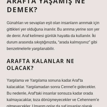
ARAFTA YAŞAMIŞ NE
DEMEK?
Günahları ve sevapları eşit olan insanların arınmak için
gittikleri yer olduğuna inanılır. Bu arınma yerine son yer
de denir. Araf kelimesi günlük hayatta da kullanılır. İki
durum arasında sıkıştığınızda, “arada kalmışsınız” gibi
benzetmelerle yargılanabilir.
ARAFTA KALANLAR NE
OLACAK?
Yargılama ve Yargılama sonuna kadar Araf’ta
kalacaklar. Yargılamadan sonra Cennet’e gidecekler.
Bu nedenle, Araf’taki insanlar sonsuza kadar orada
kalmayacaklar, toza dönüşmeyecekler ve Cehennem’e
gitmeyecekler. Umarım onlar da saf insanlar olarak