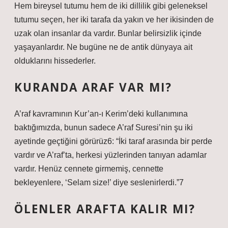
Hem bireysel tutumu hem de iki dillilik gibi geleneksel
tutumu seçen, her iki tarafa da yakın ve her ikisinden de
uzak olan insanlar da vardır. Bunlar belirsizlik içinde
yaşayanlardır. Ne bugüne ne de antik dünyaya ait
olduklarını hissederler.
KURANDA ARAF VAR MI?
A’raf kavramının Kur’an-ı Kerim’deki kullanımına
baktığımızda, bunun sadece A’raf Suresi’nin şu iki
ayetinde geçtiğini görürüz6: “İki taraf arasında bir perde
vardır ve A’raf’ta, herkesi yüzlerinden tanıyan adamlar
vardır. Henüz cennete girmemiş, cennette
bekleyenlere, ‘Selam size!’ diye seslenirlerdi.”7
ÖLENLER ARAFTA KALIR MI?