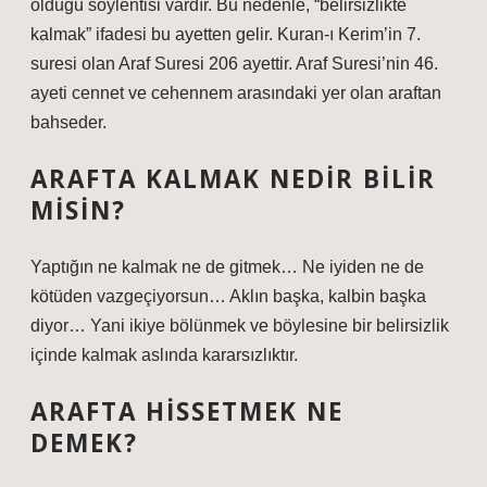
olduğu söylentisi vardır. Bu nedenle, “belirsizlikte
kalmak” ifadesi bu ayetten gelir. Kuran-ı Kerim’in 7.
suresi olan Araf Suresi 206 ayettir. Araf Suresi’nin 46.
ayeti cennet ve cehennem arasındaki yer olan araftan
bahseder.
ARAFTA KALMAK NEDIR BILIR
MISIN?
Yaptığın ne kalmak ne de gitmek… Ne iyiden ne de
kötüden vazgeçiyorsun… Aklın başka, kalbin başka
diyor… Yani ikiye bölünmek ve böylesine bir belirsizlik
içinde kalmak aslında kararsızlıktır.
ARAFTA HISSETMEK NE
DEMEK?