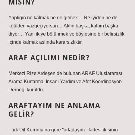
MISIN?
Yaptığın ne kalmak ne de gitmek… Ne iyiden ne de
kötüden vazgeçiyorsun… Aklın başka, kalbin başka
diyor… Yani ikiye bölünmek ve böylesine bir belirsizlik
içinde kalmak aslında kararsızlıktır.
ARAF AÇILIMI NEDIR?
Merkezi Rize Ardeşen’de bulunan ARAF Uluslararası
Arama Kurtarma, İnsani Yardım ve Afet Koordinasyon
Derneği kuruldu.
ARAFTAYIM NE ANLAMA
GELIR?
Türk Dil Kurumu’na göre “ortadayım” ifadesi ikisinin