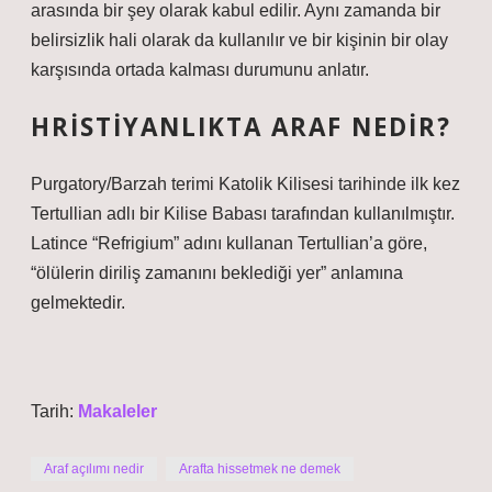
arasında bir şey olarak kabul edilir. Aynı zamanda bir
belirsizlik hali olarak da kullanılır ve bir kişinin bir olay
karşısında ortada kalması durumunu anlatır.
HRISTIYANLIKTA ARAF NEDIR?
Purgatory/Barzah terimi Katolik Kilisesi tarihinde ilk kez
Tertullian adlı bir Kilise Babası tarafından kullanılmıştır.
Latince “Refrigium” adını kullanan Tertullian’a göre,
“ölülerin diriliş zamanını beklediği yer” anlamına
gelmektedir.
Tarih:
Makaleler
Araf açılımı nedir
Arafta hissetmek ne demek