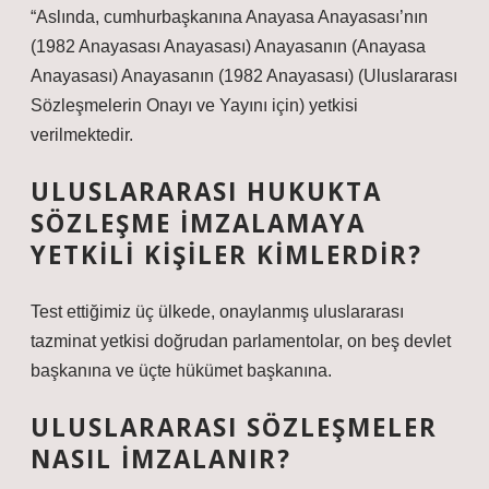
“Aslında, cumhurbaşkanına Anayasa Anayasası’nın
(1982 Anayasası Anayasası) Anayasanın (Anayasa
Anayasası) Anayasanın (1982 Anayasası) (Uluslararası
Sözleşmelerin Onayı ve Yayını için) yetkisi
verilmektedir.
ULUSLARARASI HUKUKTA
SÖZLEŞME IMZALAMAYA
YETKILI KIŞILER KIMLERDIR?
Test ettiğimiz üç ülkede, onaylanmış uluslararası
tazminat yetkisi doğrudan parlamentolar, on beş devlet
başkanına ve üçte hükümet başkanına.
ULUSLARARASI SÖZLEŞMELER
NASIL IMZALANIR?