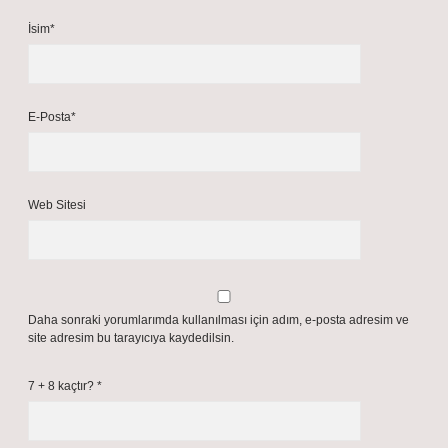
İsim*
E-Posta*
Web Sitesi
Daha sonraki yorumlarımda kullanılması için adım, e-posta adresim ve
site adresim bu tarayıcıya kaydedilsin.
7 + 8 kaçtır?
*