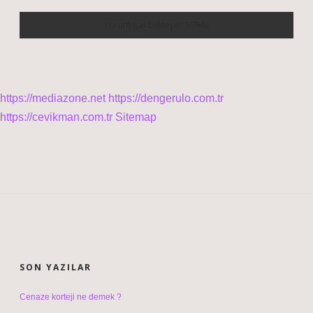
https://mediazone.net
https://dengerulo.com.tr
https://cevikman.com.tr
Sitemap
SIDEBAR
SON YAZILAR
Cenaze korteji ne demek ?