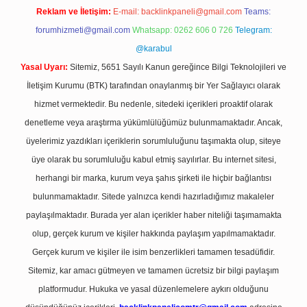
Reklam ve İletişim:
E-mail:
backlinkpaneli@gmail.com
Teams:
forumhizmeti@gmail.com
Whatsapp: 0262 606 0 726
Telegram:
@karabul
Yasal Uyarı:
Sitemiz, 5651 Sayılı Kanun gereğince Bilgi Teknolojileri ve
İletişim Kurumu (BTK) tarafından onaylanmış bir Yer Sağlayıcı olarak
hizmet vermektedir. Bu nedenle, sitedeki içerikleri proaktif olarak
denetleme veya araştırma yükümlülüğümüz bulunmamaktadır. Ancak,
üyelerimiz yazdıkları içeriklerin sorumluluğunu taşımakta olup, siteye
üye olarak bu sorumluluğu kabul etmiş sayılırlar. Bu internet sitesi,
herhangi bir marka, kurum veya şahıs şirketi ile hiçbir bağlantısı
bulunmamaktadır. Sitede yalnızca kendi hazırladığımız makaleler
paylaşılmaktadır. Burada yer alan içerikler haber niteliği taşımamakta
olup, gerçek kurum ve kişiler hakkında paylaşım yapılmamaktadır.
Gerçek kurum ve kişiler ile isim benzerlikleri tamamen tesadüfidir.
Sitemiz, kar amacı gütmeyen ve tamamen ücretsiz bir bilgi paylaşım
platformudur. Hukuka ve yasal düzenlemelere aykırı olduğunu