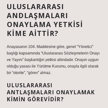
ULUSLARARASI
ANDLAŞMALARI
ONAYLAMA YETKISI
KIME AITTIR?
Anayasanın 104. Maddesine göre, genel “Yönetici”
başlığı kapsamında “Uluslararası Sözleşmelerin Onayı
ve Yayını” başkanlığın yetkisi altındadır. Onayın uygun
olduğu yasası ile Yürütme Kurumu, onayla ilgili olarak
bir “otorite”, “görev” almaz.
ULUSLARARASI
ANTLAŞMALARI ONAYLAMAK
KIMIN GÖREVIDIR?