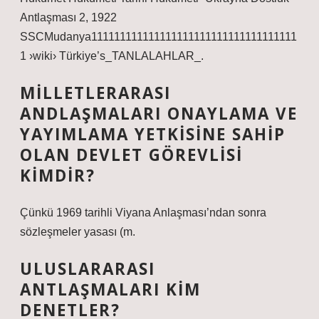
Antlaşması 2, 1922
SSCMudanya111111111111111111111111111111111111
1 ›wiki› Türkiye’s_TANLALAHLAR_.
MILLETLERARASI
ANDLAŞMALARI ONAYLAMA VE
YAYIMLAMA YETKISINE SAHIP
OLAN DEVLET GÖREVLISI
KIMDIR?
Çünkü 1969 tarihli Viyana Anlaşması’ndan sonra
sözleşmeler yasası (m.
ULUSLARARASI
ANTLAŞMALARI KIM
DENETLER?