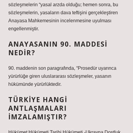
sözleşmelerin “yasal arzda olduğu; hemen sonra, bu
sözleşmelerin, yasaların dava teftişini gerçekleştiren
Anayasa Mahkemesinin incelenmesine uyulması
engellenmiştir.
ANAYASANIN 90. MADDESI
NEDIR?
90. maddenin son paragrafında, “Prosedür uyarınca
yürürlüğe giren uluslararası sözleşmeler, yasanın
hükümünde yürürlüktedir.
TÜRKIYE HANGI
ANTLAŞMALARI
IMZALAMIŞTIR?
Hükümet Hükümeti Tarihi Hükümeti -Ukrayna Dostluk