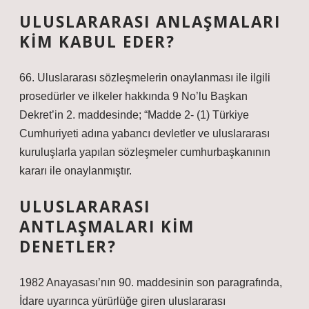
ULUSLARARASI ANLAŞMALARI
KIM KABUL EDER?
66. Uluslararası sözleşmelerin onaylanması ile ilgili
prosedürler ve ilkeler hakkında 9 No’lu Başkan
Dekret’in 2. maddesinde; “Madde 2- (1) Türkiye
Cumhuriyeti adına yabancı devletler ve uluslararası
kuruluşlarla yapılan sözleşmeler cumhurbaşkanının
kararı ile onaylanmıştır.
ULUSLARARASI
ANTLAŞMALARI KIM
DENETLER?
1982 Anayasası’nın 90. maddesinin son paragrafında,
İdare uyarınca yürürlüğe giren uluslararası