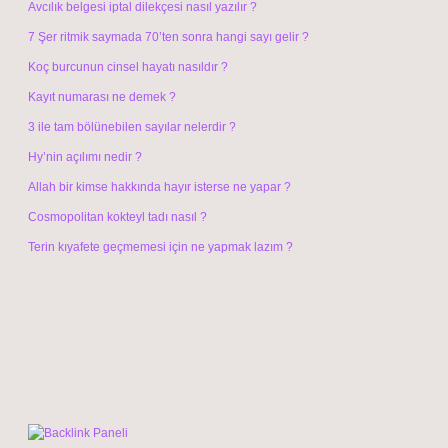
Avcılık belgesi iptal dilekçesi nasıl yazılır ?
7 Şer ritmik saymada 70’ten sonra hangi sayı gelir ?
Koç burcunun cinsel hayatı nasıldır ?
Kayıt numarası ne demek ?
3 ile tam bölünebilen sayılar nelerdir ?
Hy’nin açılımı nedir ?
Allah bir kimse hakkında hayır isterse ne yapar ?
Cosmopolitan kokteyl tadı nasıl ?
Terin kıyafete geçmemesi için ne yapmak lazım ?