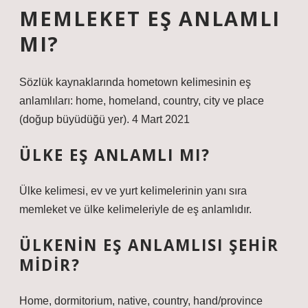
MEMLEKET EŞ ANLAMLI
MI?
Sözlük kaynaklarında hometown kelimesinin eş
anlamlıları: home, homeland, country, city ve place
(doğup büyüdüğü yer). 4 Mart 2021
ÜLKE EŞ ANLAMLI MI?
Ülke kelimesi, ev ve yurt kelimelerinin yanı sıra
memleket ve ülke kelimeleriyle de eş anlamlıdır.
ÜLKENIN EŞ ANLAMLISI ŞEHIR
MIDIR?
Home, dormitorium, native, country, hand/province