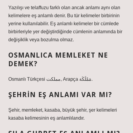
Yazılışı ve telaffuzu farklı olan ancak anlamı aynı olan
kelimelere eş anlamlı denir. Bu tür kelimeler birbirinin
yerine kullanılabilir. Eş anlamlı kelimeler bir cümlede
birbirleriyle yer değiştirdiğinde cümlenin anlamında bir
değişiklik veya bozulma olmaz.
OSMANLICA MEMLEKET NE
DEMEK?
Osmanlı Türkçesi مملكت‎, Arapça مَمْلَكَة‎‎.
ŞEHRIN EŞ ANLAMI VAR MI?
Şehir, memleket, kasaba, büyük şehir, şer kelimeleri
kasaba kelimesinin eş anlamlılarıdır.