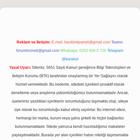
iriş
Reklam ve İletişim:
E-mail:
backlinkpaneli@gmail.com
Teams:
forumhizmeti@gmail.com
Whatsapp: 0262 606 0 726
Telegram:
@karabul
Yasal Uyarı:
Sitemiz, 5651 Sayılı Kanun gereğince Bilgi Teknolojileri ve
İletişim Kurumu (BTK) tarafından onaylanmış bir Yer Sağlayıcı olarak
hizmet vermektedir. Bu nedenle, sitedeki içerikleri proaktif olarak
denetleme veya araştırma yükümlülüğümüz bulunmamaktadır. Ancak,
üyelerimiz yazdıkları içeriklerin sorumluluğunu taşımakta olup, siteye
üye olarak bu sorumluluğu kabul etmiş sayılırlar. Bu internet sitesi,
herhangi bir marka, kurum veya şahıs şirketi ile hiçbir bağlantısı
bulunmamaktadır. Sitede yalnızca kendi hazırladığımız makaleler
paylaşılmaktadır. Burada yer alan içerikler haber niteliği taşımamakta