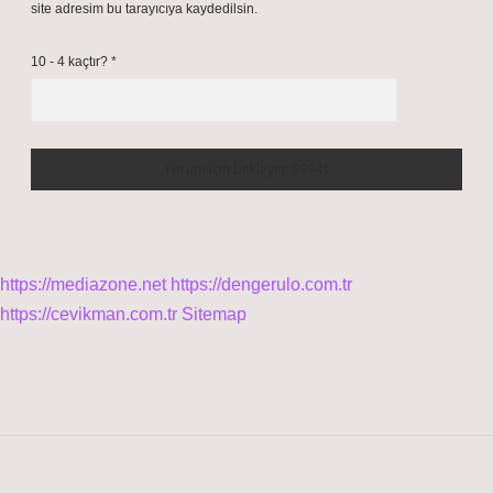
site adresim bu tarayıcıya kaydedilsin.
10 - 4 kaçtır?
*
https://mediazone.net
https://dengerulo.com.tr
https://cevikman.com.tr
Sitemap