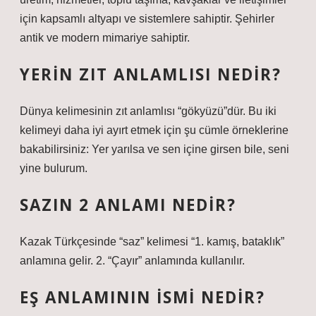
için kapsamlı altyapı ve sistemlere sahiptir. Şehirler
antik ve modern mimariye sahiptir.
YERIN ZIT ANLAMLISI NEDIR?
Dünya kelimesinin zıt anlamlısı “gökyüzü”dür. Bu iki
kelimeyi daha iyi ayırt etmek için şu cümle örneklerine
bakabilirsiniz: Yer yarılsa ve sen içine girsen bile, seni
yine bulurum.
SAZIN 2 ANLAMI NEDIR?
Kazak Türkçesinde “saz” kelimesi “1. kamış, bataklık”
anlamına gelir. 2. “Çayır” anlamında kullanılır.
EŞ ANLAMININ ISMI NEDIR?