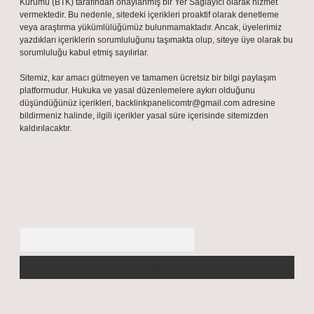
Kurumu (BTK) tarafından onaylanmış bir Yer Sağlayıcı olarak hizmet
vermektedir. Bu nedenle, sitedeki içerikleri proaktif olarak denetleme
veya araştırma yükümlülüğümüz bulunmamaktadır. Ancak, üyelerimiz
yazdıkları içeriklerin sorumluluğunu taşımakta olup, siteye üye olarak bu
sorumluluğu kabul etmiş sayılırlar.
Sitemiz, kar amacı gütmeyen ve tamamen ücretsiz bir bilgi paylaşım
platformudur. Hukuka ve yasal düzenlemelere aykırı olduğunu
düşündüğünüz içerikleri,
backlinkpanelicomtr@gmail.com
adresine
bildirmeniz halinde, ilgili içerikler yasal süre içerisinde sitemizden
kaldırılacaktır.
Arama