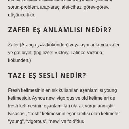
sorun-problem, araç-araç, alet-cihaz, görev-görev,
düşünce-fikir.
ZAFER EŞ ANLAMLISI NEDIR?
Zafer (Arapça ظفر kökünden) veya aynı anlamda zafer
ve galibiyet, (İngilizce: Victory, Latince Victoria
kökünden.)
TAZE EŞ SESLI NEDIR?
Fresh kelimesinin en sık kullanılan eşanlamlısı young
kelimesidir. Ayrıca new, vigorous ve old kelimeleri de
fresh kelimesinin eşanlamlıları olarak vurgulanmıştır.
Kısacası, “fresh” kelimesinin eşanlamlısı olan kelimeler
“young”, “vigorous”, “new” ve “old”dur.