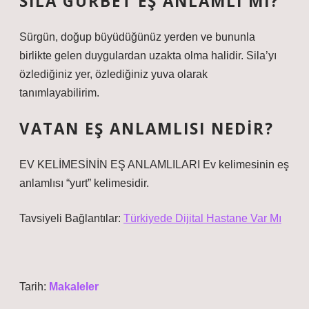
SILA GURBET EŞ ANLAMLI MI?
Sürgün, doğup büyüdüğünüz yerden ve bununla
birlikte gelen duygulardan uzakta olma halidir. Sila’yı
özlediğiniz yer, özlediğiniz yuva olarak
tanımlayabilirim.
VATAN EŞ ANLAMLISI NEDIR?
EV KELİMESİNİN EŞ ANLAMLILARI Ev kelimesinin eş
anlamlısı “yurt” kelimesidir.
Tavsiyeli Bağlantılar:
Türkiyede Dijital Hastane Var Mı
Tarih:
Makaleler