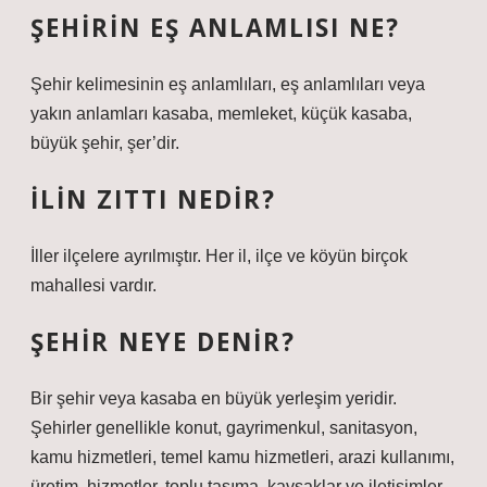
ŞEHIRIN EŞ ANLAMLISI NE?
Şehir kelimesinin eş anlamlıları, eş anlamlıları veya
yakın anlamları kasaba, memleket, küçük kasaba,
büyük şehir, şer’dir.
İLIN ZITTI NEDIR?
İller ilçelere ayrılmıştır. Her il, ilçe ve köyün birçok
mahallesi vardır.
ŞEHIR NEYE DENIR?
Bir şehir veya kasaba en büyük yerleşim yeridir.
Şehirler genellikle konut, gayrimenkul, sanitasyon,
kamu hizmetleri, temel kamu hizmetleri, arazi kullanımı,
üretim, hizmetler, toplu taşıma, kavşaklar ve iletişimler