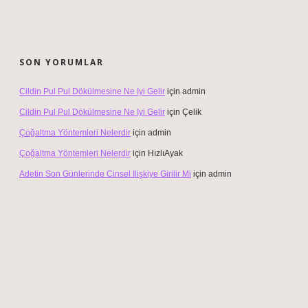
SON YORUMLAR
Cildin Pul Pul Dökülmesine Ne Iyi Gelir
için
admin
Cildin Pul Pul Dökülmesine Ne Iyi Gelir
için
Çelik
Çoğaltma Yöntemleri Nelerdir
için
admin
Çoğaltma Yöntemleri Nelerdir
için
HızlıAyak
Adetin Son Günlerinde Cinsel Ilişkiye Girilir Mi
için
admin