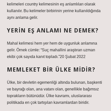
kelimeleri country kelimesinin eş anlamlıları olarak
kullanılır. Bu kelimeler birbirinin yerine kullanıldığında
aynı anlama gelir.
YERIN EŞ ANLAMI NE DEMEK?
Mahal kelimesi hem yer hem de uygunluk anlamına
gelir. Örnek cümle: “Suç mahallini araştıran uzman
ekibi çok sayıda kanıt topladı.”20 Şubat 2022
MEMLEKET BIR ÜLKE MIDIR?
Ülke, bir devletin egemenliği altında bulunan, başkenti
ve bayrağı olan, ana vatanı olan, genellikle bağımsız
toprakların bütünüdür. Ülke kavramı, uluslararası
politikada en çok tartışılan kavramlardan biridir.