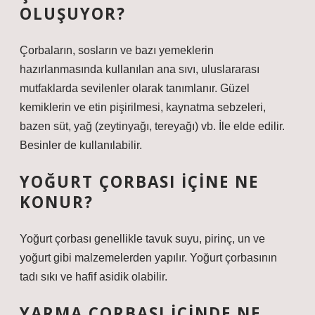
OLUŞUYOR?
Çorbaların, sosların ve bazı yemeklerin
hazırlanmasında kullanılan ana sıvı, uluslararası
mutfaklarda sevilenler olarak tanımlanır. Güzel
kemiklerin ve etin pişirilmesi, kaynatma sebzeleri,
bazen süt, yağ (zeytinyağı, tereyağı) vb. İle elde edilir.
Besinler de kullanılabilir.
YOĞURT ÇORBASI IÇINE NE
KONUR?
Yoğurt çorbası genellikle tavuk suyu, pirinç, un ve
yoğurt gibi malzemelerden yapılır. Yoğurt çorbasının
tadı sıkı ve hafif asidik olabilir.
YARMA ÇORBASI IÇINDE NE