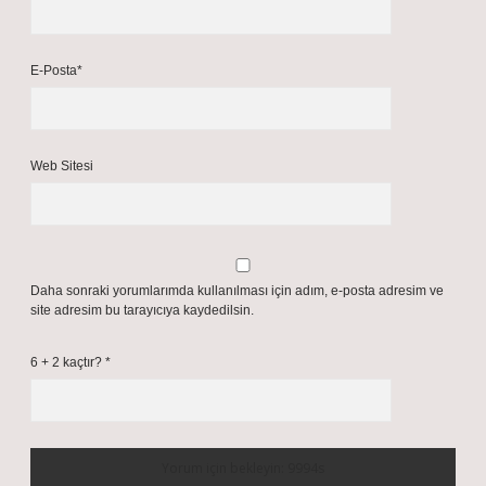
E-Posta*
Web Sitesi
Daha sonraki yorumlarımda kullanılması için adım, e-posta adresim ve
site adresim bu tarayıcıya kaydedilsin.
6 + 2 kaçtır?
*