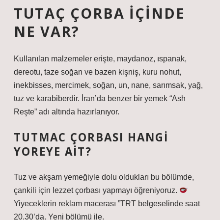
TUTAÇ ÇORBA IÇINDE
NE VAR?
Kullanılan malzemeler erişte, maydanoz, ıspanak,
dereotu, taze soğan ve bazen kişniş, kuru nohut,
inekbisses, mercimek, soğan, un, nane, sarımsak, yağ,
tuz ve karabiberdir. İran’da benzer bir yemek “Ash
Reşte” adı altında hazırlanıyor.
TUTMAC ÇORBASI HANGI
YOREYE AIT?
Tuz ve akşam yemeğiyle dolu oldukları bu bölümde,
çankili için lezzet çorbası yapmayı öğreniyoruz.
Yiyeceklerin reklam macerası ”TRT belgeselinde saat
20.30’da. Yeni bölümü ile.