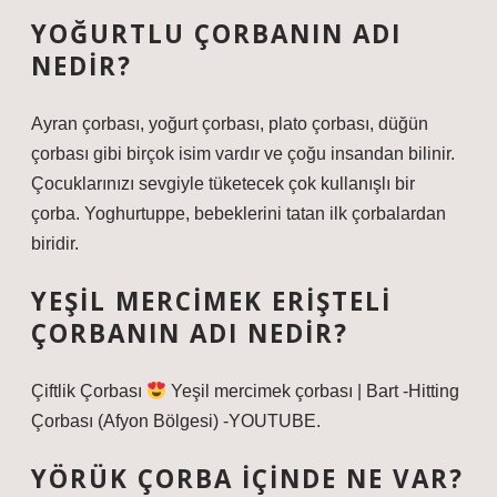
YOĞURTLU ÇORBANIN ADI
NEDIR?
Ayran çorbası, yoğurt çorbası, plato çorbası, düğün
çorbası gibi birçok isim vardır ve çoğu insandan bilinir.
Çocuklarınızı sevgiyle tüketecek çok kullanışlı bir
çorba. Yoghurtuppe, bebeklerini tatan ilk çorbalardan
biridir.
YEŞIL MERCIMEK ERIŞTELI
ÇORBANIN ADI NEDIR?
Çiftlik Çorbası
Yeşil mercimek çorbası | Bart -Hitting
Çorbası (Afyon Bölgesi) -YOUTUBE.
YÖRÜK ÇORBA IÇINDE NE VAR?