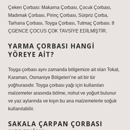
Çeken Çorbası: Makarna Çorbası, Çocuk Çorbası,
Madımak Çorbası, Pirinç Çorbası, Sürpriz Çorba,
Tarhana Çorbası, Toyga Çorbası, Tutmaç Çorbası. 8
ÇGENCE ÇOCUS ÇOK TAVSİYE EDİLMİŞTİR.
YARMA ÇORBASI HANGI
YÖREYE AIT?
Toyga çorbası aynı zamanda bölgemize ait olan Tokat,
Karaman, Osmaniye Bölgeleri’ne ait bir tür
yoğhurasıdır. Toyga çorbası yağı için kullanılan
malzemeler arasında bölme, nohut ve yoğurt bulunur
ve yaz aylarında ve kışın bu ana malzemelerle soğuk
kullanılabilir.
SAKALA ÇARPAN ÇORBASI