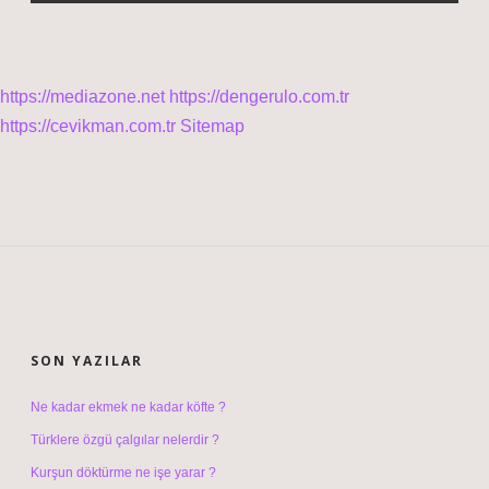
https://mediazone.net
https://dengerulo.com.tr
https://cevikman.com.tr
Sitemap
SIDEBAR
SON YAZILAR
Ne kadar ekmek ne kadar köfte ?
Türklere özgü çalgılar nelerdir ?
Kurşun döktürme ne işe yarar ?