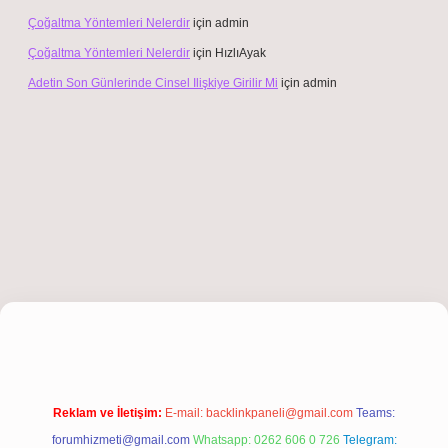
Çoğaltma Yöntemleri Nelerdir
için
admin
Çoğaltma Yöntemleri Nelerdir
için
HızlıAyak
Adetin Son Günlerinde Cinsel Ilişkiye Girilir Mi
için
admin
ş
Reklam ve İletişim:
E-mail:
backlinkpaneli@gmail.com
Teams:
forumhizmeti@gmail.com
Whatsapp: 0262 606 0 726
Telegram: