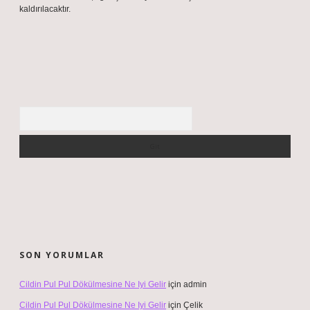
kaldırılacaktır.
Arama
SON YORUMLAR
Cildin Pul Pul Dökülmesine Ne Iyi Gelir
için
admin
Cildin Pul Pul Dökülmesine Ne Iyi Gelir
için
Çelik