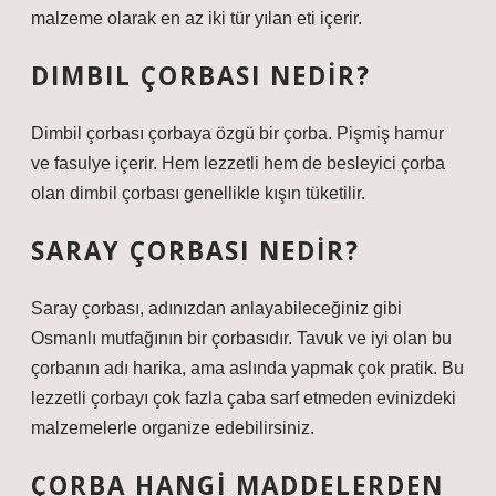
malzeme olarak en az iki tür yılan eti içerir.
DIMBIL ÇORBASI NEDIR?
Dimbil çorbası çorbaya özgü bir çorba. Pişmiş hamur
ve fasulye içerir. Hem lezzetli hem de besleyici çorba
olan dimbil çorbası genellikle kışın tüketilir.
SARAY ÇORBASI NEDIR?
Saray çorbası, adınızdan anlayabileceğiniz gibi
Osmanlı mutfağının bir çorbasıdır. Tavuk ve iyi olan bu
çorbanın adı harika, ama aslında yapmak çok pratik. Bu
lezzetli çorbayı çok fazla çaba sarf etmeden evinizdeki
malzemelerle organize edebilirsiniz.
ÇORBA HANGI MADDELERDEN