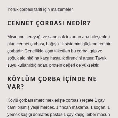
Yöruk çorbası tarifi için malzemeler.
CENNET ÇORBASI NEDIR?
Mısır unu, tereyağı ve sarımsak tozunun ana bileşenleri
olan cennet çorbası, bağışıklık sistemini güçlendiren bir
çorbadır. Genellikle kışın tüketilen bu çorba, grip ve
soğuk algınlığına karşı hastalık direncini arttırır. Tavuk
suyu kullanıldığından, protein değeri de yüksektir.
KÖYLÜM ÇORBA IÇINDE NE
VAR?
Köylü çorbası (mercimek erişte çorbası) reçete 1 çay
camı pişmiş yeşil mercek. 1 fincan makarna. 1 soğan. 1
yemek kaşığı domates pastası1 çay kaşığı biber macun