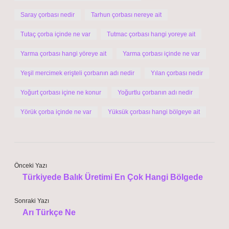
Saray çorbası nedir
Tarhun çorbası nereye ait
Tutaç çorba içinde ne var
Tutmac çorbası hangi yoreye ait
Yarma çorbası hangi yöreye ait
Yarma çorbası içinde ne var
Yeşil mercimek erişteli çorbanın adı nedir
Yılan çorbası nedir
Yoğurt çorbası içine ne konur
Yoğurtlu çorbanın adı nedir
Yörük çorba içinde ne var
Yüksük çorbası hangi bölgeye ait
Önceki Yazı
Türkiyede Balık Üretimi En Çok Hangi Bölgede
Sonraki Yazı
Arı Türkçe Ne