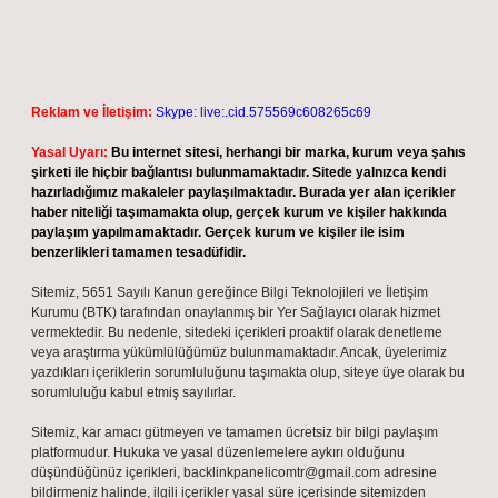
Reklam ve İletişim:
Skype: live:.cid.575569c608265c69
Yasal Uyarı:
Bu internet sitesi, herhangi bir marka, kurum veya şahıs
şirketi ile hiçbir bağlantısı bulunmamaktadır. Sitede yalnızca kendi
hazırladığımız makaleler paylaşılmaktadır. Burada yer alan içerikler
haber niteliği taşımamakta olup, gerçek kurum ve kişiler hakkında
paylaşım yapılmamaktadır. Gerçek kurum ve kişiler ile isim
benzerlikleri tamamen tesadüfidir.
Sitemiz, 5651 Sayılı Kanun gereğince Bilgi Teknolojileri ve İletişim
Kurumu (BTK) tarafından onaylanmış bir Yer Sağlayıcı olarak hizmet
vermektedir. Bu nedenle, sitedeki içerikleri proaktif olarak denetleme
veya araştırma yükümlülüğümüz bulunmamaktadır. Ancak, üyelerimiz
yazdıkları içeriklerin sorumluluğunu taşımakta olup, siteye üye olarak bu
sorumluluğu kabul etmiş sayılırlar.
Sitemiz, kar amacı gütmeyen ve tamamen ücretsiz bir bilgi paylaşım
platformudur. Hukuka ve yasal düzenlemelere aykırı olduğunu
düşündüğünüz içerikleri,
backlinkpanelicomtr@gmail.com
adresine
bildirmeniz halinde, ilgili içerikler yasal süre içerisinde sitemizden