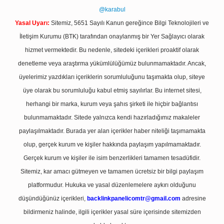
@karabul
Yasal Uyarı:
Sitemiz, 5651 Sayılı Kanun gereğince Bilgi Teknolojileri ve
İletişim Kurumu (BTK) tarafından onaylanmış bir Yer Sağlayıcı olarak
hizmet vermektedir. Bu nedenle, sitedeki içerikleri proaktif olarak
denetleme veya araştırma yükümlülüğümüz bulunmamaktadır. Ancak,
üyelerimiz yazdıkları içeriklerin sorumluluğunu taşımakta olup, siteye
üye olarak bu sorumluluğu kabul etmiş sayılırlar. Bu internet sitesi,
herhangi bir marka, kurum veya şahıs şirketi ile hiçbir bağlantısı
bulunmamaktadır. Sitede yalnızca kendi hazırladığımız makaleler
paylaşılmaktadır. Burada yer alan içerikler haber niteliği taşımamakta
olup, gerçek kurum ve kişiler hakkında paylaşım yapılmamaktadır.
Gerçek kurum ve kişiler ile isim benzerlikleri tamamen tesadüfidir.
Sitemiz, kar amacı gütmeyen ve tamamen ücretsiz bir bilgi paylaşım
platformudur. Hukuka ve yasal düzenlemelere aykırı olduğunu
düşündüğünüz içerikleri,
backlinkpanelicomtr@gmail.com
adresine
bildirmeniz halinde, ilgili içerikler yasal süre içerisinde sitemizden