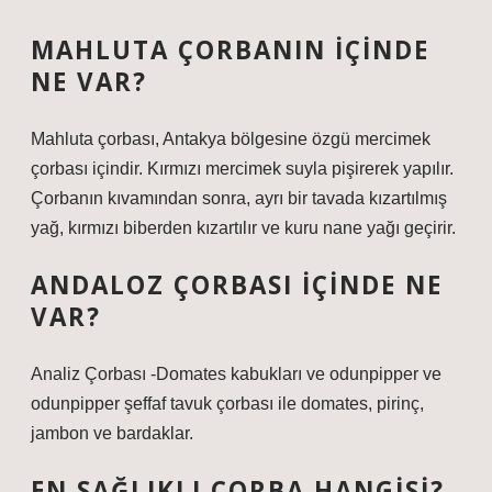
MAHLUTA ÇORBANIN IÇINDE
NE VAR?
Mahluta çorbası, Antakya bölgesine özgü mercimek
çorbası içindir. Kırmızı mercimek suyla pişirerek yapılır.
Çorbanın kıvamından sonra, ayrı bir tavada kızartılmış
yağ, kırmızı biberden kızartılır ve kuru nane yağı geçirir.
ANDALOZ ÇORBASI IÇINDE NE
VAR?
Analiz Çorbası -Domates kabukları ve odunpipper ve
odunpipper şeffaf tavuk çorbası ile domates, pirinç,
jambon ve bardaklar.
EN SAĞLIKLI ÇORBA HANGISI?