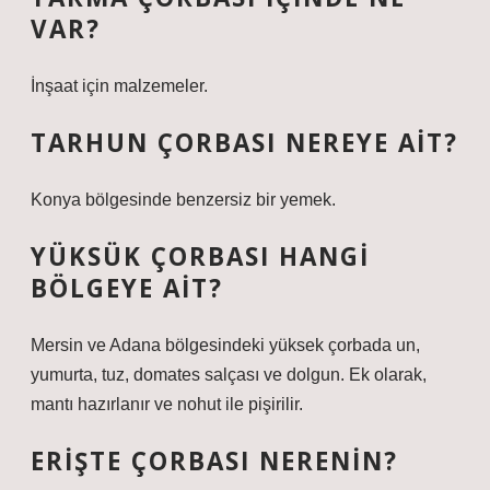
VAR?
İnşaat için malzemeler.
TARHUN ÇORBASI NEREYE AIT?
Konya bölgesinde benzersiz bir yemek.
YÜKSÜK ÇORBASI HANGI
BÖLGEYE AIT?
Mersin ve Adana bölgesindeki yüksek çorbada un,
yumurta, tuz, domates salçası ve dolgun. Ek olarak,
mantı hazırlanır ve nohut ile pişirilir.
ERIŞTE ÇORBASI NERENIN?