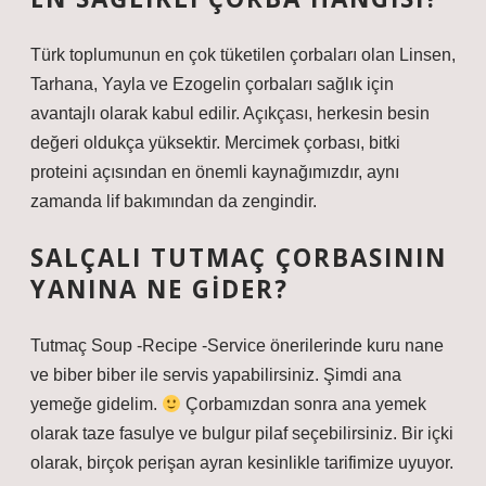
Türk toplumunun en çok tüketilen çorbaları olan Linsen,
Tarhana, Yayla ve Ezogelin çorbaları sağlık için
avantajlı olarak kabul edilir. Açıkçası, herkesin besin
değeri oldukça yüksektir. Mercimek çorbası, bitki
proteini açısından en önemli kaynağımızdır, aynı
zamanda lif bakımından da zengindir.
SALÇALI TUTMAÇ ÇORBASININ
YANINA NE GIDER?
Tutmaç Soup -Recipe -Service önerilerinde kuru nane
ve biber biber ile servis yapabilirsiniz. Şimdi ana
yemeğe gidelim.
Çorbamızdan sonra ana yemek
olarak taze fasulye ve bulgur pilaf seçebilirsiniz. Bir içki
olarak, birçok perişan ayran kesinlikle tarifimize uyuyor.