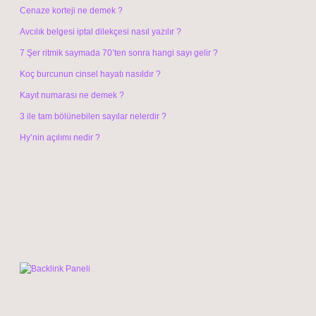
Cenaze korteji ne demek ?
Avcılık belgesi iptal dilekçesi nasıl yazılır ?
7 Şer ritmik saymada 70’ten sonra hangi sayı gelir ?
Koç burcunun cinsel hayatı nasıldır ?
Kayıt numarası ne demek ?
3 ile tam bölünebilen sayılar nelerdir ?
Hy’nin açılımı nedir ?