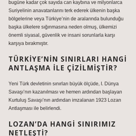
bugüne kadar çok sayıda can kaybına ve milyonlarca
Suriyelinin anavatanlarını terk ederek ülkenin başka
bölgelerine veya Türkiye’nin de aralarında bulunduğu
başka ülkelere sığınmasına neden olmuş, ülkemizi
önemli siyasal, güvenlik ve insani sorunlarla karşı
karşıya bırakmıştır.
TÜRKIYE’NIN SINIRLARI HANGI
ANTLAŞMA ILE ÇIZILMIŞTIR?
Yeni Türk devletinin sınırları büyük ölçüde, I. Dünya
Savaşı’nın kazanılması ve hemen ardından başlayan
Kurtuluş Savaşı’nın ardından imzalanan 1923 Lozan
Antlaşması ile belirlendi.
LOZAN’DA HANGI SINIRIMIZ
NETLEŞTI?