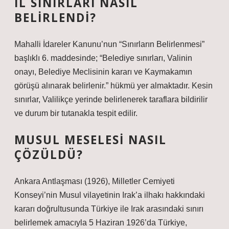
İL SINIRLARI NASIL
BELIRLENDI?
Mahalli İdareler Kanunu’nun “Sınırların Belirlenmesi”
başlıklı 6. maddesinde; “Belediye sınırları, Valinin
onayı, Belediye Meclisinin kararı ve Kaymakamın
görüşü alınarak belirlenir.” hükmü yer almaktadır. Kesin
sınırlar, Valilikçe yerinde belirlenerek taraflara bildirilir
ve durum bir tutanakla tespit edilir.
MUSUL MESELESI NASIL
ÇÖZÜLDÜ?
Ankara Antlaşması (1926), Milletler Cemiyeti
Konseyi’nin Musul vilayetinin Irak’a ilhakı hakkındaki
kararı doğrultusunda Türkiye ile Irak arasındaki sınırı
belirlemek amacıyla 5 Haziran 1926’da Türkiye,