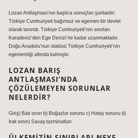
Lozan Antlaşması’nın başlıca sonuçları şunlardır:
Türkiye Cumhuriyeti bağımsız ve egemen bir devlet
olarak tanındı. Türkiye Cumhuriyeti’nin sınırları
Karadeniz’den Ege Denizi’ne kadar uzanmaktadır.
Doğu Anadolu’nun statüsü Türkiye Cumhuriyeti’nin
egemenliği altında kalmıştır.
LOZAN BARIŞ
ANTLAŞMASI’NDA
ÇÖZÜLEMEYEN SORUNLAR
NELERDIR?
Giriş) Batı sınırı b) Boğazlar sorunu c) Hatay sorunu d)
Irak sınırı) Savaş tazminatları
ÜLKEMIZIN SINIRLARI NEYE