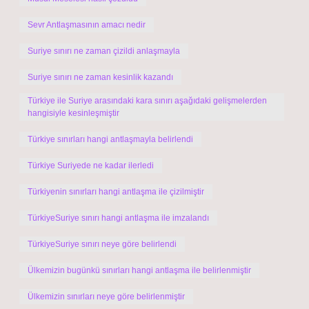
Sevr Antlaşmasının amacı nedir
Suriye sınırı ne zaman çizildi anlaşmayla
Suriye sınırı ne zaman kesinlik kazandı
Türkiye ile Suriye arasındaki kara sınırı aşağıdaki gelişmelerden
hangisiyle kesinleşmiştir
Türkiye sınırları hangi antlaşmayla belirlendi
Türkiye Suriyede ne kadar ilerledi
Türkiyenin sınırları hangi antlaşma ile çizilmiştir
TürkiyeSuriye sınırı hangi antlaşma ile imzalandı
TürkiyeSuriye sınırı neye göre belirlendi
Ülkemizin bugünkü sınırları hangi antlaşma ile belirlenmiştir
Ülkemizin sınırları neye göre belirlenmiştir