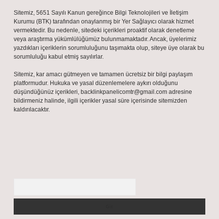
Sitemiz, 5651 Sayılı Kanun gereğince Bilgi Teknolojileri ve İletişim
Kurumu (BTK) tarafından onaylanmış bir Yer Sağlayıcı olarak hizmet
vermektedir. Bu nedenle, sitedeki içerikleri proaktif olarak denetleme
veya araştırma yükümlülüğümüz bulunmamaktadır. Ancak, üyelerimiz
yazdıkları içeriklerin sorumluluğunu taşımakta olup, siteye üye olarak bu
sorumluluğu kabul etmiş sayılırlar.
Sitemiz, kar amacı gütmeyen ve tamamen ücretsiz bir bilgi paylaşım
platformudur. Hukuka ve yasal düzenlemelere aykırı olduğunu
düşündüğünüz içerikleri,
backlinkpanelicomtr@gmail.com
adresine
bildirmeniz halinde, ilgili içerikler yasal süre içerisinde sitemizden
kaldırılacaktır.
Arama