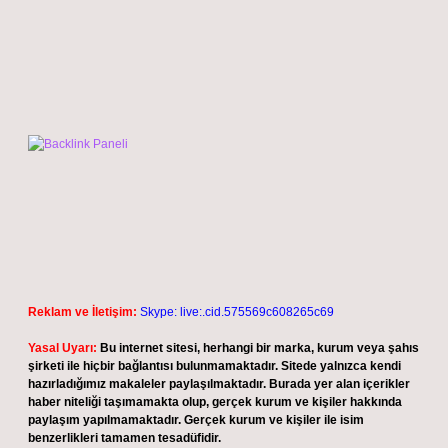
Reklam ve İletişim:
Skype: live:.cid.575569c608265c69
Yasal Uyarı:
Bu internet sitesi, herhangi bir marka, kurum veya şahıs
şirketi ile hiçbir bağlantısı bulunmamaktadır. Sitede yalnızca kendi
hazırladığımız makaleler paylaşılmaktadır. Burada yer alan içerikler
haber niteliği taşımamakta olup, gerçek kurum ve kişiler hakkında
paylaşım yapılmamaktadır. Gerçek kurum ve kişiler ile isim
benzerlikleri tamamen tesadüfidir.