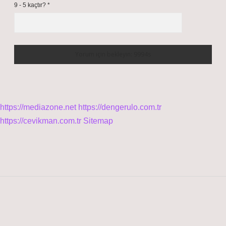
9 - 5 kaçtır?
*
https://mediazone.net
https://dengerulo.com.tr
https://cevikman.com.tr
Sitemap
SIDEBAR