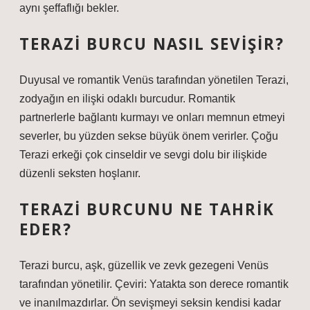
aynı şeffaflığı bekler.
TERAZI BURCU NASIL SEVIŞIR?
Duyusal ve romantik Venüs tarafından yönetilen Terazi,
zodyağın en ilişki odaklı burcudur. Romantik
partnerlerle bağlantı kurmayı ve onları memnun etmeyi
severler, bu yüzden sekse büyük önem verirler. Çoğu
Terazi erkeği çok cinseldir ve sevgi dolu bir ilişkide
düzenli seksten hoşlanır.
TERAZI BURCUNU NE TAHRIK
EDER?
Terazi burcu, aşk, güzellik ve zevk gezegeni Venüs
tarafından yönetilir. Çeviri: Yatakta son derece romantik
ve inanılmazdırlar. Ön sevişmeyi seksin kendisi kadar