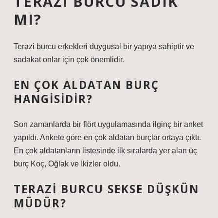
TERAZI BURCU SADIK
MI?
Terazi burcu erkekleri duygusal bir yapıya sahiptir ve
sadakat onlar için çok önemlidir.
EN ÇOK ALDATAN BURÇ
HANGISIDIR?
Son zamanlarda bir flört uygulamasında ilginç bir anket
yapıldı. Ankete göre en çok aldatan burçlar ortaya çıktı.
En çok aldatanların listesinde ilk sıralarda yer alan üç
burç Koç, Oğlak ve İkizler oldu.
TERAZI BURCU SEKSE DÜŞKÜN
MÜDÜR?