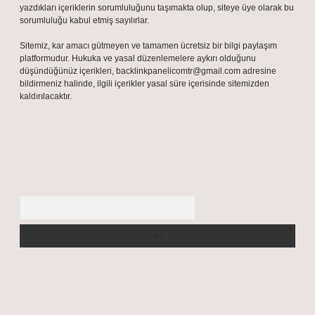
yazdıkları içeriklerin sorumluluğunu taşımakta olup, siteye üye olarak bu
sorumluluğu kabul etmiş sayılırlar.
Sitemiz, kar amacı gütmeyen ve tamamen ücretsiz bir bilgi paylaşım
platformudur. Hukuka ve yasal düzenlemelere aykırı olduğunu
düşündüğünüz içerikleri,
backlinkpanelicomtr@gmail.com
adresine
bildirmeniz halinde, ilgili içerikler yasal süre içerisinde sitemizden
kaldırılacaktır.
Arama