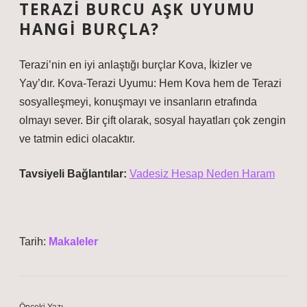
TERAZI BURCU AŞK UYUMU
HANGI BURÇLA?
Terazi’nin en iyi anlaştığı burçlar Kova, İkizler ve
Yay’dır. Kova-Terazi Uyumu: Hem Kova hem de Terazi
sosyalleşmeyi, konuşmayı ve insanların etrafında
olmayı sever. Bir çift olarak, sosyal hayatları çok zengin
ve tatmin edici olacaktır.
Tavsiyeli Bağlantılar:
Vadesiz Hesap Neden Haram
Tarih:
Makaleler