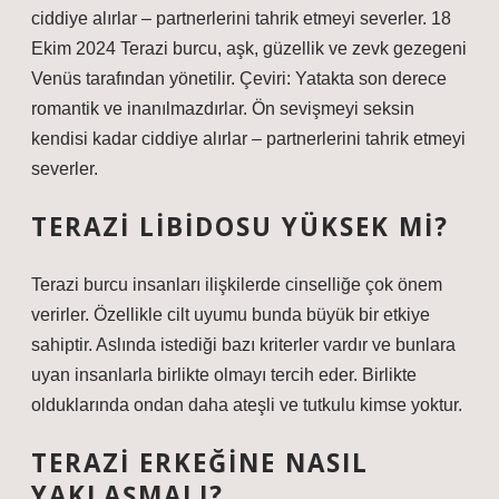
ciddiye alırlar – partnerlerini tahrik etmeyi severler. 18
Ekim 2024 Terazi burcu, aşk, güzellik ve zevk gezegeni
Venüs tarafından yönetilir. Çeviri: Yatakta son derece
romantik ve inanılmazdırlar. Ön sevişmeyi seksin
kendisi kadar ciddiye alırlar – partnerlerini tahrik etmeyi
severler.
TERAZI LIBIDOSU YÜKSEK MI?
Terazi burcu insanları ilişkilerde cinselliğe çok önem
verirler. Özellikle cilt uyumu bunda büyük bir etkiye
sahiptir. Aslında istediği bazı kriterler vardır ve bunlara
uyan insanlarla birlikte olmayı tercih eder. Birlikte
olduklarında ondan daha ateşli ve tutkulu kimse yoktur.
TERAZI ERKEĞINE NASIL
YAKLAŞMALI?