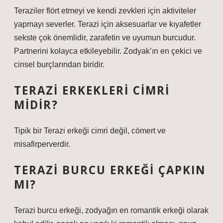
Teraziler flört etmeyi ve kendi zevkleri için aktiviteler
yapmayı severler. Terazi için aksesuarlar ve kıyafetler
sekste çok önemlidir, zarafetin ve uyumun burcudur.
Partnerini kolayca etkileyebilir. Zodyak’ın en çekici ve
cinsel burçlarından biridir.
TERAZI ERKEKLERI CIMRI
MIDIR?
Tipik bir Terazi erkeği cimri değil, cömert ve
misafirperverdir.
TERAZI BURCU ERKEĞI ÇAPKIN
MI?
Terazi burcu erkeği, zodyağın en romantik erkeği olarak