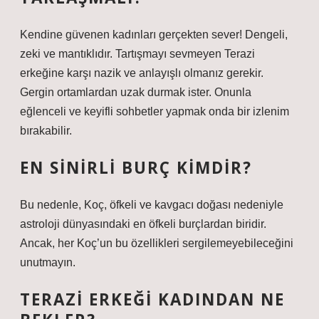
Kendine güvenen kadınları gerçekten sever! Dengeli,
zeki ve mantıklıdır. Tartışmayı sevmeyen Terazi
erkeğine karşı nazik ve anlayışlı olmanız gerekir.
Gergin ortamlardan uzak durmak ister. Onunla
eğlenceli ve keyifli sohbetler yapmak onda bir izlenim
bırakabilir.
EN SINIRLI BURÇ KIMDIR?
Bu nedenle, Koç, öfkeli ve kavgacı doğası nedeniyle
astroloji dünyasındaki en öfkeli burçlardan biridir.
Ancak, her Koç’un bu özellikleri sergilemeyebileceğini
unutmayın.
TERAZI ERKEĞI KADINDAN NE