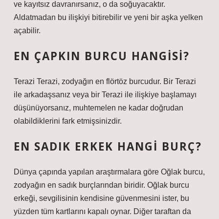
ve kayıtsız davranırsanız, o da soğuyacaktır.
Aldatmadan bu ilişkiyi bitirebilir ve yeni bir aşka yelken
açabilir.
EN ÇAPKIN BURCU HANGISI?
Terazi Terazi, zodyağın en flörtöz burcudur. Bir Terazi
ile arkadaşsanız veya bir Terazi ile ilişkiye başlamayı
düşünüyorsanız, muhtemelen ne kadar doğrudan
olabildiklerini fark etmişsinizdir.
EN SADIK ERKEK HANGI BURÇ?
Dünya çapında yapılan araştırmalara göre Oğlak burcu,
zodyağın en sadık burçlarından biridir. Oğlak burcu
erkeği, sevgilisinin kendisine güvenmesini ister, bu
yüzden tüm kartlarını kapalı oynar. Diğer taraftan da