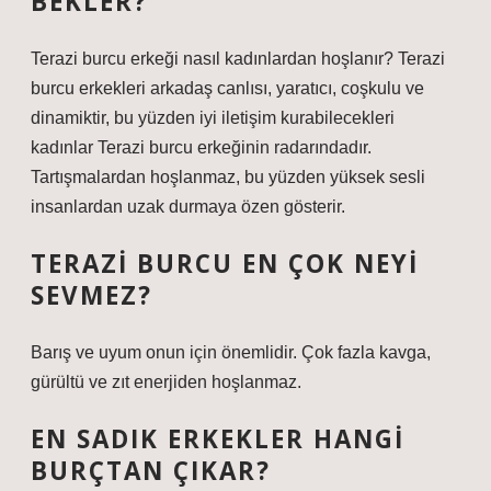
BEKLER?
Terazi burcu erkeği nasıl kadınlardan hoşlanır? Terazi
burcu erkekleri arkadaş canlısı, yaratıcı, coşkulu ve
dinamiktir, bu yüzden iyi iletişim kurabilecekleri
kadınlar Terazi burcu erkeğinin radarındadır.
Tartışmalardan hoşlanmaz, bu yüzden yüksek sesli
insanlardan uzak durmaya özen gösterir.
TERAZI BURCU EN ÇOK NEYI
SEVMEZ?
Barış ve uyum onun için önemlidir. Çok fazla kavga,
gürültü ve zıt enerjiden hoşlanmaz.
EN SADIK ERKEKLER HANGI
BURÇTAN ÇIKAR?