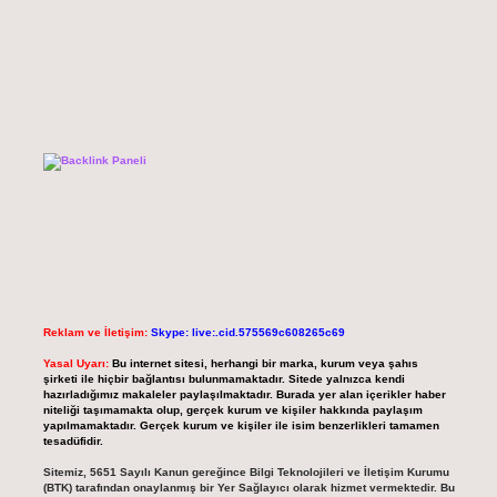
Reklam ve İletişim:
Skype: live:.cid.575569c608265c69
Yasal Uyarı:
Bu internet sitesi, herhangi bir marka, kurum veya şahıs
şirketi ile hiçbir bağlantısı bulunmamaktadır. Sitede yalnızca kendi
hazırladığımız makaleler paylaşılmaktadır. Burada yer alan içerikler haber
niteliği taşımamakta olup, gerçek kurum ve kişiler hakkında paylaşım
yapılmamaktadır. Gerçek kurum ve kişiler ile isim benzerlikleri tamamen
tesadüfidir.
Sitemiz, 5651 Sayılı Kanun gereğince Bilgi Teknolojileri ve İletişim Kurumu
(BTK) tarafından onaylanmış bir Yer Sağlayıcı olarak hizmet vermektedir. Bu