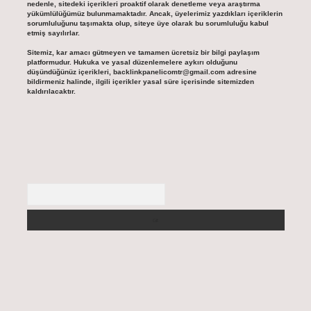
nedenle, sitedeki içerikleri proaktif olarak denetleme veya araştırma
yükümlülüğümüz bulunmamaktadır. Ancak, üyelerimiz yazdıkları içeriklerin
sorumluluğunu taşımakta olup, siteye üye olarak bu sorumluluğu kabul
etmiş sayılırlar.
Sitemiz, kar amacı gütmeyen ve tamamen ücretsiz bir bilgi paylaşım
platformudur. Hukuka ve yasal düzenlemelere aykırı olduğunu
düşündüğünüz içerikleri,
backlinkpanelicomtr@gmail.com
adresine
bildirmeniz halinde, ilgili içerikler yasal süre içerisinde sitemizden
kaldırılacaktır.
Arama