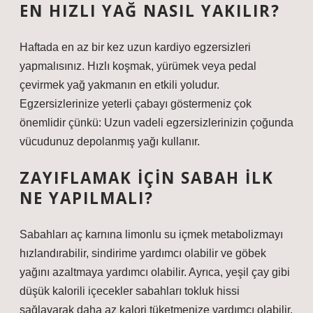
EN HIZLI YAĞ NASIL YAKILIR?
Haftada en az bir kez uzun kardiyo egzersizleri
yapmalısınız. Hızlı koşmak, yürümek veya pedal
çevirmek yağ yakmanın en etkili yoludur.
Egzersizlerinize yeterli çabayı göstermeniz çok
önemlidir çünkü: Uzun vadeli egzersizlerinizin çoğunda
vücudunuz depolanmış yağı kullanır.
ZAYIFLAMAK IÇIN SABAH ILK
NE YAPILMALI?
Sabahları aç karnına limonlu su içmek metabolizmayı
hızlandırabilir, sindirime yardımcı olabilir ve göbek
yağını azaltmaya yardımcı olabilir. Ayrıca, yeşil çay gibi
düşük kalorili içecekler sabahları tokluk hissi
sağlayarak daha az kalori tüketmenize yardımcı olabilir.