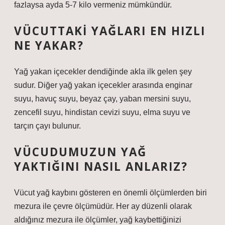
fazlaysa ayda 5-7 kilo vermeniz mümkündür.
VÜCUTTAKI YAĞLARI EN HIZLI
NE YAKAR?
Yağ yakan içecekler dendiğinde akla ilk gelen şey
sudur. Diğer yağ yakan içecekler arasında enginar
suyu, havuç suyu, beyaz çay, yaban mersini suyu,
zencefil suyu, hindistan cevizi suyu, elma suyu ve
tarçın çayı bulunur.
VÜCUDUMUZUN YAĞ
YAKTIĞINI NASIL ANLARIZ?
Vücut yağ kaybını gösteren en önemli ölçümlerden biri
mezura ile çevre ölçümüdür. Her ay düzenli olarak
aldığınız mezura ile ölçümler, yağ kaybettiğinizi