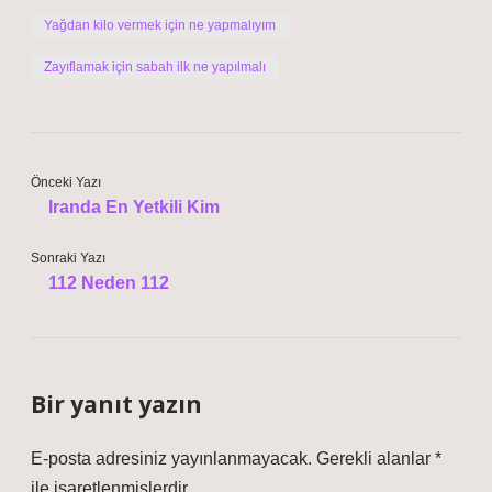
Yağdan kilo vermek için ne yapmalıyım
Zayıflamak için sabah ilk ne yapılmalı
Önceki Yazı
Iranda En Yetkili Kim
Sonraki Yazı
112 Neden 112
Bir yanıt yazın
E-posta adresiniz yayınlanmayacak.
Gerekli alanlar
*
ile işaretlenmişlerdir