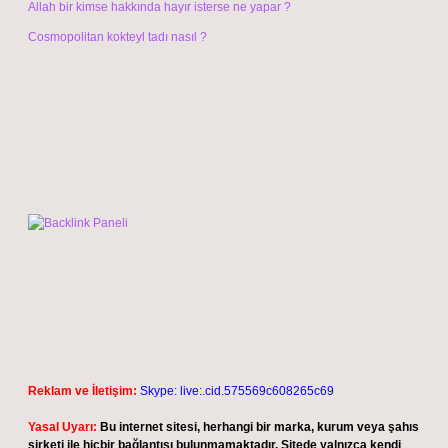
Allah bir kimse hakkında hayır isterse ne yapar ?
Cosmopolitan kokteyl tadı nasıl ?
Reklam ve İletişim:
Skype: live:.cid.575569c608265c69
Yasal Uyarı:
Bu internet sitesi, herhangi bir marka, kurum veya şahıs
şirketi ile hiçbir bağlantısı bulunmamaktadır. Sitede yalnızca kendi