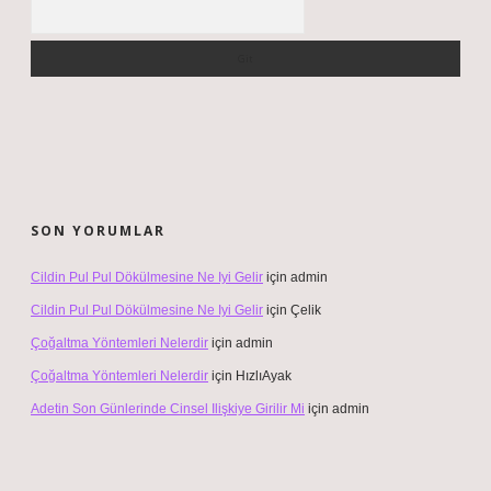
Arama
SON YORUMLAR
Cildin Pul Pul Dökülmesine Ne Iyi Gelir
için
admin
Cildin Pul Pul Dökülmesine Ne Iyi Gelir
için
Çelik
Çoğaltma Yöntemleri Nelerdir
için
admin
Çoğaltma Yöntemleri Nelerdir
için
HızlıAyak
Adetin Son Günlerinde Cinsel Ilişkiye Girilir Mi
için
admin