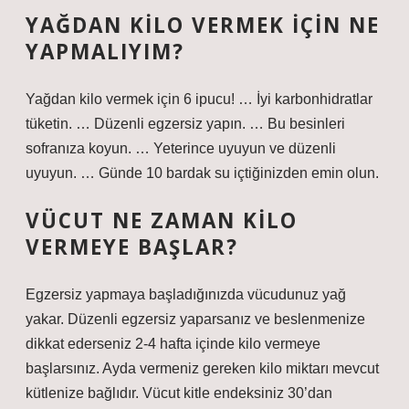
YAĞDAN KILO VERMEK IÇIN NE
YAPMALIYIM?
Yağdan kilo vermek için 6 ipucu! … İyi karbonhidratlar
tüketin. … Düzenli egzersiz yapın. … Bu besinleri
sofranıza koyun. … Yeterince uyuyun ve düzenli
uyuyun. … Günde 10 bardak su içtiğinizden emin olun.
VÜCUT NE ZAMAN KILO
VERMEYE BAŞLAR?
Egzersiz yapmaya başladığınızda vücudunuz yağ
yakar. Düzenli egzersiz yaparsanız ve beslenmenize
dikkat ederseniz 2-4 hafta içinde kilo vermeye
başlarsınız. Ayda vermeniz gereken kilo miktarı mevcut
kütlenize bağlıdır. Vücut kitle endeksiniz 30’dan