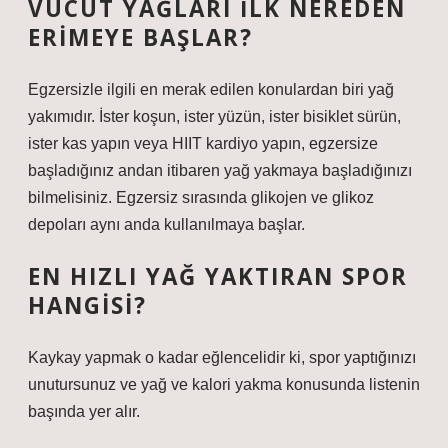
VÜCUT YAĞLARI ILK NEREDEN
ERIMEYE BAŞLAR?
Egzersizle ilgili en merak edilen konulardan biri yağ
yakımıdır. İster koşun, ister yüzün, ister bisiklet sürün,
ister kas yapın veya HIIT kardiyo yapın, egzersize
başladığınız andan itibaren yağ yakmaya başladığınızı
bilmelisiniz. Egzersiz sırasında glikojen ve glikoz
depoları aynı anda kullanılmaya başlar.
EN HIZLI YAĞ YAKTIRAN SPOR
HANGISI?
Kaykay yapmak o kadar eğlencelidir ki, spor yaptığınızı
unutursunuz ve yağ ve kalori yakma konusunda listenin
başında yer alır.