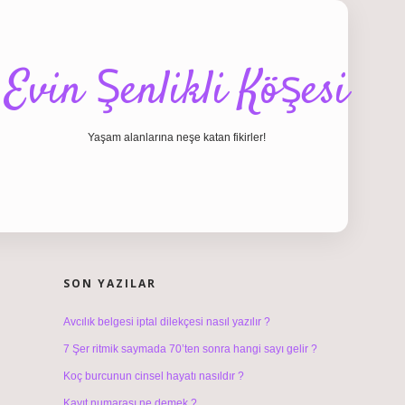
Evin Şenlikli Köşesi
Yaşam alanlarına neşe katan fikirler!
SIDEBAR
hiltonbet giriş
SON YAZILAR
Avcılık belgesi iptal dilekçesi nasıl yazılır ?
7 Şer ritmik saymada 70’ten sonra hangi sayı gelir ?
Koç burcunun cinsel hayatı nasıldır ?
Kayıt numarası ne demek ?