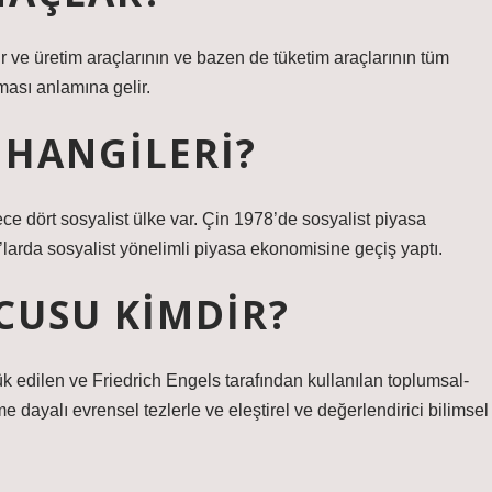
r ve üretim araçlarının ve bazen de tüketim araçlarının tüm
ması anlamına gelir.
 HANGILERI?
e dört sosyalist ülke var. Çin 1978’de sosyalist piyasa
arda sosyalist yönelimli piyasa ekonomisine geçiş yaptı.
CUSU KIMDIR?
ük edilen ve Friedrich Engels tarafından kullanılan toplumsal-
e dayalı evrensel tezlerle ve eleştirel ve değerlendirici bilimsel