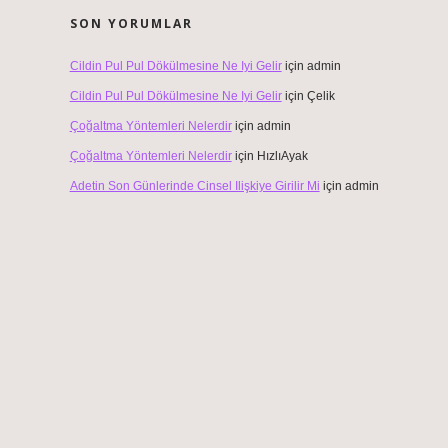
SON YORUMLAR
Cildin Pul Pul Dökülmesine Ne Iyi Gelir
için
admin
Cildin Pul Pul Dökülmesine Ne Iyi Gelir
için
Çelik
Çoğaltma Yöntemleri Nelerdir
için
admin
Çoğaltma Yöntemleri Nelerdir
için
HızlıAyak
Adetin Son Günlerinde Cinsel Ilişkiye Girilir Mi
için
admin