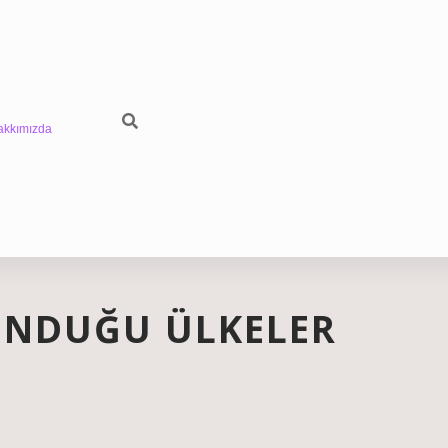
akkımızda
UNDUĞU ÜLKELER