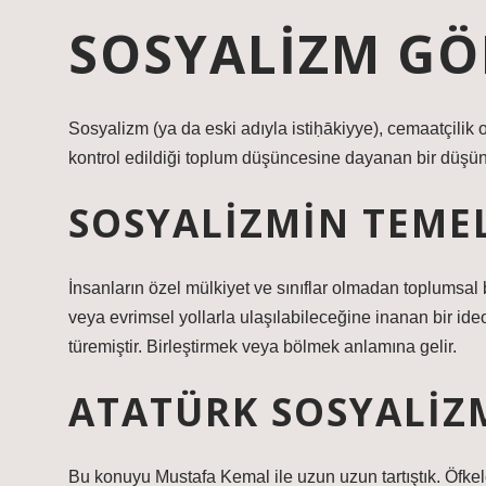
SOSYALIZM GÖ
Sosyalizm (ya da eski adıyla istiḥākiyye), cemaatçilik ol
kontrol edildiği toplum düşüncesine dayanan bir düşün
SOSYALIZMIN TEMEL
İnsanların özel mülkiyet ve sınıflar olmadan toplumsal
veya evrimsel yollarla ulaşılabileceğine inanan bir ide
türemiştir. Birleştirmek veya bölmek anlamına gelir.
ATATÜRK SOSYALIZM
Bu konuyu Mustafa Kemal ile uzun uzun tartıştık. Öfkel