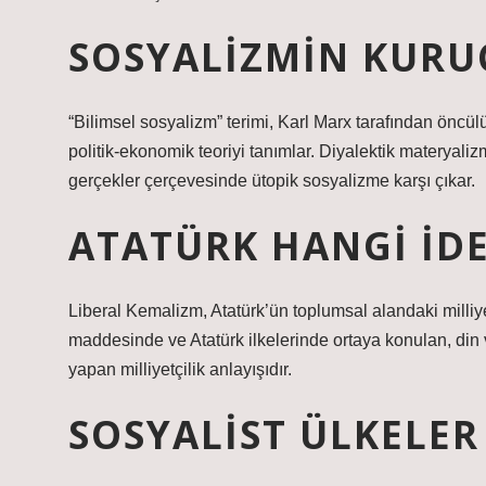
SOSYALIZMIN KURU
“Bilimsel sosyalizm” terimi, Karl Marx tarafından öncül
politik-ekonomik teoriyi tanımlar. Diyalektik materyalizm
gerçekler çerçevesinde ütopik sosyalizme karşı çıkar.
ATATÜRK HANGI IDE
Liberal Kemalizm, Atatürk’ün toplumsal alandaki milliy
maddesinde ve Atatürk ilkelerinde ortaya konulan, din ve
yapan milliyetçilik anlayışıdır.
SOSYALIST ÜLKELER