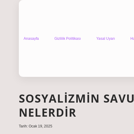
Anasayfa
Gizlilik Politikası
Yasal Uyarı
H
SOSYALIZMIN SAV
NELERDIR
Tarih: Ocak 19, 2025