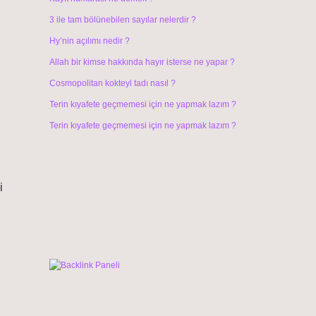
3 ile tam bölünebilen sayılar nelerdir ?
Hy’nin açılımı nedir ?
Allah bir kimse hakkında hayır isterse ne yapar ?
Cosmopolitan kokteyl tadı nasıl ?
Terin kıyafete geçmemesi için ne yapmak lazım ?
Terin kıyafete geçmemesi için ne yapmak lazım ?
i