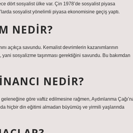
e dört sosyalist ülke var. Çin 1978’de sosyalist piyasa
arda sosyalist yönelimli piyasa ekonomisine geçiş yaptı.
M NEDIR?
ını açıkça savundu. Kemalist devrimlerin kazanımlarının
, yani sosyalizme taşınması gerektiğini savundu. Bu bakımdan
 INANCI NEDIR?
n geleneğine göre vaftiz edilmesine rağmen, Aydınlanma Çağı’n
da hiçbir din eğitimi almadan büyümüş ve yirmili yaşlarında
MAÇLAR?