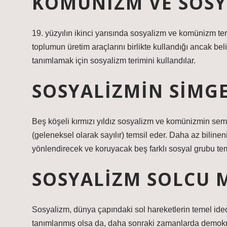
KOMÜNIZM VE SOSY
19. yüzyılın ikinci yarısında sosyalizm ve komünizm ter
toplumun üretim araçlarını birlikte kullandığı ancak belirl
tanımlamak için sosyalizm terimini kullandılar.
SOSYALIZMIN SIMGE
Beş köşeli kırmızı yıldız sosyalizm ve komünizmin semb
(geleneksel olarak sayılır) temsil eder. Daha az biline
yönlendirecek ve koruyacak beş farklı sosyal grubu tem
SOSYALIZM SOLCU 
Sosyalizm, dünya çapındaki sol hareketlerin temel ideolo
tanımlanmış olsa da, daha sonraki zamanlarda demokra