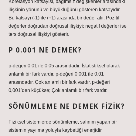
Korelasyon katsayısı, bağımsız değişkenler arasındaki
ilişkinin yönünü ve büyüklüğünü gösteren katsayıdır.
Bu katsayı (-1) ile (+1) arasında bir değer alır. Pozitif
değerler doğrudan doğrusal ilişkiyi; negatif değerler ise
ters doğrusal ilişkiyi gösterir.
P 0.001 NE DEMEK?
p-değeri 0,01 ile 0,05 arasındadır. İstatistiksel olarak
anlamlı bir fark vardır. p-değeri 0,001 ile 0,01
arasındadır. Çok anlamlı bir fark vardır. p-değeri
0,001’den küçükse; Çok anlamlı bir fark vardır.
SÖNÜMLEME NE DEMEK FIZIK?
Fiziksel sistemlerde sönümleme, salınım yapan bir
sistemin yayılma yoluyla kaybettiği enerjidir.