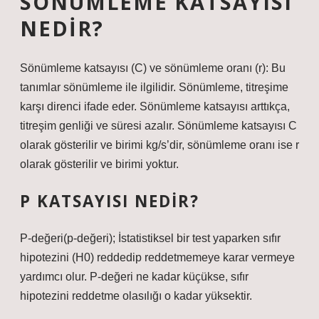
SÖNÜMLEME KATSAYISI
NEDIR?
Sönümleme katsayısı (C) ve sönümleme oranı (r): Bu
tanımlar sönümleme ile ilgilidir. Sönümleme, titreşime
karşı direnci ifade eder. Sönümleme katsayısı arttıkça,
titreşim genliği ve süresi azalır. Sönümleme katsayısı C
olarak gösterilir ve birimi kg/s’dir, sönümleme oranı ise r
olarak gösterilir ve birimi yoktur.
P KATSAYISI NEDIR?
P-değeri(p-değeri); İstatistiksel bir test yaparken sıfır
hipotezini (H0) reddedip reddetmemeye karar vermeye
yardımcı olur. P-değeri ne kadar küçükse, sıfır
hipotezini reddetme olasılığı o kadar yüksektir.