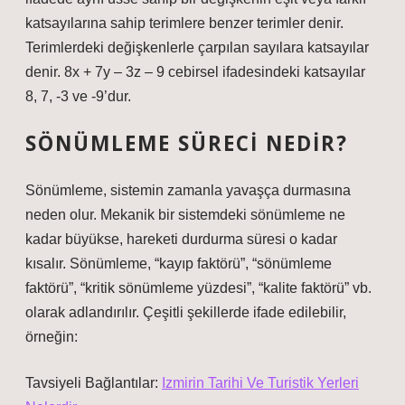
katsayılarına sahip terimlere benzer terimler denir.
Terimlerdeki değişkenlerle çarpılan sayılara katsayılar
denir. 8x + 7y – 3z – 9 cebirsel ifadesindeki katsayılar
8, 7, -3 ve -9’dur.
SÖNÜMLEME SÜRECI NEDIR?
Sönümleme, sistemin zamanla yavaşça durmasına
neden olur. Mekanik bir sistemdeki sönümleme ne
kadar büyükse, hareketi durdurma süresi o kadar
kısalır. Sönümleme, “kayıp faktörü”, “sönümleme
faktörü”, “kritik sönümleme yüzdesi”, “kalite faktörü” vb.
olarak adlandırılır. Çeşitli şekillerde ifade edilebilir,
örneğin:
Tavsiyeli Bağlantılar:
Izmirin Tarihi Ve Turistik Yerleri