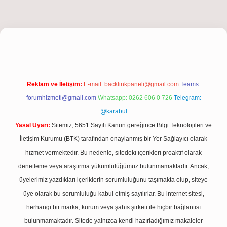
iriş
Reklam ve İletişim:
E-mail:
backlinkpaneli@gmail.com
Teams:
forumhizmeti@gmail.com
Whatsapp: 0262 606 0 726
Telegram:
@karabul
Yasal Uyarı:
Sitemiz, 5651 Sayılı Kanun gereğince Bilgi Teknolojileri ve
İletişim Kurumu (BTK) tarafından onaylanmış bir Yer Sağlayıcı olarak
hizmet vermektedir. Bu nedenle, sitedeki içerikleri proaktif olarak
denetleme veya araştırma yükümlülüğümüz bulunmamaktadır. Ancak,
üyelerimiz yazdıkları içeriklerin sorumluluğunu taşımakta olup, siteye
üye olarak bu sorumluluğu kabul etmiş sayılırlar. Bu internet sitesi,
herhangi bir marka, kurum veya şahıs şirketi ile hiçbir bağlantısı
bulunmamaktadır. Sitede yalnızca kendi hazırladığımız makaleler