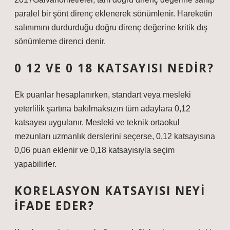
paralel bir şönt direnç eklenerek sönümlenir. Hareketin
salınımını durdurduğu doğru direnç değerine kritik dış
sönümleme direnci denir.
0 12 VE 0 18 KATSAYISI NEDIR?
Ek puanlar hesaplanırken, standart veya mesleki
yeterlilik şartına bakılmaksızın tüm adaylara 0,12
katsayısı uygulanır. Mesleki ve teknik ortaokul
mezunları uzmanlık derslerini seçerse, 0,12 katsayısına
0,06 puan eklenir ve 0,18 katsayısıyla seçim
yapabilirler.
KORELASYON KATSAYISI NEYI
IFADE EDER?