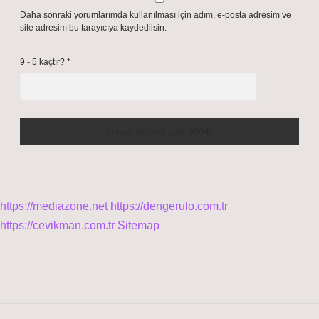
Daha sonraki yorumlarımda kullanılması için adım, e-posta adresim ve
site adresim bu tarayıcıya kaydedilsin.
9 - 5 kaçtır?
*
https://mediazone.net
https://dengerulo.com.tr
https://cevikman.com.tr
Sitemap