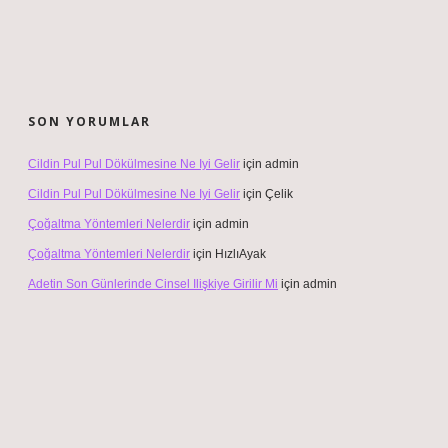
SON YORUMLAR
Cildin Pul Pul Dökülmesine Ne Iyi Gelir
için
admin
Cildin Pul Pul Dökülmesine Ne Iyi Gelir
için
Çelik
Çoğaltma Yöntemleri Nelerdir
için
admin
Çoğaltma Yöntemleri Nelerdir
için
HızlıAyak
Adetin Son Günlerinde Cinsel Ilişkiye Girilir Mi
için
admin