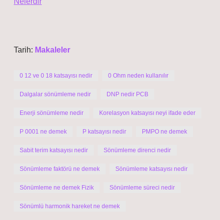
Nelerdir
Tarih:
Makaleler
0 12 ve 0 18 katsayısı nedir
0 Ohm neden kullanılır
Dalgalar sönümleme nedir
DNP nedir PCB
Enerji sönümleme nedir
Korelasyon katsayısı neyi ifade eder
P 0001 ne demek
P katsayısı nedir
PMPO ne demek
Sabit terim katsayısı nedir
Sönümleme direnci nedir
Sönümleme faktörü ne demek
Sönümleme katsayısı nedir
Sönümleme ne demek Fizik
Sönümleme süreci nedir
Sönümlü harmonik hareket ne demek