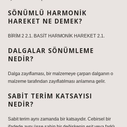
SÖNÜMLÜ HARMONIK
HAREKET NE DEMEK?
BİRİM 2 2.1. BASİT HARMONİK HAREKET 2.1.
DALGALAR SÖNÜMLEME
NEDIR?
Dalga zayıflaması, bir malzemeye çarpan dalganın o
malzeme tarafından zayıflatılması anlamına gelir.
SABIT TERIM KATSAYISI
NEDIR?
Sabit terim aynı zamanda bir katsayıdır. Cebirsel bir
ifadede aynı üsse sahip bir değişkenin eşit veya farklı