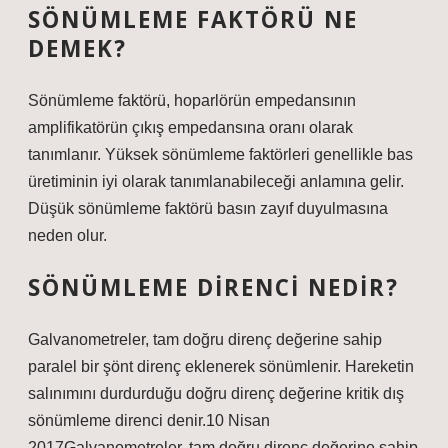
SÖNÜMLEME FAKTÖRÜ NE
DEMEK?
Sönümleme faktörü, hoparlörün empedansının
amplifikatörün çıkış empedansına oranı olarak
tanımlanır. Yüksek sönümleme faktörleri genellikle bas
üretiminin iyi olarak tanımlanabileceği anlamına gelir.
Düşük sönümleme faktörü basın zayıf duyulmasına
neden olur.
SÖNÜMLEME DIRENCI NEDIR?
Galvanometreler, tam doğru direnç değerine sahip
paralel bir şönt direnç eklenerek sönümlenir. Hareketin
salınımını durdurduğu doğru direnç değerine kritik dış
sönümleme direnci denir.10 Nisan
2017Galvanometreler, tam doğru direnç değerine sahip