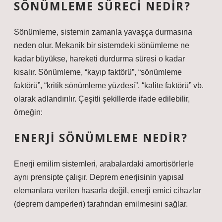
SÖNÜMLEME SÜRECI NEDIR?
Sönümleme, sistemin zamanla yavaşça durmasına
neden olur. Mekanik bir sistemdeki sönümleme ne
kadar büyükse, hareketi durdurma süresi o kadar
kısalır. Sönümleme, “kayıp faktörü”, “sönümleme
faktörü”, “kritik sönümleme yüzdesi”, “kalite faktörü” vb.
olarak adlandırılır. Çeşitli şekillerde ifade edilebilir,
örneğin:
ENERJI SÖNÜMLEME NEDIR?
Enerji emilim sistemleri, arabalardaki amortisörlerle
aynı prensipte çalışır. Deprem enerjisinin yapısal
elemanlara verilen hasarla değil, enerji emici cihazlar
(deprem damperleri) tarafından emilmesini sağlar.