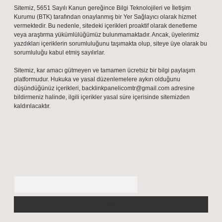
Sitemiz, 5651 Sayılı Kanun gereğince Bilgi Teknolojileri ve İletişim
Kurumu (BTK) tarafından onaylanmış bir Yer Sağlayıcı olarak hizmet
vermektedir. Bu nedenle, sitedeki içerikleri proaktif olarak denetleme
veya araştırma yükümlülüğümüz bulunmamaktadır. Ancak, üyelerimiz
yazdıkları içeriklerin sorumluluğunu taşımakta olup, siteye üye olarak bu
sorumluluğu kabul etmiş sayılırlar.
Sitemiz, kar amacı gütmeyen ve tamamen ücretsiz bir bilgi paylaşım
platformudur. Hukuka ve yasal düzenlemelere aykırı olduğunu
düşündüğünüz içerikleri,
backlinkpanelicomtr@gmail.com
adresine
bildirmeniz halinde, ilgili içerikler yasal süre içerisinde sitemizden
kaldırılacaktır.
Arama