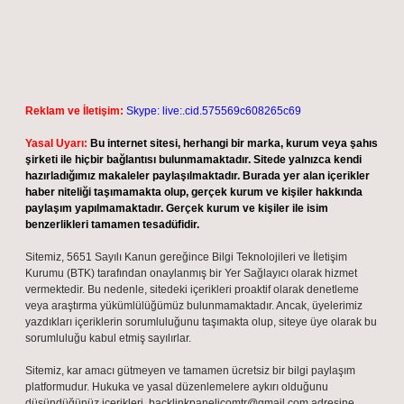
Reklam ve İletişim:
Skype: live:.cid.575569c608265c69
Yasal Uyarı:
Bu internet sitesi, herhangi bir marka, kurum veya şahıs
şirketi ile hiçbir bağlantısı bulunmamaktadır. Sitede yalnızca kendi
hazırladığımız makaleler paylaşılmaktadır. Burada yer alan içerikler
haber niteliği taşımamakta olup, gerçek kurum ve kişiler hakkında
paylaşım yapılmamaktadır. Gerçek kurum ve kişiler ile isim
benzerlikleri tamamen tesadüfidir.
Sitemiz, 5651 Sayılı Kanun gereğince Bilgi Teknolojileri ve İletişim
Kurumu (BTK) tarafından onaylanmış bir Yer Sağlayıcı olarak hizmet
vermektedir. Bu nedenle, sitedeki içerikleri proaktif olarak denetleme
veya araştırma yükümlülüğümüz bulunmamaktadır. Ancak, üyelerimiz
yazdıkları içeriklerin sorumluluğunu taşımakta olup, siteye üye olarak bu
sorumluluğu kabul etmiş sayılırlar.
Sitemiz, kar amacı gütmeyen ve tamamen ücretsiz bir bilgi paylaşım
platformudur. Hukuka ve yasal düzenlemelere aykırı olduğunu
düşündüğünüz içerikleri,
backlinkpanelicomtr@gmail.com
adresine