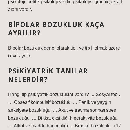
psikoloji, politik psikoloji ve din psikolojisi gibi birçok alt
alanı vardır.
BIPOLAR BOZUKLUK KAÇA
AYRILIR?
Bipolar bozukluk genel olarak tip I ve tip II olmak üzere
ikiye ayrılır.
PSIKIYATRIK TANILAR
NELERDIR?
Hangi tip psikiyatrik bozukluklar vardır? … Sosyal fobi.
… Obsesif kompulsif bozukluk. … Panik ve yaygın
anksiyete bozukluğu. … Akut ve travma sonrası stres
bozukluğu. … Dikkat eksikliği hiperaktivite bozukluğu.
… Alkol ve madde bağımlılığı … Bipolar bozukluk…•17