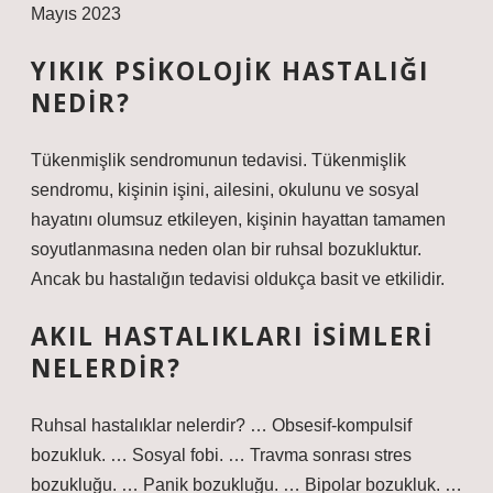
Mayıs 2023
YIKIK PSIKOLOJIK HASTALIĞI
NEDIR?
Tükenmişlik sendromunun tedavisi. Tükenmişlik
sendromu, kişinin işini, ailesini, okulunu ve sosyal
hayatını olumsuz etkileyen, kişinin hayattan tamamen
soyutlanmasına neden olan bir ruhsal bozukluktur.
Ancak bu hastalığın tedavisi oldukça basit ve etkilidir.
AKIL HASTALIKLARI ISIMLERI
NELERDIR?
Ruhsal hastalıklar nelerdir? … Obsesif-kompulsif
bozukluk. … Sosyal fobi. … Travma sonrası stres
bozukluğu. … Panik bozukluğu. … Bipolar bozukluk. …