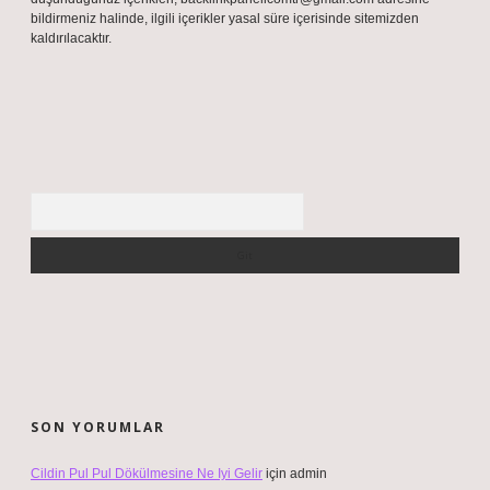
bildirmeniz halinde, ilgili içerikler yasal süre içerisinde sitemizden
kaldırılacaktır.
Arama
SON YORUMLAR
Cildin Pul Pul Dökülmesine Ne Iyi Gelir
için
admin