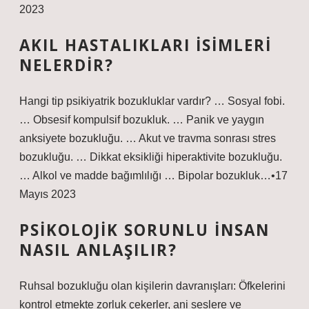
2023
AKIL HASTALIKLARI ISIMLERI
NELERDIR?
Hangi tip psikiyatrik bozukluklar vardır? … Sosyal fobi.
… Obsesif kompulsif bozukluk. … Panik ve yaygın
anksiyete bozukluğu. … Akut ve travma sonrası stres
bozukluğu. … Dikkat eksikliği hiperaktivite bozukluğu.
… Alkol ve madde bağımlılığı … Bipolar bozukluk…•17
Mayıs 2023
PSIKOLOJIK SORUNLU INSAN
NASIL ANLAŞILIR?
Ruhsal bozukluğu olan kişilerin davranışları: Öfkelerini
kontrol etmekte zorluk çekerler, ani seslere ve