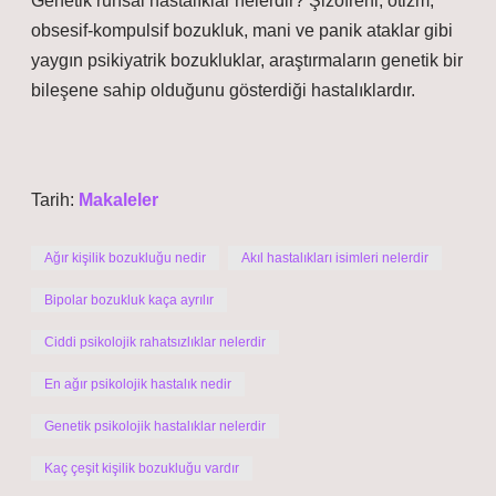
Genetik ruhsal hastalıklar nelerdir? Şizofreni, otizm,
obsesif-kompulsif bozukluk, mani ve panik ataklar gibi
yaygın psikiyatrik bozukluklar, araştırmaların genetik bir
bileşene sahip olduğunu gösterdiği hastalıklardır.
Tarih:
Makaleler
Ağır kişilik bozukluğu nedir
Akıl hastalıkları isimleri nelerdir
Bipolar bozukluk kaça ayrılır
Ciddi psikolojik rahatsızlıklar nelerdir
En ağır psikolojik hastalık nedir
Genetik psikolojik hastalıklar nelerdir
Kaç çeşit kişilik bozukluğu vardır