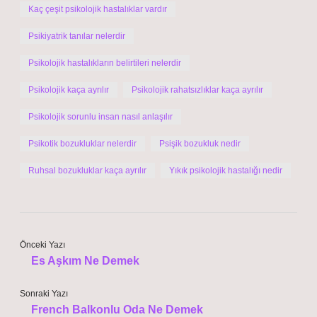
Kaç çeşit psikolojik hastalıklar vardır
Psikiyatrik tanılar nelerdir
Psikolojik hastalıkların belirtileri nelerdir
Psikolojik kaça ayrılır
Psikolojik rahatsızlıklar kaça ayrılır
Psikolojik sorunlu insan nasıl anlaşılır
Psikotik bozukluklar nelerdir
Psişik bozukluk nedir
Ruhsal bozukluklar kaça ayrılır
Yıkık psikolojik hastalığı nedir
Önceki Yazı
Es Aşkım Ne Demek
Sonraki Yazı
French Balkonlu Oda Ne Demek