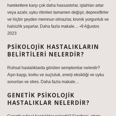
hareketlere karşı çok daha hassastırlar, iştahları artar
veya azalır, uyku ritimleri tamamen değişir, depresiftirler
ve hiçbir şeyden memnun olmazlar, kronik yorgunluk ve
halsizlik yaşarlar, Daha fazla makale… •9 Ağustos
2023
PSIKOLOJIK HASTALIKLARIN
BELIRTILERI NELERDIR?
Ruhsal hastalıklarda görülen semptomlar nelerdir?
Aşırı kaygı, korku ve suçluluk, enerji eksikliği ve uyku
sorunları ve stres. Daha fazla makale…
GENETIK PSIKOLOJIK
HASTALIKLAR NELERDIR?