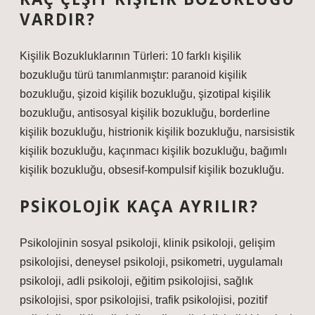
VARDIR?
Kişilik Bozukluklarının Türleri: 10 farklı kişilik
bozukluğu türü tanımlanmıştır: paranoid kişilik
bozukluğu, şizoid kişilik bozukluğu, şizotipal kişilik
bozukluğu, antisosyal kişilik bozukluğu, borderline
kişilik bozukluğu, histrionik kişilik bozukluğu, narsisistik
kişilik bozukluğu, kaçınmacı kişilik bozukluğu, bağımlı
kişilik bozukluğu, obsesif-kompulsif kişilik bozukluğu.
PSIKOLOJIK KAÇA AYRILIR?
Psikolojinin sosyal psikoloji, klinik psikoloji, gelişim
psikolojisi, deneysel psikoloji, psikometri, uygulamalı
psikoloji, adli psikoloji, eğitim psikolojisi, sağlık
psikolojisi, spor psikolojisi, trafik psikolojisi, pozitif