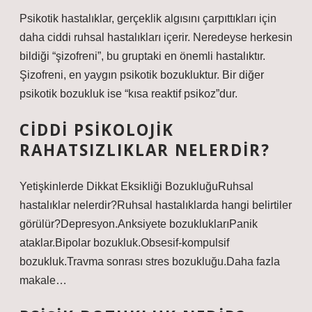
Psikotik hastalıklar, gerçeklik algısını çarpıttıkları için
daha ciddi ruhsal hastalıkları içerir. Neredeyse herkesin
bildiği “şizofreni”, bu gruptaki en önemli hastalıktır.
Şizofreni, en yaygın psikotik bozukluktur. Bir diğer
psikotik bozukluk ise “kısa reaktif psikoz”dur.
CIDDI PSIKOLOJIK
RAHATSIZLIKLAR NELERDIR?
Yetişkinlerde Dikkat Eksikliği BozukluğuRuhsal
hastalıklar nelerdir?Ruhsal hastalıklarda hangi belirtiler
görülür?Depresyon.Anksiyete bozukluklarıPanik
ataklar.Bipolar bozukluk.Obsesif-kompulsif
bozukluk.Travma sonrası stres bozukluğu.Daha fazla
makale…