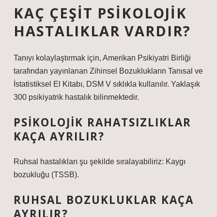
KAÇ ÇEŞIT PSIKOLOJIK
HASTALIKLAR VARDIR?
Tanıyı kolaylaştırmak için, Amerikan Psikiyatri Birliği
tarafından yayınlanan Zihinsel Bozuklukların Tanısal ve
İstatistiksel El Kitabı, DSM V sıklıkla kullanılır. Yaklaşık
300 psikiyatrik hastalık bilinmektedir.
PSIKOLOJIK RAHATSIZLIKLAR
KAÇA AYRILIR?
Ruhsal hastalıkları şu şekilde sıralayabiliriz: Kaygı
bozukluğu (TSSB).
RUHSAL BOZUKLUKLAR KAÇA
AYRILIR?