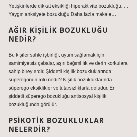
Yetişkinlerde dikkat eksikliği hiperaktivite bozukluğu. …
Yaygın anksiyete bozukluğu.Daha fazla makale…
AĞIR KIŞILIK BOZUKLUĞU
NEDIR?
Bu kişiler sahte işbirliği, uyum sağlamak için
samimiyetsiz çabalar, aşırı bağımlılık ve derin korkulara
sahip bireylerdir. Şiddetli kişilik bozukluklarında
süperegonun rolü nedir? Kişilik bozukluklarında
süperego eksiklikler ve tutarsızlıklarla doludur. En
şiddetli süperego bozukluğu antisosyal kişilik
bozukluğunda görülür.
PSIKOTIK BOZUKLUKLAR
NELERDIR?