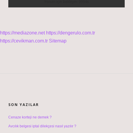
https://mediazone.net
https://dengerulo.com.tr
https://cevikman.com.tr
Sitemap
SIDEBAR
SON YAZILAR
Cenaze korteji ne demek ?
Avcılık belgesi iptal dilekçesi nasıl yazılır ?