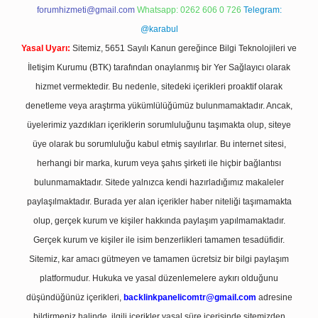
forumhizmeti@gmail.com
Whatsapp: 0262 606 0 726
Telegram:
@karabul
Yasal Uyarı:
Sitemiz, 5651 Sayılı Kanun gereğince Bilgi Teknolojileri ve
İletişim Kurumu (BTK) tarafından onaylanmış bir Yer Sağlayıcı olarak
hizmet vermektedir. Bu nedenle, sitedeki içerikleri proaktif olarak
denetleme veya araştırma yükümlülüğümüz bulunmamaktadır. Ancak,
üyelerimiz yazdıkları içeriklerin sorumluluğunu taşımakta olup, siteye
üye olarak bu sorumluluğu kabul etmiş sayılırlar. Bu internet sitesi,
herhangi bir marka, kurum veya şahıs şirketi ile hiçbir bağlantısı
bulunmamaktadır. Sitede yalnızca kendi hazırladığımız makaleler
paylaşılmaktadır. Burada yer alan içerikler haber niteliği taşımamakta
olup, gerçek kurum ve kişiler hakkında paylaşım yapılmamaktadır.
Gerçek kurum ve kişiler ile isim benzerlikleri tamamen tesadüfidir.
Sitemiz, kar amacı gütmeyen ve tamamen ücretsiz bir bilgi paylaşım
platformudur. Hukuka ve yasal düzenlemelere aykırı olduğunu
düşündüğünüz içerikleri,
backlinkpanelicomtr@gmail.com
adresine
bildirmeniz halinde, ilgili içerikler yasal süre içerisinde sitemizden