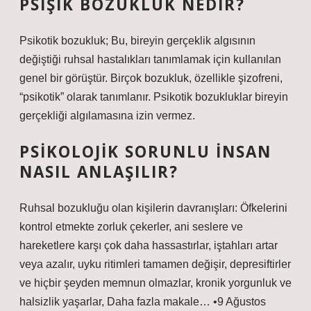
PSIŞIK BOZUKLUK NEDIR?
Psikotik bozukluk; Bu, bireyin gerçeklik algısının
değiştiği ruhsal hastalıkları tanımlamak için kullanılan
genel bir görüştür. Birçok bozukluk, özellikle şizofreni,
“psikotik” olarak tanımlanır. Psikotik bozukluklar bireyin
gerçekliği algılamasına izin vermez.
PSIKOLOJIK SORUNLU INSAN
NASIL ANLAŞILIR?
Ruhsal bozukluğu olan kişilerin davranışları: Öfkelerini
kontrol etmekte zorluk çekerler, ani seslere ve
hareketlere karşı çok daha hassastırlar, iştahları artar
veya azalır, uyku ritimleri tamamen değişir, depresiftirler
ve hiçbir şeyden memnun olmazlar, kronik yorgunluk ve
halsizlik yaşarlar, Daha fazla makale… •9 Ağustos