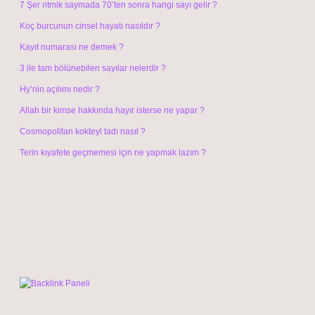
7 Şer ritmik saymada 70’ten sonra hangi sayı gelir ?
Koç burcunun cinsel hayatı nasıldır ?
Kayıt numarası ne demek ?
3 ile tam bölünebilen sayılar nelerdir ?
Hy’nin açılımı nedir ?
Allah bir kimse hakkında hayır isterse ne yapar ?
Cosmopolitan kokteyl tadı nasıl ?
Terin kıyafete geçmemesi için ne yapmak lazım ?