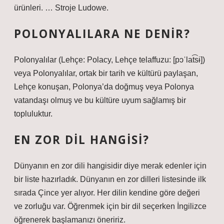
ürünleri. … Stroje Ludowe.
POLONYALILARA NE DENIR?
Polonyalılar (Lehçe: Polacy, Lehçe telaffuzu: [pɔˈlat͡sɨ])
veya Polonyalılar, ortak bir tarih ve kültürü paylaşan,
Lehçe konuşan, Polonya’da doğmuş veya Polonya
vatandaşı olmuş ve bu kültüre uyum sağlamış bir
topluluktur.
EN ZOR DIL HANGISI?
Dünyanın en zor dili hangisidir diye merak edenler için
bir liste hazırladık. Dünyanın en zor dilleri listesinde ilk
sırada Çince yer alıyor. Her dilin kendine göre değeri
ve zorluğu var. Öğrenmek için bir dil seçerken İngilizce
öğrenerek başlamanızı öneririz.