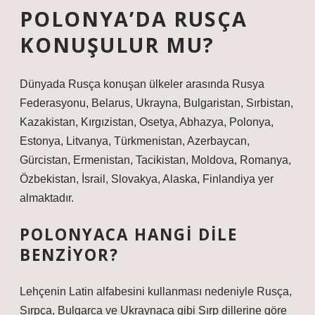
POLONYA’DA RUSÇA
KONUŞULUR MU?
Dünyada Rusça konuşan ülkeler arasında Rusya
Federasyonu, Belarus, Ukrayna, Bulgaristan, Sırbistan,
Kazakistan, Kırgızistan, Osetya, Abhazya, Polonya,
Estonya, Litvanya, Türkmenistan, Azerbaycan,
Gürcistan, Ermenistan, Tacikistan, Moldova, Romanya,
Özbekistan, İsrail, Slovakya, Alaska, Finlandiya yer
almaktadır.
POLONYACA HANGI DILE
BENZIYOR?
Lehçenin Latin alfabesini kullanması nedeniyle Rusça,
Sırpça, Bulgarca ve Ukraynaca gibi Sırp dillerine göre