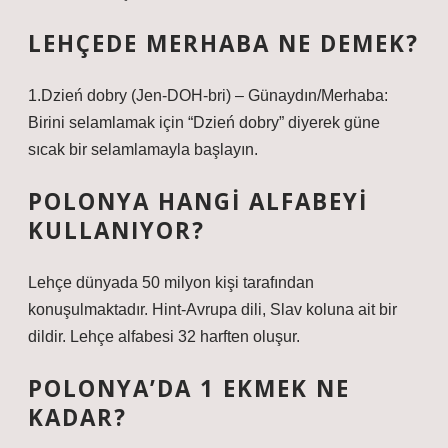
LEHÇEDE MERHABA NE DEMEK?
1.Dzień dobry (Jen-DOH-bri) – Günaydın/Merhaba:
Birini selamlamak için “Dzień dobry” diyerek güne
sıcak bir selamlamayla başlayın.
POLONYA HANGI ALFABEYI
KULLANIYOR?
Lehçe dünyada 50 milyon kişi tarafından
konuşulmaktadır. Hint-Avrupa dili, Slav koluna ait bir
dildir. Lehçe alfabesi 32 harften oluşur.
POLONYA’DA 1 EKMEK NE
KADAR?