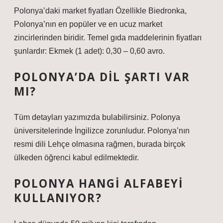
Polonya’daki market fiyatları Özellikle Biedronka,
Polonya’nın en popüler ve en ucuz market
zincirlerinden biridir. Temel gıda maddelerinin fiyatları
şunlardır: Ekmek (1 adet): 0,30 – 0,60 avro.
POLONYA’DA DIL ŞARTI VAR
MI?
Tüm detayları yazımızda bulabilirsiniz. Polonya
üniversitelerinde İngilizce zorunludur. Polonya’nın
resmi dili Lehçe olmasına rağmen, burada birçok
ülkeden öğrenci kabul edilmektedir.
POLONYA HANGI ALFABEYI
KULLANIYOR?