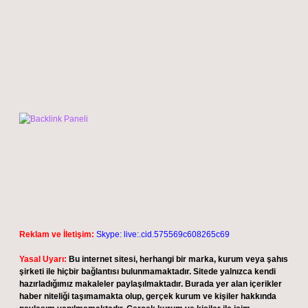
Reklam ve İletişim:
Skype: live:.cid.575569c608265c69
Yasal Uyarı:
Bu internet sitesi, herhangi bir marka, kurum veya şahıs
şirketi ile hiçbir bağlantısı bulunmamaktadır. Sitede yalnızca kendi
hazırladığımız makaleler paylaşılmaktadır. Burada yer alan içerikler
haber niteliği taşımamakta olup, gerçek kurum ve kişiler hakkında