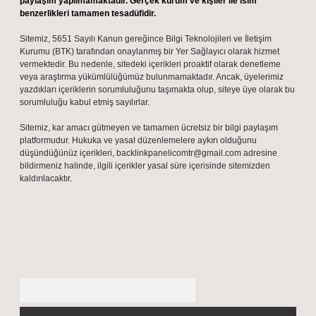
paylaşım yapılmamaktadır. Gerçek kurum ve kişiler ile isim
benzerlikleri tamamen tesadüfidir.
Sitemiz, 5651 Sayılı Kanun gereğince Bilgi Teknolojileri ve İletişim
Kurumu (BTK) tarafından onaylanmış bir Yer Sağlayıcı olarak hizmet
vermektedir. Bu nedenle, sitedeki içerikleri proaktif olarak denetleme
veya araştırma yükümlülüğümüz bulunmamaktadır. Ancak, üyelerimiz
yazdıkları içeriklerin sorumluluğunu taşımakta olup, siteye üye olarak bu
sorumluluğu kabul etmiş sayılırlar.
Sitemiz, kar amacı gütmeyen ve tamamen ücretsiz bir bilgi paylaşım
platformudur. Hukuka ve yasal düzenlemelere aykırı olduğunu
düşündüğünüz içerikleri,
backlinkpanelicomtr@gmail.com
adresine
bildirmeniz halinde, ilgili içerikler yasal süre içerisinde sitemizden
kaldırılacaktır.
Arama