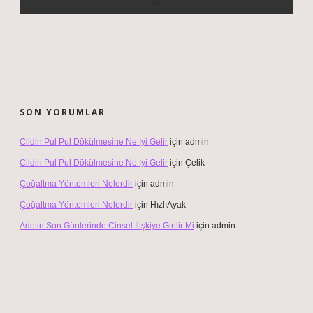
SON YORUMLAR
Cildin Pul Pul Dökülmesine Ne Iyi Gelir
için
admin
Cildin Pul Pul Dökülmesine Ne Iyi Gelir
için
Çelik
Çoğaltma Yöntemleri Nelerdir
için
admin
Çoğaltma Yöntemleri Nelerdir
için
HızlıAyak
Adetin Son Günlerinde Cinsel Ilişkiye Girilir Mi
için
admin