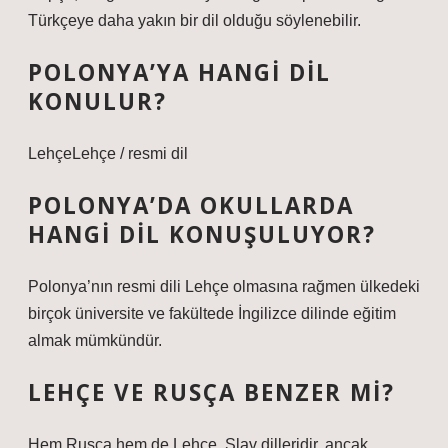
Türkçeye daha yakın bir dil olduğu söylenebilir.
POLONYA’YA HANGI DIL
KONULUR?
LehçeLehçe / resmi dil
POLONYA’DA OKULLARDA
HANGI DIL KONUŞULUYOR?
Polonya’nın resmi dili Lehçe olmasına rağmen ülkedeki
birçok üniversite ve fakültede İngilizce dilinde eğitim
almak mümkündür.
LEHÇE VE RUSÇA BENZER MI?
Hem Rusça hem de Lehçe, Slav dilleridir, ancak