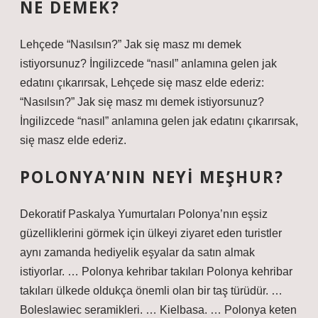
NE DEMEK?
Lehçede “Nasılsın?” Jak się masz mı demek
istiyorsunuz? İngilizcede “nasıl” anlamına gelen jak
edatını çıkarırsak, Lehçede się masz elde ederiz:
“Nasılsın?” Jak się masz mı demek istiyorsunuz?
İngilizcede “nasıl” anlamına gelen jak edatını çıkarırsak,
się masz elde ederiz.
POLONYA’NIN NEYI MEŞHUR?
Dekoratif Paskalya Yumurtaları Polonya’nın eşsiz
güzelliklerini görmek için ülkeyi ziyaret eden turistler
aynı zamanda hediyelik eşyalar da satın almak
istiyorlar. … Polonya kehribar takıları Polonya kehribar
takıları ülkede oldukça önemli olan bir taş türüdür. …
Boleslawiec seramikleri. … Kielbasa. … Polonya keten