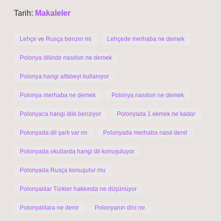
Tarih:
Makaleler
Lehçe ve Rusça benzer mi
Lehçede merhaba ne demek
Polonya dilinde nasılsın ne demek
Polonya hangi alfabeyi kullanıyor
Polonya merhaba ne demek
Polonya nasılsın ne demek
Polonyaca hangi dile benziyor
Polonyada 1 ekmek ne kadar
Polonyada dil şartı var mı
Polonyada merhaba nasıl denir
Polonyada okullarda hangi dil konuşuluyor
Polonyada Rusça konuşulur mu
Polonyalılar Türkler hakkında ne düşünüyor
Polonyalılara ne denir
Polonyanın dini ne