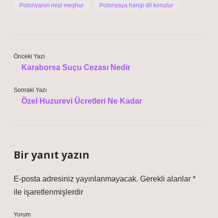
Polonyanın neyi meşhur
Polonyaya hangi dil konulur
Önceki Yazı
Karaborsa Suçu Cezası Nedir
Sonraki Yazı
Özel Huzurevi Ücretleri Ne Kadar
Bir yanıt yazın
E-posta adresiniz yayınlanmayacak.
Gerekli alanlar
*
ile işaretlenmişlerdir
Yorum