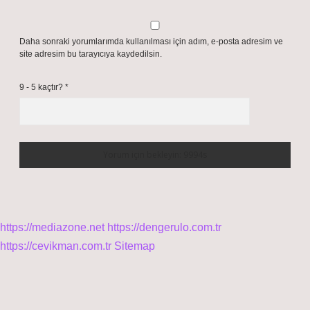
Daha sonraki yorumlarımda kullanılması için adım, e-posta adresim ve
site adresim bu tarayıcıya kaydedilsin.
9 - 5 kaçtır?
*
https://mediazone.net
https://dengerulo.com.tr
https://cevikman.com.tr
Sitemap