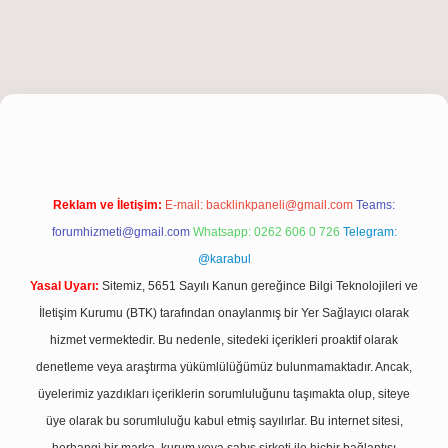
iriş
Reklam ve İletişim:
E-mail:
backlinkpaneli@gmail.com
Teams:
forumhizmeti@gmail.com
Whatsapp: 0262 606 0 726
Telegram:
@karabul
Yasal Uyarı:
Sitemiz, 5651 Sayılı Kanun gereğince Bilgi Teknolojileri ve
İletişim Kurumu (BTK) tarafından onaylanmış bir Yer Sağlayıcı olarak
hizmet vermektedir. Bu nedenle, sitedeki içerikleri proaktif olarak
denetleme veya araştırma yükümlülüğümüz bulunmamaktadır. Ancak,
üyelerimiz yazdıkları içeriklerin sorumluluğunu taşımakta olup, siteye
üye olarak bu sorumluluğu kabul etmiş sayılırlar. Bu internet sitesi,