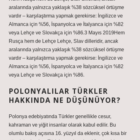
aralarında yalnızca yaklaşık %38 sözcüksel örtüşme
vardır – karşılaştırma yapmak gerekirse: İngilizce ve
Almanca için %56, İspanyolca ve İtalyanca için %82 ​​
veya Lehçe ve Slovakça için %86.3 Mayıs 2019Hem
Rusça hem de Lehçe Lehçe, Slav dilleridir, ancak
aralarında yalnızca yaklaşık %38 sözcüksel örtüşme
vardır – karşılaştırma yapmak gerekirse: İngilizce ve
Almanca için %56, İspanyolca ve İtalyanca için %82 ​​
veya Lehçe ve Slovakça için %86.
POLONYALILAR TÜRKLER
HAKKINDA NE DÜŞÜNÜYOR?
Polonya edebiyatında Türkler genellikle cesur,
kahraman ve yiğit insanlar olarak kabul edilir. Bu
olumlu bakış açısına 16. yüzyıl da eklenir, çok kısa bir