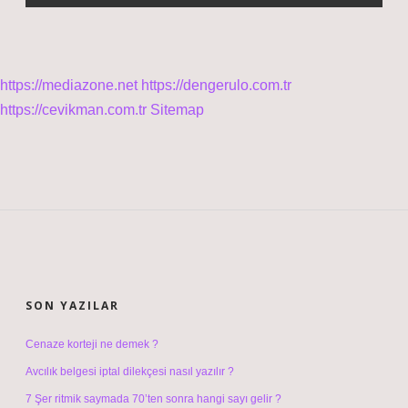
https://mediazone.net
https://dengerulo.com.tr
https://cevikman.com.tr
Sitemap
SIDEBAR
SON YAZILAR
Cenaze korteji ne demek ?
Avcılık belgesi iptal dilekçesi nasıl yazılır ?
7 Şer ritmik saymada 70’ten sonra hangi sayı gelir ?