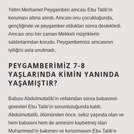
Yetim Merhamet Peygamberi amcası Ebu Talib’in
koruması altına alındı. Amcası onu çocukluğunda,
gençliğinde ve peygamber olduktan sonra destekledi.
Amcası onu her zaman Mekkeli müşriklerin
saldırılarından korudu. Peygamberimiz amcasının
iyiliğini asla unutmadı.
PEYGAMBERIMIZ 7-8
YAŞLARINDA KIMIN YANINDA
YAŞAMIŞTIR?
Babası Abdulmuttalib’in vefatından sonra babasının
görevleri Ebu Talib’in sorumluluğunda kaldı.
Abdulmuttalib, ölümünden önce, sekiz yaşında olan ve
hem babasını hem de annesini kaybetmiş olan
Muhammed’in bakımını ve korunmasını Ebu Talib’e