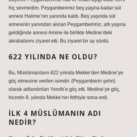
hiç sevmedim. Peygamberimiz beş yaşına kadar süt
annesi Halime’nin yanında kaldı. Beş yaşında süt
annesinin yanından alınan Peygamberimiz, altı yaşına
geldiğinde annesi Amine ile birlikte Medine’deki
akrabalarını ziyaret etti. Bu ziyaret bir ay sürdü.
622 YILINDA NE OLDU?
Bu, Müslümanların 622 yılında Mekke’den Medine’ye
göç etmesine verilen isimdir. (Peygamberin şehri)
olarak adlandırılan Yesrib’e göç etti. Medine’ye göç,
hicretin 8. yılında Mekke’nin fethiyle sona erdi.
İLK 4 MÜSLÜMANIN ADI
NEDIR?