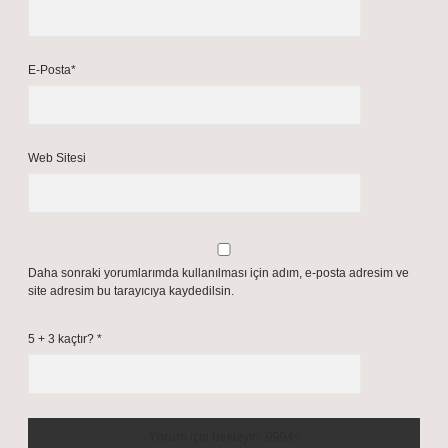
E-Posta*
Web Sitesi
Daha sonraki yorumlarımda kullanılması için adım, e-posta adresim ve
site adresim bu tarayıcıya kaydedilsin.
5 + 3 kaçtır?
*