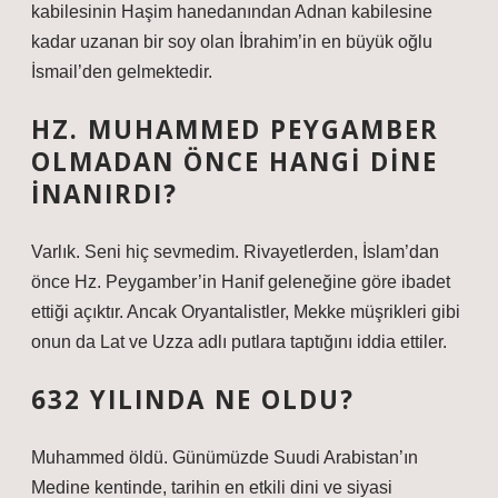
kabilesinin Haşim hanedanından Adnan kabilesine
kadar uzanan bir soy olan İbrahim’in en büyük oğlu
İsmail’den gelmektedir.
HZ. MUHAMMED PEYGAMBER
OLMADAN ÖNCE HANGI DINE
INANIRDI?
Varlık. Seni hiç sevmedim. Rivayetlerden, İslam’dan
önce Hz. Peygamber’in Hanif geleneğine göre ibadet
ettiği açıktır. Ancak Oryantalistler, Mekke müşrikleri gibi
onun da Lat ve Uzza adlı putlara taptığını iddia ettiler.
632 YILINDA NE OLDU?
Muhammed öldü. Günümüzde Suudi Arabistan’ın
Medine kentinde, tarihin en etkili dini ve siyasi