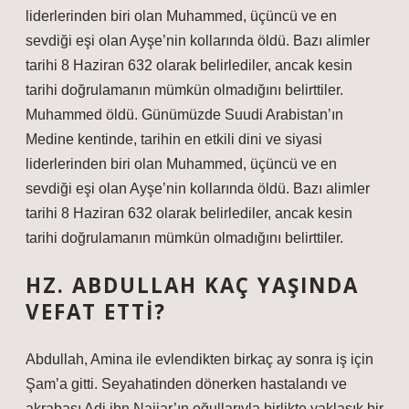
liderlerinden biri olan Muhammed, üçüncü ve en
sevdiği eşi olan Ayşe’nin kollarında öldü. Bazı alimler
tarihi 8 Haziran 632 olarak belirlediler, ancak kesin
tarihi doğrulamanın mümkün olmadığını belirttiler.
Muhammed öldü. Günümüzde Suudi Arabistan’ın
Medine kentinde, tarihin en etkili dini ve siyasi
liderlerinden biri olan Muhammed, üçüncü ve en
sevdiği eşi olan Ayşe’nin kollarında öldü. Bazı alimler
tarihi 8 Haziran 632 olarak belirlediler, ancak kesin
tarihi doğrulamanın mümkün olmadığını belirttiler.
HZ. ABDULLAH KAÇ YAŞINDA
VEFAT ETTI?
Abdullah, Amina ile evlendikten birkaç ay sonra iş için
Şam’a gitti. Seyahatinden dönerken hastalandı ve
akrabası Adi ibn Najjar’ın oğullarıyla birlikte yaklaşık bir