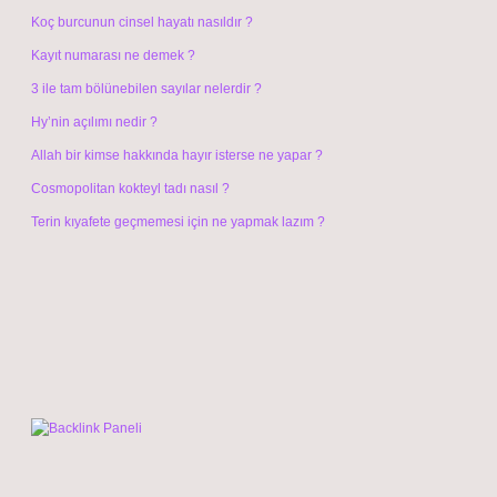
Koç burcunun cinsel hayatı nasıldır ?
Kayıt numarası ne demek ?
3 ile tam bölünebilen sayılar nelerdir ?
Hy’nin açılımı nedir ?
Allah bir kimse hakkında hayır isterse ne yapar ?
Cosmopolitan kokteyl tadı nasıl ?
Terin kıyafete geçmemesi için ne yapmak lazım ?