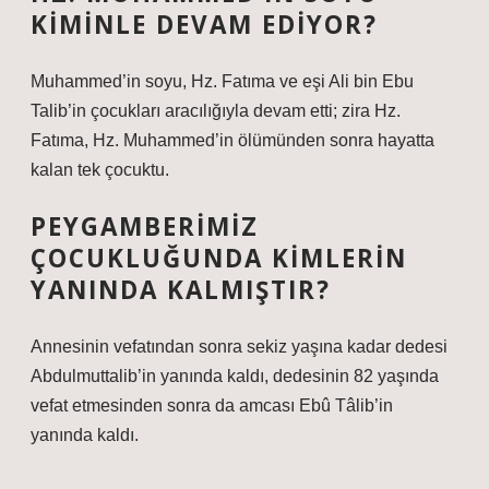
KIMINLE DEVAM EDIYOR?
Muhammed’in soyu, Hz. Fatıma ve eşi Ali bin Ebu
Talib’in çocukları aracılığıyla devam etti; zira Hz.
Fatıma, Hz. Muhammed’in ölümünden sonra hayatta
kalan tek çocuktu.
PEYGAMBERIMIZ
ÇOCUKLUĞUNDA KIMLERIN
YANINDA KALMIŞTIR?
Annesinin vefatından sonra sekiz yaşına kadar dedesi
Abdulmuttalib’in yanında kaldı, dedesinin 82 yaşında
vefat etmesinden sonra da amcası Ebû Tâlib’in
yanında kaldı.