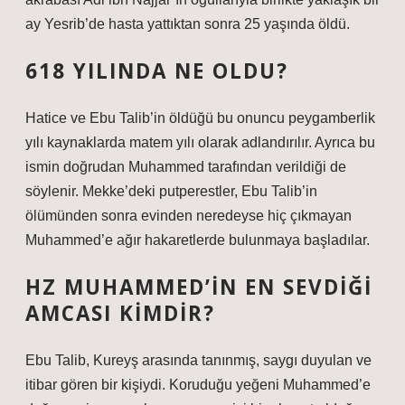
ay Yesrib’de hasta yattıktan sonra 25 yaşında öldü.
618 YILINDA NE OLDU?
Hatice ve Ebu Talib’in öldüğü bu onuncu peygamberlik
yılı kaynaklarda matem yılı olarak adlandırılır. Ayrıca bu
ismin doğrudan Muhammed tarafından verildiği de
söylenir. Mekke’deki putperestler, Ebu Talib’in
ölümünden sonra evinden neredeyse hiç çıkmayan
Muhammed’e ağır hakaretlerde bulunmaya başladılar.
HZ MUHAMMED’IN EN SEVDIĞI
AMCASI KIMDIR?
Ebu Talib, Kureyş arasında tanınmış, saygı duyulan ve
itibar gören bir kişiydi. Koruduğu yeğeni Muhammed’e