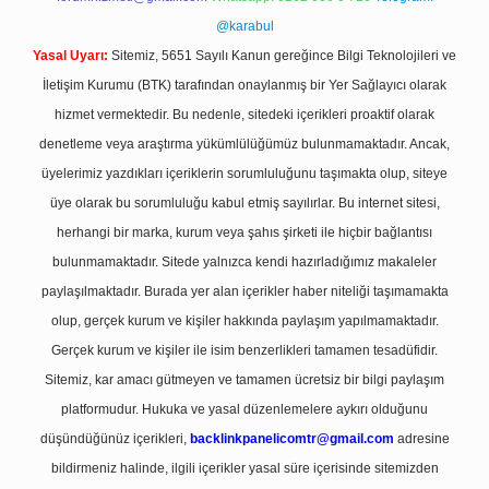
@karabul
Yasal Uyarı:
Sitemiz, 5651 Sayılı Kanun gereğince Bilgi Teknolojileri ve
İletişim Kurumu (BTK) tarafından onaylanmış bir Yer Sağlayıcı olarak
hizmet vermektedir. Bu nedenle, sitedeki içerikleri proaktif olarak
denetleme veya araştırma yükümlülüğümüz bulunmamaktadır. Ancak,
üyelerimiz yazdıkları içeriklerin sorumluluğunu taşımakta olup, siteye
üye olarak bu sorumluluğu kabul etmiş sayılırlar. Bu internet sitesi,
herhangi bir marka, kurum veya şahıs şirketi ile hiçbir bağlantısı
bulunmamaktadır. Sitede yalnızca kendi hazırladığımız makaleler
paylaşılmaktadır. Burada yer alan içerikler haber niteliği taşımamakta
olup, gerçek kurum ve kişiler hakkında paylaşım yapılmamaktadır.
Gerçek kurum ve kişiler ile isim benzerlikleri tamamen tesadüfidir.
Sitemiz, kar amacı gütmeyen ve tamamen ücretsiz bir bilgi paylaşım
platformudur. Hukuka ve yasal düzenlemelere aykırı olduğunu
düşündüğünüz içerikleri,
backlinkpanelicomtr@gmail.com
adresine
bildirmeniz halinde, ilgili içerikler yasal süre içerisinde sitemizden