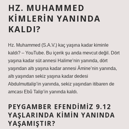
HZ. MUHAMMED
KIMLERIN YANINDA
KALDI?
Hz. Muhammed (S.A.V.) kaç yaşına kadar kiminle
kaldı? – YouTube. Bu içerik şu anda mevcut değil. Dört
yaşına kadar süt annesi Halime’nin yanında, dört
yaşından altı yaşına kadar annesi Âmine’nin yanında,
altı yaşından sekiz yaşına kadar dedesi
Abdulmuttalip’in yanında, sekiz yaşından itibaren de
amcası Ebû Talip’in yanında kaldı.
PEYGAMBER EFENDIMIZ 9.12
YAŞLARINDA KIMIN YANINDA
YAŞAMIŞTIR?