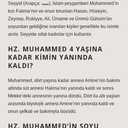
Seyyid (Arapça: سيد), İslam peygamberi Muhammed’in
kızı Fatıma’nın ve onun torunları Hasan, Hüseyin,
Zeynep, Rukiyye, Ali, Ümame ve Ümmü Gülsüm’ün
soyundan geldiğine inanılan kişiler genellikle bu isimle
anılır. Seyyide sıfatı kadınlar için kullanılır.
HZ. MUHAMMED 4 YAŞINA
KADAR KIMIN YANINDA
KALDI?
Muhammed, dört yaşına kadar annesi Amine’nin bakımı
altında süt annesi Halima’nın yanında kaldı ve sonra
Mekke’deki annesinin yanına döndü. Dört ila altı yaşları
arasında biyolojik annesi Amine’nin yanında kaldı ve
onun şefkati ve bakımıyla büyüdü.
HZ. MUHAMMED’IN SOYU