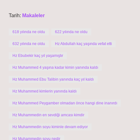
Tarih:
Makaleler
618 yılında ne oldu
622 yılında ne oldu
632 yılında ne oldu
Hz Abdullah kaç yaşında vefat etti
Hz Ebubekir kaç yıl yaşamıştır
Hz Muhammed 4 yaşına kadar kimin yanında kaldı
Hz Muhammed Ebu Talibin yanında kaç yıl kaldı
Hz Muhammed kimlerin yanında kaldı
Hz Muhammed Peygamber olmadan önce hangi dine inanırdı
Hz Muhammedin en sevdiği amcası kimdir
Hz Muhammedin soyu kiminle devam ediyor
Hz Muhammedin soyu nedir