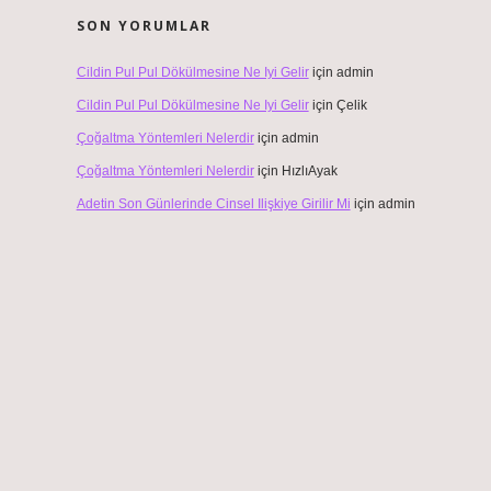
SON YORUMLAR
Cildin Pul Pul Dökülmesine Ne Iyi Gelir
için
admin
Cildin Pul Pul Dökülmesine Ne Iyi Gelir
için
Çelik
Çoğaltma Yöntemleri Nelerdir
için
admin
Çoğaltma Yöntemleri Nelerdir
için
HızlıAyak
Adetin Son Günlerinde Cinsel Ilişkiye Girilir Mi
için
admin