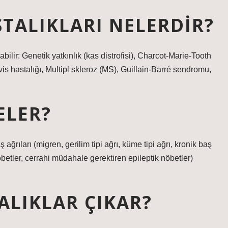
TALIKLARI NELERDIR?
abilir: Genetik yatkınlık (kas distrofisi), Charcot-Marie-Tooth
is hastalığı, Multipl skleroz (MS), Guillain-Barré sendromu,
ELER?
ağrıları (migren, gerilim tipi ağrı, küme tipi ağrı, kronik baş
öbetler, cerrahi müdahale gerektiren epileptik nöbetler)
ALIKLAR ÇIKAR?