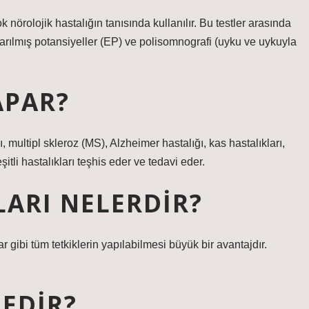
k nörolojik hastalığın tanısında kullanılır. Bu testler arasında
arılmış potansiyeller (EP) ve polisomnografi (uyku ve uykuyla
APAR?
ı, multipl skleroz (MS), Alzheimer hastalığı, kas hastalıkları,
itli hastalıkları teşhis eder ve tedavi eder.
ARI NELERDIR?
 gibi tüm tetkiklerin yapılabilmesi büyük bir avantajdır.
EDIR?