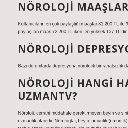
NÖROLOJI MAAŞLAR
Kullanıcıların en çok paylaştığı maaşlar 81.200 TL ile
paylaşılan maaş 72.200 TL iken, en yüksek 137 TL’dir.
NÖROLOJI DEPRESY
Bazı durumlarda depresyona nörolojik bir rahatsızlık da 
NÖROLOJI HANGI H
UZMANTV?
Nöroloji, cerrahi müdahale gerektirmeyen beyin ve sinir s
uzmanlık alanıdır. Nörologlar, beyin, omurilik (omurilik) 