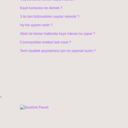
Kayıt numarası ne demek ?
3 ile tam bölünebilen sayılar nelerdir ?
Hy’nin açılımı nedir ?
Allah bir kimse hakkında hayır isterse ne yapar ?
Cosmopolitan kokteyl tadı nasıl ?
Terin kıyafete geçmemesi için ne yapmak lazım ?
,