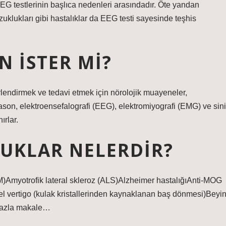
EEG testlerinin başlıca nedenleri arasındadır. Öte yandan
zuklukları gibi hastalıklar da EEG testi sayesinde teşhis
 ISTER MI?
erlendirmek ve tedavi etmek için nörolojik muayeneler,
rason, elektroensefalografi (EEG), elektromiyografi (EMG) ve sini
ırlar.
UKLAR NELERDIR?
M)Amyotrofik lateral skleroz (ALS)Alzheimer hastalığıAnti-MOG
l vertigo (kulak kristallerinden kaynaklanan baş dönmesi)Beyi
fazla makale…