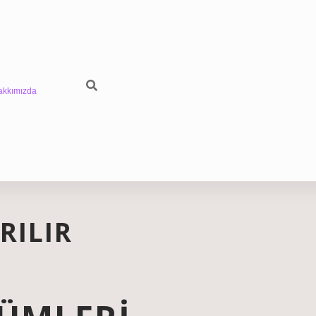
akkımızda
RILIR