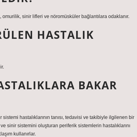
, omurilik, sinir lifleri ve nöromüsküler bağlantılara odaklanır.
RÜLEN HASTALIK
r.
ASTALIKLARA BAKAR
istemi hastalıklarının tanısı, tedavisi ve takibiyle ilgilenen bir
ve sinir sistemini oluşturan periferik sistemlerin hastalıklarını
laşım kullanırlar.