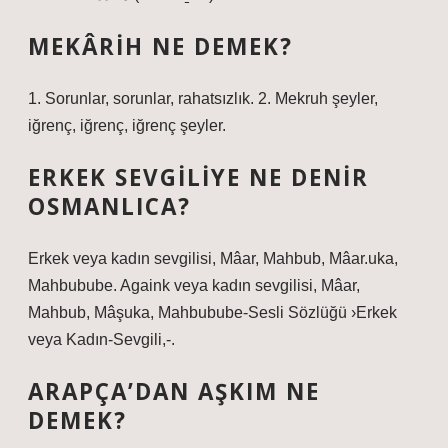
MEKÂRIH NE DEMEK?
1. Sorunlar, sorunlar, rahatsızlık. 2. Mekruh şeyler,
iğrenç, iğrenç, iğrenç şeyler.
ERKEK SEVGILIYE NE DENIR
OSMANLICA?
Erkek veya kadın sevgilisi, Mâar, Mahbub, Mâar.uka,
Mahbubube. Againk veya kadın sevgilisi, Mâar,
Mahbub, Mâşuka, Mahbubube-Sesli Sözlüğü ›Erkek
veya Kadın-Sevgili,-.
ARAPÇA’DAN AŞKIM NE
DEMEK?