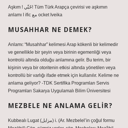
Aşkım ! حُبِّي! Tüm Türk Arapça çevirisi ve aşkımın
anlamı ا ific مع ocket Iveika
MUSAHHAR NE DEMEK?
Anlamı: “Musahhar” kelimesi Arap kökenli bir kelimedir
ve genellikle bir şeyin veya birinin egemenliği veya
kontrolü altında olduğu anlamına gelir. Bu terim, bir
kişinin veya bir otoritenin etkisi altında yönetilen veya
kontrollü bir varlığı ifade etmek için kullanılır. Kelime ne
anlama geliyor? -TDK Sertifika Programları Servis
Programları Sakarya Uygulamalı Bilim Üniversitesi
MEZBELE NE ANLAMA GELIR?
Kubbealı Lugat (ﻣﺰﺍﺑﻞ) i. (Ar. Mezbelel’in çoğul formu