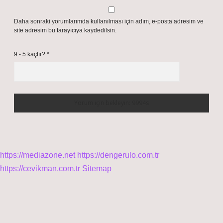
Daha sonraki yorumlarımda kullanılması için adım, e-posta adresim ve
site adresim bu tarayıcıya kaydedilsin.
9 - 5 kaçtır?
*
https://mediazone.net
https://dengerulo.com.tr
https://cevikman.com.tr
Sitemap