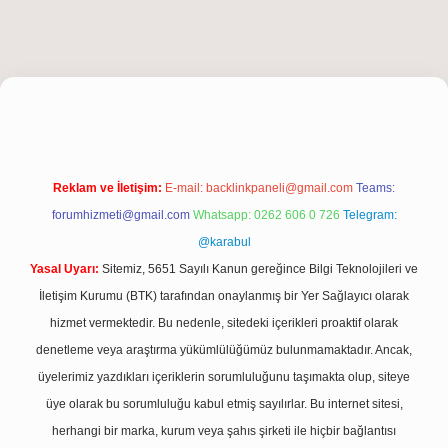
et giriş
Reklam ve İletişim:
E-mail:
backlinkpaneli@gmail.com
Teams:
forumhizmeti@gmail.com
Whatsapp: 0262 606 0 726
Telegram:
@karabul
Yasal Uyarı:
Sitemiz, 5651 Sayılı Kanun gereğince Bilgi Teknolojileri ve
İletişim Kurumu (BTK) tarafından onaylanmış bir Yer Sağlayıcı olarak
hizmet vermektedir. Bu nedenle, sitedeki içerikleri proaktif olarak
denetleme veya araştırma yükümlülüğümüz bulunmamaktadır. Ancak,
üyelerimiz yazdıkları içeriklerin sorumluluğunu taşımakta olup, siteye
üye olarak bu sorumluluğu kabul etmiş sayılırlar. Bu internet sitesi,
herhangi bir marka, kurum veya şahıs şirketi ile hiçbir bağlantısı