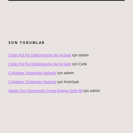
SON YORUMLAR
Cildin Pul Pul Dökülmesine Ne Iyi Gelir
için
admin
Cildin Pul Pul Dökülmesine Ne Iyi Gelir
için
Çelik
Çoğaltma Yöntemleri Nelerdir
için
admin
Çoğaltma Yöntemleri Nelerdir
için
HızlıAyak
Adetin Son Günlerinde Cinsel Ilişkiye Girilir Mi
için
admin