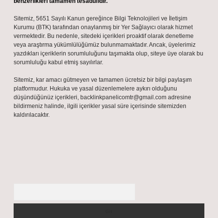
benzerlikleri tamamen tesadüfidir.
Sitemiz, 5651 Sayılı Kanun gereğince Bilgi Teknolojileri ve İletişim
Kurumu (BTK) tarafından onaylanmış bir Yer Sağlayıcı olarak hizmet
vermektedir. Bu nedenle, sitedeki içerikleri proaktif olarak denetleme
veya araştırma yükümlülüğümüz bulunmamaktadır. Ancak, üyelerimiz
yazdıkları içeriklerin sorumluluğunu taşımakta olup, siteye üye olarak bu
sorumluluğu kabul etmiş sayılırlar.
Sitemiz, kar amacı gütmeyen ve tamamen ücretsiz bir bilgi paylaşım
platformudur. Hukuka ve yasal düzenlemelere aykırı olduğunu
düşündüğünüz içerikleri,
backlinkpanelicomtr@gmail.com
adresine
bildirmeniz halinde, ilgili içerikler yasal süre içerisinde sitemizden
kaldırılacaktır.
Arama