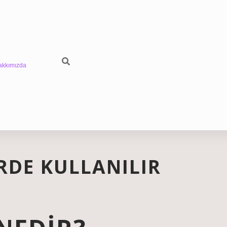
akkımızda
RDE KULLANILIR