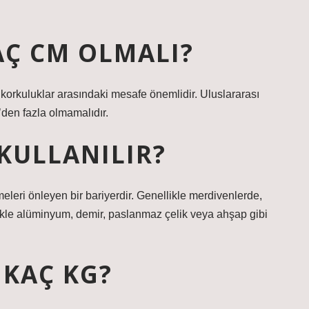
AÇ CM OLMALI?
n korkuluklar arasındaki mesafe önemlidir. Uluslararası
’den fazla olmamalıdır.
KULLANILIR?
meleri önleyen bir bariyerdir. Genellikle merdivenlerde,
llikle alüminyum, demir, paslanmaz çelik veya ahşap gibi
 KAÇ KG?