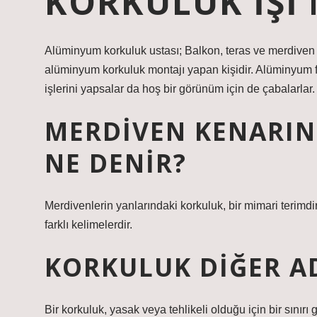
KORKULUK IŞI 
Alüminyum korkuluk ustası; Balkon, teras ve merdiven g
alüminyum korkuluk montajı yapan kişidir. Alüminyum fer
işlerini yapsalar da hoş bir görünüm için de çabalarlar.
MERDIVEN KENARI
NE DENIR?
Merdivenlerin yanlarındaki korkuluk, bir mimari terimdir
farklı kelimelerdir.
KORKULUK DIĞER AD
Bir korkuluk, yasak veya tehlikeli olduğu için bir sınır