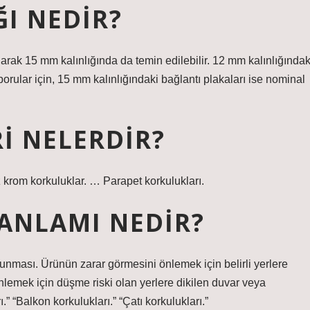
I NEDIR?
larak 15 mm kalınlığında da temin edilebilir. 12 mm kalınlığındak
rular için, 15 mm kalınlığındaki bağlantı plakaları ise nominal
I NELERDIR?
krom korkuluklar. … Parapet korkulukları.
ANLAMI NEDIR?
lunması. Ürünün zarar görmesini önlemek için belirli yerlere
nlemek için düşme riski olan yerlere dikilen duvar veya
.” “Balkon korkulukları.” “Çatı korkulukları.”