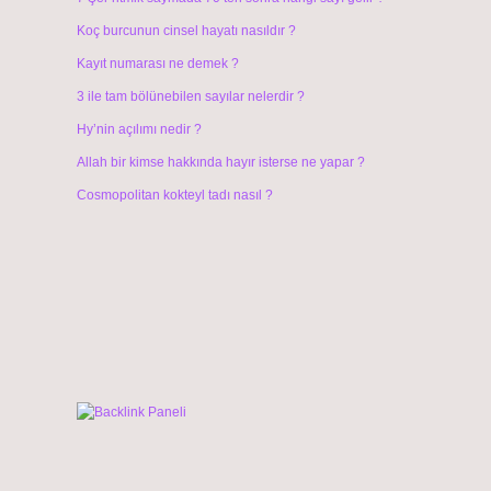
Koç burcunun cinsel hayatı nasıldır ?
Kayıt numarası ne demek ?
3 ile tam bölünebilen sayılar nelerdir ?
Hy’nin açılımı nedir ?
Allah bir kimse hakkında hayır isterse ne yapar ?
Cosmopolitan kokteyl tadı nasıl ?