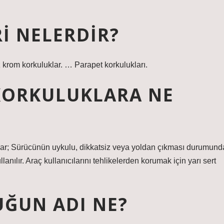
I NELERDIR?
krom korkuluklar. … Parapet korkulukları.
KORKULUKLARA NE
uklar; Sürücünün uykulu, dikkatsiz veya yoldan çıkması durumund
ılır. Araç kullanıcılarını tehlikelerden korumak için yarı sert
ĞUN ADI NE?