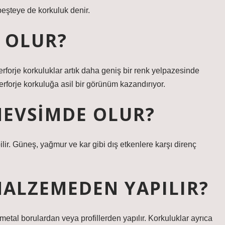
peşteye de korkuluk denir.
 OLUR?
ferforje korkuluklar artık daha geniş bir renk yelpazesinde
 ferforje korkuluğa asil bir görünüm kazandırıyor.
EVSIMDE OLUR?
lir. Güneş, yağmur ve kar gibi dış etkenlere karşı direnç
ALZEMEDEN YAPILIR?
metal borulardan veya profillerden yapılır. Korkuluklar ayrıca