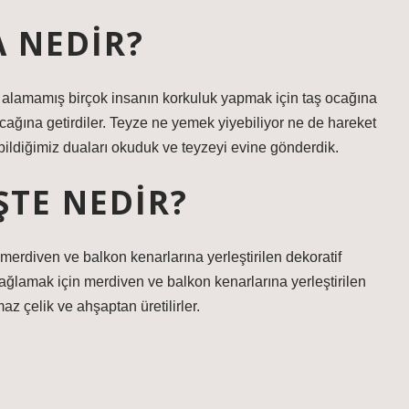
 NEDIR?
 alamamış birçok insanın korkuluk yapmak için taş ocağına
ş ocağına getirdiler. Teyze ne yemek yiyebiliyor ne de hareket
bildiğimiz duaları okuduk ve teyzeyi evine gönderdik.
ŞTE NEDIR?
erdiven ve balkon kenarlarına yerleştirilen dekoratif
sağlamak için merdiven ve balkon kenarlarına yerleştirilen
z çelik ve ahşaptan üretilirler.