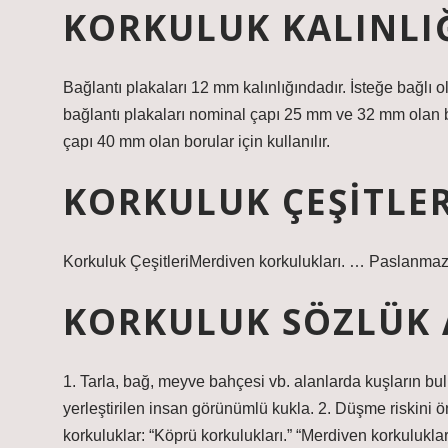
KORKULUK KALINLIĞ
Bağlantı plakaları 12 mm kalınlığındadır. İsteğe bağlı o
bağlantı plakaları nominal çapı 25 mm ve 32 mm olan bo
çapı 40 mm olan borular için kullanılır.
KORKULUK ÇEŞITLER
Korkuluk ÇeşitleriMerdiven korkulukları. … Paslanmaz 
KORKULUK SÖZLÜK 
1. Tarla, bağ, meyve bahçesi vb. alanlarda kuşların bu
yerleştirilen insan görünümlü kukla. 2. Düşme riskini ö
korkuluklar: “Köprü korkulukları.” “Merdiven korkulukları