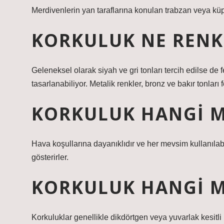
Merdivenlerin yan taraflarına konulan trabzan veya kü
KORKULUK NE RENK
Geleneksel olarak siyah ve gri tonları tercih edilse de 
tasarlanabiliyor. Metalik renkler, bronz ve bakır tonları
KORKULUK HANGI M
Hava koşullarına dayanıklıdır ve her mevsim kullanılabi
gösterirler.
KORKULUK HANGI M
Korkuluklar genellikle dikdörtgen veya yuvarlak kesitli 