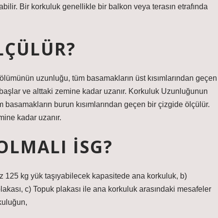
ir. Bir korkuluk genellikle bir balkon veya terasın etrafında
LÇÜLÜR?
ölümünün uzunluğu, tüm basamakların üst kısımlarından geçen
n başlar ve alttaki zemine kadar uzanır. Korkuluk Uzunluğunun
basamakların burun kısımlarından geçen bir çizgide ölçülür.
mine kadar uzanır.
OLMALI ISG?
z 125 kg yük taşıyabilecek kapasitede ana korkuluk, b)
akası, c) Topuk plakası ile ana korkuluk arasındaki mesafeler
kuluğun,