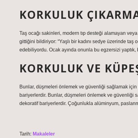
KORKULUK ÇIKARMA
Taş ocağı sakinleri, modern tıp desteği alamayan veya
gittiğini bildiriyor: “Yaşlı bir kadını sedye üzerinde ta
edebiliyordu. Ocak ayında onunla bu egzersizi yaptık, 
KORKULUK VE KÜPE
Bunlar, düşmeleri önlemek ve güvenliği sağlamak için m
bariyerlerdir. Bunlar, düşmeleri önlemek ve güvenliği 
dekoratif bariyerlerdir. Çoğunlukla alüminyum, paslanma
Tarih:
Makaleler