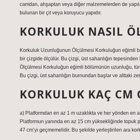
camdan, ahşaptan veya diğer malzemelerden de yapılabil
bulunan bir çit veya koruyucu yapıdır.
KORKULUK NASIL Ö
Korkuluk Uzunluğunun Ölçülmesi Korkuluğun eğimli b
bir çizgide ölçülür. Bu çizgi, üst sahanlığın tepesinde
Ölçülmesi Korkuluğun eğimli bölümünün uzunluğu, tüm 
Bu çizgi, üst sahanlığın burnundan başlar ve alttaki ze
KORKULUK KAÇ CM 
a) Platformdan en az 1 m uzaklıkta ve her yönden en a
Platformun yanında en az 15 cm yüksekliğinde topuk pl
47 cm’yi geçmemelidir. Bu şekilde yerleştirilen ara kor