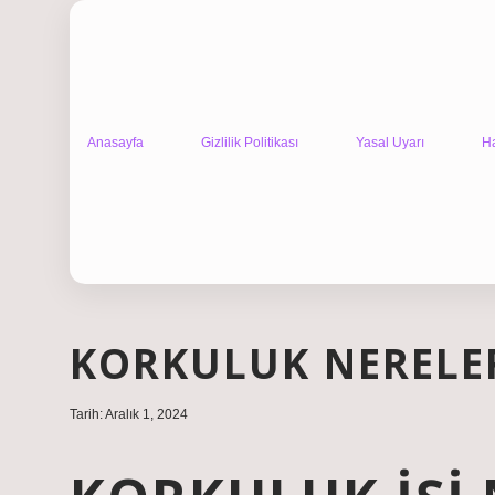
Anasayfa
Gizlilik Politikası
Yasal Uyarı
H
KORKULUK NERELE
Tarih: Aralık 1, 2024