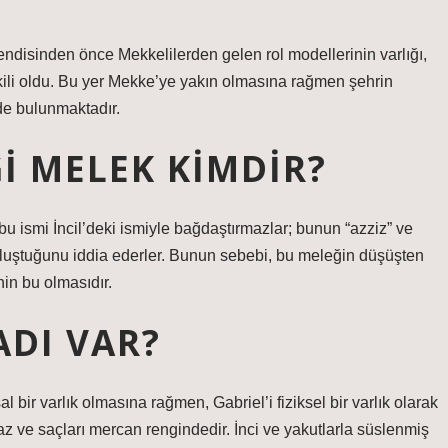
endisinden önce Mekkelilerden gelen rol modellerinin varlığı,
ili oldu. Bu yer Mekke’ye yakın olmasına rağmen şehrin
de bulunmaktadır.
ĞI MELEK KIMDIR?
bu ismi İncil’deki ismiyle bağdaştırmazlar; bunun “azziz” ve
n oluştuğunu iddia ederler. Bunun sebebi, bu meleğin düşüşten
in bu olmasıdır.
ADI VAR?
 bir varlık olmasına rağmen, Gabriel’i fiziksel bir varlık olarak
yaz ve saçları mercan rengindedir. İnci ve yakutlarla süslenmiş