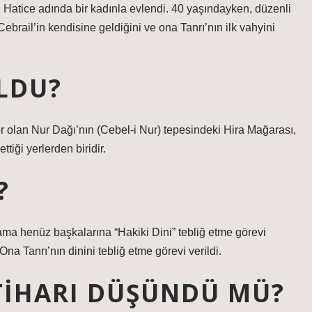
 Hatice adında bir kadınla evlendi. 40 yaşındayken, düzenli
brail’in kendisine geldiğini ve ona Tanrı’nın ilk vahyini
LDU?
olan Nur Dağı’nın (Cebel-i Nur) tepesindeki Hira Mağarası,
tiği yerlerden biridir.
?
 ama henüz başkalarına “Hakiki Dini” tebliğ etme görevi
Ona Tanrı’nın dinini tebliğ etme görevi verildi.
IHARI DÜŞÜNDÜ MÜ?