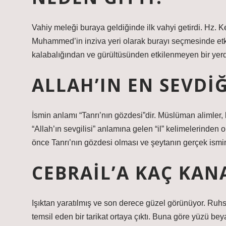
Vahiy meleği buraya geldiğinde ilk vahyi getirdi. Hz. K
Muhammed’in inziva yeri olarak burayı seçmesinde etk
kalabalığından ve gürültüsünden etkilenmeyen bir yer
ALLAH’IN EN SEVDI
İsmin anlamı “Tanrı’nın gözdesi”dir. Müslüman alimler, 
“Allah’ın sevgilisi” anlamına gelen “il” kelimelerinde
önce Tanrı’nın gözdesi olması ve şeytanın gerçek ismin
CEBRAIL’A KAÇ KAN
Işıktan yaratılmış ve son derece güzel görünüyor. Ruhsal
temsil eden bir tarikat ortaya çıktı. Buna göre yüzü be