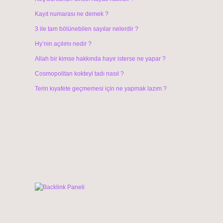
Kayıt numarası ne demek ?
3 ile tam bölünebilen sayılar nelerdir ?
Hy’nin açılımı nedir ?
Allah bir kimse hakkında hayır isterse ne yapar ?
Cosmopolitan kokteyl tadı nasıl ?
Terin kıyafete geçmemesi için ne yapmak lazım ?
.