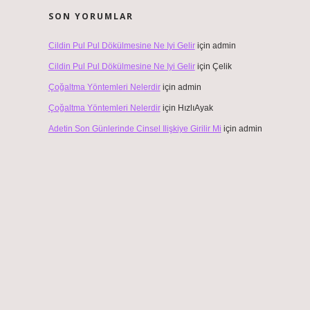
SON YORUMLAR
Cildin Pul Pul Dökülmesine Ne Iyi Gelir
için
admin
Cildin Pul Pul Dökülmesine Ne Iyi Gelir
için
Çelik
Çoğaltma Yöntemleri Nelerdir
için
admin
Çoğaltma Yöntemleri Nelerdir
için
HızlıAyak
Adetin Son Günlerinde Cinsel Ilişkiye Girilir Mi
için
admin