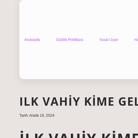
Anasayfa
Gizlilik Politikası
Yasal Uyarı
H
ILK VAHIY KIME GE
Tarih: Aralık 19, 2024