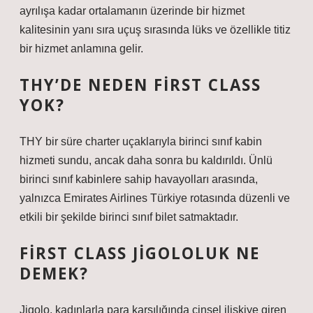
ayrılışa kadar ortalamanın üzerinde bir hizmet
kalitesinin yanı sıra uçuş sırasında lüks ve özellikle titiz
bir hizmet anlamına gelir.
THY’DE NEDEN FIRST CLASS
YOK?
THY bir süre charter uçaklarıyla birinci sınıf kabin
hizmeti sundu, ancak daha sonra bu kaldırıldı. Ünlü
birinci sınıf kabinlere sahip havayolları arasında,
yalnızca Emirates Airlines Türkiye rotasında düzenli ve
etkili bir şekilde birinci sınıf bilet satmaktadır.
FIRST CLASS JIGOLOLUK NE
DEMEK?
Jigolo, kadınlarla para karşılığında cinsel ilişkiye giren