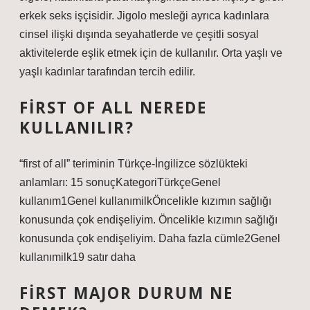
erkek seks işçisidir. Jigolo mesleği ayrıca kadınlara
cinsel ilişki dışında seyahatlerde ve çeşitli sosyal
aktivitelerde eşlik etmek için de kullanılır. Orta yaşlı ve
yaşlı kadınlar tarafından tercih edilir.
FIRST OF ALL NEREDE
KULLANILIR?
“first of all” teriminin Türkçe-İngilizce sözlükteki
anlamları: 15 sonuçKategoriTürkçeGenel
kullanım1Genel kullanımilkÖncelikle kızımın sağlığı
konusunda çok endişeliyim. Öncelikle kızımın sağlığı
konusunda çok endişeliyim. Daha fazla cümle2Genel
kullanımilk19 satır daha
FIRST MAJOR DURUM NE