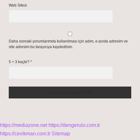
Web Sitesi
Daha sonraki yorumlarımda kullanılması için adım, e-posta adresim ve
site adresim bu tarayıcıya kaydedilsin.
5 + 3 kaçtır?
*
https://mediazone.net
https://dengerulo.com.tr
https://cevikman.com.tr
Sitemap