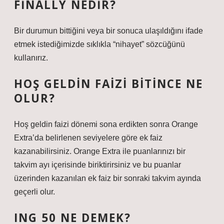
FINALLY NEDIR?
Bir durumun bittiğini veya bir sonuca ulaşıldığını ifade
etmek istediğimizde sıklıkla “nihayet” sözcüğünü
kullanırız.
HOŞ GELDIN FAIZI BITINCE NE
OLUR?
Hoş geldin faizi dönemi sona erdikten sonra Orange
Extra’da belirlenen seviyelere göre ek faiz
kazanabilirsiniz. Orange Extra ile puanlarınızı bir
takvim ayı içerisinde biriktirirsiniz ve bu puanlar
üzerinden kazanılan ek faiz bir sonraki takvim ayında
geçerli olur.
ING 50 NE DEMEK?