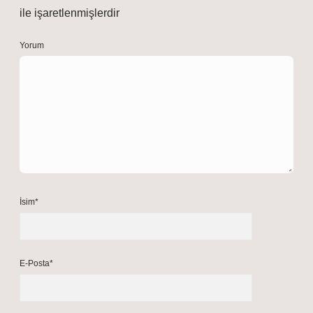
ile işaretlenmişlerdir
Yorum
İsim*
E-Posta*