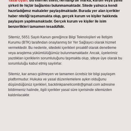
Yasal Uyarı:
Bu internet sitesi, herhangi bir marka, kurum veya şahıs
şirketi ile hiçbir bağlantısı bulunmamaktadır. Sitede yalnızca kendi
hazırladığımız makaleler paylaşılmaktadır. Burada yer alan içerikler
haber niteliği taşımamakta olup, gerçek kurum ve kişiler hakkında
paylaşım yapılmamaktadır. Gerçek kurum ve kişiler ile isim
benzerlikleri tamamen tesadüfidir.
Sitemiz, 5651 Sayılı Kanun gereğince Bilgi Teknolojileri ve İletişim
Kurumu (BTK) tarafından onaylanmış bir Yer Sağlayıcı olarak hizmet
vermektedir. Bu nedenle, sitedeki içerikleri proaktif olarak denetleme
veya araştırma yükümlülüğümüz bulunmamaktadır. Ancak, üyelerimiz
yazdıkları içeriklerin sorumluluğunu taşımakta olup, siteye üye olarak bu
sorumluluğu kabul etmiş sayılırlar.
Sitemiz, kar amacı gütmeyen ve tamamen ücretsiz bir bilgi paylaşım
platformudur. Hukuka ve yasal düzenlemelere aykırı olduğunu
düşündüğünüz içerikleri,
backlinkpanelicomtr@gmail.com
adresine
bildirmeniz halinde, ilgili içerikler yasal süre içerisinde sitemizden
kaldırılacaktır.