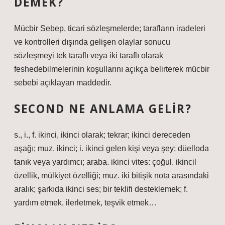
DEMEK?
Mücbir Sebep, ticari sözleşmelerde; tarafların iradeleri
ve kontrolleri dışında gelişen olaylar sonucu
sözleşmeyi tek taraflı veya iki taraflı olarak
feshedebilmelerinin koşullarını açıkça belirterek mücbir
sebebi açıklayan maddedir.
SECOND NE ANLAMA GELIR?
s., i., f. ikinci, ikinci olarak; tekrar; ikinci dereceden
aşağı; muz. ikinci; i. ikinci gelen kişi veya şey; düelloda
tanık veya yardımcı; araba. ikinci vites: çoğul. ikincil
özellik, mülkiyet özelliği; muz. iki bitişik nota arasındaki
aralık; şarkıda ikinci ses; bir teklifi desteklemek; f.
yardım etmek, ilerletmek, teşvik etmek…