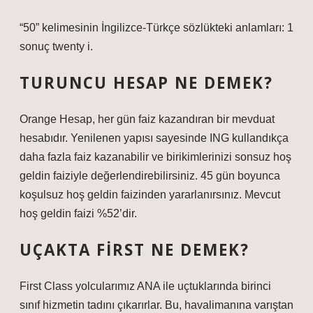
“50” kelimesinin İngilizce-Türkçe sözlükteki anlamları: 1
sonuç twenty i.
TURUNCU HESAP NE DEMEK?
Orange Hesap, her gün faiz kazandıran bir mevduat
hesabıdır. Yenilenen yapısı sayesinde ING kullandıkça
daha fazla faiz kazanabilir ve birikimlerinizi sonsuz hoş
geldin faiziyle değerlendirebilirsiniz. 45 gün boyunca
koşulsuz hoş geldin faizinden yararlanırsınız. Mevcut
hoş geldin faizi %52’dir.
UÇAKTA FIRST NE DEMEK?
First Class yolcularımız ANA ile uçtuklarında birinci
sınıf hizmetin tadını çıkarırlar. Bu, havalimanına varıştan