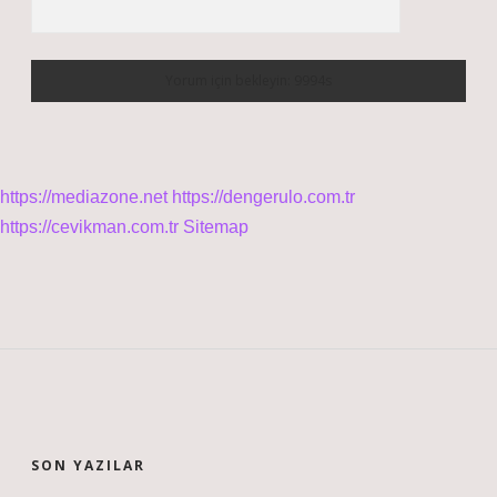
https://mediazone.net
https://dengerulo.com.tr
https://cevikman.com.tr
Sitemap
SIDEBAR
SON YAZILAR