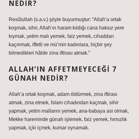
NEDIR?
Resûlullah (s.a.v.) şöyle buyurmuştur: “Allah’a ortak
koşmak, sihir, Allah’ın haram kıldığı cana haksız yere
kıymak, yetim malı yemek, faiz yemek, cihaddan
kaçınmak, iffetli ve mü’min kadınlara, hiçbir şey
bilmedikleri hâlde zina iftirası atmak.”
ALLAH’IN AFFETMEYECEĞI 7
GÜNAH NEDIR?
Allah’a ortak koşmak, adam öldürmek, zina iftirası
atmak, zina etmek, İslam cihadından kaçmak, sihir
yapmak, yetim mallarını yemek, ana-babaya asi olmak,
Mekke hareminde günah işlemek, faiz yemek, hırsızlık
yapmak, içki içmek, kumar oynamak.