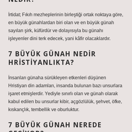
İrtidat; Fıkıh mezheplerinin birleştiği ortak noktaya göre,
en büyük günahlardan biri olan ve en büyük günah
sayılan şirk, küfürdür ve dolayısıyla bu günahı
işleyenler dini terk edecek, yani kâfir olacaklardır.
7 BÜYÜK GÜNAH NEDIR
HRISTIYANLIKTA?
İnsanları günaha sürükleyen etkenleri düşünen
Hristiyan din adamları, insanda bulunan bazı unsurlara
işaret etmişlerdir. Yediyle sınırlı olan ve günah olarak
kabul edilen bu unsurlar kibir, açgözlülük, şehvet, öfke,
kıskançlık, tembellik ve oburluktur.
7 BÜYÜK GÜNAH NEREDE