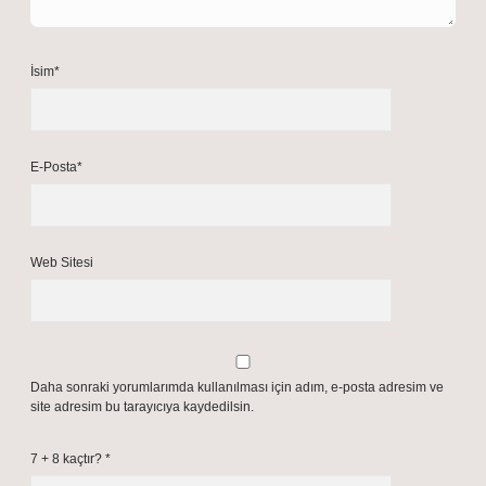
İsim*
E-Posta*
Web Sitesi
Daha sonraki yorumlarımda kullanılması için adım, e-posta adresim ve
site adresim bu tarayıcıya kaydedilsin.
7 + 8 kaçtır?
*