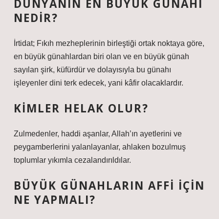
DÜNYANIN EN BÜYÜK GÜNAHI
NEDIR?
İrtidat; Fıkıh mezheplerinin birleştiği ortak noktaya göre,
en büyük günahlardan biri olan ve en büyük günah
sayılan şirk, küfürdür ve dolayısıyla bu günahı
işleyenler dini terk edecek, yani kâfir olacaklardır.
KIMLER HELAK OLUR?
Zulmedenler, haddi aşanlar, Allah’ın ayetlerini ve
peygamberlerini yalanlayanlar, ahlaken bozulmuş
toplumlar yıkımla cezalandırıldılar.
BÜYÜK GÜNAHLARIN AFFI IÇIN
NE YAPMALI?