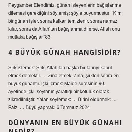
Peygamber Efendimiz, günah işleyenlerin bağışlanma
dilemesi gerektiğini söylemiş; şöyle buyurmuştur: “Kim
bir günah işler, sonra kalkar, temizlenir, sonra namaz
kılar, sonra da Allah’tan bağışlanma dilerse, Allah onu
mutlaka bağışlar.”83
4 BÜYÜK GÜNAH HANGISIDIR?
Şirk işlemek: Şirk, Allah’tan başka bir tanrıyı kabul
etmek demektir. … Zina etmek: Zina, şirkten sonra en
büyük günahtır. İçki içmek: Maide suresinin 90.
ayetinde içki, şeytanın yarattığı bir kötülük olarak
zikredilmiştir. Yalan söylemek: … Birini öldürmek: …
Faiz: … Büyü yapmak: 6 Temmuz 2024
DÜNYANIN EN BÜYÜK GÜNAHI
NEDIR?