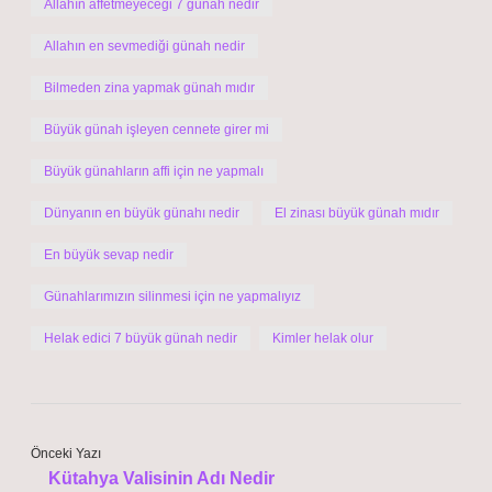
Allahın affetmeyeceği 7 günah nedir
Allahın en sevmediği günah nedir
Bilmeden zina yapmak günah mıdır
Büyük günah işleyen cennete girer mi
Büyük günahların affi için ne yapmalı
Dünyanın en büyük günahı nedir
El zinası büyük günah mıdır
En büyük sevap nedir
Günahlarımızın silinmesi için ne yapmalıyız
Helak edici 7 büyük günah nedir
Kimler helak olur
Önceki Yazı
Kütahya Valisinin Adı Nedir