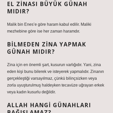
EL ZINASI BÜYÜK GÜNAH
MIDIR?
Malik bin Enes’e göre haram kabul edilir. Maliki
mezhebine göre ise her zaman haramdır.
BILMEDEN ZINA YAPMAK
GÜNAH MIDIR?
Zina için en önemli şart, kusurun varlığıdır. Yani, zina
eden kişi bunu bilerek ve isteyerek yapmalıdır. Zinanın
gerçekleştiği varsayılmaz, çünkü bilinçsizken veya
zorla uyuşturulmuş haldeyken tecavüze uğrayan erkek
veya kadın kusurlu değildir.
ALLAH HANGI GÜNAHLARI
BAĞIŞLAMAZ?