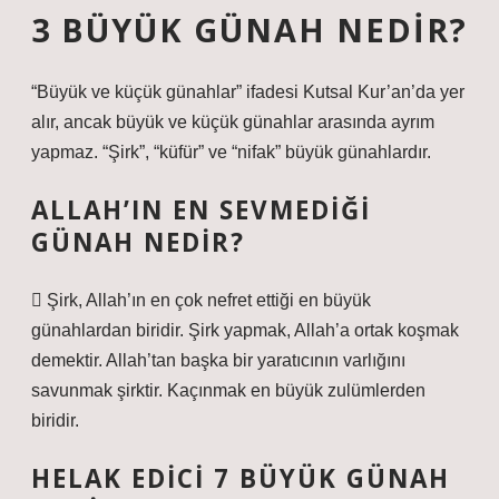
3 BÜYÜK GÜNAH NEDIR?
“Büyük ve küçük günahlar” ifadesi Kutsal Kur’an’da yer
alır, ancak büyük ve küçük günahlar arasında ayrım
yapmaz. “Şirk”, “küfür” ve “nifak” büyük günahlardır.
ALLAH’IN EN SEVMEDIĞI
GÜNAH NEDIR?
 Şirk, Allah’ın en çok nefret ettiği en büyük
günahlardan biridir. Şirk yapmak, Allah’a ortak koşmak
demektir. Allah’tan başka bir yaratıcının varlığını
savunmak şirktir. Kaçınmak en büyük zulümlerden
biridir.
HELAK EDICI 7 BÜYÜK GÜNAH