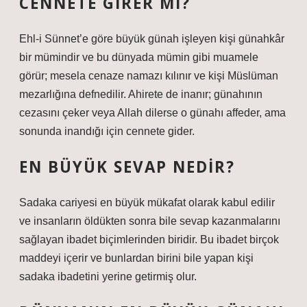
CENNETE GIRER MI?
Ehl-i Sünnet’e göre büyük günah işleyen kişi günahkâr
bir mümindir ve bu dünyada mümin gibi muamele
görür; mesela cenaze namazı kılınır ve kişi Müslüman
mezarlığına defnedilir. Ahirete de inanır; günahının
cezasını çeker veya Allah dilerse o günahı affeder, ama
sonunda inandığı için cennete gider.
EN BÜYÜK SEVAP NEDIR?
Sadaka cariyesi en büyük mükafat olarak kabul edilir
ve insanların öldükten sonra bile sevap kazanmalarını
sağlayan ibadet biçimlerinden biridir. Bu ibadet birçok
maddeyi içerir ve bunlardan birini bile yapan kişi
sadaka ibadetini yerine getirmiş olur.