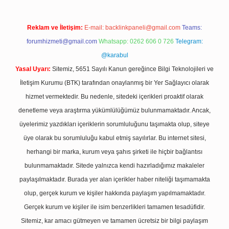
Reklam ve İletişim:
E-mail:
backlinkpaneli@gmail.com
Teams:
forumhizmeti@gmail.com
Whatsapp: 0262 606 0 726
Telegram:
@karabul
Yasal Uyarı:
Sitemiz, 5651 Sayılı Kanun gereğince Bilgi Teknolojileri ve
İletişim Kurumu (BTK) tarafından onaylanmış bir Yer Sağlayıcı olarak
hizmet vermektedir. Bu nedenle, sitedeki içerikleri proaktif olarak
denetleme veya araştırma yükümlülüğümüz bulunmamaktadır. Ancak,
üyelerimiz yazdıkları içeriklerin sorumluluğunu taşımakta olup, siteye
üye olarak bu sorumluluğu kabul etmiş sayılırlar. Bu internet sitesi,
herhangi bir marka, kurum veya şahıs şirketi ile hiçbir bağlantısı
bulunmamaktadır. Sitede yalnızca kendi hazırladığımız makaleler
paylaşılmaktadır. Burada yer alan içerikler haber niteliği taşımamakta
olup, gerçek kurum ve kişiler hakkında paylaşım yapılmamaktadır.
Gerçek kurum ve kişiler ile isim benzerlikleri tamamen tesadüfidir.
Sitemiz, kar amacı gütmeyen ve tamamen ücretsiz bir bilgi paylaşım