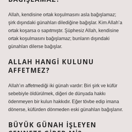
Allah, kendisine ortak koşulmasını asla bağışlamaz;
şirk dışındaki günahları dilediğine bağışlar. Kim Allah’a
ortak koşarsa o sapıtmıştır. Şüphesiz Allah, kendisine
ortak koşulmasını bağışlamaz; bunların dışındaki
günahları dilerse bağışlar.
ALLAH HANGI KULUNU
AFFETMEZ?
Allah’ın affetmediği iki günah vardır: Biri şirk ve küfür
sebebiyle öldürülmek, diğeri de dünyada hakkı
ödenmeyen bir kulun hakkıdır. Eğer tövbe edip imana
dönerse, küfürden dönmeden eski günahları bağışlanır.
BÜYÜK GÜNAH IŞLEYEN