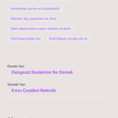
Kemoterapi yerine ne kullanılabilir
Otlardan ilaç yapanlara ne denir
Şifalı otlarla tedavi yapan doktora ne denir
Ümit Aktaş doktor mu
Ümit Aktaşın çocuğu var mı
Önceki Yazı
Dengesiz Beslenme Ne Demek
Sonraki Yazı
Kırıcı Çeşitleri Nelerdir