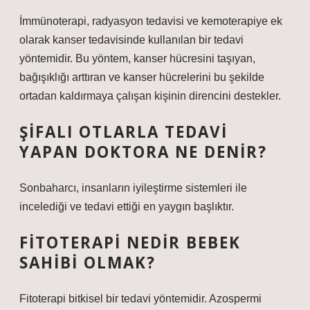
İmmünoterapi, radyasyon tedavisi ve kemoterapiye ek
olarak kanser tedavisinde kullanılan bir tedavi
yöntemidir. Bu yöntem, kanser hücresini taşıyan,
bağışıklığı arttıran ve kanser hücrelerini bu şekilde
ortadan kaldırmaya çalışan kişinin direncini destekler.
ŞIFALI OTLARLA TEDAVI
YAPAN DOKTORA NE DENIR?
Sonbaharcı, insanların iyileştirme sistemleri ile
incelediği ve tedavi ettiği en yaygın başlıktır.
FITOTERAPI NEDIR BEBEK
SAHIBI OLMAK?
Fitoterapi bitkisel bir tedavi yöntemidir. Azospermi