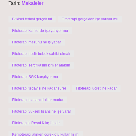
Tarih:
Makaleler
Bitkisel tedavi gerçek mi
Fitoterapi gerçekten işe yarıyor mu
Fitoterapi kanserde işe yarıyor mu
Fitoterapi mezunu ne iş yapar
Fitoterapi nedir bebek sahibi olmak
Fitoterapi sertifikasını kimler alabilir
Fitoterapi SGK karşılıyor mu
Fitoterapi tedavisi ne kadar sürer
Fitoterapi ücreti ne kadar
Fitoterapi uzmanı doktor mudur
Fitoterapi yüksek lisans ne işe yarar
Fitoterapist Reşat Kılıç kimdir
Kemoterapi alırken çörek otu kullanılır mı