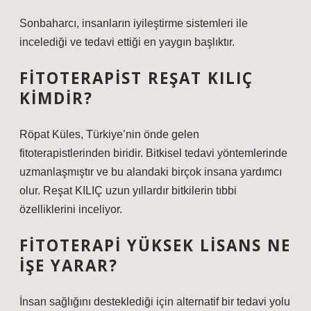
Sonbaharcı, insanların iyileştirme sistemleri ile
incelediği ve tedavi ettiği en yaygın başlıktır.
FITOTERAPIST REŞAT KILIÇ
KIMDIR?
Röpat Küles, Türkiye’nin önde gelen
fitoterapistlerinden biridir. Bitkisel tedavi yöntemlerinde
uzmanlaşmıştır ve bu alandaki birçok insana yardımcı
olur. Reşat KILIÇ uzun yıllardır bitkilerin tıbbi
özelliklerini inceliyor.
FITOTERAPI YÜKSEK LISANS NE
IŞE YARAR?
İnsan sağlığını desteklediği için alternatif bir tedavi yolu