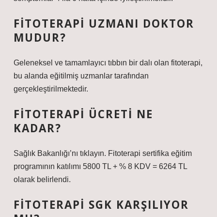
FITOTERAPI UZMANI DOKTOR
MUDUR?
Geleneksel ve tamamlayıcı tıbbın bir dalı olan fitoterapi,
bu alanda eğitilmiş uzmanlar tarafından
gerçekleştirilmektedir.
FITOTERAPI ÜCRETI NE
KADAR?
Sağlık Bakanlığı’nı tıklayın. Fitoterapi sertifika eğitim
programının katılımı 5800 TL + % 8 KDV = 6264 TL
olarak belirlendi.
FITOTERAPI SGK KARŞILIYOR