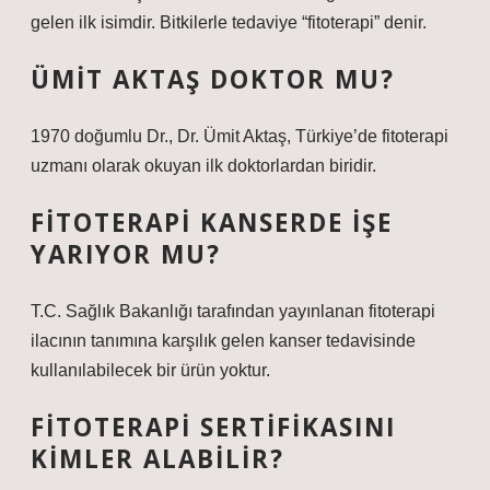
gelen ilk isimdir. Bitkilerle tedaviye “fitoterapi” denir.
ÜMIT AKTAŞ DOKTOR MU?
1970 doğumlu Dr., Dr. Ümit Aktaş, Türkiye’de fitoterapi
uzmanı olarak okuyan ilk doktorlardan biridir.
FITOTERAPI KANSERDE IŞE
YARIYOR MU?
T.C. Sağlık Bakanlığı tarafından yayınlanan fitoterapi
ilacının tanımına karşılık gelen kanser tedavisinde
kullanılabilecek bir ürün yoktur.
FITOTERAPI SERTIFIKASINI
KIMLER ALABILIR?