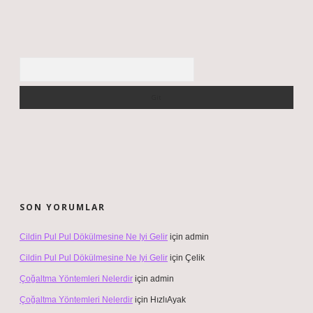
Arama
SON YORUMLAR
Cildin Pul Pul Dökülmesine Ne Iyi Gelir
için
admin
Cildin Pul Pul Dökülmesine Ne Iyi Gelir
için
Çelik
Çoğaltma Yöntemleri Nelerdir
için
admin
Çoğaltma Yöntemleri Nelerdir
için
HızlıAyak