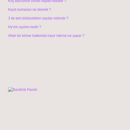
Koç burcunun cinsel hayatı nasıldır ?
Kayıt numarası ne demek ?
3 ile tam bölünebilen sayılar nelerdir ?
Hy’nin açılımı nedir ?
Allah bir kimse hakkında hayır isterse ne yapar ?