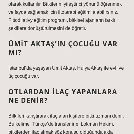
olarak kullanılır. Bitkilerin iyileştirici yönünü öğrenmek
ve fayda sağlamak için fitoterapi eğitimi alabilirsiniz.
Fittodilativy eğitim programı, bitkisel ajanların farklı
şekillere dönüştürülmesini de öğretir.
ÜMIT AKTAŞ’IN ÇOCUĞU VAR
MI?
İstanbul’da yaşayan Umit Aktaş, Hulya Aktaş ile evli ve
üç çocuğu var.
OTLARDAN ILAÇ YAPANLARA
NE DENIR?
Bitkileri karıştırarak ilaç alan kişilere bitki uzmanı denir.
Bu kelime “Türkçe’de transfer ine. Lokman Hekim,
bitkilerden ilaç almak söz konusu olduğunda akla