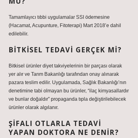
MU?
Tamamlayıcı tıbbi uygulamalar SSI ödemesine
(Hacamat, Acupunture, Fitoterapi) Mart 2018’e dahil
edilebilir.
BITKISEL TEDAVI GERÇEK MI?
Bitkisel ürünler diyet takviyelerinin bir parçası olarak
yer alır ve Tarım Bakanlığı tarafından onay alınarak
pazara teslim edilir. Uygulamada, Sağlık Bakanlığı’nın
denetimine tabi olmayan bu ürünler, “ilaç kimyasallardır
ve bunlar doğaldır” propaganda tıpla değiştirilebilecek
ürünler olarak algılanır.
ŞIFALI OTLARLA TEDAVI
YAPAN DOKTORA NE DENIR?