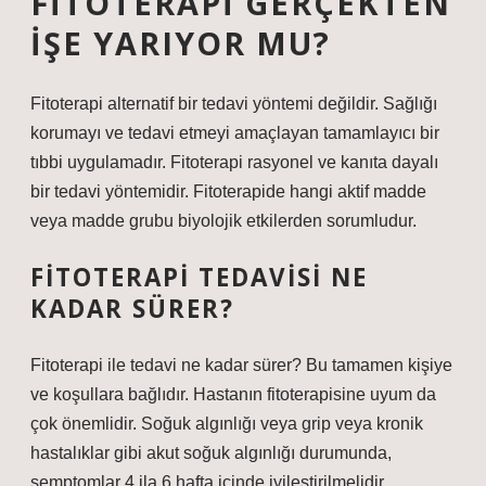
FITOTERAPI GERÇEKTEN
IŞE YARIYOR MU?
Fitoterapi alternatif bir tedavi yöntemi değildir. Sağlığı
korumayı ve tedavi etmeyi amaçlayan tamamlayıcı bir
tıbbi uygulamadır. Fitoterapi rasyonel ve kanıta dayalı
bir tedavi yöntemidir. Fitoterapide hangi aktif madde
veya madde grubu biyolojik etkilerden sorumludur.
FITOTERAPI TEDAVISI NE
KADAR SÜRER?
Fitoterapi ile tedavi ne kadar sürer? Bu tamamen kişiye
ve koşullara bağlıdır. Hastanın fitoterapisine uyum da
çok önemlidir. Soğuk algınlığı veya grip veya kronik
hastalıklar gibi akut soğuk algınlığı durumunda,
semptomlar 4 ila 6 hafta içinde iyileştirilmelidir.