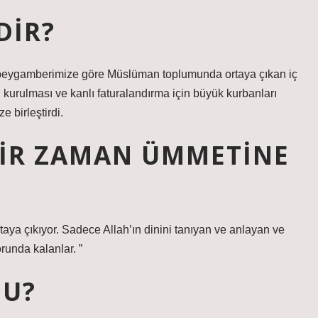
DIR?
ki peygamberimize göre Müslüman toplumunda ortaya çıkan iç
ın kurulması ve kanlı faturalandırma için büyük kurbanları
e birleştirdi.
IR ZAMAN ÜMMETINE
ya çıkıyor. Sadece Allah’ın dinini tanıyan ve anlayan ve
orunda kalanlar. ”
DU?