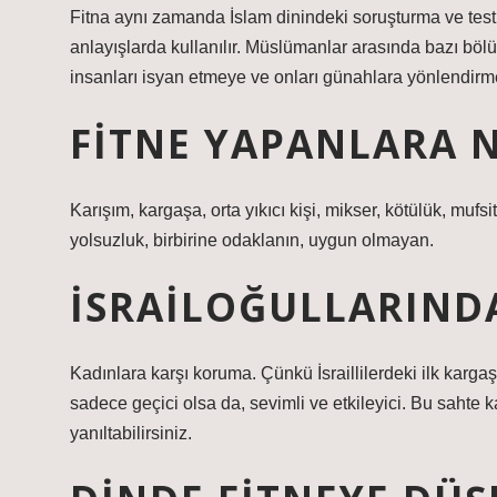
Fitna aynı zamanda İslam dinindeki soruşturma ve test an
anlayışlarda kullanılır. Müslümanlar arasında bazı böl
insanları isyan etmeye ve onları günahlara yönlendirmey
FITNE YAPANLARA N
Karışım, kargaşa, orta yıkıcı kişi, mikser, kötülük, mufs
yolsuzluk, birbirine odaklanın, uygun olmayan.
İSRAILOĞULLARINDA
Kadınlara karşı koruma. Çünkü İsraillilerdeki ilk karg
sadece geçici olsa da, sevimli ve etkileyici. Bu sahte k
yanıltabilirsiniz.