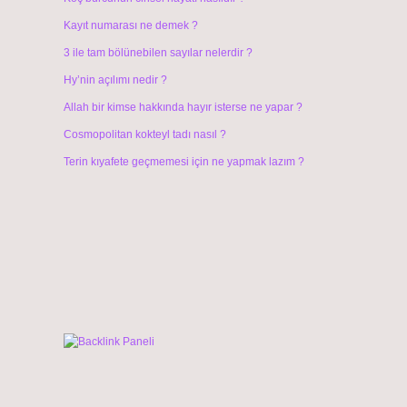
Kayıt numarası ne demek ?
3 ile tam bölünebilen sayılar nelerdir ?
Hy’nin açılımı nedir ?
Allah bir kimse hakkında hayır isterse ne yapar ?
Cosmopolitan kokteyl tadı nasıl ?
Terin kıyafete geçmemesi için ne yapmak lazım ?