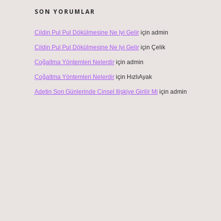
SON YORUMLAR
Cildin Pul Pul Dökülmesine Ne Iyi Gelir
için
admin
Cildin Pul Pul Dökülmesine Ne Iyi Gelir
için
Çelik
Çoğaltma Yöntemleri Nelerdir
için
admin
Çoğaltma Yöntemleri Nelerdir
için
HızlıAyak
Adetin Son Günlerinde Cinsel Ilişkiye Girilir Mi
için
admin