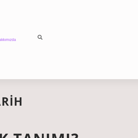
akkımızda
ARIH