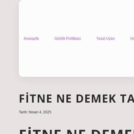
Anasayfa
Gizlilik Politikası
Yasal Uyarı
H
FITNE NE DEMEK T
Tarih: Nisan 4, 2025