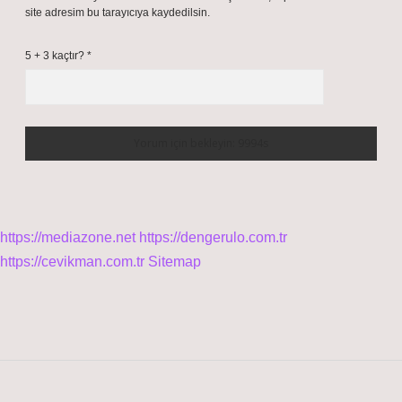
site adresim bu tarayıcıya kaydedilsin.
5 + 3 kaçtır?
*
https://mediazone.net
https://dengerulo.com.tr
https://cevikman.com.tr
Sitemap