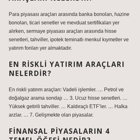
Para piyasası araçları arasında banka bonoları, hazine
bonoları, ticari senetler ve mevduat sertifikaları yer
alırken, sermaye piyasası araçları arasında hisse
senetleri, tahviller, ipotek teminatlı menkul kıymetler ve
yatırım fonları yer almaktadır.
EN RISKLI YATIRIM ARAÇLARI
NELERDIR?
En riskli yatırım araçları: Vadeli işlemler. … Petrol ve
doğalgaz arama sondajı … 3. Ucuz hisse senetleri. …
Yüksek getirili tahviller. … Kaldıraçlı ETF’ler. … Halka
arzlar. … 7. Gelişmekte olan piyasalar.
FINANSAL PIYASALARIN 4