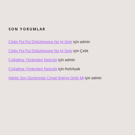
SON YORUMLAR
Cildin Pul Pul Dökülmesine Ne Iyi Gelir
için
admin
Cildin Pul Pul Dökülmesine Ne Iyi Gelir
için
Çelik
Çoğaltma Yöntemleri Nelerdir
için
admin
Çoğaltma Yöntemleri Nelerdir
için
HızlıAyak
Adetin Son Günlerinde Cinsel Ilişkiye Girilir Mi
için
admin