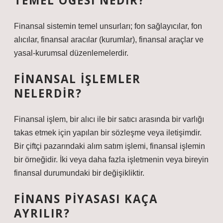
TEMEL ÖĞESI NEDIR?
Finansal sistemin temel unsurları; fon sağlayıcılar, fon
alıcılar, finansal aracılar (kurumlar), finansal araçlar ve
yasal-kurumsal düzenlemelerdir.
FINANSAL IŞLEMLER
NELERDIR?
Finansal işlem, bir alıcı ile bir satıcı arasında bir varlığı
takas etmek için yapılan bir sözleşme veya iletişimdir.
Bir çiftçi pazarındaki alım satım işlemi, finansal işlemin
bir örneğidir. İki veya daha fazla işletmenin veya bireyin
finansal durumundaki bir değişikliktir.
FINANS PIYASASI KAÇA
AYRILIR?