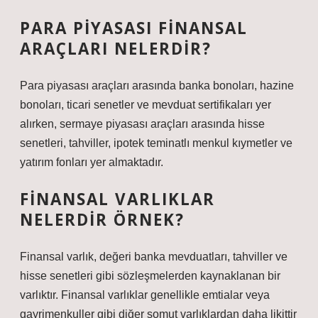
PARA PIYASASI FINANSAL
ARAÇLARI NELERDIR?
Para piyasası araçları arasında banka bonoları, hazine
bonoları, ticari senetler ve mevduat sertifikaları yer
alırken, sermaye piyasası araçları arasında hisse
senetleri, tahviller, ipotek teminatlı menkul kıymetler ve
yatırım fonları yer almaktadır.
FINANSAL VARLIKLAR
NELERDIR ÖRNEK?
Finansal varlık, değeri banka mevduatları, tahviller ve
hisse senetleri gibi sözleşmelerden kaynaklanan bir
varlıktır. Finansal varlıklar genellikle emtialar veya
gayrimenkuller gibi diğer somut varlıklardan daha likittir