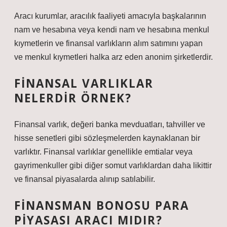
Aracı kurumlar, aracılık faaliyeti amacıyla başkalarının
nam ve hesabına veya kendi nam ve hesabına menkul
kıymetlerin ve finansal varlıkların alım satımını yapan
ve menkul kıymetleri halka arz eden anonim şirketlerdir.
FINANSAL VARLIKLAR
NELERDIR ÖRNEK?
Finansal varlık, değeri banka mevduatları, tahviller ve
hisse senetleri gibi sözleşmelerden kaynaklanan bir
varlıktır. Finansal varlıklar genellikle emtialar veya
gayrimenkuller gibi diğer somut varlıklardan daha likittir
ve finansal piyasalarda alınıp satılabilir.
FINANSMAN BONOSU PARA
PIYASASI ARACI MIDIR?