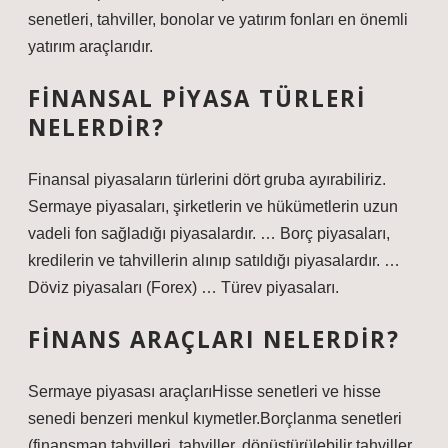
senetleri, tahviller, bonolar ve yatırım fonları en önemli
yatırım araçlarıdır.
FINANSAL PIYASA TÜRLERI
NELERDIR?
Finansal piyasaların türlerini dört gruba ayırabiliriz.
Sermaye piyasaları, şirketlerin ve hükümetlerin uzun
vadeli fon sağladığı piyasalardır. … Borç piyasaları,
kredilerin ve tahvillerin alınıp satıldığı piyasalardır. …
Döviz piyasaları (Forex) … Türev piyasaları.
FINANS ARAÇLARI NELERDIR?
Sermaye piyasası araçlarıHisse senetleri ve hisse
senedi benzeri menkul kıymetler.Borçlanma senetleri
(finansman tahvilleri, tahviller, dönüştürülebilir tahviller,