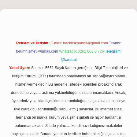
iş
Reklam ve İletişim:
E-mail:
backlinkpaneli@gmail.com
Teams:
forumhizmeti@gmail.com
Whatsapp: 0262 606 0 726
Telegram:
@karabul
Yasal Uyarı:
Sitemiz, 5651 Sayılı Kanun gereğince Bilgi Teknolojileri ve
İletişim Kurumu (BTK) tarafından onaylanmış bir Yer Sağlayıcı olarak
hizmet vermektedir. Bu nedenle, sitedeki içerikleri proaktif olarak
denetleme veya araştırma yükümlülüğümüz bulunmamaktadır. Ancak,
üyelerimiz yazdıkları içeriklerin sorumluluğunu taşımakta olup, siteye
üye olarak bu sorumluluğu kabul etmiş sayılırlar. Bu internet sitesi,
herhangi bir marka, kurum veya şahıs şirketi ile hiçbir bağlantısı
bulunmamaktadır. Sitede yalnızca kendi hazırladığımız makaleler
paylaşılmaktadır. Burada yer alan içerikler haber niteliği taşımamakta