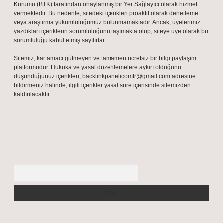
Kurumu (BTK) tarafından onaylanmış bir Yer Sağlayıcı olarak hizmet
vermektedir. Bu nedenle, sitedeki içerikleri proaktif olarak denetleme
veya araştırma yükümlülüğümüz bulunmamaktadır. Ancak, üyelerimiz
yazdıkları içeriklerin sorumluluğunu taşımakta olup, siteye üye olarak bu
sorumluluğu kabul etmiş sayılırlar.
Sitemiz, kar amacı gütmeyen ve tamamen ücretsiz bir bilgi paylaşım
platformudur. Hukuka ve yasal düzenlemelere aykırı olduğunu
düşündüğünüz içerikleri,
backlinkpanelicomtr@gmail.com
adresine
bildirmeniz halinde, ilgili içerikler yasal süre içerisinde sitemizden
kaldırılacaktır.
Arama