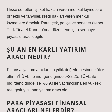
Hisse senetleri, şirket hakları veren menkul kıymetlere
örnektir ve tahviller, kredi hakları veren menkul
kıymetlere örnektir. Para, çek, poliçe ve senetler (senet
Türk Ticaret Kanunu’nda düzenlenmiştir) sermaye
piyasası aracı değildir.
ŞU AN EN KARLI YATIRIM
ARACI NEDIR?
Finansal yatırım araçlarının yıllık değerlemesinde külçe
altın; Yİ-ÜFE ile indirgendiğinde %22,25, TÜFE ile
indirgendiğinde ise %6,93 ile yatırımcısına en yüksek
reel getiriyi sunan yatırım aracı oldu.
PARA PIYASASI FINANSAL
ARAÇLARI NELERDIR?