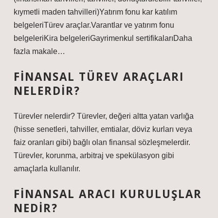
kıymetli maden tahvilleri)Yatırım fonu kar katılım
belgeleriTürev araçlar.Varantlar ve yatırım fonu
belgeleriKira belgeleriGayrimenkul sertifikalarıDaha
fazla makale…
FINANSAL TÜREV ARAÇLARI
NELERDIR?
Türevler nelerdir? Türevler, değeri altta yatan varlığa
(hisse senetleri, tahviller, emtialar, döviz kurları veya
faiz oranları gibi) bağlı olan finansal sözleşmelerdir.
Türevler, korunma, arbitraj ve spekülasyon gibi
amaçlarla kullanılır.
FINANSAL ARACI KURULUŞLAR
NEDIR?