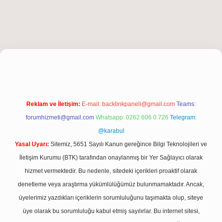
et giriş
Reklam ve İletişim:
E-mail:
backlinkpaneli@gmail.com
Teams:
forumhizmeti@gmail.com
Whatsapp: 0262 606 0 726
Telegram:
@karabul
Yasal Uyarı:
Sitemiz, 5651 Sayılı Kanun gereğince Bilgi Teknolojileri ve
İletişim Kurumu (BTK) tarafından onaylanmış bir Yer Sağlayıcı olarak
hizmet vermektedir. Bu nedenle, sitedeki içerikleri proaktif olarak
denetleme veya araştırma yükümlülüğümüz bulunmamaktadır. Ancak,
üyelerimiz yazdıkları içeriklerin sorumluluğunu taşımakta olup, siteye
üye olarak bu sorumluluğu kabul etmiş sayılırlar. Bu internet sitesi,