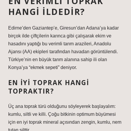
EN VERIMLI TOPRAK
HANGI ILDEDIR?
Edirne’den Gaziantep’e, Giresun’dan Adana’ya kadar
birçok ilde çiftçilerin karınca gibi çalışarak ekim ve
hasadını yaptığı bu verimli tarım arazileri, Anadolu
Ajansı (AA) ekipleri tarafından havadan görüntülendi.
Türkiye’nin en büyük tarım alanına sahip ili olan
Konya’ya “ekmek sepeti” deniyor.
EN IYI TOPRAK HANGI
TOPRAKTIR?
Üç ana toprak türü olduğunu söyleyerek başlayalım:
kumlu, siltli ve killi. Çoğu bitkinin optimum büyümesi
için en iyi toprak mineral açısından zengin, kumlu, nem
tutan silttir.