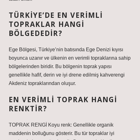
TÜRKIYE’DE EN VERIMLI
TOPRAKLAR HANGI
BÖLGEDEDIR?
Ege Bölgesi, Türkiye’nin batısında Ege Denizi kıyısı
boyunca uzanır ve ülkenin en verimli topraklarına sahip
bölgelerinden biridir. Bu bölgenin toprak yapısı
genellikle hafif, derin ve iyi drene edilmiş kahverengi
Akdeniz topraklarından oluşur.
EN VERIMLI TOPRAK HANGI
RENKTIR?
TOPRAK RENGİ Koyu renk: Genellikle organik
maddenin bolluğunu gösterir. Bu tür topraklar iyi