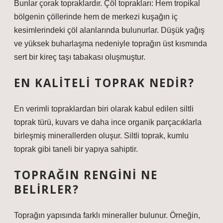
Bunlar çorak topraklardır. Çöl toprakları: Hem tropikal
bölgenin çöllerinde hem de merkezi kuşağın iç
kesimlerindeki çöl alanlarında bulunurlar. Düşük yağış
ve yüksek buharlaşma nedeniyle toprağın üst kısmında
sert bir kireç taşı tabakası oluşmuştur.
EN KALITELI TOPRAK NEDIR?
En verimli topraklardan biri olarak kabul edilen siltli
toprak türü, kuvars ve daha ince organik parçacıklarla
birleşmiş minerallerden oluşur. Siltli toprak, kumlu
toprak gibi taneli bir yapıya sahiptir.
TOPRAĞIN RENGINI NE
BELIRLER?
Toprağın yapısında farklı mineraller bulunur. Örneğin,