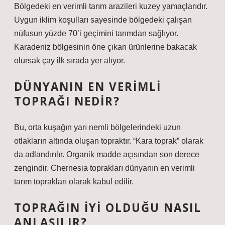
Bölgedeki en verimli tarım arazileri kuzey yamaçlarıdır.
Uygun iklim koşulları sayesinde bölgedeki çalışan
nüfusun yüzde 70’i geçimini tarımdan sağlıyor.
Karadeniz bölgesinin öne çıkan ürünlerine bakacak
olursak çay ilk sırada yer alıyor.
DÜNYANIN EN VERIMLI
TOPRAĞI NEDIR?
Bu, orta kuşağın yarı nemli bölgelerindeki uzun
otlakların altında oluşan topraktır. “Kara toprak” olarak
da adlandırılır. Organik madde açısından son derece
zengindir. Chernesia toprakları dünyanın en verimli
tarım toprakları olarak kabul edilir.
TOPRAĞIN IYI OLDUĞU NASIL
ANLAŞILIR?