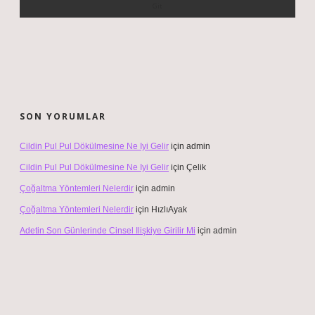
SON YORUMLAR
Cildin Pul Pul Dökülmesine Ne Iyi Gelir
için
admin
Cildin Pul Pul Dökülmesine Ne Iyi Gelir
için
Çelik
Çoğaltma Yöntemleri Nelerdir
için
admin
Çoğaltma Yöntemleri Nelerdir
için
HızlıAyak
Adetin Son Günlerinde Cinsel Ilişkiye Girilir Mi
için
admin