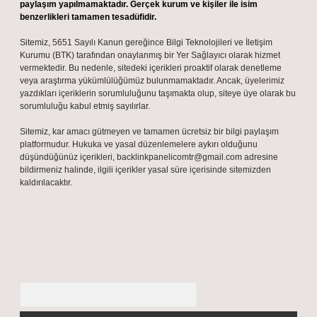
paylaşım yapılmamaktadır. Gerçek kurum ve kişiler ile isim
benzerlikleri tamamen tesadüfidir.
Sitemiz, 5651 Sayılı Kanun gereğince Bilgi Teknolojileri ve İletişim
Kurumu (BTK) tarafından onaylanmış bir Yer Sağlayıcı olarak hizmet
vermektedir. Bu nedenle, sitedeki içerikleri proaktif olarak denetleme
veya araştırma yükümlülüğümüz bulunmamaktadır. Ancak, üyelerimiz
yazdıkları içeriklerin sorumluluğunu taşımakta olup, siteye üye olarak bu
sorumluluğu kabul etmiş sayılırlar.
Sitemiz, kar amacı gütmeyen ve tamamen ücretsiz bir bilgi paylaşım
platformudur. Hukuka ve yasal düzenlemelere aykırı olduğunu
düşündüğünüz içerikleri,
backlinkpanelicomtr@gmail.com
adresine
bildirmeniz halinde, ilgili içerikler yasal süre içerisinde sitemizden
kaldırılacaktır.
Arama