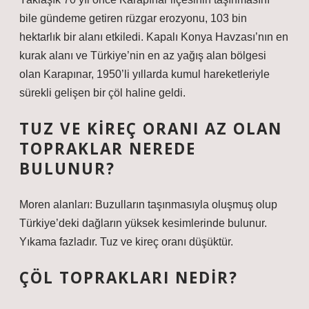
bile gündeme getiren rüzgar erozyonu, 103 bin
hektarlık bir alanı etkiledi. Kapalı Konya Havzası’nın en
kurak alanı ve Türkiye’nin en az yağış alan bölgesi
olan Karapınar, 1950’li yıllarda kumul hareketleriyle
sürekli gelişen bir çöl haline geldi.
TUZ VE KIREÇ ORANI AZ OLAN
TOPRAKLAR NEREDE
BULUNUR?
Moren alanları: Buzulların taşınmasıyla oluşmuş olup
Türkiye’deki dağların yüksek kesimlerinde bulunur.
Yıkama fazladır. Tuz ve kireç oranı düşüktür.
ÇÖL TOPRAKLARI NEDIR?