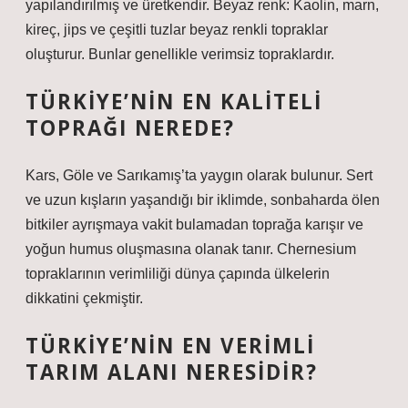
yapılandırılmış ve üretkendir. Beyaz renk: Kaolin, marn,
kireç, jips ve çeşitli tuzlar beyaz renkli topraklar
oluşturur. Bunlar genellikle verimsiz topraklardır.
TÜRKIYE’NIN EN KALITELI
TOPRAĞI NEREDE?
Kars, Göle ve Sarıkamış’ta yaygın olarak bulunur. Sert
ve uzun kışların yaşandığı bir iklimde, sonbaharda ölen
bitkiler ayrışmaya vakit bulamadan toprağa karışır ve
yoğun humus oluşmasına olanak tanır. Chernesium
topraklarının verimliliği dünya çapında ülkelerin
dikkatini çekmiştir.
TÜRKIYE’NIN EN VERIMLI
TARIM ALANI NERESIDIR?