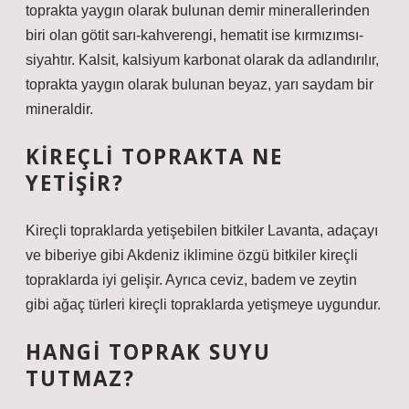
toprakta yaygın olarak bulunan demir minerallerinden
biri olan götit sarı-kahverengi, hematit ise kırmızımsı-
siyahtır. Kalsit, kalsiyum karbonat olarak da adlandırılır,
toprakta yaygın olarak bulunan beyaz, yarı saydam bir
mineraldir.
KIREÇLI TOPRAKTA NE
YETIŞIR?
Kireçli topraklarda yetişebilen bitkiler Lavanta, adaçayı
ve biberiye gibi Akdeniz iklimine özgü bitkiler kireçli
topraklarda iyi gelişir. Ayrıca ceviz, badem ve zeytin
gibi ağaç türleri kireçli topraklarda yetişmeye uygundur.
HANGI TOPRAK SUYU
TUTMAZ?