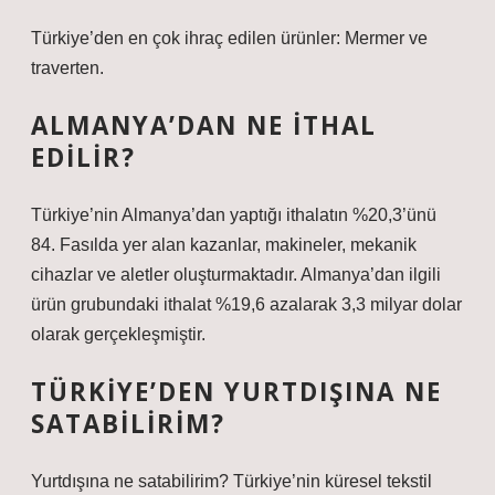
Türkiye’den en çok ihraç edilen ürünler: Mermer ve
traverten.
ALMANYA’DAN NE ITHAL
EDILIR?
Türkiye’nin Almanya’dan yaptığı ithalatın %20,3’ünü
84. Fasılda yer alan kazanlar, makineler, mekanik
cihazlar ve aletler oluşturmaktadır. Almanya’dan ilgili
ürün grubundaki ithalat %19,6 azalarak 3,3 milyar dolar
olarak gerçekleşmiştir.
TÜRKIYE’DEN YURTDIŞINA NE
SATABILIRIM?
Yurtdışına ne satabilirim? Türkiye’nin küresel tekstil