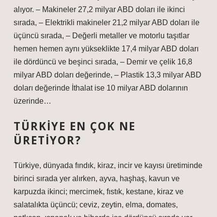
alıyor. – Makineler 27,2 milyar ABD doları ile ikinci
sırada, – Elektrikli makineler 21,2 milyar ABD doları ile
üçüncü sırada, – Değerli metaller ve motorlu taşıtlar
hemen hemen aynı yükseklikte 17,4 milyar ABD doları
ile dördüncü ve beşinci sırada, – Demir ve çelik 16,8
milyar ABD doları değerinde, – Plastik 13,3 milyar ABD
doları değerinde İthalat ise 10 milyar ABD dolarının
üzerinde…
TÜRKIYE EN ÇOK NE
ÜRETIYOR?
Türkiye, dünyada fındık, kiraz, incir ve kayısı üretiminde
birinci sırada yer alırken, ayva, haşhaş, kavun ve
karpuzda ikinci; mercimek, fıstık, kestane, kiraz ve
salatalıkta üçüncü; ceviz, zeytin, elma, domates,