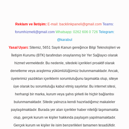
Reklam ve İletişim:
E-mail:
backlinkpaneli@gmail.com
Teams:
forumhizmeti@gmail.com
Whatsapp: 0262 606 0 726
Telegram:
@karabul
Yasal Uyarı:
Sitemiz, 5651 Sayılı Kanun gereğince Bilgi Teknolojileri ve
İletişim Kurumu (BTK) tarafından onaylanmış bir Yer Sağlayıcı olarak
hizmet vermektedir. Bu nedenle, sitedeki içerikleri proaktif olarak
denetleme veya araştırma yükümlülüğümüz bulunmamaktadır. Ancak,
üyelerimiz yazdıkları içeriklerin sorumluluğunu taşımakta olup, siteye
üye olarak bu sorumluluğu kabul etmiş sayılırlar. Bu internet sitesi,
herhangi bir marka, kurum veya şahıs şirketi ile hiçbir bağlantısı
bulunmamaktadır. Sitede yalnızca kendi hazırladığımız makaleler
paylaşılmaktadır. Burada yer alan içerikler haber niteliği taşımamakta
olup, gerçek kurum ve kişiler hakkında paylaşım yapılmamaktadır.
Gerçek kurum ve kişiler ile isim benzerlikleri tamamen tesadüfidir.