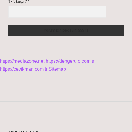
9 - 5 kaçtır?
*
https://mediazone.net
https://dengerulo.com.tr
https://cevikman.com.tr
Sitemap
SIDEBAR