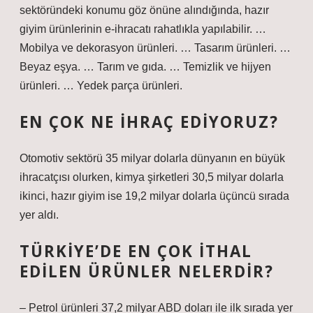
sektöründeki konumu göz önüne alındığında, hazır
giyim ürünlerinin e-ihracatı rahatlıkla yapılabilir. …
Mobilya ve dekorasyon ürünleri. … Tasarım ürünleri. …
Beyaz eşya. … Tarım ve gıda. … Temizlik ve hijyen
ürünleri. … Yedek parça ürünleri.
EN ÇOK NE IHRAÇ EDIYORUZ?
Otomotiv sektörü 35 milyar dolarla dünyanın en büyük
ihracatçısı olurken, kimya şirketleri 30,5 milyar dolarla
ikinci, hazır giyim ise 19,2 milyar dolarla üçüncü sırada
yer aldı.
TÜRKIYE’DE EN ÇOK ITHAL
EDILEN ÜRÜNLER NELERDIR?
– Petrol ürünleri 37,2 milyar ABD doları ile ilk sırada yer