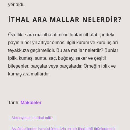
yer aldı.
İTHAL ARA MALLAR NELERDIR?
Özellikle ara mal ithalatımızın toplam ithalat içindeki
payının her yıl artıyor olması ilgili kurum ve kuruluşları
teyakkuza geçirmelidir. Bu ara mallar nelerdir? Bunlar
iplik, kumaş, sunta, saç, buğday, şeker ve çeşitli
bileşenler, parçalar veya parçalardır. Örneğin iplik ve
kumaş ara mallardır.
Tarih:
Makaleler
Almanyadan ne ithal edilir
Aşağıdakilerden hangisi ülkemizin en çok ithal ettiği ürünlerdendir