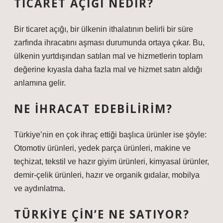
TICARET AÇIĞI NEDIR?
Bir ticaret açığı, bir ülkenin ithalatının belirli bir süre
zarfında ihracatını aşması durumunda ortaya çıkar. Bu,
ülkenin yurtdışından satılan mal ve hizmetlerin toplam
değerine kıyasla daha fazla mal ve hizmet satın aldığı
anlamına gelir.
NE IHRACAT EDEBILIRIM?
Türkiye’nin en çok ihraç ettiği başlıca ürünler ise şöyle:
Otomotiv ürünleri, yedek parça ürünleri, makine ve
teçhizat, tekstil ve hazır giyim ürünleri, kimyasal ürünler,
demir-çelik ürünleri, hazır ve organik gıdalar, mobilya
ve aydınlatma.
TÜRKIYE ÇIN’E NE SATIYOR?