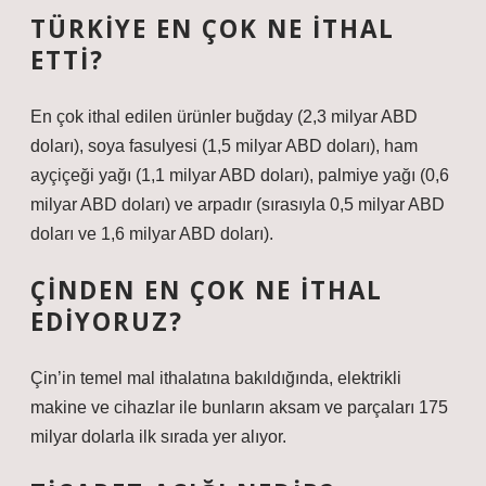
TÜRKIYE EN ÇOK NE ITHAL
ETTI?
En çok ithal edilen ürünler buğday (2,3 milyar ABD
doları), soya fasulyesi (1,5 milyar ABD doları), ham
ayçiçeği yağı (1,1 milyar ABD doları), palmiye yağı (0,6
milyar ABD doları) ve arpadır (sırasıyla 0,5 milyar ABD
doları ve 1,6 milyar ABD doları).
ÇINDEN EN ÇOK NE ITHAL
EDIYORUZ?
Çin’in temel mal ithalatına bakıldığında, elektrikli
makine ve cihazlar ile bunların aksam ve parçaları 175
milyar dolarla ilk sırada yer alıyor.