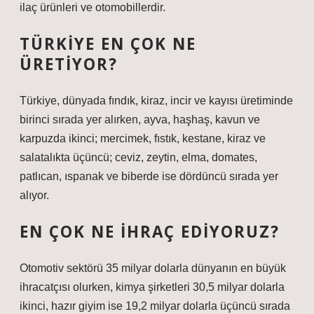
ilaç ürünleri ve otomobillerdir.
TÜRKIYE EN ÇOK NE
ÜRETIYOR?
Türkiye, dünyada fındık, kiraz, incir ve kayısı üretiminde
birinci sırada yer alırken, ayva, haşhaş, kavun ve
karpuzda ikinci; mercimek, fıstık, kestane, kiraz ve
salatalıkta üçüncü; ceviz, zeytin, elma, domates,
patlıcan, ıspanak ve biberde ise dördüncü sırada yer
alıyor.
EN ÇOK NE IHRAÇ EDIYORUZ?
Otomotiv sektörü 35 milyar dolarla dünyanın en büyük
ihracatçısı olurken, kimya şirketleri 30,5 milyar dolarla
ikinci, hazır giyim ise 19,2 milyar dolarla üçüncü sırada