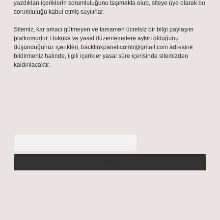
yazdıkları içeriklerin sorumluluğunu taşımakta olup, siteye üye olarak bu
sorumluluğu kabul etmiş sayılırlar.
Sitemiz, kar amacı gütmeyen ve tamamen ücretsiz bir bilgi paylaşım
platformudur. Hukuka ve yasal düzenlemelere aykırı olduğunu
düşündüğünüz içerikleri,
backlinkpanelicomtr@gmail.com
adresine
bildirmeniz halinde, ilgili içerikler yasal süre içerisinde sitemizden
kaldırılacaktır.
Arama