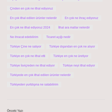
Çinden en çok ne ithal ediyoruz
En çok ithal edilen ürünler nelerdir
En çok ne ihraç ediyoruz
En çok ne ithal ediyoruz 2024
İthal ara mallar nelerdir
Ne ihracat edebilirim
Ticaret açığı nedir
Türkiye Çine ne satıyor
Türkiye dışarıdan en çok ne alıyor
Türkiye en çok ne ithal etti
Türkiye en çok ne üretiyor
Türkiye İsviçreden ne ithal ediyor
Türkiye neyi ithal ediyor
Türkiyede en çok ithal edilen ürünler nelerdir
Türkiyeden yurtdışına ne satabilirim
Önceki Yazı