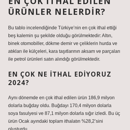
EN ÇOK ITHAL EDILEN
ÜRÜNLER NELERDIR?
Bu tablo incelendiğinde Türkiye’nin en çok ithal ettiği
beş kalemin şu şekilde olduğu görülmektedir: Altın,
binek otomobiller, dökme demir ve çeliklerin hurda ve
atıkları ile külçeleri, kara taşıtlarının aksam ve parçaları
ile petrol ürünleri satın alındığı görülmektedir.
EN ÇOK NE ITHAL EDIYORUZ
2024?
Aynı dönemde en çok ithal edilen ürün 186,9 milyon
dolarla buğday oldu. Buğdayı 170,4 milyon dolarla
soya fasulyesi ve 87,1 milyon dolarla sığır izledi. Bu üç
ürün Ocak ayındaki toplam ithalatın %28,2’sini
oluşturdu.