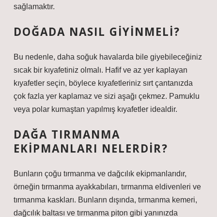
sağlamaktır.
DOĞADA NASIL GIYINMELI?
Bu nedenle, daha soğuk havalarda bile giyebileceğiniz
sıcak bir kıyafetiniz olmalı. Hafif ve az yer kaplayan
kıyafetler seçin, böylece kıyafetleriniz sırt çantanızda
çok fazla yer kaplamaz ve sizi aşağı çekmez. Pamuklu
veya polar kumaştan yapılmış kıyafetler idealdir.
DAĞA TIRMANMA
EKIPMANLARI NELERDIR?
Bunların çoğu tırmanma ve dağcılık ekipmanlarıdır,
örneğin tırmanma ayakkabıları, tırmanma eldivenleri ve
tırmanma kaskları. Bunların dışında, tırmanma kemeri,
dağcılık baltası ve tırmanma piton gibi yanınızda