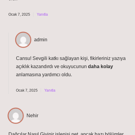
Ocak 7, 2025
Yanıtla
admin
Cansu!
Sevgili katkı sağlayan kişi, fikirleriniz yazıya
açıklık kazandırdı ve okuyucunun
daha kolay
anlamasına yardımcı oldu.
Ocak 7, 2025
Yanıtla
Nehir
Dağcılar Nasıl Giyinir işlenişi net, ancak bazı bölümler