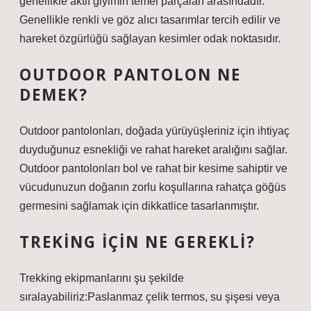
genellikle aktif giyimin temel parçaları arasındadır.
Genellikle renkli ve göz alıcı tasarımlar tercih edilir ve
hareket özgürlüğü sağlayan kesimler odak noktasıdır.
OUTDOOR PANTOLON NE
DEMEK?
Outdoor pantolonları, doğada yürüyüşleriniz için ihtiyaç
duyduğunuz esnekliği ve rahat hareket aralığını sağlar.
Outdoor pantolonları bol ve rahat bir kesime sahiptir ve
vücudunuzun doğanın zorlu koşullarına rahatça göğüs
germesini sağlamak için dikkatlice tasarlanmıştır.
TREKING IÇIN NE GEREKLI?
Trekking ekipmanlarını şu şekilde
sıralayabiliriz:Paslanmaz çelik termos, su şişesi veya