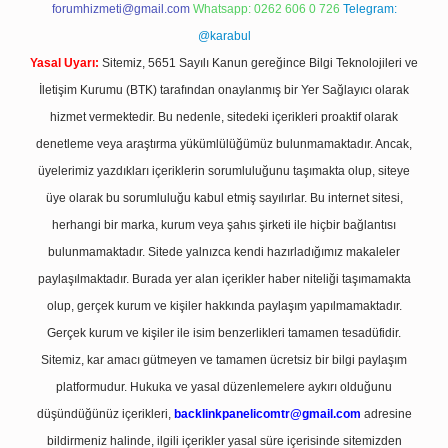
forumhizmeti@gmail.com
Whatsapp: 0262 606 0 726
Telegram:
@karabul
Yasal Uyarı:
Sitemiz, 5651 Sayılı Kanun gereğince Bilgi Teknolojileri ve
İletişim Kurumu (BTK) tarafından onaylanmış bir Yer Sağlayıcı olarak
hizmet vermektedir. Bu nedenle, sitedeki içerikleri proaktif olarak
denetleme veya araştırma yükümlülüğümüz bulunmamaktadır. Ancak,
üyelerimiz yazdıkları içeriklerin sorumluluğunu taşımakta olup, siteye
üye olarak bu sorumluluğu kabul etmiş sayılırlar. Bu internet sitesi,
herhangi bir marka, kurum veya şahıs şirketi ile hiçbir bağlantısı
bulunmamaktadır. Sitede yalnızca kendi hazırladığımız makaleler
paylaşılmaktadır. Burada yer alan içerikler haber niteliği taşımamakta
olup, gerçek kurum ve kişiler hakkında paylaşım yapılmamaktadır.
Gerçek kurum ve kişiler ile isim benzerlikleri tamamen tesadüfidir.
Sitemiz, kar amacı gütmeyen ve tamamen ücretsiz bir bilgi paylaşım
platformudur. Hukuka ve yasal düzenlemelere aykırı olduğunu
düşündüğünüz içerikleri,
backlinkpanelicomtr@gmail.com
adresine
bildirmeniz halinde, ilgili içerikler yasal süre içerisinde sitemizden