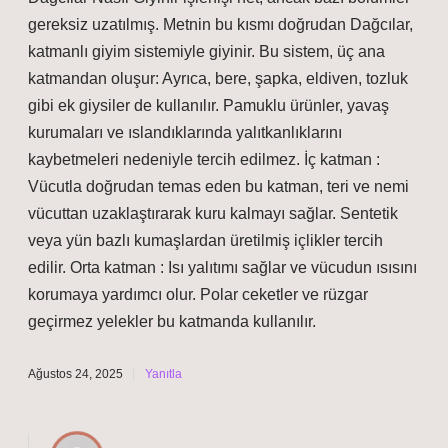
gereksiz uzatılmış. Metnin bu kısmı doğrudan Dağcılar,
katmanlı giyim sistemiyle giyinir. Bu sistem, üç ana
katmandan oluşur: Ayrıca, bere, şapka, eldiven, tozluk
gibi ek giysiler de kullanılır. Pamuklu ürünler, yavaş
kurumaları ve ıslandıklarında yalıtkanlıklarını
kaybetmeleri nedeniyle tercih edilmez. İç katman :
Vücutla doğrudan temas eden bu katman, teri ve nemi
vücuttan uzaklaştırarak kuru kalmayı sağlar. Sentetik
veya yün bazlı kumaşlardan üretilmiş içlikler tercih
edilir. Orta katman : Isı yalıtımı sağlar ve vücudun ısısını
korumaya yardımcı olur. Polar ceketler ve rüzgar
geçirmez yelekler bu katmanda kullanılır.
Ağustos 24, 2025
Yanıtla