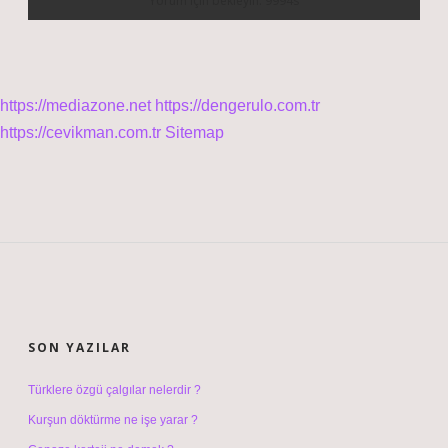
https://mediazone.net
https://dengerulo.com.tr
https://cevikman.com.tr
Sitemap
SIDEBAR
SON YAZILAR
Türklere özgü çalgılar nelerdir ?
Kurşun döktürme ne işe yarar ?