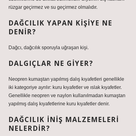
rüzgar geçirmez ve su geçirmez olmalıdır.
DAĞCILIK YAPAN KIŞIYE NE
DENIR?
Dağcı, dağcılık sporuyla uğraşan kişi.
DALGIÇLAR NE GIYER?
Neopren kumaştan yapılmış dalış kıyafetleri genellikle
iki kategoriye ayrılır: kuru kıyafetler ve ıslak kıyafetler.
Genellikle neopren ve naylon kullanılmadan kumaştan
yapılmış dalış kıyafetlerine kuru kıyafetler denir.
DAĞCILIK INIŞ MALZEMELERI
NELERDIR?