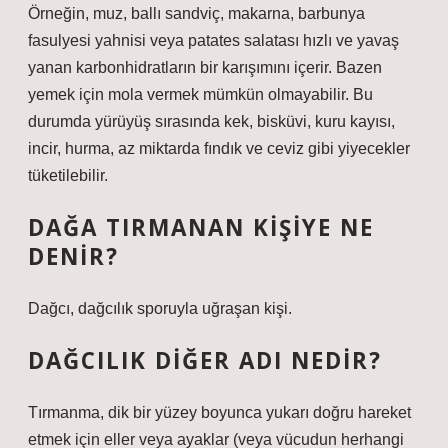
Örneğin, muz, ballı sandviç, makarna, barbunya
fasulyesi yahnisi veya patates salatası hızlı ve yavaş
yanan karbonhidratların bir karışımını içerir. Bazen
yemek için mola vermek mümkün olmayabilir. Bu
durumda yürüyüş sırasında kek, bisküvi, kuru kayısı,
incir, hurma, az miktarda fındık ve ceviz gibi yiyecekler
tüketilebilir.
DAĞA TIRMANAN KIŞIYE NE
DENIR?
Dağcı, dağcılık sporuyla uğraşan kişi.
DAĞCILIK DIĞER ADI NEDIR?
Tırmanma, dik bir yüzey boyunca yukarı doğru hareket
etmek için eller veya ayaklar (veya vücudun herhangi