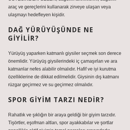
araç ve gereçlerini kullanarak zirveye ulaşan veya
ulaşmayı hedefleyen kişidir.
DAĞ YÜRÜYÜŞÜNDE NE
GIYILIR?
Yürüyüş yaparken katmanlı giysiler seçmek son derece
önemlidir. Yürüyüş giysilerindeki iç çamaşırları ve ara
katmanlar nefes alabilir olmalıdır. Hafif ve iyi kurutma
özelliklerine de dikkat edilmelidir. Giysinin dış katmanı
rüzgar geçirmez ve su geçirmez olmalıdır.
SPOR GIYIM TARZI NEDIR?
Rahatlık ve şıklığın bir araya geldiği bir giyim tarzıdır.
Tişörtler, eşofman altları, spor ayakkabılar ve şortlar