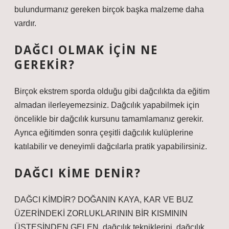
bulundurmanız gereken birçok başka malzeme daha
vardır.
DAĞCI OLMAK IÇIN NE
GEREKIR?
Birçok ekstrem sporda olduğu gibi dağcılıkta da eğitim
almadan ilerleyemezsiniz. Dağcılık yapabilmek için
öncelikle bir dağcılık kursunu tamamlamanız gerekir.
Ayrıca eğitimden sonra çeşitli dağcılık kulüplerine
katılabilir ve deneyimli dağcılarla pratik yapabilirsiniz.
DAĞCI KIME DENIR?
DAĞCI KİMDİR? DOĞANIN KAYA, KAR VE BUZ
ÜZERİNDEKİ ZORLUKLARININ BİR KISMININ
ÜSTESİNDEN GELEN, dağcılık tekniklerini, dağcılık