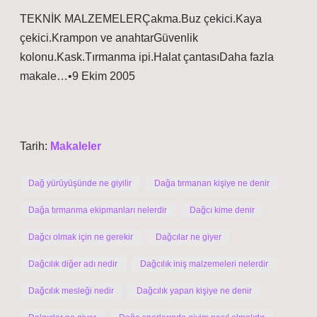
TEKNİK MALZEMELERÇakma.Buz çekici.Kaya
çekici.Krampon ve anahtarGüvenlik
kolonu.Kask.Tırmanma ipi.Halat çantasıDaha fazla
makale…•9 Ekim 2005
Tarih:
Makaleler
Dağ yürüyüşünde ne giyilir
Dağa tırmanan kişiye ne denir
Dağa tırmanma ekipmanları nelerdir
Dağcı kime denir
Dağcı olmak için ne gerekir
Dağcılar ne giyer
Dağcılık diğer adı nedir
Dağcılık iniş malzemeleri nelerdir
Dağcılık mesleği nedir
Dağcılık yapan kişiye ne denir