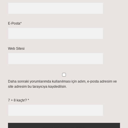
E-Posta*
Web Sitesi
Daha sonraki yorumlarımda kullanılması için adım, e-posta adresim ve
site adresim bu tarayıcıya kaydedilsin.
7 + 8 kaçtır?
*