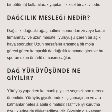
bir bölümü) kullanılarak yapılan fiziksel bir aktivitedir.
DAĞCILIK MESLEĞI NEDIR?
Dağcılık, dağdaki ağaç hattının sonundan zirveye kadar
tırmanmayı ve uzun mesafeli yürüyüşü içeren bir açık
hava sporudur. Uzun mesafeler arasında bir mola
görevi gören kampçılık da dağcılık tanımına girer ve bu
sporun uzun ömürlü olmasını sağlar.
DAĞ YÜRÜYÜŞÜNDE NE
GIYILIR?
Yürüyüş yaparken katmanlı giysiler seçmek son derece
önemlidir. Yürüyüş giysilerindeki iç çamaşırları ve ara
katmanlar nefes alabilir olmalıdır. Hafif ve iyi kurutma
özelliklerine de dikkat edilmelidir. Giysinin dış katmanı