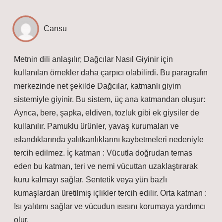
Cansu
Metnin dili anlaşılır; Dağcılar Nasıl Giyinir için
kullanılan örnekler daha çarpıcı olabilirdi. Bu paragrafın
merkezinde net şekilde Dağcılar, katmanlı giyim
sistemiyle giyinir. Bu sistem, üç ana katmandan oluşur:
Ayrıca, bere, şapka, eldiven, tozluk gibi ek giysiler de
kullanılır. Pamuklu ürünler, yavaş kurumaları ve
ıslandıklarında yalıtkanlıklarını kaybetmeleri nedeniyle
tercih edilmez. İç katman : Vücutla doğrudan temas
eden bu katman, teri ve nemi vücuttan uzaklaştırarak
kuru kalmayı sağlar. Sentetik veya yün bazlı
kumaşlardan üretilmiş içlikler tercih edilir. Orta katman :
Isı yalıtımı sağlar ve vücudun ısısını korumaya yardımcı
olur.