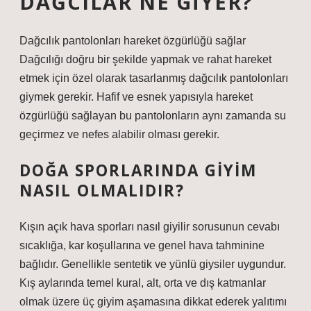
DAĞCILAR NE GIYER?
Dağcılık pantolonları hareket özgürlüğü sağlar
Dağcılığı doğru bir şekilde yapmak ve rahat hareket
etmek için özel olarak tasarlanmış dağcılık pantolonları
giymek gerekir. Hafif ve esnek yapısıyla hareket
özgürlüğü sağlayan bu pantolonların aynı zamanda su
geçirmez ve nefes alabilir olması gerekir.
DOĞA SPORLARINDA GIYIM
NASIL OLMALIDIR?
Kışın açık hava sporları nasıl giyilir sorusunun cevabı
sıcaklığa, kar koşullarına ve genel hava tahminine
bağlıdır. Genellikle sentetik ve yünlü giysiler uygundur.
Kış aylarında temel kural, alt, orta ve dış katmanlar
olmak üzere üç giyim aşamasına dikkat ederek yalıtımı