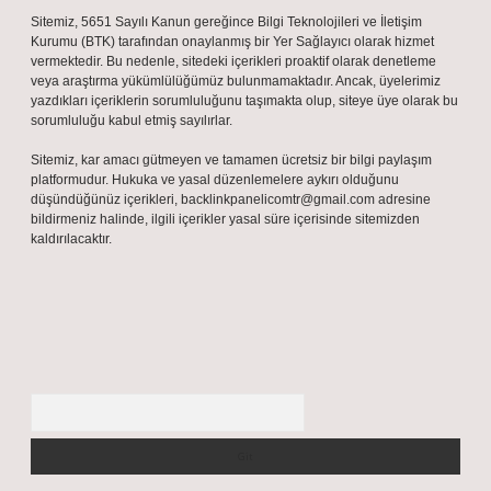
Sitemiz, 5651 Sayılı Kanun gereğince Bilgi Teknolojileri ve İletişim
Kurumu (BTK) tarafından onaylanmış bir Yer Sağlayıcı olarak hizmet
vermektedir. Bu nedenle, sitedeki içerikleri proaktif olarak denetleme
veya araştırma yükümlülüğümüz bulunmamaktadır. Ancak, üyelerimiz
yazdıkları içeriklerin sorumluluğunu taşımakta olup, siteye üye olarak bu
sorumluluğu kabul etmiş sayılırlar.
Sitemiz, kar amacı gütmeyen ve tamamen ücretsiz bir bilgi paylaşım
platformudur. Hukuka ve yasal düzenlemelere aykırı olduğunu
düşündüğünüz içerikleri,
backlinkpanelicomtr@gmail.com
adresine
bildirmeniz halinde, ilgili içerikler yasal süre içerisinde sitemizden
kaldırılacaktır.
Arama