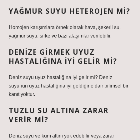
YAĞMUR SUYU HETEROJEN MI?
Homojen karışımlara örnek olarak hava, şekerli su,
yağmur suyu, sirke ve bazı alaşımlar verilebilir.
DENIZE GIRMEK UYUZ
HASTALIĞINA IYI GELIR MI?
Deniz suyu uyuz hastalığına iyi gelir mi? Deniz
suyunun uyuz hastalığına iyi geldiğine dair bilimsel bir
kanıt yoktur.
TUZLU SU ALTINA ZARAR
VERIR MI?
Deniz suyu ve kum altını yok edebilir veya zarar