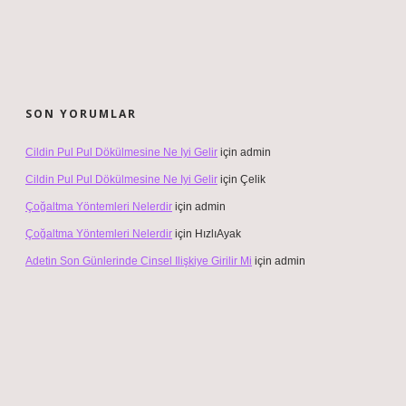
SON YORUMLAR
Cildin Pul Pul Dökülmesine Ne Iyi Gelir
için
admin
Cildin Pul Pul Dökülmesine Ne Iyi Gelir
için
Çelik
Çoğaltma Yöntemleri Nelerdir
için
admin
Çoğaltma Yöntemleri Nelerdir
için
HızlıAyak
Adetin Son Günlerinde Cinsel Ilişkiye Girilir Mi
için
admin