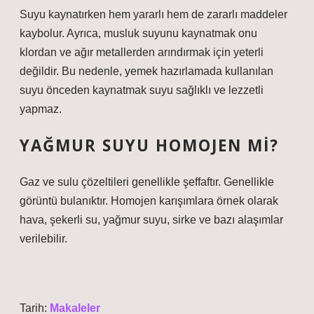
Suyu kaynatırken hem yararlı hem de zararlı maddeler
kaybolur. Ayrıca, musluk suyunu kaynatmak onu
klordan ve ağır metallerden arındırmak için yeterli
değildir. Bu nedenle, yemek hazırlamada kullanılan
suyu önceden kaynatmak suyu sağlıklı ve lezzetli
yapmaz.
YAĞMUR SUYU HOMOJEN MI?
Gaz ve sulu çözeltileri genellikle şeffaftır. Genellikle
görüntü bulanıktır. Homojen karışımlara örnek olarak
hava, şekerli su, yağmur suyu, sirke ve bazı alaşımlar
verilebilir.
Tarih:
Makaleler