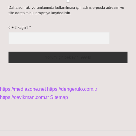
Daha sonraki yorumlarımda kullanılması için adım, e-posta adresim ve
site adresim bu tarayıcıya kaydedilsin.
6 + 2 kaçtır?
*
https://mediazone.net
https://dengerulo.com.tr
https://cevikman.com.tr
Sitemap