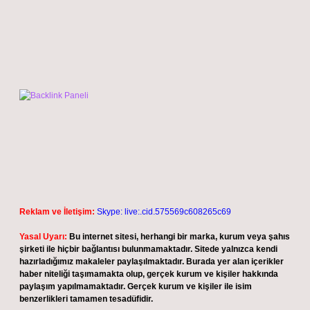
Reklam ve İletişim:
Skype: live:.cid.575569c608265c69
Yasal Uyarı:
Bu internet sitesi, herhangi bir marka, kurum veya şahıs
şirketi ile hiçbir bağlantısı bulunmamaktadır. Sitede yalnızca kendi
hazırladığımız makaleler paylaşılmaktadır. Burada yer alan içerikler
haber niteliği taşımamakta olup, gerçek kurum ve kişiler hakkında
paylaşım yapılmamaktadır. Gerçek kurum ve kişiler ile isim
benzerlikleri tamamen tesadüfidir.