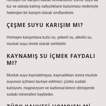
tuz ve askıda kalmış safsızlıkların bulunması nedeniyle
heterojen bir karışım olarak sınıflandırılır.
ÇEŞME SUYU KARIŞIM MI?
Homojen karışımlara tuzlu su, şekerli su, alkollü su,
musluk suyu örnek olarak verilebilir.
KAYNAMIŞ SU IÇMEK FAYDALI
MI?
Musluk suyu kaynatılmışsa, kaynadıktan sonra musluk
suyunun içilmesi tavsiye edilmez; çünkü sudaki
kalsiyum, magnezyum ve karbonat kirece dönüşerek
sudaki mineralleri kaybeder.