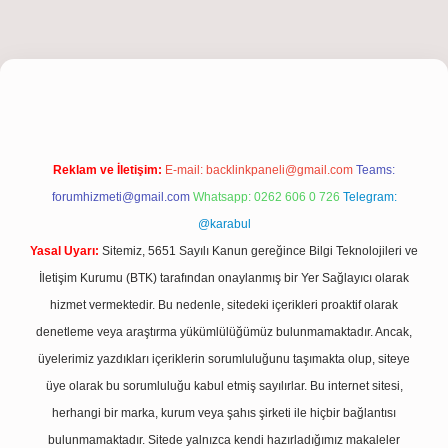
iriş
Reklam ve İletişim:
E-mail:
backlinkpaneli@gmail.com
Teams:
forumhizmeti@gmail.com
Whatsapp: 0262 606 0 726
Telegram:
@karabul
Yasal Uyarı:
Sitemiz, 5651 Sayılı Kanun gereğince Bilgi Teknolojileri ve
İletişim Kurumu (BTK) tarafından onaylanmış bir Yer Sağlayıcı olarak
hizmet vermektedir. Bu nedenle, sitedeki içerikleri proaktif olarak
denetleme veya araştırma yükümlülüğümüz bulunmamaktadır. Ancak,
üyelerimiz yazdıkları içeriklerin sorumluluğunu taşımakta olup, siteye
üye olarak bu sorumluluğu kabul etmiş sayılırlar. Bu internet sitesi,
herhangi bir marka, kurum veya şahıs şirketi ile hiçbir bağlantısı
bulunmamaktadır. Sitede yalnızca kendi hazırladığımız makaleler