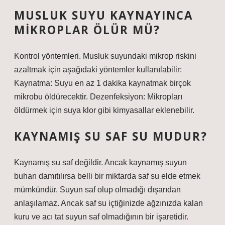
MUSLUK SUYU KAYNAYINCA
MIKROPLAR ÖLÜR MÜ?
Kontrol yöntemleri. Musluk suyundaki mikrop riskini
azaltmak için aşağıdaki yöntemler kullanılabilir:
Kaynatma: Suyu en az 1 dakika kaynatmak birçok
mikrobu öldürecektir. Dezenfeksiyon: Mikropları
öldürmek için suya klor gibi kimyasallar eklenebilir.
KAYNAMIŞ SU SAF SU MUDUR?
Kaynamış su saf değildir. Ancak kaynamış suyun
buharı damıtılırsa belli bir miktarda saf su elde etmek
mümkündür. Suyun saf olup olmadığı dışarıdan
anlaşılamaz. Ancak saf su içtiğinizde ağzınızda kalan
kuru ve acı tat suyun saf olmadığının bir işaretidir.