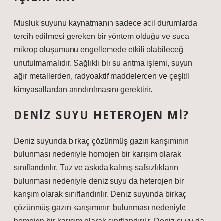
Musluk suyunu kaynatmanın sadece acil durumlarda
tercih edilmesi gereken bir yöntem olduğu ve suda
mikrop oluşumunu engellemede etkili olabileceği
unutulmamalıdır. Sağlıklı bir su arıtma işlemi, suyun
ağır metallerden, radyoaktif maddelerden ve çeşitli
kimyasallardan arındırılmasını gerektirir.
DENIZ SUYU HETEROJEN MI?
Deniz suyunda birkaç çözünmüş gazın karışımının
bulunması nedeniyle homojen bir karışım olarak
sınıflandırılır. Tuz ve askıda kalmış safsızlıkların
bulunması nedeniyle deniz suyu da heterojen bir
karışım olarak sınıflandırılır. Deniz suyunda birkaç
çözünmüş gazın karışımının bulunması nedeniyle
homojen bir karışım olarak sınıflandırılır. Deniz suyu da