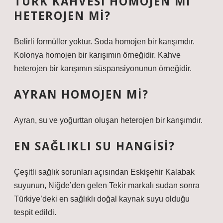
TÜRK KAHVESI HOMOJEN MI
HETEROJEN MI?
Belirli formüller yoktur. Soda homojen bir karışımdır.
Kolonya homojen bir karışımın örneğidir. Kahve
heterojen bir karışımın süspansiyonunun örneğidir.
AYRAN HOMOJEN MI?
Ayran, su ve yoğurttan oluşan heterojen bir karışımdır.
EN SAĞLIKLI SU HANGISI?
Çeşitli sağlık sorunları açısından Eskişehir Kalabak
suyunun, Niğde’den gelen Tekir markalı sudan sonra
Türkiye’deki en sağlıklı doğal kaynak suyu olduğu
tespit edildi.