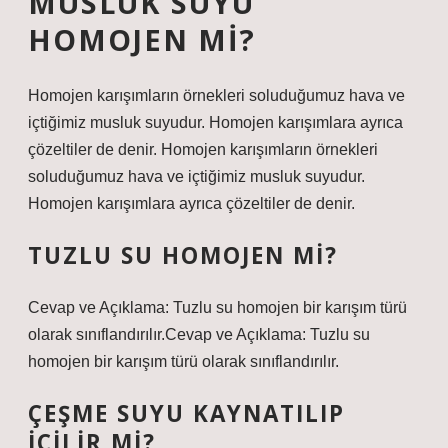
MUSLUK SUYU
HOMOJEN MI?
Homojen karışımların örnekleri soluduğumuz hava ve
içtiğimiz musluk suyudur. Homojen karışımlara ayrıca
çözeltiler de denir. Homojen karışımların örnekleri
soluduğumuz hava ve içtiğimiz musluk suyudur.
Homojen karışımlara ayrıca çözeltiler de denir.
TUZLU SU HOMOJEN MI?
Cevap ve Açıklama: Tuzlu su homojen bir karışım türü
olarak sınıflandırılır.Cevap ve Açıklama: Tuzlu su
homojen bir karışım türü olarak sınıflandırılır.
ÇEŞME SUYU KAYNATILIP
IÇILIR MI?