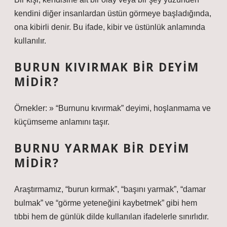
kendini diğer insanlardan üstün görmeye başladığında,
ona kibirli denir. Bu ifade, kibir ve üstünlük anlamında
kullanılır.
BURUN KIVIRMAK BIR DEYIM
MIDIR?
Örnekler: » “Burnunu kıvırmak” deyimi, hoşlanmama ve
küçümseme anlamını taşır.
BURNU YARMAK BIR DEYIM
MIDIR?
Araştırmamız, “burun kırmak”, “başını yarmak”, “damar
bulmak” ve “görme yeteneğini kaybetmek” gibi hem
tıbbi hem de günlük dilde kullanılan ifadelerle sınırlıdır.