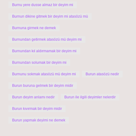
Burnu yere dusse almaz bir deyim mi
Burnun dikine gitmek bir deyim mi atasözü mü
Burnuna girmek ne demek
Burnundan getirmek atasözü mü deyim mi
Burnundan kıl aldırmamak bir deyim mi
Burnundan solumak bir deyim mi
Burnunu sokmak atasözü mü deyim mi
Burun atasözü nedir
Burun buruna gelmek bir deyim midir
Burun deyim anlamı nedir
Burun ile ilgili deyimler nelerdir
Burun kıvırmak bir deyim midir
Burun yapmak deyimi ne demek