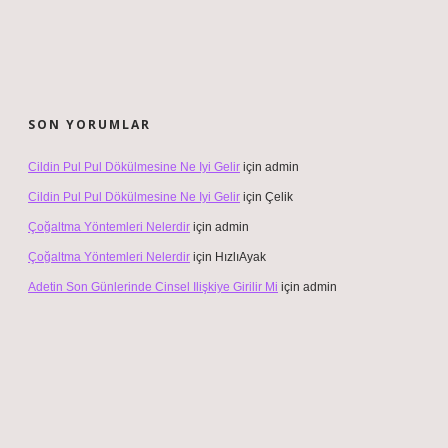
SON YORUMLAR
Cildin Pul Pul Dökülmesine Ne Iyi Gelir
için
admin
Cildin Pul Pul Dökülmesine Ne Iyi Gelir
için
Çelik
Çoğaltma Yöntemleri Nelerdir
için
admin
Çoğaltma Yöntemleri Nelerdir
için
HızlıAyak
Adetin Son Günlerinde Cinsel Ilişkiye Girilir Mi
için
admin