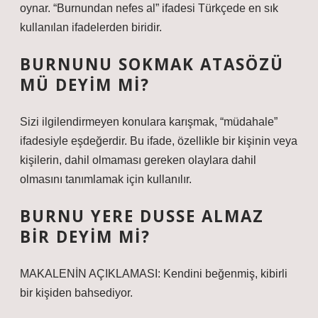
oynar. “Burnundan nefes al” ifadesi Türkçede en sık
kullanılan ifadelerden biridir.
BURNUNU SOKMAK ATASÖZÜ
MÜ DEYIM MI?
Sizi ilgilendirmeyen konulara karışmak, “müdahale”
ifadesiyle eşdeğerdir. Bu ifade, özellikle bir kişinin veya
kişilerin, dahil olmaması gereken olaylara dahil
olmasını tanımlamak için kullanılır.
BURNU YERE DUSSE ALMAZ
BIR DEYIM MI?
MAKALENİN AÇIKLAMASI: Kendini beğenmiş, kibirli
bir kişiden bahsediyor.