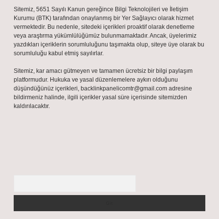
Sitemiz, 5651 Sayılı Kanun gereğince Bilgi Teknolojileri ve İletişim
Kurumu (BTK) tarafından onaylanmış bir Yer Sağlayıcı olarak hizmet
vermektedir. Bu nedenle, sitedeki içerikleri proaktif olarak denetleme
veya araştırma yükümlülüğümüz bulunmamaktadır. Ancak, üyelerimiz
yazdıkları içeriklerin sorumluluğunu taşımakta olup, siteye üye olarak bu
sorumluluğu kabul etmiş sayılırlar.
Sitemiz, kar amacı gütmeyen ve tamamen ücretsiz bir bilgi paylaşım
platformudur. Hukuka ve yasal düzenlemelere aykırı olduğunu
düşündüğünüz içerikleri,
backlinkpanelicomtr@gmail.com
adresine
bildirmeniz halinde, ilgili içerikler yasal süre içerisinde sitemizden
kaldırılacaktır.
Arama