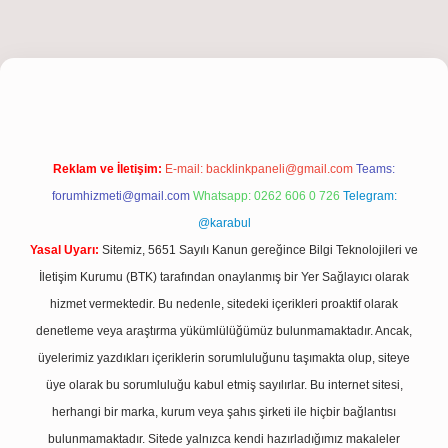
iriş
Reklam ve İletişim:
E-mail:
backlinkpaneli@gmail.com
Teams:
forumhizmeti@gmail.com
Whatsapp: 0262 606 0 726
Telegram:
@karabul
Yasal Uyarı:
Sitemiz, 5651 Sayılı Kanun gereğince Bilgi Teknolojileri ve
İletişim Kurumu (BTK) tarafından onaylanmış bir Yer Sağlayıcı olarak
hizmet vermektedir. Bu nedenle, sitedeki içerikleri proaktif olarak
denetleme veya araştırma yükümlülüğümüz bulunmamaktadır. Ancak,
üyelerimiz yazdıkları içeriklerin sorumluluğunu taşımakta olup, siteye
üye olarak bu sorumluluğu kabul etmiş sayılırlar. Bu internet sitesi,
herhangi bir marka, kurum veya şahıs şirketi ile hiçbir bağlantısı
bulunmamaktadır. Sitede yalnızca kendi hazırladığımız makaleler