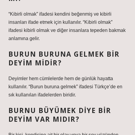
“Kibirli olmak” ifadesi kendini beğenmiş ve kibirli
insanları ifade etmek için kullanılır. “Kibirli olmak”
ifadesi kibirli olmak ve diğer insanlara tepeden bakmak
anlamına gelir.
BURUN BURUNA GELMEK BIR
DEYIM MIDIR?
Deyimler hem cümlelerde hem de günlük hayatta
kullanılır. “Burun buruna gelmek” ifadesi Türkçe’de en
sık kullanılan ifadelerden biridir.
BURNU BÜYÜMEK DIYE BIR
DEYIM VAR MIDIR?
Bir kişi, kendisine ait bir olay veya bir şey yüzünden