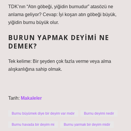
TDK’nın “Atın göbeği, yiğidin burnudur” atasözü ne
anlama geliyor? Cevap: İyi koşan atın göbeği büyük,
yiğidin burnu büyük olur.
BURUN YAPMAK DEYIMI NE
DEMEK?
Tek kelime: Bir şeyden çok fazla verme veya alma
alışkanlığına sahip olmak.
Tarih:
Makaleler
Burnu büyümek diye bir deyim var mıdır
Burnu deyimi nedir
Burnu havada bir deyim mi
Burnu yarmak bir deyim midir