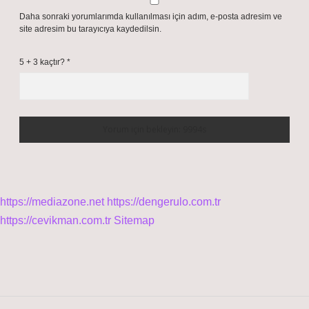
Daha sonraki yorumlarımda kullanılması için adım, e-posta adresim ve
site adresim bu tarayıcıya kaydedilsin.
5 + 3 kaçtır?
*
https://mediazone.net
https://dengerulo.com.tr
https://cevikman.com.tr
Sitemap