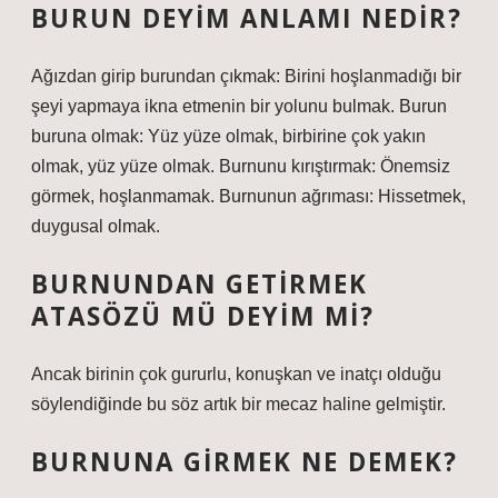
BURUN DEYIM ANLAMI NEDIR?
Ağızdan girip burundan çıkmak: Birini hoşlanmadığı bir
şeyi yapmaya ikna etmenin bir yolunu bulmak. Burun
buruna olmak: Yüz yüze olmak, birbirine çok yakın
olmak, yüz yüze olmak. Burnunu kırıştırmak: Önemsiz
görmek, hoşlanmamak. Burnunun ağrıması: Hissetmek,
duygusal olmak.
BURNUNDAN GETIRMEK
ATASÖZÜ MÜ DEYIM MI?
Ancak birinin çok gururlu, konuşkan ve inatçı olduğu
söylendiğinde bu söz artık bir mecaz haline gelmiştir.
BURNUNA GIRMEK NE DEMEK?