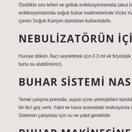
Özellikle ses telleri ve gırtlak enfeksiyonlarında (akut 
enfeksiyonlarında soğuk buhar makinelerinde Vicks 
içeren Soğuk Karışım damlaları kullanılabilir.
NEBULIZATÖRÜN IÇ
Huniye dökün. İlacı seyreltmek için 2-3 ml ek fizyolojik 
tuzlu su alabilirsiniz).
BUHAR SISTEMI NASI
Temel çalışma prensibi, suyun içine yerleştirilen borul
bir itici güç verir. Yakıt ve hava arasındaki reaksiyonla 
Sistemin çalışması için su ve yakıt gereklidir.