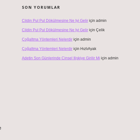
SON YORUMLAR
Cildin Pul Pul Dökülmesine Ne Iyi Gelir
için
admin
Cildin Pul Pul Dökülmesine Ne Iyi Gelir
için
Çelik
Çoğaltma Yöntemleri Nelerdir
için
admin
Çoğaltma Yöntemleri Nelerdir
için
HızlıAyak
Adetin Son Günlerinde Cinsel Ilişkiye Girilir Mi
için
admin
e