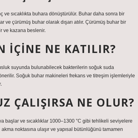
ç ve sıcaklıkta buhara dönüştürülür. Buhar daha sonra bir
par ve çürümüş buhar olarak dışarı atılır. Çürümüş buhar bir
ir ve kazana beslenir.
 IÇINE NE KATILIR?
usluk suyunda bulunabilecek bakterilerin soğuk suda
rilir. Soğuk buhar makineleri frekans ve titreşim işlemleriyle
.
Z ÇALIŞIRSA NE OLUR?
 başlar ve sıcaklıklar 1000–1300 °C gibi tehlikeli seviyelere
ulur, akma noktasına ulaşır ve yapısal bütünlüğünü tamamen