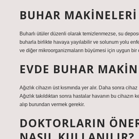
BUHAR MAKINELERI 
Buharlı ütüler düzenli olarak temizlenmezse, su deposu
buharla birlikte havaya yayılabilir ve solunum yolu enf
ve diğer mikroorganizmaların büyümesi için uygun bir o
EVDE BUHAR MAKINE
Ağızlık cihazın üst kısmında yer alır. Daha sonra cihaz
Ağızlık takıldıktan sonra hastalar havanın bu cihazın 
alıp burundan vermek gerekir.
DOKTORLARIN ÖNER
NASIL KULLANILIR?