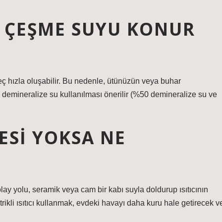
 ÇEŞME SUYU KONUR
reç hızla oluşabilir. Bu nedenle, ütünüzün veya buhar
demineralize su kullanılması önerilir (%50 demineralize su ve
ESI YOKSA NE
ay yolu, seramik veya cam bir kabı suyla doldurup ısıtıcının
trikli ısıtıcı kullanmak, evdeki havayı daha kuru hale getirecek v