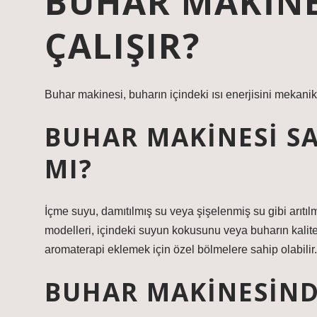
BUHAR MAKINES
ÇALIŞIR?
Buhar makinesi, buharın içindeki ısı enerjisini mekani
BUHAR MAKINESI SA
MI?
İçme suyu, damıtılmış su veya şişelenmiş su gibi arıtıl
modelleri, içindeki suyun kokusunu veya buharın kalite
aromaterapi eklemek için özel bölmelere sahip olabilir.
BUHAR MAKINESIND