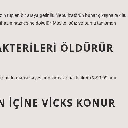
n tüpleri bir araya getirilir. Nebulizatörün buhar çıkışına takılır.
 cihazın haznesine dökülür. Maske, ağız ve burnu tamamen
AKTERILERI ÖLDÜRÜR
e performansı sayesinde virüs ve bakterilerin %99,99’unu
 IÇINE VICKS KONUR