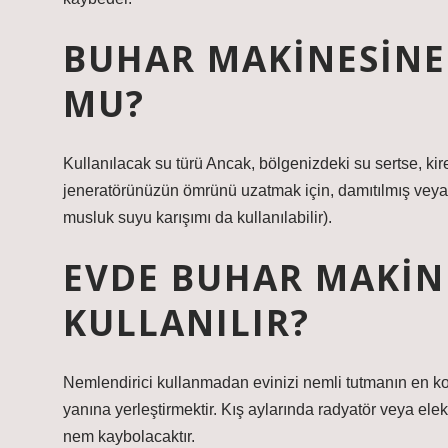
BUHAR MAKINESINE
MU?
Kullanılacak su türü Ancak, bölgenizdeki su sertse, ki
jeneratörünüzün ömrünü uzatmak için, damıtılmış veya 
musluk suyu karışımı da kullanılabilir).
EVDE BUHAR MAKIN
KULLANILIR?
Nemlendirici kullanmadan evinizi nemli tutmanın en kol
yanına yerleştirmektir. Kış aylarında radyatör veya elek
nem kaybolacaktır.