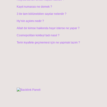
Kayıt numarası ne demek ?
3 ile tam bölünebilen sayılar nelerdir ?
Hy’nin açılımı nedir ?
Allah bir kimse hakkında hayır isterse ne yapar ?
Cosmopolitan kokteyl tadı nasıl ?
Terin kıyafete geçmemesi için ne yapmak lazım ?