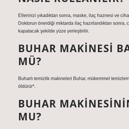
Ellerinizi yıkadıktan sonra, maske, ilaç haznesi ve cihazı
Doktorun önerdiği miktarda ilaç hazırlandıktan sonra,
kapatacak şekilde yüze yerleştirilir.
BUHAR MAKINESI B
MÜ?
Buharlı temizlik makineleri Buhar, mükemmel temizlem
öldürür*.
BUHAR MAKINESININ
MU?