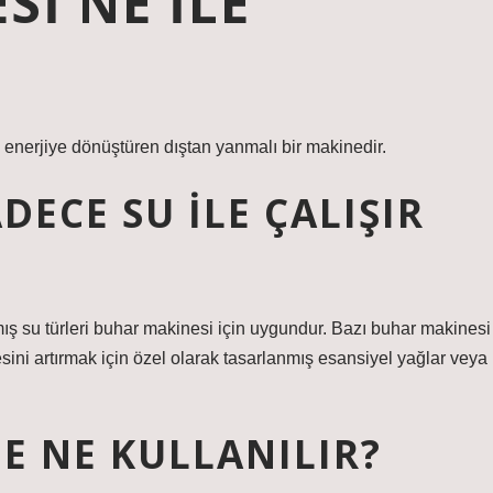
I NE ILE
k enerjiye dönüştüren dıştan yanmalı bir makinedir.
DECE SU ILE ÇALIŞIR
mış su türleri buhar makinesi için uygundur. Bazı buhar makinesi
sini artırmak için özel olarak tasarlanmış esansiyel yağlar veya
E NE KULLANILIR?