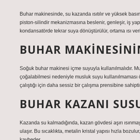
Buhar makinesinde, su kazanda ısıtılır ve yüksek basın
piston-silindir mekanizmasına beslenir, genleşir, iş ya
kondansatörde tekrar suya dönüştürülür, ortama ısı ver
BUHAR MAKINESININ
Soğuk buhar makinesi içme suyuyla kullanılmalıdır. M
çoğalabilmesi nedeniyle musluk suyu kullanılmaması öne
çalıştığı için daha sessiz bir çalışma prensibine sahiptir
BUHAR KAZANI SUSU
Kazanda su kalmadığında, kazan gövdesi aşırı ısınmaya
ulaşır. Bu sıcaklıkta, metalin kristal yapısı hızla boz
kaybeder.