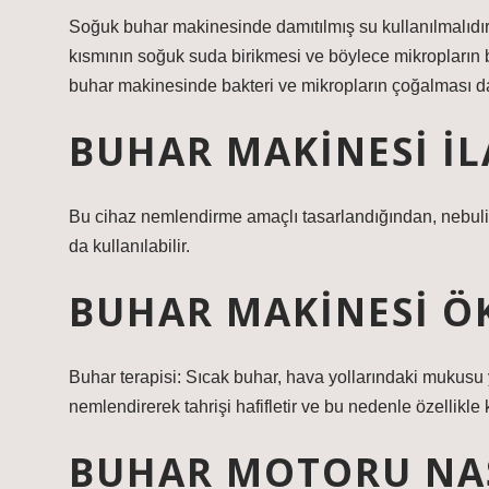
Soğuk buhar makinesinde damıtılmış su kullanılmalıdı
kısmının soğuk suda birikmesi ve böylece mikropların 
buhar makinesinde bakteri ve mikropların çoğalması d
BUHAR MAKINESI IL
Bu cihaz nemlendirme amaçlı tasarlandığından, nebuliz
da kullanılabilir.
BUHAR MAKINESI ÖK
Buhar terapisi: Sıcak buhar, hava yollarındaki mukusu y
nemlendirerek tahrişi hafifletir ve bu nedenle özellikle k
BUHAR MOTORU NAS