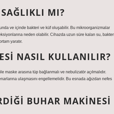
SAĞLIKLI MI?
nda ve içinde bakteri ve küf oluşabilir. Bu mikroorganizmalar
eksiyonlarına neden olabilir. Cihazda uzun süre kalan su, bakter
rtam yaratır.
SI NASIL KULLANILIR?
 ile maske arasına tüp bağlanmalı ve nebulizatör açılmalıdır.
kenarlarına ulaşmasını engellemelidir. Bu esnada ağızdan nefes
DIĞI BUHAR MAKINESI