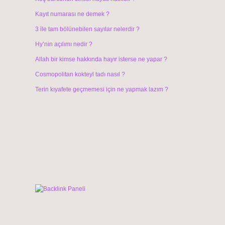
Kayıt numarası ne demek ?
3 ile tam bölünebilen sayılar nelerdir ?
Hy’nin açılımı nedir ?
Allah bir kimse hakkında hayır isterse ne yapar ?
Cosmopolitan kokteyl tadı nasıl ?
Terin kıyafete geçmemesi için ne yapmak lazım ?