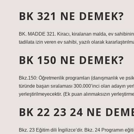
BK 321 NE DEMEK?
BK. MADDE 321. Kiracı, kiralanan malda, ev sahibinin yaz
tadilata izin veren ev sahibi, yazılı olarak kararlaştırı
BK 150 NE DEMEK?
Bkz.150: Öğretmenlik programları (danışmanlık ve psik
türünde başarı sıralaması 300.000’inci olan adayın ye
yerleştirilmeyecektir. (Ek puan alınmaksızın yerleştirme
BK 22 23 24 NE DEM
Bkz. 23 Eğitim dili İngilizce’dir. Bkz. 24 Programın eğit