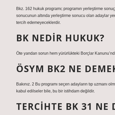
Bkz. 162 hukuk programı; programın yerleştirme sonuç 
sonucunun altında yerleştirme sonucu olan adaylar yerl
tercih edemeyeceklerdir.
BK NEDIR HUKUK?
Öte yandan sorun hem yürürlükteki Borçlar Kanunu’nd
ÖSYM BK2 NE DEME
Bakınız. 2 Bu programı seçen adayların tıp uzmanı olm
kabul edilseler bile, bu bir istihdam değildir.
TERCIHTE BK 31 NE