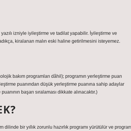
ılı izniyle iyileştirme ve tadilat yapabilir. İyileştirme ve
lmadıkça, kiralanan malın eski haline getirilmesini isteyemez.
olojik bakım programları dâhil); programın yerleştirme puan
rleştirme puanından düşük yerleştirme puanına sahip adaylar
 puanının başarı sıralaması dikkate alınacaktır.)
EK?
im dilinde bir yıllık zorunlu hazırlık programı yürütülür ve progra