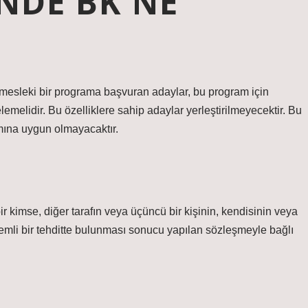
INDE BK NE
mesleki bir programa başvuran adaylar, bu program için
lemelidir. Bu özelliklere sahip adaylar yerleştirilmeyecektir. Bu
amına uygun olmayacaktır.
kimse, diğer tarafın veya üçüncü bir kişinin, kendisinin veya
emli bir tehditte bulunması sonucu yapılan sözleşmeyle bağlı