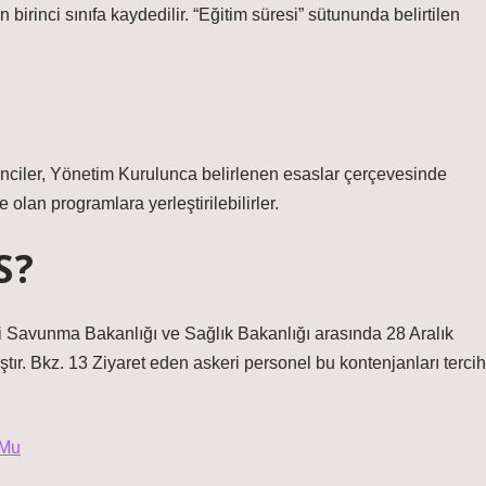
 birinci sınıfa kaydedilir. “Eğitim süresi” sütununda belirtilen
enciler, Yönetim Kurulunca belirlenen esaslar çerçevesinde
olan programlara yerleştirilebilirler.
S?
i Savunma Bakanlığı ve Sağlık Bakanlığı arasında 28 Aralık
ır. Bkz. 13 Ziyaret eden askeri personel bu kontenjanları tercih
 Mu