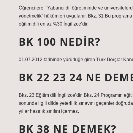
Öğrencilere, “Yabancı dil öğretiminde ve üniversitelerd
yönetmelik” hükümleri uygulanır. Bkz. 31 Bu programa y
eğitim dili en az %30 İngilizce’dir.
BK 100 NEDIR?
01.07.2012 tarihinde yürürlüğe giren Türk Borçlar Ka
BK 22 23 24 NE DEM
Bkz. 23 Eğitim dili İngilizce’dir. Bkz. 24 Programın eğit
sonunda ilgili dilde yeterlilik sınavını geçenler doğrudan
yıllar hazırlık sınıfını içermez.
BK 38 NE DEMEK?