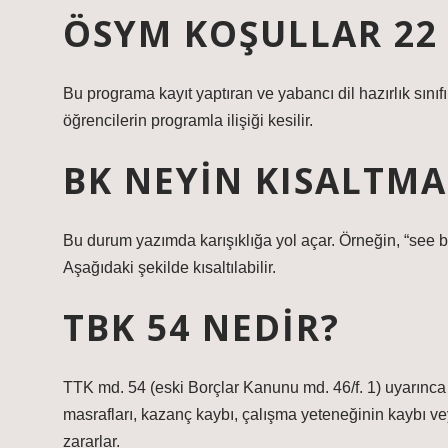
ÖSYM KOŞULLAR 22
Bu programa kayıt yaptıran ve yabancı dil hazırlık sını
öğrencilerin programla ilişiği kesilir.
BK NEYIN KISALTMA
Bu durum yazımda karışıklığa yol açar. Örneğin, “see b
Aşağıdaki şekilde kısaltılabilir.
TBK 54 NEDIR?
TTK md. 54 (eski Borçlar Kanunu md. 46/f. 1) uyarınca
masrafları, kazanç kaybı, çalışma yeteneğinin kaybı 
zararlar.