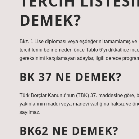
TERCIH LISTES
DEMEK?
Bkz. 1 Lise diploması veya eşdeğerini tamamlamış ve 
tercihlerini belirlemeden önce Tablo 6’yı dikkatlice ince
gereksinimi karşılamayan adaylar, ilgili derece progr
BK 37 NE DEMEK?
Türk Borçlar Kanunu’nun (TBK) 37. maddesine göre, bir 
yakınlarının maddi veya manevi varlığına haksız ve ön
sayılmaz.
BK62 NE DEMEK?