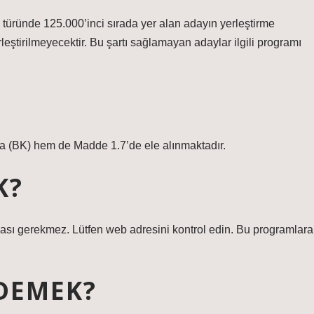
türünde 125.000’inci sırada yer alan adayın yerleştirme
eştirilmeyecektir. Bu şartı sağlamayan adaylar ilgili programı
a (BK) hem de Madde 1.7’de ele alınmaktadır.
K?
ası gerekmez. Lütfen web adresini kontrol edin. Bu programlara
 DEMEK?