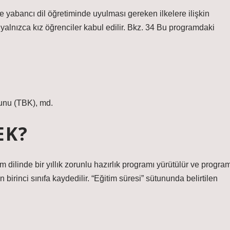
e yabancı dil öğretiminde uyulması gereken ilkelere ilişkin
alnızca kız öğrenciler kabul edilir. Bkz. 34 Bu programdaki
nunu (TBK), md.
EK?
im dilinde bir yıllık zorunlu hazırlık programı yürütülür ve progra
 birinci sınıfa kaydedilir. “Eğitim süresi” sütununda belirtilen