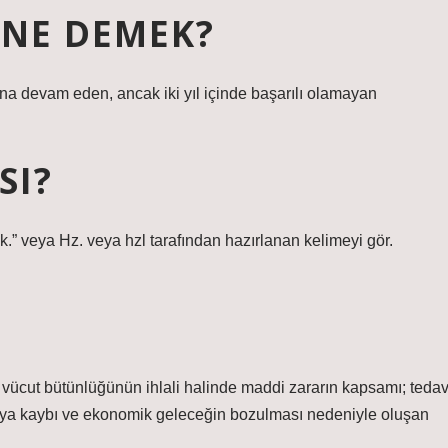
 NE DEMEK?
fına devam eden, ancak iki yıl içinde başarılı olamayan
SI?
k.” veya Hz. veya hzl tarafından hazırlanan kelimeyi gör.
 vücut bütünlüğünün ihlali halinde maddi zararın kapsamı; tedav
veya kaybı ve ekonomik geleceğin bozulması nedeniyle oluşan