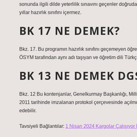
sonunda ilgili dilde yeterlilik sınavını geçenler doğrudan
yıllar hazırlık sınıfını içermez.
BK 17 NE DEMEK?
Bkz. 17. Bu programın hazırlık sınıfını geçemeyen öğr
ÖSYM tarafından aynı adı taşıyan ve öğretim dili Türkçe 
BK 13 NE DEMEK DG
Bkz. 12 Bu kontenjanlar, Genelkurmay Başkanlığı, Mill
2011 tarihinde imzalanan protokol çerçevesinde açılmışt
edebilir.
Tavsiyeli Bağlantılar:
1 Nisan 2024 Kargolar Çalışıyor