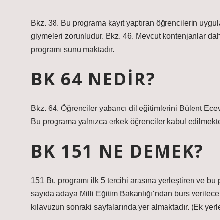
Bkz. 38. Bu programa kayıt yaptıran öğrencilerin uygul
giymeleri zorunludur. Bkz. 46. Mevcut kontenjanlar dahil
programı sunulmaktadır.
BK 64 NEDIR?
Bkz. 64. Öğrenciler yabancı dil eğitimlerini Bülent Ec
Bu programa yalnızca erkek öğrenciler kabul edilmekte
BK 151 NE DEMEK?
151 Bu programı ilk 5 tercihi arasına yerleştiren ve b
sayıda adaya Milli Eğitim Bakanlığı’ndan burs verilecek
kılavuzun sonraki sayfalarında yer almaktadır. (Ek yerleş