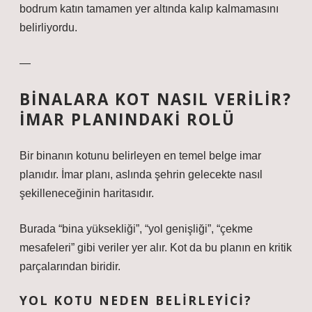
bodrum katın tamamen yer altında kalıp kalmamasını
belirliyordu.
—
BINALARA KOT NASIL VERILIR?
İMAR PLANINDAKI ROLÜ
Bir binanın kotunu belirleyen en temel belge imar
planıdır. İmar planı, aslında şehrin gelecekte nasıl
şekilleneceğinin haritasıdır.
Burada “bina yüksekliği”, “yol genişliği”, “çekme
mesafeleri” gibi veriler yer alır. Kot da bu planın en kritik
parçalarından biridir.
YOL KOTU NEDEN BELIRLEYICI?