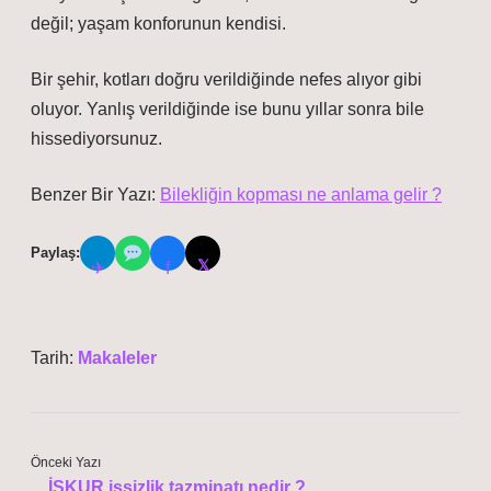
değil; yaşam konforunun kendisi.
Bir şehir, kotları doğru verildiğinde nefes alıyor gibi
oluyor. Yanlış verildiğinde ise bunu yıllar sonra bile
hissediyorsunuz.
Benzer Bir Yazı:
Bilekliğin kopması ne anlama gelir ?
Paylaş:
𝕏
✈
f
Tarih:
Makaleler
Önceki Yazı
İŞKUR işsizlik tazminatı nedir ?