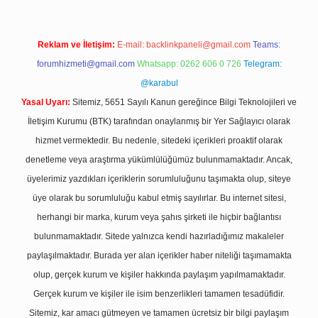
Reklam ve İletişim:
E-mail:
backlinkpaneli@gmail.com
Teams:
forumhizmeti@gmail.com
Whatsapp: 0262 606 0 726
Telegram:
@karabul
Yasal Uyarı:
Sitemiz, 5651 Sayılı Kanun gereğince Bilgi Teknolojileri ve
İletişim Kurumu (BTK) tarafından onaylanmış bir Yer Sağlayıcı olarak
hizmet vermektedir. Bu nedenle, sitedeki içerikleri proaktif olarak
denetleme veya araştırma yükümlülüğümüz bulunmamaktadır. Ancak,
üyelerimiz yazdıkları içeriklerin sorumluluğunu taşımakta olup, siteye
üye olarak bu sorumluluğu kabul etmiş sayılırlar. Bu internet sitesi,
herhangi bir marka, kurum veya şahıs şirketi ile hiçbir bağlantısı
bulunmamaktadır. Sitede yalnızca kendi hazırladığımız makaleler
paylaşılmaktadır. Burada yer alan içerikler haber niteliği taşımamakta
olup, gerçek kurum ve kişiler hakkında paylaşım yapılmamaktadır.
Gerçek kurum ve kişiler ile isim benzerlikleri tamamen tesadüfidir.
Sitemiz, kar amacı gütmeyen ve tamamen ücretsiz bir bilgi paylaşım