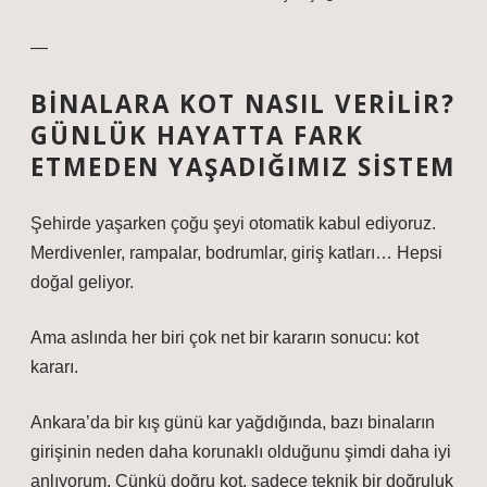
—
BINALARA KOT NASIL VERILIR?
GÜNLÜK HAYATTA FARK
ETMEDEN YAŞADIĞIMIZ SISTEM
Şehirde yaşarken çoğu şeyi otomatik kabul ediyoruz.
Merdivenler, rampalar, bodrumlar, giriş katları… Hepsi
doğal geliyor.
Ama aslında her biri çok net bir kararın sonucu: kot
kararı.
Ankara’da bir kış günü kar yağdığında, bazı binaların
girişinin neden daha korunaklı olduğunu şimdi daha iyi
anlıyorum. Çünkü doğru kot, sadece teknik bir doğruluk