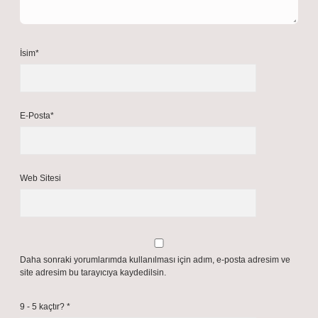
İsim*
E-Posta*
Web Sitesi
Daha sonraki yorumlarımda kullanılması için adım, e-posta adresim ve
site adresim bu tarayıcıya kaydedilsin.
9 - 5 kaçtır?
*