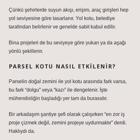
Çünkü şehirlerde suyun akışı, erişim, araç girişleri hep
yol seviyesine göre tasarlanır. Yol kotu, belediye
tarafından belirlenir ve genelde sabit kabul edilir.
Bina projeleri de bu seviyeye göre yukarı ya da aşağı
yönlü şekillenir.
PARSEL KOTU NASIL ETKILENIR?
Parselin doğal zemini ile yol kotu arasında fark varsa,
bu fark “dolgu” veya “kazı” ile dengelenir. İşte
mühendisliğin başladığı yer tam da burasıdır.
Bir arkadaşım şantiye şefi olarak çalışırken “en zor iş
proje çizmek değil, zemini projeye uydurmaktır” derdi.
Haklıydı da.