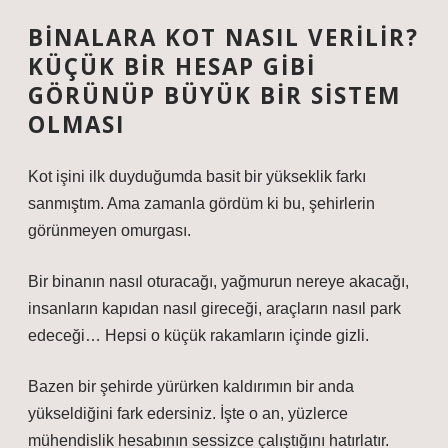
BINALARA KOT NASIL VERILIR?
KÜÇÜK BIR HESAP GIBI
GÖRÜNÜP BÜYÜK BIR SISTEM
OLMASI
Kot işini ilk duyduğumda basit bir yükseklik farkı
sanmıştım. Ama zamanla gördüm ki bu, şehirlerin
görünmeyen omurgası.
Bir binanın nasıl oturacağı, yağmurun nereye akacağı,
insanların kapıdan nasıl gireceği, araçların nasıl park
edeceği… Hepsi o küçük rakamların içinde gizli.
Bazen bir şehirde yürürken kaldırımın bir anda
yükseldiğini fark edersiniz. İşte o an, yüzlerce
mühendislik hesabının sessizce çalıştığını hatırlatır.