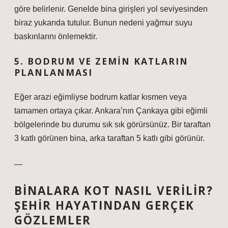
göre belirlenir. Genelde bina girişleri yol seviyesinden
biraz yukarıda tutulur. Bunun nedeni yağmur suyu
baskınlarını önlemektir.
5. BODRUM VE ZEMIN KATLARIN
PLANLANMASI
Eğer arazi eğimliyse bodrum katlar kısmen veya
tamamen ortaya çıkar. Ankara’nın Çankaya gibi eğimli
bölgelerinde bu durumu sık sık görürsünüz. Bir taraftan
3 katlı görünen bina, arka taraftan 5 katlı gibi görünür.
—
BINALARA KOT NASIL VERILIR?
ŞEHIR HAYATINDAN GERÇEK
GÖZLEMLER