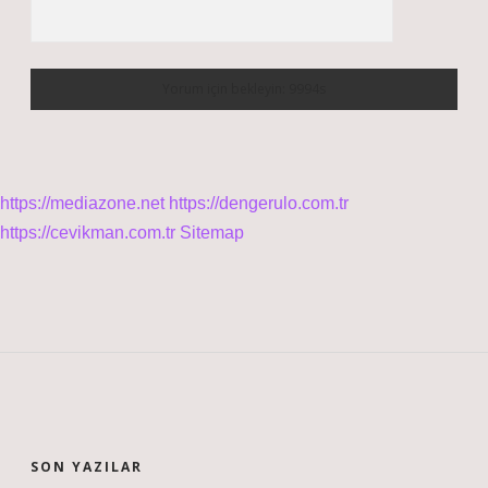
https://mediazone.net
https://dengerulo.com.tr
https://cevikman.com.tr
Sitemap
SIDEBAR
SON YAZILAR