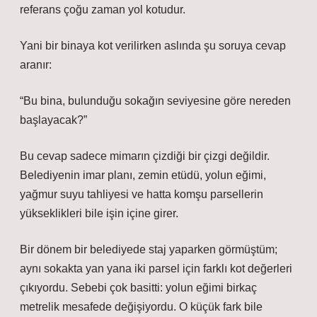
referans çoğu zaman yol kotudur.
Yani bir binaya kot verilirken aslında şu soruya cevap
aranır:
“Bu bina, bulunduğu sokağın seviyesine göre nereden
başlayacak?”
Bu cevap sadece mimarın çizdiği bir çizgi değildir.
Belediyenin imar planı, zemin etüdü, yolun eğimi,
yağmur suyu tahliyesi ve hatta komşu parsellerin
yükseklikleri bile işin içine girer.
Bir dönem bir belediyede staj yaparken görmüştüm;
aynı sokakta yan yana iki parsel için farklı kot değerleri
çıkıyordu. Sebebi çok basitti: yolun eğimi birkaç
metrelik mesafede değişiyordu. O küçük fark bile