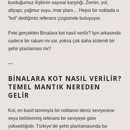
kurduğumuz ilişkinin sayısal karşılığı. Zemin, yol,
altyapı, yağmur suyu, imar planı… Hepsi bir noktada o
“kot” dediğimiz referans çizgisinde buluşuyor.
Peki gerçekten Binalara kot nasıl verilir? İşin arkasında
sadece bir rakam mı var, yoksa çok daha sistemli bir
şehir planlaması mı?
—
BINALARA KOT NASIL VERILIR?
TEMEL MANTIK NEREDEN
GELIR
Kot, en basit tanımıyla bir noktanın deniz seviyesine
veya belirlenmiş referans bir seviyeye göre
yüksekliğidir. Türkiye’de şehir planlamasında bu