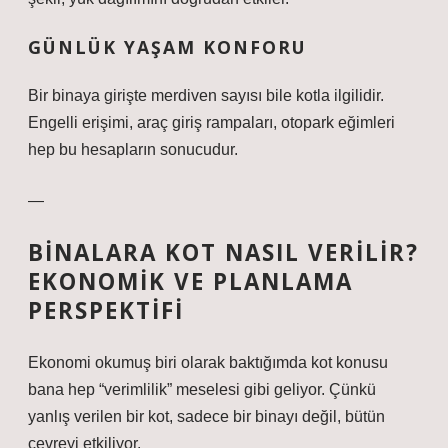
GÜNLÜK YAŞAM KONFORU
Bir binaya girişte merdiven sayısı bile kotla ilgilidir.
Engelli erişimi, araç giriş rampaları, otopark eğimleri
hep bu hesapların sonucudur.
—
BINALARA KOT NASIL VERILIR?
EKONOMIK VE PLANLAMA
PERSPEKTIFI
Ekonomi okumuş biri olarak baktığımda kot konusu
bana hep “verimlilik” meselesi gibi geliyor. Çünkü
yanlış verilen bir kot, sadece bir binayı değil, bütün
çevreyi etkiliyor.