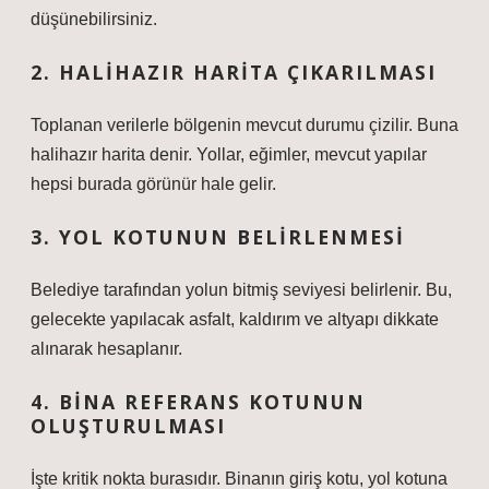
düşünebilirsiniz.
2. HALIHAZIR HARITA ÇIKARILMASI
Toplanan verilerle bölgenin mevcut durumu çizilir. Buna
halihazır harita denir. Yollar, eğimler, mevcut yapılar
hepsi burada görünür hale gelir.
3. YOL KOTUNUN BELIRLENMESI
Belediye tarafından yolun bitmiş seviyesi belirlenir. Bu,
gelecekte yapılacak asfalt, kaldırım ve altyapı dikkate
alınarak hesaplanır.
4. BINA REFERANS KOTUNUN
OLUŞTURULMASI
İşte kritik nokta burasıdır. Binanın giriş kotu, yol kotuna