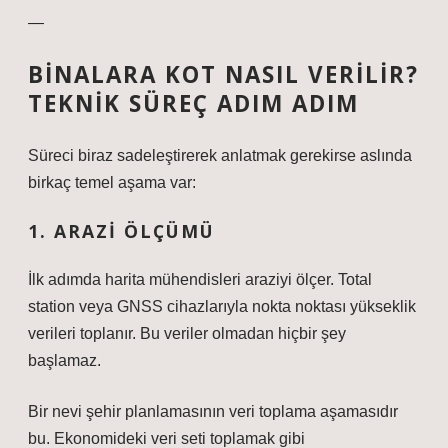
—
BINALARA KOT NASIL VERILIR?
TEKNIK SÜREÇ ADIM ADIM
Süreci biraz sadeleştirerek anlatmak gerekirse aslında
birkaç temel aşama var:
1. ARAZI ÖLÇÜMÜ
İlk adımda harita mühendisleri araziyi ölçer. Total
station veya GNSS cihazlarıyla nokta noktası yükseklik
verileri toplanır. Bu veriler olmadan hiçbir şey
başlamaz.
Bir nevi şehir planlamasının veri toplama aşamasıdır
bu. Ekonomideki veri seti toplamak gibi