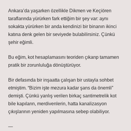
Ankara’da yaşarken özellikle Dikmen ve Keçiören
taraflarında yürürken fark ettiğim bir şey var: aynı
sokakta yürürken bir anda kendinizi bir binanın ikinci
katına denk gelen bir seviyede bulabilirsiniz. Çünkü
şehir eğimli.
Bu eğim, kot hesaplamasını teoriden çıkarıp tamamen
pratik bir zorunluluğa dönüştürüyor.
Bir defasında bir inşaatta çalışan bir ustayla sohbet
etmiştim. “Bizim işte mezura kadar şans da önemli”
demişti. Çünkü yanlış verilen birkaç santimetrelik kot
bile kapıların, merdivenlerin, hatta kanalizasyon
çıkışlarının yeniden yapılmasına sebep olabiliyor.
—