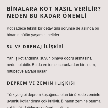
BINALARA KOT NASIL VERILIR?
NEDEN BU KADAR ÖNEMLI
Kot sadece teknik bir detay gibi görünse de aslında bir
binanın bütün yaşamını belirler.
SU VE DRENAJ ILIŞKISI
Yanlış kotlandırma, suyun binaya doğru akmasına
neden olabilir. Bu da en temel sorunlardan biri: nem,
rutubet ve altyapı hasarı.
DEPREM VE ZEMIN ILIŞKISI
Türkiye gibi deprem kuşağında olan bir ülkede zeminle
uyumlu kotlandırma çok kritiktir. Binanın zemine oturma
şekli, yük dağılımını doğrudan etkiler.