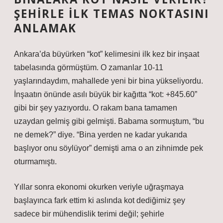
ŞEHIRLE İLK TEMAS NOKTASINI
ANLAMAK
Ankara’da büyürken “kot” kelimesini ilk kez bir inşaat
tabelasında görmüştüm. O zamanlar 10-11
yaşlarındaydım, mahallede yeni bir bina yükseliyordu.
İnşaatın önünde asılı büyük bir kağıtta “kot: +845.60”
gibi bir şey yazıyordu. O rakam bana tamamen
uzaydan gelmiş gibi gelmişti. Babama sormuştum, “bu
ne demek?” diye. “Bina yerden ne kadar yukarıda
başlıyor onu söylüyor” demişti ama o an zihnimde pek
oturmamıştı.
Yıllar sonra ekonomi okurken veriyle uğraşmaya
başlayınca fark ettim ki aslında kot dediğimiz şey
sadece bir mühendislik terimi değil; şehirle