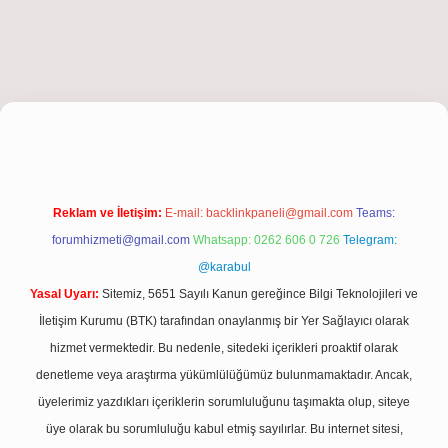
iriş
Reklam ve İletişim:
E-mail:
backlinkpaneli@gmail.com
Teams:
forumhizmeti@gmail.com
Whatsapp: 0262 606 0 726
Telegram:
@karabul
Yasal Uyarı:
Sitemiz, 5651 Sayılı Kanun gereğince Bilgi Teknolojileri ve
İletişim Kurumu (BTK) tarafından onaylanmış bir Yer Sağlayıcı olarak
hizmet vermektedir. Bu nedenle, sitedeki içerikleri proaktif olarak
denetleme veya araştırma yükümlülüğümüz bulunmamaktadır. Ancak,
üyelerimiz yazdıkları içeriklerin sorumluluğunu taşımakta olup, siteye
üye olarak bu sorumluluğu kabul etmiş sayılırlar. Bu internet sitesi,