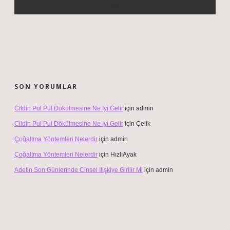
SON YORUMLAR
Cildin Pul Pul Dökülmesine Ne Iyi Gelir
için
admin
Cildin Pul Pul Dökülmesine Ne Iyi Gelir
için
Çelik
Çoğaltma Yöntemleri Nelerdir
için
admin
Çoğaltma Yöntemleri Nelerdir
için
HızlıAyak
Adetin Son Günlerinde Cinsel Ilişkiye Girilir Mi
için
admin