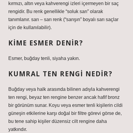
kırmızı, altın veya kahverengi izleri içermeyen bir saç
rengidir. Bu renk genellikle “soluk sarı” olarak
tanımlanır. sarı – sarı renk (“sarışın” boyalı sarı saçlar
için de kullanılabilir).
KIME ESMER DENIR?
Esmer, buğday tenli, siyaha yakın.
KUMRAL TEN RENGI NEDIR?
Buğday veya halk arasında bilinen adıyla kahverengi
ten rengi, beyaz ten rengine benzer ancak hafif bronz
bir görünüm sunar. Koyu veya esmer tenli kişilerin cildi
güneşin etkilerine karşı doğal bir filtre görevi görse de,
bu tene sahip kişiler düzensiz cilt rengine daha
yatkındır.