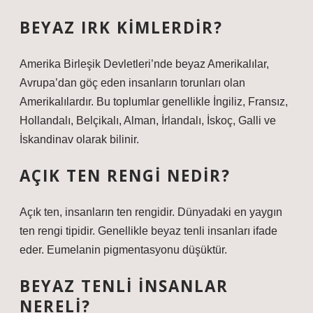
BEYAZ IRK KIMLERDIR?
Amerika Birleşik Devletleri’nde beyaz Amerikalılar,
Avrupa’dan göç eden insanların torunları olan
Amerikalılardır. Bu toplumlar genellikle İngiliz, Fransız,
Hollandalı, Belçikalı, Alman, İrlandalı, İskoç, Galli ve
İskandinav olarak bilinir.
AÇIK TEN RENGI NEDIR?
Açık ten, insanların ten rengidir. Dünyadaki en yaygın
ten rengi tipidir. Genellikle beyaz tenli insanları ifade
eder. Eumelanin pigmentasyonu düşüktür.
BEYAZ TENLI INSANLAR
NERELI?