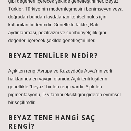
gibi değerleri içerecek şekilde genelleştirilirler. Beyaz
Türkler, Türkiye’nin modernleşmesini benimseyen veya
doğrudan bundan faydalanan kentsel nüfus için
kullanılan bir terimdir. Genellikle laiklik, Batı
aydınlanması, pozitivizm ve cumhuriyetçilik gibi
değerleri içerecek şekilde genelleştirilirler.
BEYAZ TENLILER NEDIR?
Açık ten rengi Avrupa ve Kuzeydoğu Asya’nın yerli
halklarında en yaygın olanıdır. Açık tenli kişilerin
genellikle “beyaz” bir ten rengi vardır. Açık ten
pigmentasyonu, D vitamini eksikliğini gideren evrimsel
bir seçilimdir.
BEYAZ TENE HANGI SAÇ
RENGI?