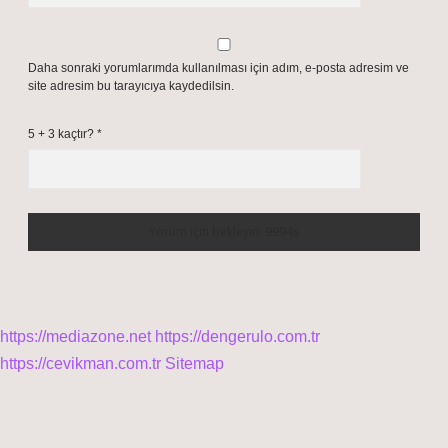
Daha sonraki yorumlarımda kullanılması için adım, e-posta adresim ve
site adresim bu tarayıcıya kaydedilsin.
5 + 3 kaçtır?
*
https://mediazone.net
https://dengerulo.com.tr
https://cevikman.com.tr
Sitemap