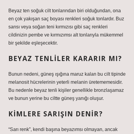
Beyaz ten soğuk cilt tonlarından biri olduğundan, ona
en çok yakışan saç boyası renkleri soğuk tonlardır. Buz
sarısı veya soğan teni kırmızısı gibi saç renkleri
cildinizin pembe ve kırmızımsı alt tonlarıyla mükemmel
bir şekilde eşleşecektir.
BEYAZ TENLILER KARARIR MI?
Bunun nedeni, güneş ışığına maruz kalan bu cilt tipinde
melanosit hücrelerinin yeterli melanin üretememesidir.
Bu nedenle beyaz tenli kişiler genellikle bronzlaşamaz
ve bunun yerine bu ciltte güneş yanığı oluşur.
KIMLERE SARIŞIN DENIR?
“Sarı renk”, kendi başına beyazımsı olmayan, ancak