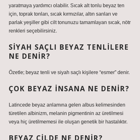
yaratmaya yardımcı olabilir. Sıcak alt tonlu beyaz ten
için, toprak tonları, sıcak kırmızılar, altın sarıları ve
parlak yeşiller gibi cilt tonunuzu tamamlayan sıcak, nötr
renkleri seçebilirsiniz.
SIYAH SAÇLI BEYAZ TENLILERE
NE DENIR?
Özetle; beyaz tenli ve siyah saçlı kişilere “esmer” denir.
ÇOK BEYAZ INSANA NE DENIR?
Latincede beyaz anlamına gelen albus kelimesinden
türetilen albinizm, melanin pigmentinin az üretilmesi
veya hiç üretilmemesi ile oluşan genetik bir hastalıktır.
BEYAZ CILDE NE DENIR?