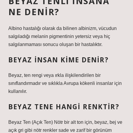
BEYAZ TENLI INSANA
NE DENIR?
Albino hastalığı olarak da bilinen albinizm, vücudun
salgıladığı melanin pigmentinin yetersiz veya hiç
salgılanmaması sonucu oluşan bir hastalıktır.
BEYAZ INSAN KIME DENIR?
Beyaz, ten rengi veya ırkla ilişkilendirilen bir
sınıflandırmadır ve sıklıkla Avrupa kökenli insanlar için
kullanılır.
BEYAZ TENE HANGI RENKTIR?
Beyaz Ten (Açık Ten) Nötr bir alt ton için, beyaz, bej ve
açık gri gibi nötr renkler sade ve zarif bir görünüm