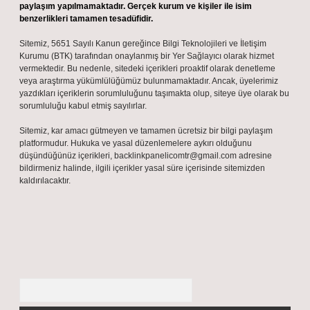
paylaşım yapılmamaktadır. Gerçek kurum ve kişiler ile isim
benzerlikleri tamamen tesadüfidir.
Sitemiz, 5651 Sayılı Kanun gereğince Bilgi Teknolojileri ve İletişim
Kurumu (BTK) tarafından onaylanmış bir Yer Sağlayıcı olarak hizmet
vermektedir. Bu nedenle, sitedeki içerikleri proaktif olarak denetleme
veya araştırma yükümlülüğümüz bulunmamaktadır. Ancak, üyelerimiz
yazdıkları içeriklerin sorumluluğunu taşımakta olup, siteye üye olarak bu
sorumluluğu kabul etmiş sayılırlar.
Sitemiz, kar amacı gütmeyen ve tamamen ücretsiz bir bilgi paylaşım
platformudur. Hukuka ve yasal düzenlemelere aykırı olduğunu
düşündüğünüz içerikleri,
backlinkpanelicomtr@gmail.com
adresine
bildirmeniz halinde, ilgili içerikler yasal süre içerisinde sitemizden
kaldırılacaktır.
Arama