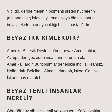
Vitiligo, deride melanin pigmenti üreten hücrelerin
(melanositler) işlevini yitirmesi veya ölmesi sonucu
beyaz lekelerin ortaya çıktığı bir cilt hastalığıdır.
BEYAZ IRK KIMLERDIR?
Amerika Birleşik Devletleri’nde beyaz Amerikalılar,
Avrupa’dan göç eden insanların torunları olan
Amerikalılardır. Bu toplumlar genellikle İngiliz, Fransız,
Hollandalı, Belçikalı, Alman, İrlandalı, İskoç, Galli ve
İskandinav olarak bilinir.
BEYAZ TENLI INSANLAR
NERELI?
Gördüğünüz gibi açık tenli ve koyu tenli Kafkasyalılar