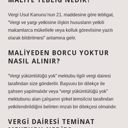
Vergi Usul Kanunu’nun 21. maddesine göre tebligat,
“Vergi ve yargı yetkisine ilişkin hususların yetkili
makamlarca mükellefe veya kolluk görevlisine yazılı
olarak bildirilmesi” anlamına gelir.
MALIYEDEN BORCU YOKTUR
NASIL ALINIR?
“Vergi yükümlülüğü yok” mektubu ilgili vergi dairesi
tarafından size gönderilir. Başvuru bir dilekçe ile
şahsen yapılmalıdır veya “vergi yükümlülüğü yok”
mektubunu alan çalışanın şirket temsilcisi tarafından
yetkilendirildiğini belirten imzalı bir dilekçesi olmalıdır.
VERGI DAIRESI TEMINAT