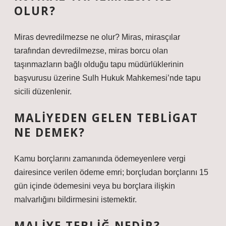
OLUR?
Miras devredilmezse ne olur? Miras, mirasçılar
tarafından devredilmezse, miras borcu olan
taşınmazların bağlı olduğu tapu müdürlüklerinin
başvurusu üzerine Sulh Hukuk Mahkemesi’nde tapu
sicili düzenlenir.
MALIYEDEN GELEN TEBLIGAT
NE DEMEK?
Kamu borçlarını zamanında ödemeyenlere vergi
dairesince verilen ödeme emri; borçludan borçlarını 15
gün içinde ödemesini veya bu borçlara ilişkin
malvarlığını bildirmesini istemektir.
MALIYE TEBLIĞ NEDIR?