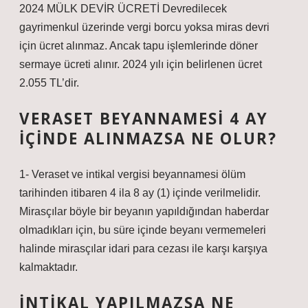
2024 MÜLK DEVİR ÜCRETİ Devredilecek
gayrimenkul üzerinde vergi borcu yoksa miras devri
için ücret alınmaz. Ancak tapu işlemlerinde döner
sermaye ücreti alınır. 2024 yılı için belirlenen ücret
2.055 TL’dir.
VERASET BEYANNAMESI 4 AY
IÇINDE ALINMAZSA NE OLUR?
1- Veraset ve intikal vergisi beyannamesi ölüm
tarihinden itibaren 4 ila 8 ay (1) içinde verilmelidir.
Mirasçılar böyle bir beyanın yapıldığından haberdar
olmadıkları için, bu süre içinde beyanı vermemeleri
halinde mirasçılar idari para cezası ile karşı karşıya
kalmaktadır.
İNTIKAL YAPILMAZSA NE