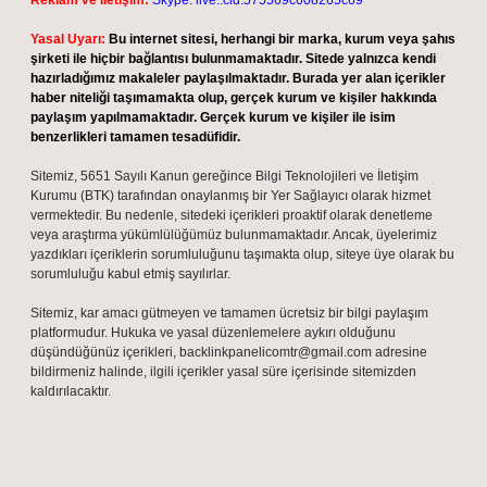
Reklam ve İletişim:
Skype: live:.cid.575569c608265c69
Yasal Uyarı:
Bu internet sitesi, herhangi bir marka, kurum veya şahıs
şirketi ile hiçbir bağlantısı bulunmamaktadır. Sitede yalnızca kendi
hazırladığımız makaleler paylaşılmaktadır. Burada yer alan içerikler
haber niteliği taşımamakta olup, gerçek kurum ve kişiler hakkında
paylaşım yapılmamaktadır. Gerçek kurum ve kişiler ile isim
benzerlikleri tamamen tesadüfidir.
Sitemiz, 5651 Sayılı Kanun gereğince Bilgi Teknolojileri ve İletişim
Kurumu (BTK) tarafından onaylanmış bir Yer Sağlayıcı olarak hizmet
vermektedir. Bu nedenle, sitedeki içerikleri proaktif olarak denetleme
veya araştırma yükümlülüğümüz bulunmamaktadır. Ancak, üyelerimiz
yazdıkları içeriklerin sorumluluğunu taşımakta olup, siteye üye olarak bu
sorumluluğu kabul etmiş sayılırlar.
Sitemiz, kar amacı gütmeyen ve tamamen ücretsiz bir bilgi paylaşım
platformudur. Hukuka ve yasal düzenlemelere aykırı olduğunu
düşündüğünüz içerikleri,
backlinkpanelicomtr@gmail.com
adresine
bildirmeniz halinde, ilgili içerikler yasal süre içerisinde sitemizden
kaldırılacaktır.