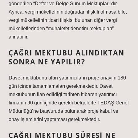
gönderilen “Defter ve Belge Sunum Mektupları”dır.
Ayrıca, vergi mükellefinin doğrudan ilişkili olmasa bile,
vergi mükellefinin ticari ilişkisi bulunan diğer vergi
mükelleflerinden “muhalefet denetim mektupları”
alınabilir.
ÇAĞRI MEKTUBU ALINDIKTAN
SONRA NE YAPILIR?
Davet mektubunu alan yatırımcıların proje onayını 180
gün içinde tamamlamaları gerekmektedir. Davet
mektubunun ilan edildiği tarihten itibaren yatırımcı
firmanın 90 gün içinde gerekli belgelerle TEDAŞ Genel
Müdürlüğü’ne başvuruda bulunarak proje kabul ve
onay işlemlerini yaptırması gerekmektedir.
ÇAĞRI MEKTUBU SÜRESI NE