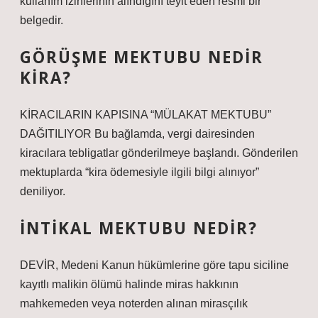
kullanım izinlerinin alındığını teyit eden resmi bir
belgedir.
GÖRÜŞME MEKTUBU NEDIR
KIRA?
KİRACILARIN KAPISINA “MÜLAKAT MEKTUBU”
DAĞITILIYOR Bu bağlamda, vergi dairesinden
kiracılara tebligatlar gönderilmeye başlandı. Gönderilen
mektuplarda “kira ödemesiyle ilgili bilgi alınıyor”
deniliyor.
İNTIKAL MEKTUBU NEDIR?
DEVİR, Medeni Kanun hükümlerine göre tapu siciline
kayıtlı malikin ölümü halinde miras hakkının
mahkemeden veya noterden alınan mirasçılık