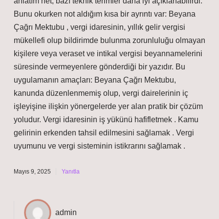
anlatım net; bazı teknik terimler daha iyi açıklanabilirdi.
Bunu okurken not aldığım kısa bir ayrıntı var: Beyana
Çağrı Mektubu , vergi idaresinin, yıllık gelir vergisi
mükellefi olup bildirimde bulunma zorunluluğu olmayan
kişilere veya veraset ve intikal vergisi beyannamelerini
süresinde vermeyenlere gönderdiği bir yazıdır. Bu
uygulamanın amaçları: Beyana Çağrı Mektubu,
kanunda düzenlenmemiş olup, vergi dairelerinin iç
işleyişine ilişkin yönergelerde yer alan pratik bir çözüm
yoludur. Vergi idaresinin iş yükünü hafifletmek . Kamu
gelirinin erkenden tahsil edilmesini sağlamak . Vergi
uyumunu ve vergi sisteminin istikrarını sağlamak .
Mayıs 9, 2025
Yanıtla
admin