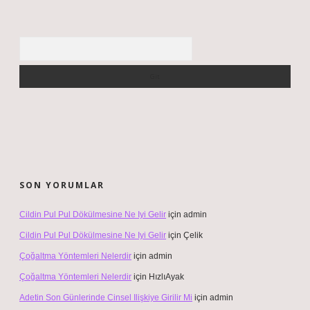
Arama
SON YORUMLAR
Cildin Pul Pul Dökülmesine Ne Iyi Gelir
için
admin
Cildin Pul Pul Dökülmesine Ne Iyi Gelir
için
Çelik
Çoğaltma Yöntemleri Nelerdir
için
admin
Çoğaltma Yöntemleri Nelerdir
için
HızlıAyak
Adetin Son Günlerinde Cinsel Ilişkiye Girilir Mi
için
admin