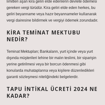
limitleri aşan kira geliri elde edenlerin devlete ödemesi
gereken vergi türüdür. Kira geliri elde eden herkes, bu
geliri beyanname veya hazır beyannameler kullanarak
vergi dairesine bildirmek ve vergiyi ödemek zorundadır.
KIRA TEMINAT MEKTUBU
NEDIR?
Teminat Mektupları; Bankaların, yurt içinde veya yurt
dışında müşterileri lehine bir malın teslimi, bir siparişin
yerine getirilmesi veya bir borcun ödenmesi gibi
konularda muhataplarına veya kişilere düzenledikleri
garanti sözleşmesi niteliğindeki belgelerdir.
TAPU INTIKAL ÜCRETI 2024 NE
KADAR?