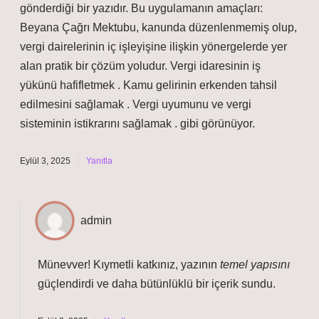
gönderdiği bir yazıdır. Bu uygulamanın amaçları:
Beyana Çağrı Mektubu, kanunda düzenlenmemiş olup,
vergi dairelerinin iç işleyişine ilişkin yönergelerde yer
alan pratik bir çözüm yoludur. Vergi idaresinin iş
yükünü hafifletmek . Kamu gelirinin erkenden tahsil
edilmesini sağlamak . Vergi uyumunu ve vergi
sisteminin istikrarını sağlamak . gibi görünüyor.
Eylül 3, 2025
Yanıtla
admin
Münevver! Kıymetli katkınız, yazının
temel yapısını
güçlendirdi ve daha
bütünlüklü
bir içerik sundu.