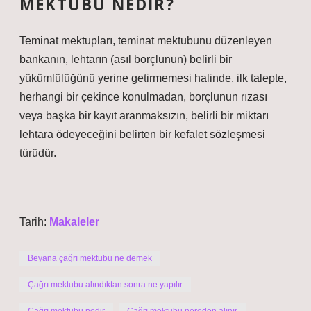
MEKTUBU NEDIR?
Teminat mektupları, teminat mektubunu düzenleyen
bankanın, lehtarın (asıl borçlunun) belirli bir
yükümlülüğünü yerine getirmemesi halinde, ilk talepte,
herhangi bir çekince konulmadan, borçlunun rızası
veya başka bir kayıt aranmaksızın, belirli bir miktarı
lehtara ödeyeceğini belirten bir kefalet sözleşmesi
türüdür.
Tarih:
Makaleler
Beyana çağrı mektubu ne demek
Çağrı mektubu alındıktan sonra ne yapılır