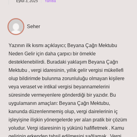
Eylül 3, 2025
Yanıtla
Seher
Yazının ilk kısmı açıklayıcı; Beyana Çağrı Mektubu
Neden Gelir için daha çarpıcı bir örnekle
desteklenebilirdi. Buradaki yaklaşım Beyana Çağrı
Mektubu , vergi idaresinin, yıllık gelir vergisi mükellefi
olup bildirimde bulunma zorunluluğu olmayan kişilere
veya veraset ve intikal vergisi beyannamelerini
süresinde vermeyenlere gönderdiği bir yazıdır. Bu
uygulamanın amaçları: Beyana Çağrı Mektubu,
kanunda düzenlenmemiş olup, vergi dairelerinin iç
işleyişine ilişkin yönergelerde yer alan pratik bir çözüm
yoludur. Vergi idaresinin iş yükünü hafifletmek . Kamu
gelirinin erkenden tahsil edilmesini sağlamak . Vergi