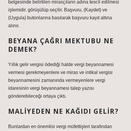
belgesinde belirtilen mirasçıların adına tescil edilmesi
işlemidir. görüşülüp seçilir. Başvuru, (Kaydet) ve
(Uygula) butonlarına basılarak başvuru kayıt altına
alınır.
BEYANA ÇAĞRI MEKTUBU NE
DEMEK?
Yıllık gelir vergisi ödediği halde vergi beyannamesi
vermesi gerekmeyenlere ve miras ve intikal vergisi
beyannamesini zamanında vermeyenlere vergi
idaresinin vergi beyannamesi talep yazısı
gönderebileceği ortaya çıktı.
MALIYEDEN NE KAĞIDI GELIR?
Bunlardan en önemlisi vergi müfettişleri tarafından