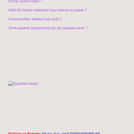
Hy’nin açılımı nedir ?
Allah bir kimse hakkında hayır isterse ne yapar ?
Cosmopolitan kokteyl tadı nasıl ?
Terin kıyafete geçmemesi için ne yapmak lazım ?