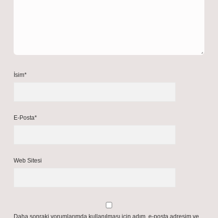
İsim*
E-Posta*
Web Sitesi
Daha sonraki yorumlarımda kullanılması için adım, e-posta adresim ve