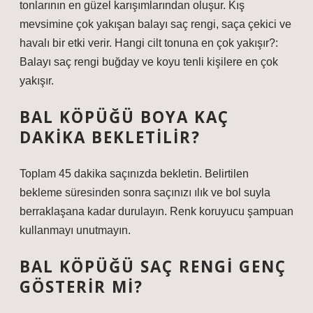
tonlarının en güzel karışımlarından oluşur. Kış
mevsimine çok yakışan balayı saç rengi, saça çekici ve
havalı bir etki verir. Hangi cilt tonuna en çok yakışır?:
Balayı saç rengi buğday ve koyu tenli kişilere en çok
yakışır.
BAL KÖPÜĞÜ BOYA KAÇ
DAKIKA BEKLETILIR?
Toplam 45 dakika saçınızda bekletin. Belirtilen
bekleme süresinden sonra saçınızı ılık ve bol suyla
berraklaşana kadar durulayın. Renk koruyucu şampuan
kullanmayı unutmayın.
BAL KÖPÜĞÜ SAÇ RENGI GENÇ
GÖSTERIR MI?