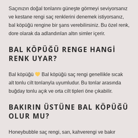
Saçınızın doğal tonlarını güneşte görmeyi seviyorsanız
ve kestane rengi saç renklerini denemek istiyorsanız,
bal köpüğü rengine bir şans verebilirsiniz. Bu özel renk,
dore olarak da adlandırılan altın simler içerir.
BAL KÖPÜĞÜ RENGE HANGI
RENK UYAR?
Bal köpüğü
Bal köpüğü saç rengi genellikle sıcak
alt tonlu cilt tonlarıyla uyumludur. Bu tonlar arasında
buğday tonlu açık ve orta cilt tipleri öne çıkabilir.
BAKIRIN ÜSTÜNE BAL KÖPÜĞÜ
OLUR MU?
Honeybubble saç rengi, sarı, kahverengi ve bakır