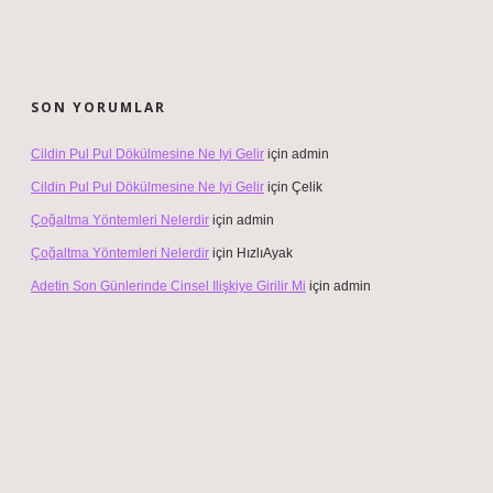
SON YORUMLAR
Cildin Pul Pul Dökülmesine Ne Iyi Gelir
için
admin
Cildin Pul Pul Dökülmesine Ne Iyi Gelir
için
Çelik
Çoğaltma Yöntemleri Nelerdir
için
admin
Çoğaltma Yöntemleri Nelerdir
için
HızlıAyak
Adetin Son Günlerinde Cinsel Ilişkiye Girilir Mi
için
admin