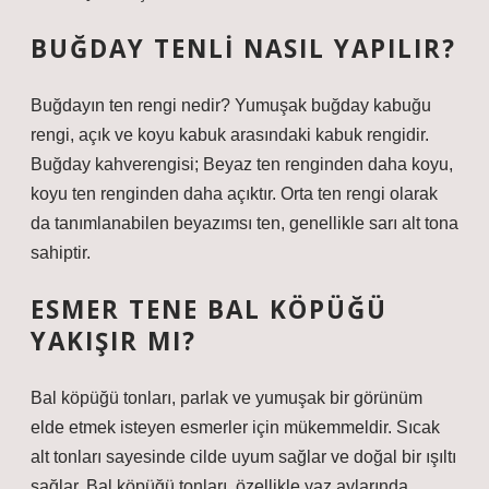
BUĞDAY TENLI NASIL YAPILIR?
Buğdayın ten rengi nedir? Yumuşak buğday kabuğu
rengi, açık ve koyu kabuk arasındaki kabuk rengidir.
Buğday kahverengisi; Beyaz ten renginden daha koyu,
koyu ten renginden daha açıktır. Orta ten rengi olarak
da tanımlanabilen beyazımsı ten, genellikle sarı alt tona
sahiptir.
ESMER TENE BAL KÖPÜĞÜ
YAKIŞIR MI?
Bal köpüğü tonları, parlak ve yumuşak bir görünüm
elde etmek isteyen esmerler için mükemmeldir. Sıcak
alt tonları sayesinde cilde uyum sağlar ve doğal bir ışıltı
sağlar. Bal köpüğü tonları, özellikle yaz aylarında