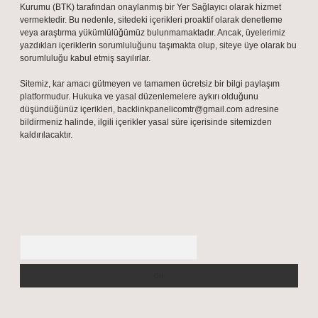
Kurumu (BTK) tarafından onaylanmış bir Yer Sağlayıcı olarak hizmet
vermektedir. Bu nedenle, sitedeki içerikleri proaktif olarak denetleme
veya araştırma yükümlülüğümüz bulunmamaktadır. Ancak, üyelerimiz
yazdıkları içeriklerin sorumluluğunu taşımakta olup, siteye üye olarak bu
sorumluluğu kabul etmiş sayılırlar.
Sitemiz, kar amacı gütmeyen ve tamamen ücretsiz bir bilgi paylaşım
platformudur. Hukuka ve yasal düzenlemelere aykırı olduğunu
düşündüğünüz içerikleri,
backlinkpanelicomtr@gmail.com
adresine
bildirmeniz halinde, ilgili içerikler yasal süre içerisinde sitemizden
kaldırılacaktır.
Arama