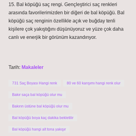
15. Bal köpüğü saç rengi. Gençleştirici saç renkleri
arasında favorilerimizden bir diğeri de bal köpüğü. Bal
köpüğü saç renginin özellikle açık ve buğday tenli
kişilere çok yakıştığını düşünüyoruz ve yüze çok daha
canlı ve enerjik bir görünüm kazandırıyor.
Tarih:
Makaleler
731 Saç Boyası Hangi renk
80 ve 60 karışımı hangi renk olur
Bakır saça bal köpüğü olur mu
Bakırın üstüne bal köpüğü olur mu
Bal köpüğü boya kaç dakika bekletilir
Bal köpüğü hangi alt tona yakışır