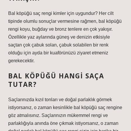
Bal köpüğü saç rengi kimler için uygundur? Her cilt
tipinde olumlu sonuçlar vermesine rağmen, bal köpüğü
rengi koyu, buğday ve bronz tenlere en çok yakışır.
Özellikle yaz aylarında güneş ve denizin etkisiyle
saçtan çok çabuk solan, çabuk solabilen bir renk
olduğu için ayda bir kuaförünüzü ziyaret etmeniz
gerekecektir.
BAL KÖPÜĞÜ HANGI SAÇA
TUTAR?
Saçlarınızda kızıl tonları ve doğal parlaklık görmek
istiyorsanız, o zaman kesinlikle bal köpüğü saç rengine
göz atmalısınız. Saçlarınızın mükemmel rengi ve
parlaklığıyla anında öne çıkmak istiyorsanız, o zaman