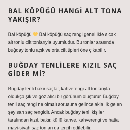
BAL KÖPÜĞÜ HANGI ALT TONA
YAKIŞIR?
Bal köpüğü
Bal köpüğü saç rengi genellikle sıcak
alt tonlu cilt tonlarıyla uyumludur. Bu tonlar arasında
buğday tonlu açık ve orta cilt tipleri öne çıkabilir.
BUĞDAY TENLILERE KIZIL SAÇ
GIDER MI?
Buğday tenli bakır saçlar, kahverengi alt tonlarıyla
oldukça şık ve göz alıcı bir görünüm oluşturur. Buğday
tenli saç rengi ne olmalı sorusuna gelince akla ilk gelen
şey sarı saç rengidir. Ancak buğday tenli kişiler
tarafından kızıl, bakır, küllü kahve, kahverengi ve hatta
mavi-siyah saç tonları da tercih edilebilir.