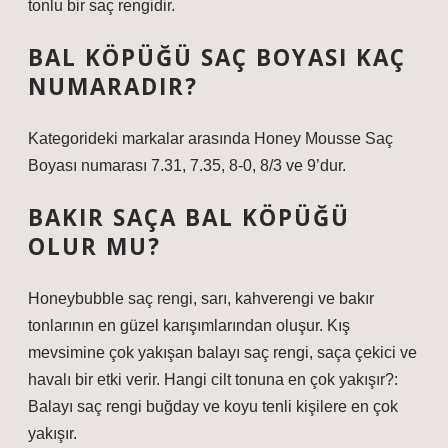
tonlu bir saç rengidir.
BAL KÖPÜĞÜ SAÇ BOYASI KAÇ
NUMARADIR?
Kategorideki markalar arasında Honey Mousse Saç
Boyası numarası 7.31, 7.35, 8-0, 8/3 ve 9’dur.
BAKIR SAÇA BAL KÖPÜĞÜ
OLUR MU?
Honeybubble saç rengi, sarı, kahverengi ve bakır
tonlarının en güzel karışımlarından oluşur. Kış
mevsimine çok yakışan balayı saç rengi, saça çekici ve
havalı bir etki verir. Hangi cilt tonuna en çok yakışır?:
Balayı saç rengi buğday ve koyu tenli kişilere en çok
yakışır.