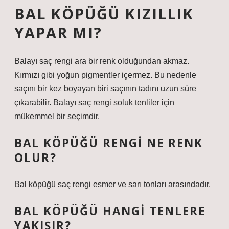
BAL KÖPÜĞÜ KIZILLIK
YAPAR MI?
Balayı saç rengi ara bir renk olduğundan akmaz.
Kırmızı gibi yoğun pigmentler içermez. Bu nedenle
saçını bir kez boyayan biri saçının tadını uzun süre
çıkarabilir. Balayı saç rengi soluk tenliler için
mükemmel bir seçimdir.
BAL KÖPÜĞÜ RENGI NE RENK
OLUR?
Bal köpüğü saç rengi esmer ve sarı tonları arasındadır.
BAL KÖPÜĞÜ HANGI TENLERE
YAKIŞIR?