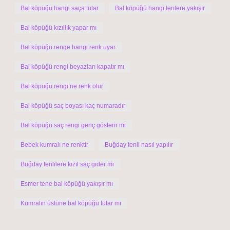
Bal köpüğü hangi saça tutar
Bal köpüğü hangi tenlere yakışır
Bal köpüğü kızıllık yapar mı
Bal köpüğü renge hangi renk uyar
Bal köpüğü rengi beyazları kapatır mı
Bal köpüğü rengi ne renk olur
Bal köpüğü saç boyası kaç numaradır
Bal köpüğü saç rengi genç gösterir mi
Bebek kumralı ne renktir
Buğday tenli nasıl yapılır
Buğday tenlilere kızıl saç gider mi
Esmer tene bal köpüğü yakışır mı
Kumralın üstüne bal köpüğü tutar mı