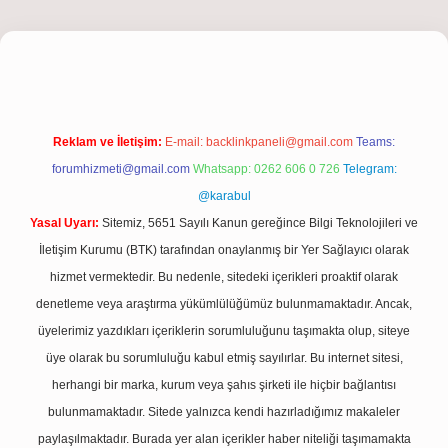
iş
Reklam ve İletişim:
E-mail:
backlinkpaneli@gmail.com
Teams:
forumhizmeti@gmail.com
Whatsapp: 0262 606 0 726
Telegram:
@karabul
Yasal Uyarı:
Sitemiz, 5651 Sayılı Kanun gereğince Bilgi Teknolojileri ve
İletişim Kurumu (BTK) tarafından onaylanmış bir Yer Sağlayıcı olarak
hizmet vermektedir. Bu nedenle, sitedeki içerikleri proaktif olarak
denetleme veya araştırma yükümlülüğümüz bulunmamaktadır. Ancak,
üyelerimiz yazdıkları içeriklerin sorumluluğunu taşımakta olup, siteye
üye olarak bu sorumluluğu kabul etmiş sayılırlar. Bu internet sitesi,
herhangi bir marka, kurum veya şahıs şirketi ile hiçbir bağlantısı
bulunmamaktadır. Sitede yalnızca kendi hazırladığımız makaleler
paylaşılmaktadır. Burada yer alan içerikler haber niteliği taşımamakta