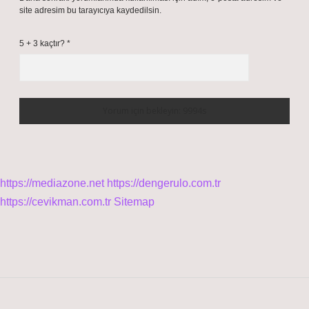
site adresim bu tarayıcıya kaydedilsin.
5 + 3 kaçtır?
*
https://mediazone.net
https://dengerulo.com.tr
https://cevikman.com.tr
Sitemap