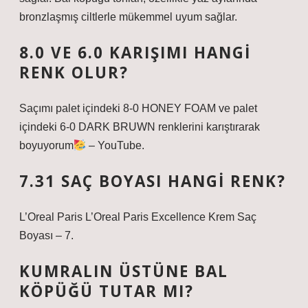
bronzlaşmış ciltlerle mükemmel uyum sağlar.
8.0 VE 6.0 KARIŞIMI HANGI
RENK OLUR?
Saçımı palet içindeki 8-0 HONEY FOAM ve palet
içindeki 6-0 DARK BRUWN renklerini karıştırarak
boyuyorum
– YouTube.
7.31 SAÇ BOYASI HANGI RENK?
L’Oreal Paris L’Oreal Paris Excellence Krem Saç
Boyası – 7.
KUMRALIN ÜSTÜNE BAL
KÖPÜĞÜ TUTAR MI?