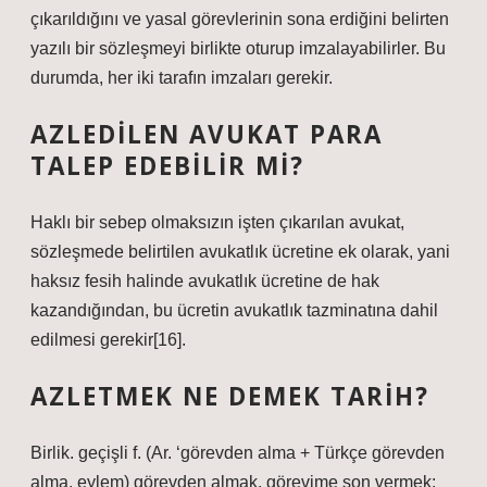
çıkarıldığını ve yasal görevlerinin sona erdiğini belirten
yazılı bir sözleşmeyi birlikte oturup imzalayabilirler. Bu
durumda, her iki tarafın imzaları gerekir.
AZLEDILEN AVUKAT PARA
TALEP EDEBILIR MI?
Haklı bir sebep olmaksızın işten çıkarılan avukat,
sözleşmede belirtilen avukatlık ücretine ek olarak, yani
haksız fesih halinde avukatlık ücretine de hak
kazandığından, bu ücretin avukatlık tazminatına dahil
edilmesi gerekir[16].
AZLETMEK NE DEMEK TARIH?
Birlik. geçişli f. (Ar. ‘görevden alma + Türkçe görevden
alma, eylem) görevden almak, görevime son vermek: