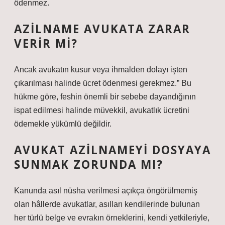
ödenmez.
AZILNAME AVUKATA ZARAR
VERIR MI?
Ancak avukatın kusur veya ihmalden dolayı işten
çıkarılması halinde ücret ödenmesi gerekmez.” Bu
hükme göre, feshin önemli bir sebebe dayandığının
ispat edilmesi halinde müvekkil, avukatlık ücretini
ödemekle yükümlü değildir.
AVUKAT AZILNAMEYI DOSYAYA
SUNMAK ZORUNDA MI?
Kanunda asıl nüsha verilmesi açıkça öngörülmemiş
olan hâllerde avukatlar, asılları kendilerinde bulunan
her türlü belge ve evrakın örneklerini, kendi yetkileriyle,