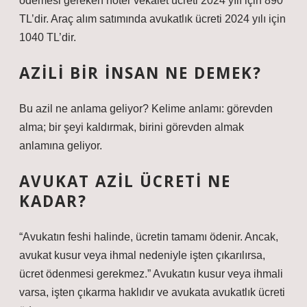
ödemesi gereken noter vekalet ücreti 2024 yılı için 890
TL’dir. Araç alım satımında avukatlık ücreti 2024 yılı için
1040 TL’dir.
AZILI BIR INSAN NE DEMEK?
Bu azil ne anlama geliyor? Kelime anlamı: görevden
alma; bir şeyi kaldırmak, birini görevden almak
anlamına geliyor.
AVUKAT AZIL ÜCRETI NE
KADAR?
“Avukatın feshi halinde, ücretin tamamı ödenir. Ancak,
avukat kusur veya ihmal nedeniyle işten çıkarılırsa,
ücret ödenmesi gerekmez.” Avukatın kusur veya ihmali
varsa, işten çıkarma haklıdır ve avukata avukatlık ücreti