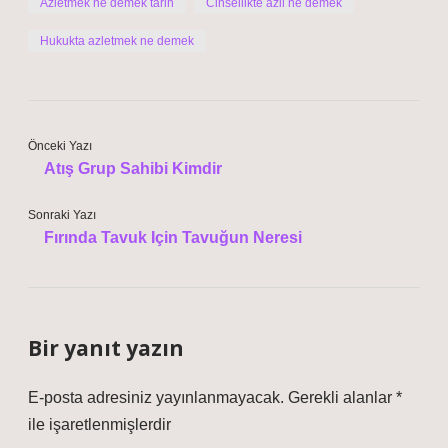
Azletmek ne demek tarih
Cinsellikte azil ne demek
Hukukta azletmek ne demek
Önceki Yazı
Atış Grup Sahibi Kimdir
Sonraki Yazı
Fırında Tavuk Için Tavuğun Neresi
Bir yanıt yazın
E-posta adresiniz yayınlanmayacak.
Gerekli alanlar
*
ile işaretlenmişlerdir