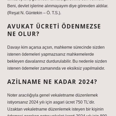
Beni, devlet işlerine alınmayayım diye görevden aldılar.
(Reşat N. Güntekin – Ö. T.S.).
AVUKAT ÜCRETI ÖDENMEZSE
NE OLUR?
Davayı kim açarsa açsın, mahkeme sürecinde sizden
istenen ödemeleri yapmazsanız mahkemelerde
bekleyen davalarınız durdurulabilir. Bu nedenle sizden
istenen ödemeler zamanında ve eksiksiz yapılmalıdır.
AZILNAME NE KADAR 2024?
Noter aracılığıyla genel vekaletname düzenlemek
istiyorsanız 2024 yılı için asgari ücret 750 TL’dir.
Uzaktan vekaletname düzenlemek isteyen bir kişinin