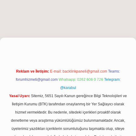
iriş
Reklam ve İletişim:
E-mail:
backlinkpaneli@gmail.com
Teams:
forumhizmeti@gmail.com
Whatsapp: 0262 606 0 726
Telegram:
@karabul
Yasal Uyarı:
Sitemiz, 5651 Sayılı Kanun gereğince Bilgi Teknolojileri ve
İletişim Kurumu (BTK) tarafından onaylanmış bir Yer Sağlayıcı olarak
hizmet vermektedir. Bu nedenle, sitedeki içerikleri proaktif olarak
denetleme veya araştırma yükümlülüğümüz bulunmamaktadır. Ancak,
üyelerimiz yazdıkları içeriklerin sorumluluğunu taşımakta olup, siteye