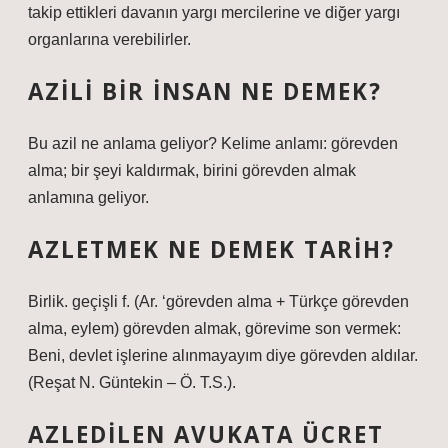
takip ettikleri davanın yargı mercilerine ve diğer yargı
organlarına verebilirler.
AZILI BIR INSAN NE DEMEK?
Bu azil ne anlama geliyor? Kelime anlamı: görevden
alma; bir şeyi kaldırmak, birini görevden almak
anlamına geliyor.
AZLETMEK NE DEMEK TARIH?
Birlik. geçişli f. (Ar. ‘görevden alma + Türkçe görevden
alma, eylem) görevden almak, görevime son vermek:
Beni, devlet işlerine alınmayayım diye görevden aldılar.
(Reşat N. Güntekin – Ö. T.S.).
AZLEDILEN AVUKATA ÜCRET