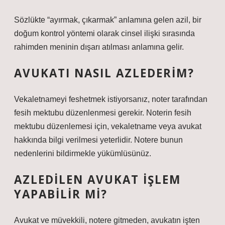
Sözlükte “ayırmak, çıkarmak” anlamına gelen azil, bir
doğum kontrol yöntemi olarak cinsel ilişki sırasında
rahimden meninin dışarı atılması anlamına gelir.
AVUKATI NASIL AZLEDERIM?
Vekaletnameyi feshetmek istiyorsanız, noter tarafından
fesih mektubu düzenlenmesi gerekir. Noterin fesih
mektubu düzenlemesi için, vekaletname veya avukat
hakkında bilgi verilmesi yeterlidir. Notere bunun
nedenlerini bildirmekle yükümlüsünüz.
AZLEDILEN AVUKAT IŞLEM
YAPABILIR MI?
Avukat ve müvekkili, notere gitmeden, avukatın işten