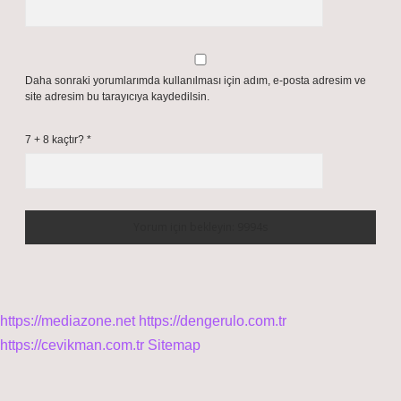
Daha sonraki yorumlarımda kullanılması için adım, e-posta adresim ve
site adresim bu tarayıcıya kaydedilsin.
7 + 8 kaçtır?
*
https://mediazone.net
https://dengerulo.com.tr
https://cevikman.com.tr
Sitemap