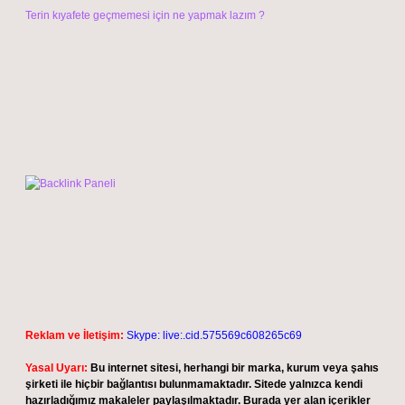
Terin kıyafete geçmemesi için ne yapmak lazım ?
Reklam ve İletişim:
Skype: live:.cid.575569c608265c69
Yasal Uyarı:
Bu internet sitesi, herhangi bir marka, kurum veya şahıs
şirketi ile hiçbir bağlantısı bulunmamaktadır. Sitede yalnızca kendi
hazırladığımız makaleler paylaşılmaktadır. Burada yer alan içerikler