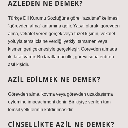
AZLEDEN NE DEMEK?
Türkçe Dil Kurumu Sözlüğüne göre, “azaltma” kelimesi
“görevden alma” anlamına gelir. Yasal olarak, görevden
alma, vekalet veren gerçek veya tüzel kişinin, vekalet
yoluyla temsilcisine verdiği yetkiyi tamamen veya
kısmen geri çekmesiyle gerçekleşir. Görevden almada
iki taraf vardır. Bu taraflardan ilki, görevi sona erdiren
asıl kişidir.
AZIL EDILMEK NE DEMEK?
Görevden alma, kovma veya görevden uzaklaştırma
eylemine impeachment denir. Bir kişiye verilen tüm
temsil yetkilerinin kaldırılmasıdır.
CINSELLIKTE AZIL NE DEMEK?