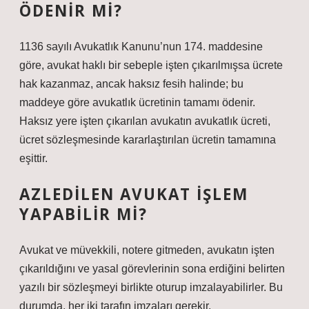
ÖDENIR MI?
1136 sayılı Avukatlık Kanunu’nun 174. maddesine
göre, avukat haklı bir sebeple işten çıkarılmışsa ücrete
hak kazanmaz, ancak haksız fesih halinde; bu
maddeye göre avukatlık ücretinin tamamı ödenir.
Haksız yere işten çıkarılan avukatın avukatlık ücreti,
ücret sözleşmesinde kararlaştırılan ücretin tamamına
eşittir.
AZLEDILEN AVUKAT IŞLEM
YAPABILIR MI?
Avukat ve müvekkili, notere gitmeden, avukatın işten
çıkarıldığını ve yasal görevlerinin sona erdiğini belirten
yazılı bir sözleşmeyi birlikte oturup imzalayabilirler. Bu
durumda, her iki tarafın imzaları gerekir.