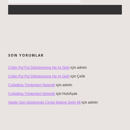
SON YORUMLAR
Cildin Pul Pul Dökülmesine Ne Iyi Gelir
için
admin
Cildin Pul Pul Dökülmesine Ne Iyi Gelir
için
Çelik
Çoğaltma Yöntemleri Nelerdir
için
admin
Çoğaltma Yöntemleri Nelerdir
için
HızlıAyak
Adetin Son Günlerinde Cinsel Ilişkiye Girilir Mi
için
admin