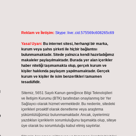
Reklam ve İletişim:
Skype: live:.cid.575569c608265c69
Yasal Uyarı:
Bu internet sitesi, herhangi bir marka,
kurum veya şahıs şirketi ile hiçbir bağlantısı
bulunmamaktadır. Sitede yalnızca kendi hazırladığımız
makaleler paylaşılmaktadır. Burada yer alan içerikler
haber niteliği taşımamakta olup, gerçek kurum ve
kişiler hakkında paylaşım yapılmamaktadır. Gerçek
kurum ve kişiler ile isim benzerlikleri tamamen
tesadüfidir.
ı
Sitemiz, 5651 Sayılı Kanun gereğince Bilgi Teknolojileri
ve İletişim Kurumu (BTK) tarafından onaylanmış bir Yer
Sağlayıcı olarak hizmet vermektedir. Bu nedenle, sitedeki
içerikleri proaktif olarak denetleme veya araştırma
?
yükümlülüğümüz bulunmamaktadır. Ancak, üyelerimiz
yazdıkları içeriklerin sorumluluğunu taşımakta olup, siteye
üye olarak bu sorumluluğu kabul etmiş sayılırlar.
e