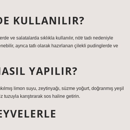
E KULLANILIR?
rde ve salatalarda sıklıkla kullanılır, nötr tadı nedeniyle
ebilir, ayrıca tatlı olarak hazırlanan çilekli pudinglerde ve
ASIL YAPILIR?
ıkılmış limon suyu, zeytinyağı, süzme yoğurt, doğranmış yeşil
 tuzuyla karıştırarak sos haline getirin.
EYVELERLE