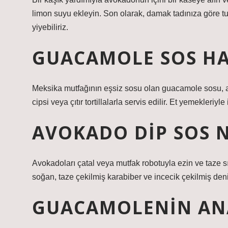
limon suyu ekleyin. Son olarak, damak tadınıza göre tuz
yiyebiliriz.
GUACAMOLE SOS HAN
Meksika mutfağının eşsiz sosu olan guacamole sosu, av
cipsi veya çıtır tortillalarla servis edilir. Et yemekleriy
AVOKADO DIP SOS N
Avokadoları çatal veya mutfak robotuyla ezin ve taze s
soğan, taze çekilmiş karabiber ve incecik çekilmiş deniz
GUACAMOLENIN ANA