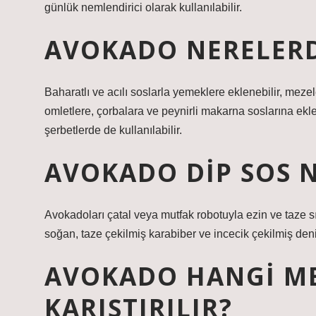
günlük nemlendirici olarak kullanılabilir.
AVOKADO NERELERD
Baharatlı ve acılı soslarla yemeklere eklenebilir, mezele
omletlere, çorbalara ve peynirli makarna soslarına eklen
şerbetlerde de kullanılabilir.
AVOKADO DIP SOS N
Avokadoları çatal veya mutfak robotuyla ezin ve taze s
soğan, taze çekilmiş karabiber ve incecik çekilmiş deniz
AVOKADO HANGI M
KARIŞTIRILIR?