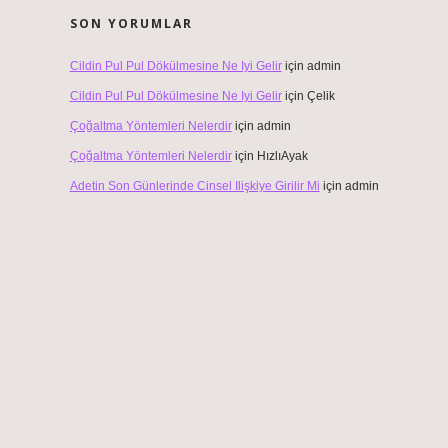
SON YORUMLAR
Cildin Pul Pul Dökülmesine Ne Iyi Gelir
için
admin
Cildin Pul Pul Dökülmesine Ne Iyi Gelir
için
Çelik
Çoğaltma Yöntemleri Nelerdir
için
admin
Çoğaltma Yöntemleri Nelerdir
için
HızlıAyak
Adetin Son Günlerinde Cinsel Ilişkiye Girilir Mi
için
admin