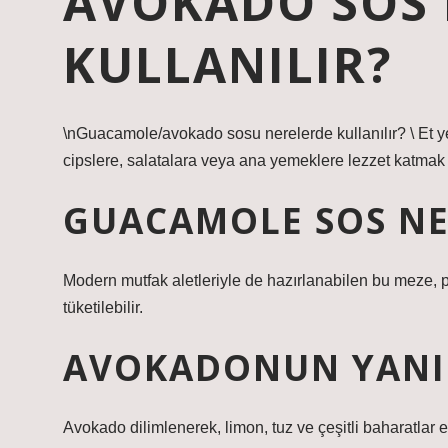
AVOKADO SOS 
KULLANILIR?
\nGuacamole/avokado sosu nerelerde kullanılır? \ Et y
cipslere, salatalara veya ana yemeklere lezzet katmak i
GUACAMOLE SOS NE 
Modern mutfak aletleriyle de hazırlanabilen bu meze, p
tüketilebilir.
AVOKADONUN YANI
Avokado dilimlenerek, limon, tuz ve çeşitli baharatla