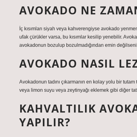
AVOKADO NE ZAMA
İç kısımları siyah veya kahverengiyse avokado yenmem
ufak çürükler varsa, bu kısımlar kesilip yenebilir. Avok
avokadonun bozulup bozulmadığından emin değilseniz, g
AVOKADO NASIL LEZ
Avokadonun tadını çıkarmanın en kolay yolu bir tutam t
veya limon suyu veya zeytinyağı eklemek gibi diğer tatl
KAHVALTILIK AVOKA
YAPILIR?