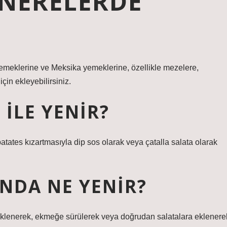
NERELERDE
emeklerine ve Meksika yemeklerine, özellikle mezelere,
çin ekleyebilirsiniz.
ILE YENIR?
atates kızartmasıyla dip sos olarak veya çatalla salata olarak
NDA NE YENIR?
r eklenerek, ekmeğe sürülerek veya doğrudan salatalara eklenere