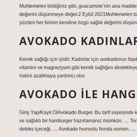
Muhtemelen bildiğiniz gibi, guacamole’nin ana maddes
değerini düşünmeye değer.2 Eylül 2021Muhtemelen bil
yüzden her birinin kendine özgü sağlık değerini düşü
AVOKADO KADINLAR
Kemik sağlığı için iyidir: Kadınlar için avokadonun fayd
vitamini ve magnezyum gibi kemik sağlığını destekleye
riskini azaltmaya yardımcı olur.
AVOKADO ILE HANGI
Giriş Yap/Kayıt OlAvokado Burger. Bu tarif sayesinde 
ve sağlıklı bir hamburger hazırlamanız mümkün. … Ton
detoks içeceği. … Avokado humuslu fırında somon. …