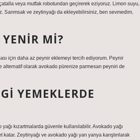
 çatalla veya mutfak robotundan geçirerek eziyoruz. Limon suyu,
ruz. Sarımsak ve zeytinyağı da ekleyebilirsiniz, ben sevmedim.
 YENIR MI?
ı için daha az peynir eklemeyi tercih ediyorum. Peynir
e alternatif olarak avokado pürenize parmesan peyniri de
GI YEMEKLERDE
 yağı kızartmalarda güvenle kullanılabilir. Avokado yağı
t katar. Zeytinyağı ve avokado yağı yarı yarıya karıştırılarak