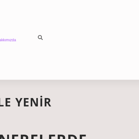
akkımızda
LE YENIR