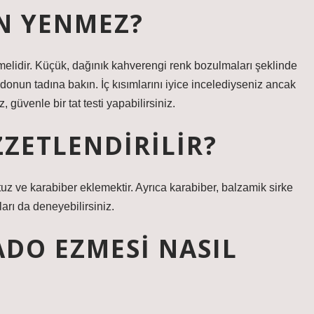
N YENMEZ?
elidir. Küçük, dağınık kahverengi renk bozulmaları şeklinde
adonun tadına bakın. İç kısımlarını iyice incelediyseniz ancak
üvenle bir tat testi yapabilirsiniz.
ZETLENDIRILIR?
uz ve karabiber eklemektir. Ayrıca karabiber, balzamik sirke
arı da deneyebilirsiniz.
DO EZMESI NASIL