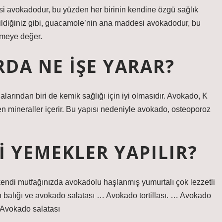
i avokadodur, bu yüzden her birinin kendine özgü sağlık
diğiniz gibi, guacamole’nin ana maddesi avokadodur, bu
nmeye değer.
DA NE IŞE YARAR?
alarından biri de kemik sağlığı için iyi olmasıdır. Avokado, K
n mineraller içerir. Bu yapısı nedeniyle avokado, osteoporoz
 YEMEKLER YAPILIR?
kendi mutfağınızda avokadolu haşlanmış yumurtalı çok lezzetli
 balığı ve avokado salatası … Avokado tortillası. … Avokado
 Avokado salatası