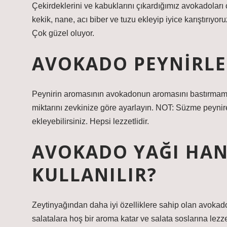
Çekirdeklerini ve kabuklarını çıkardığımız avokadoları
kekik, nane, acı biber ve tuzu ekleyip iyice karıştırıyo
Çok güzel oluyor.
AVOKADO PEYNIRLE
Peynirin aromasının avokadonun aromasını bastırmamas
miktarını zevkinize göre ayarlayın. NOT: Süzme peynir
ekleyebilirsiniz. Hepsi lezzetlidir.
AVOKADO YAĞI HAN
KULLANILIR?
Zeytinyağından daha iyi özelliklere sahip olan avokado
salatalara hoş bir aroma katar ve salata soslarına lezze