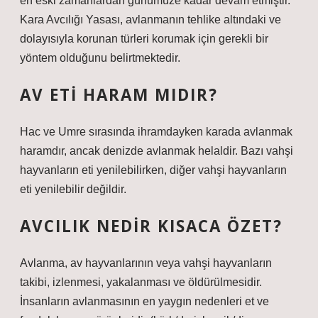
en eski zamanlardan günümüze kadar devam etmiştir.
Kara Avcılığı Yasası, avlanmanın tehlike altındaki ve
dolayısıyla korunan türleri korumak için gerekli bir
yöntem olduğunu belirtmektedir.
AV ETI HARAM MIDIR?
Hac ve Umre sırasında ihramdayken karada avlanmak
haramdır, ancak denizde avlanmak helaldir. Bazı vahşi
hayvanların eti yenilebilirken, diğer vahşi hayvanların
eti yenilebilir değildir.
AVCILIK NEDIR KISACA ÖZET?
Avlanma, av hayvanlarının veya vahşi hayvanların
takibi, izlenmesi, yakalanması ve öldürülmesidir.
İnsanların avlanmasının en yaygın nedenleri et ve