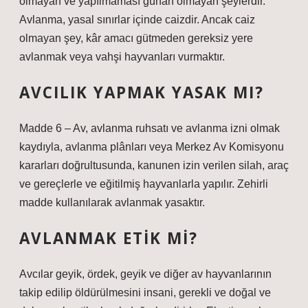
olmayan ve yapılmaması günah olmayan şeylerdir.
Avlanma, yasal sınırlar içinde caizdir. Ancak caiz
olmayan şey, kâr amacı gütmeden gereksiz yere
avlanmak veya vahşi hayvanları vurmaktır.
AVCILIK YAPMAK YASAK MI?
Madde 6 – Av, avlanma ruhsatı ve avlanma izni olmak
kaydıyla, avlanma plânları veya Merkez Av Komisyonu
kararları doğrultusunda, kanunen izin verilen silah, araç
ve gereçlerle ve eğitilmiş hayvanlarla yapılır. Zehirli
madde kullanılarak avlanmak yasaktır.
AVLANMAK ETIK MI?
Avcılar geyik, ördek, geyik ve diğer av hayvanlarının
takip edilip öldürülmesini insani, gerekli ve doğal ve