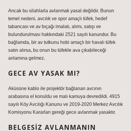
Ancak bu silahlarla avlanmak yasal değildir. Bunun
temel nedeni, avcılık ve spor amaçlı tüfek, hedef
tabancası ve av bıçağı imalatı, alımı, satışı ve
bulundurulması hakkındaki 2521 sayılı kanundur. Bu
bağlamda, bir av tutkunu hobi amaçlı bir havalı tüfek
satın alırsa, bu onun bu tüfekle ava çıkabileceği
anlamına gelmez.
GECE AV YASAK MI?
Aküsüne kablo ile projektör bağlanan avcının
arabasına el konuldu ve malı kamuya devredildi. 4915
sayılı Köy Avcılığı Kanunu ve 2019-2020 Merkez Avcılık
Komisyonu Kararları gereği gece avlanmak yasaktır.
BELGESIZ AVLANMANIN