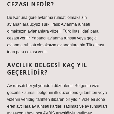
CEZASI NEDIR?
Bu Kanuna göre avlanma ruhsatı olmaksızın
avlananlara üçyüz Türk lirası; Avlanma ruhsatı
olmaksızın avlananlara yüzelli Türk lirası idarî para
cezası verilir. Yabancı avlanma ruhsatı veya geçici
avlanma ruhsatı olmaksızın avlananlara bin Türk lirası
idarî para cezası verilir.
AVCILIK BELGESI KAÇ YIL
GEÇERLIDIR?
Av ruhsatı her yıl yeniden düzenlenir. Belgenin vize
geçerlilik süresi, belgenin ilk düzenlendiği tarihten veya
vizenin verildiği tarihten itibaren bir yıldır. Vizeleri sona
eren avcılara av ruhsatı kartları satılmaz ve av ruhsatları
av sezonu boyunca AVBIS aracılığıyla verilmez.