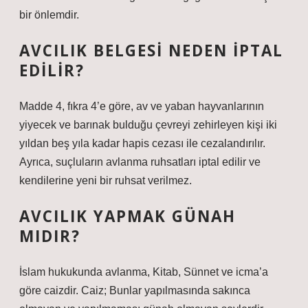
bir önlemdir.
AVCILIK BELGESI NEDEN IPTAL
EDILIR?
Madde 4, fıkra 4’e göre, av ve yaban hayvanlarının
yiyecek ve barınak bulduğu çevreyi zehirleyen kişi iki
yıldan beş yıla kadar hapis cezası ile cezalandırılır.
Ayrıca, suçluların avlanma ruhsatları iptal edilir ve
kendilerine yeni bir ruhsat verilmez.
AVCILIK YAPMAK GÜNAH
MIDIR?
İslam hukukunda avlanma, Kitab, Sünnet ve icma’a
göre caizdir. Caiz; Bunlar yapılmasında sakınca