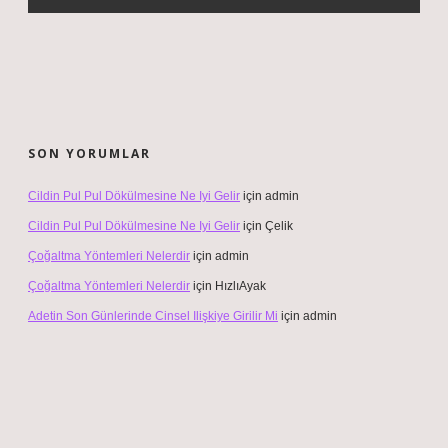
SON YORUMLAR
Cildin Pul Pul Dökülmesine Ne Iyi Gelir
için
admin
Cildin Pul Pul Dökülmesine Ne Iyi Gelir
için
Çelik
Çoğaltma Yöntemleri Nelerdir
için
admin
Çoğaltma Yöntemleri Nelerdir
için
HızlıAyak
Adetin Son Günlerinde Cinsel Ilişkiye Girilir Mi
için
admin