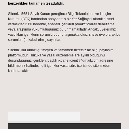
benzerlikleri tamamen tesadüfidir.
Sitemiz, 5651 Sayılı Kanun gereğince Bilgi Teknolojileri ve İletişim
Kurumu (BTK) tarafından onaylanmış bir Yer Sağlayıcı olarak hizmet
vermektedir. Bu nedenle, sitedeki içerikleri proaktif olarak denetleme
veya araştırma yükümlülüğümüz bulunmamaktadır. Ancak, üyelerimiz
yazdıkları içeriklerin sorumluluğunu taşımakta olup, siteye üye olarak bu
sorumluluğu kabul etmiş sayılırlar.
Sitemiz, kar amacı gütmeyen ve tamamen ücretsiz bir bilgi paylaşım
platformudur. Hukuka ve yasal düzenlemelere aykırı olduğunu
düşündüğünüz içerikleri,
backlinkpanelicomtr@gmail.com
adresine
bildirmeniz halinde, ilgili içerikler yasal süre içerisinde sitemizden
kaldırılacaktır.
Arama