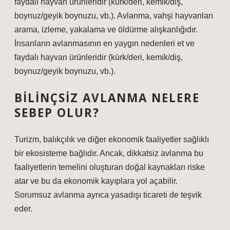
faydalı hayvan ürünleridir (kürk/deri, kemik/diş,
boynuz/geyik boynuzu, vb.). Avlanma, vahşi hayvanları
arama, izleme, yakalama ve öldürme alışkanlığıdır.
İnsanların avlanmasının en yaygın nedenleri et ve
faydalı hayvan ürünleridir (kürk/deri, kemik/diş,
boynuz/geyik boynuzu, vb.).
BILINÇSIZ AVLANMA NELERE
SEBEP OLUR?
Turizm, balıkçılık ve diğer ekonomik faaliyetler sağlıklı
bir ekosisteme bağlıdır. Ancak, dikkatsiz avlanma bu
faaliyetlerin temelini oluşturan doğal kaynakları riske
atar ve bu da ekonomik kayıplara yol açabilir.
Sorumsuz avlanma ayrıca yasadışı ticareti de teşvik
eder.