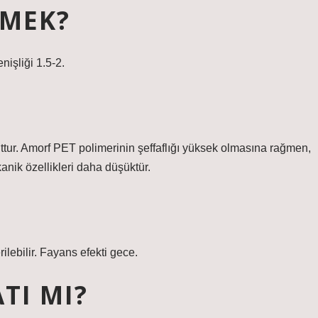
EMEK?
nişliği 1.5-2.
ttur. Amorf PET polimerinin şeffaflığı yüksek olmasına rağmen,
anik özellikleri daha düşüktür.
rilebilir. Fayans efekti gece.
TI MI?