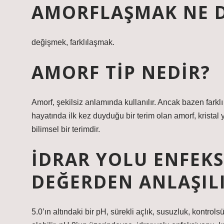
AMORFLAŞMAK NE 
değişmek, farklılaşmak.
AMORF TIP NEDIR?
Amorf, şekilsiz anlamında kullanılır. Ancak bazen farklı 
hayatında ilk kez duyduğu bir terim olan amorf, kristal
bilimsel bir terimdir.
İDRAR YOLU ENFEK
DEĞERDEN ANLAŞIL
5.0’ın altındaki bir pH, sürekli açlık, susuzluk, kontrol