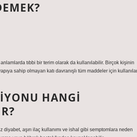
DEMEK?
anlamlarda tıbbi bir terim olarak da kullanılabilir. Birçok kişinin
 yapıya sahip olmayan katı davranışlı tüm maddeler için kullanıla
SIYONU HANGI
IR?
süz diyabet, aşırı ilaç kullanımı ve ishal gibi semptomlara neden