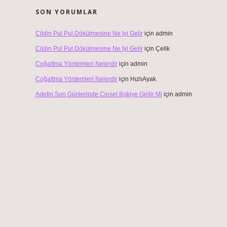
SON YORUMLAR
Cildin Pul Pul Dökülmesine Ne Iyi Gelir
için
admin
Cildin Pul Pul Dökülmesine Ne Iyi Gelir
için
Çelik
Çoğaltma Yöntemleri Nelerdir
için
admin
Çoğaltma Yöntemleri Nelerdir
için
HızlıAyak
Adetin Son Günlerinde Cinsel Ilişkiye Girilir Mi
için
admin