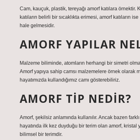
Cam, kauçuk, plastik, tereyağı amorf katılara örnektir. Kr
katıların belirli bir sıcaklıkta erimesi, amorf katıların 
hale gelmesidir.
AMORF YAPILAR NE
Malzeme biliminde, atomların herhangi bir simetri ol
Amorf yapıya sahip camsı malzemelere örnek olarak met
hayatımızda kullandığımız camı gösterebiliriz.
AMORF TIP NEDIR?
Amorf, şekilsiz anlamında kullanılır. Ancak bazen farklı 
hayatında ilk kez duyduğu bir terim olan amorf, kristal
bilimsel bir terimdir.