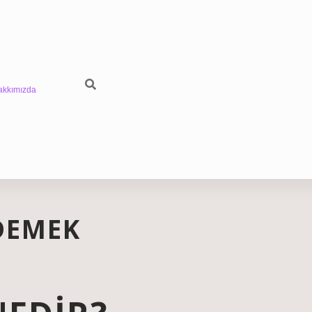
akkımızda
DEMEK