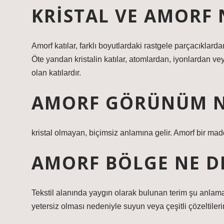
KRISTAL VE AMORF 
Amorf katılar, farklı boyutlardaki rastgele parçacıklarda
Öte yandan kristalin katılar, atomlardan, iyonlardan v
olan katılardır.
AMORF GÖRÜNÜM N
kristal olmayan, biçimsiz anlamına gelir. Amorf bir ma
AMORF BÖLGE NE D
Tekstil alanında yaygın olarak bulunan terim şu anlama 
yetersiz olması nedeniyle suyun veya çeşitli çözeltileri