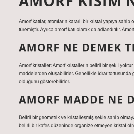
AMORF KISIM 
Amorf katılar, atomların kararlı bir kristal yapıya sahi
türemiştir. Ayrıca amorf katı olarak da adlandırılır. Amorf
AMORF NE DEMEK T
Amorf kristaller: Amorf kristallerin belirli bir şekli yokt
maddelerden oluşabilirler. Genellikle idrar tortusunda
olduğunu gösterebilirler.
AMORF MADDE NE 
Belirli bir geometrik ve kristalleşmiş şekle sahip olmaya
belirli bir kafes düzeninde organize etmeyen kristal ol