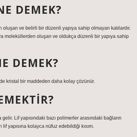
NE DEMEK?
n oluşan ve belirli bir düzenli yapıya sahip olmayan katılardır.
eya moleküllerden oluşan ve oldukça düzenli bir yapıya sahip
E DEMEK?
dde kristal bir maddeden daha kolay çözünür.
EMEKTIR?
gelir. Lif yapısındaki bazı polimerler arasındaki bağların
n lif yapısına kolayca nüfuz edebildiği kısım.