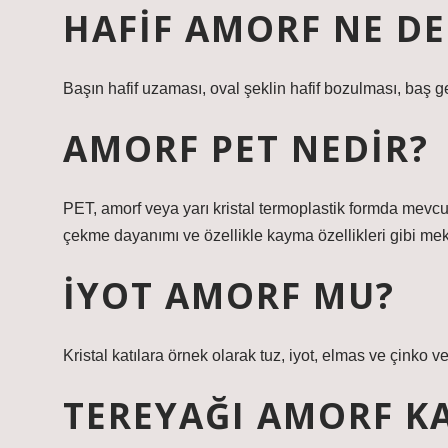
HAFIF AMORF NE D
Başın hafif uzaması, oval şeklin hafif bozulması, baş ge
AMORF PET NEDIR?
PET, amorf veya yarı kristal termoplastik formda mevcu
çekme dayanımı ve özellikle kayma özellikleri gibi mek
İYOT AMORF MU?
Kristal katılara örnek olarak tuz, iyot, elmas ve çinko ve
TEREYAĞI AMORF KA