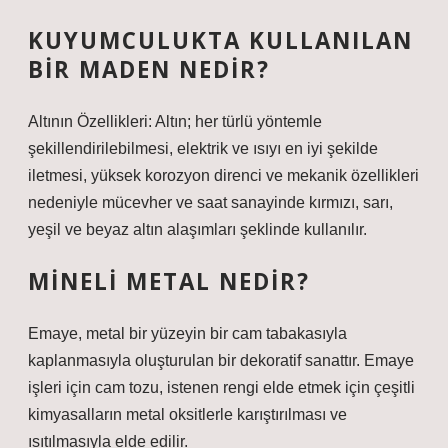
KUYUMCULUKTA KULLANILAN
BIR MADEN NEDIR?
Altının Özellikleri: Altın; her türlü yöntemle
şekillendirilebilmesi, elektrik ve ısıyı en iyi şekilde
iletmesi, yüksek korozyon direnci ve mekanik özellikleri
nedeniyle mücevher ve saat sanayinde kırmızı, sarı,
yeşil ve beyaz altın alaşımları şeklinde kullanılır.
MINELI METAL NEDIR?
Emaye, metal bir yüzeyin bir cam tabakasıyla
kaplanmasıyla oluşturulan bir dekoratif sanattır. Emaye
işleri için cam tozu, istenen rengi elde etmek için çeşitli
kimyasalların metal oksitlerle karıştırılması ve
ısıtılmasıyla elde edilir.