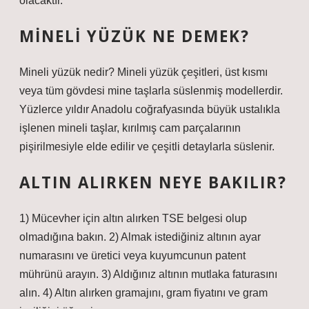
olacaktır.
MINELI YÜZÜK NE DEMEK?
Mineli yüzük nedir? Mineli yüzük çeşitleri, üst kısmı
veya tüm gövdesi mine taşlarla süslenmiş modellerdir.
Yüzlerce yıldır Anadolu coğrafyasında büyük ustalıkla
işlenen mineli taşlar, kırılmış cam parçalarının
pişirilmesiyle elde edilir ve çeşitli detaylarla süslenir.
ALTIN ALIRKEN NEYE BAKILIR?
1) Mücevher için altın alırken TSE belgesi olup
olmadığına bakın. 2) Almak istediğiniz altının ayar
numarasını ve üretici veya kuyumcunun patent
mührünü arayın. 3) Aldığınız altının mutlaka faturasını
alın. 4) Altın alırken gramajını, gram fiyatını ve gram