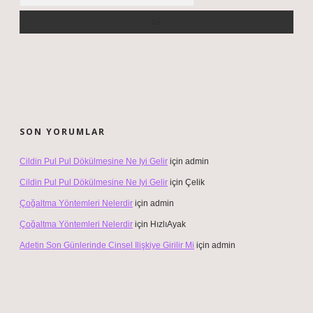
SON YORUMLAR
Cildin Pul Pul Dökülmesine Ne Iyi Gelir
için
admin
Cildin Pul Pul Dökülmesine Ne Iyi Gelir
için
Çelik
Çoğaltma Yöntemleri Nelerdir
için
admin
Çoğaltma Yöntemleri Nelerdir
için
HızlıAyak
Adetin Son Günlerinde Cinsel Ilişkiye Girilir Mi
için
admin