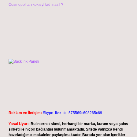
Cosmopolitan kokteyl tadı nasıl ?
Reklam ve İletişim:
Skype: live:.cid.575569c608265c69
Yasal Uyarı:
Bu internet sitesi, herhangi bir marka, kurum veya şahıs
şirketi ile hiçbir bağlantısı bulunmamaktadır. Sitede yalnızca kendi
hazırladığımız makaleler paylaşılmaktadır. Burada yer alan içerikler