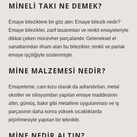
MINELI TAKI NE DEMEK?
Emaye bileziklere bir göz atın: Emaye bilezik nedir?
Emaye bilezikler, zarif tasarımları ve renkli emayeleriyle
dikkat çeken mücevher parçalarıdır. Geleneksel el
sanatlarından ilham alan bu bilezikler, renkli ve parlak
emaye işçiliğiyle süslenmiştir.
MINE MALZEMESI NEDIR?
Emayeleme, cam tozu olarak da adlandırılan, metal
oksitler ve silisyumdan yapılan emaye maddesinin
altın, gümüş, bakır gibi metallere uygulanması ve iş
parçasının daha sonra yüksek sıcaklıklarda
pişirilmesiyle yapılan bir tekniktir.
MINE NEDIR ALTIN?