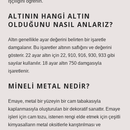
işçiliğini öğrenin.
ALTININ HANGI ALTIN
OLDUĞUNU NASIL ANLARIZ?
Altın genellikle ayar değerini belirten bir işaretle
damgalanır. Bu işaretler altının saflığını ve değerini
gösterir. 22 ayar altın için 22, 910, 916, 930, 933 gibi
sayılar kullanılır. 18 ayar altın 750 damgasıyla
işaretlenir.
MINELI METAL NEDIR?
Emaye, metal bir yüzeyin bir cam tabakasıyla
kaplanmasıyla oluşturulan bir dekoratif sanattır. Emaye
işleri için cam tozu, istenen rengi elde etmek için çeşitli
kimyasalların metal oksitlerle karıştırılması ve