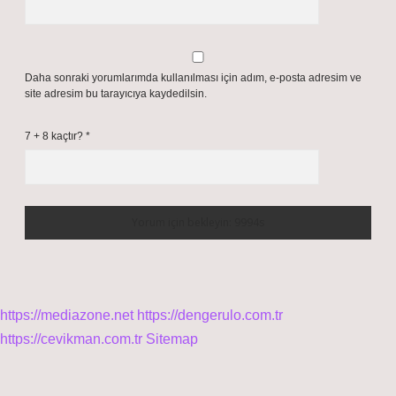
Daha sonraki yorumlarımda kullanılması için adım, e-posta adresim ve
site adresim bu tarayıcıya kaydedilsin.
7 + 8 kaçtır?
*
https://mediazone.net
https://dengerulo.com.tr
https://cevikman.com.tr
Sitemap