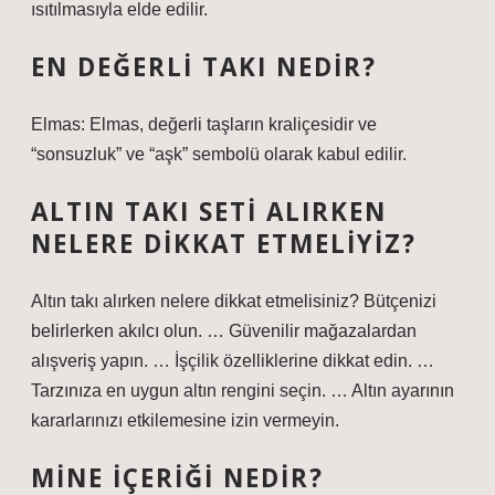
ısıtılmasıyla elde edilir.
EN DEĞERLI TAKI NEDIR?
Elmas: Elmas, değerli taşların kraliçesidir ve
“sonsuzluk” ve “aşk” sembolü olarak kabul edilir.
ALTIN TAKI SETI ALIRKEN
NELERE DIKKAT ETMELIYIZ?
Altın takı alırken nelere dikkat etmelisiniz? Bütçenizi
belirlerken akılcı olun. … Güvenilir mağazalardan
alışveriş yapın. … İşçilik özelliklerine dikkat edin. …
Tarzınıza en uygun altın rengini seçin. … Altın ayarının
kararlarınızı etkilemesine izin vermeyin.
MINE IÇERIĞI NEDIR?