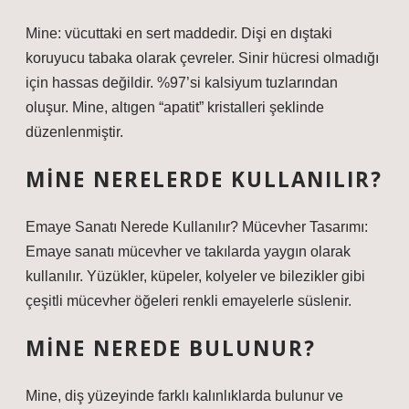
Mine: vücuttaki en sert maddedir. Dişi en dıştaki
koruyucu tabaka olarak çevreler. Sinir hücresi olmadığı
için hassas değildir. %97’si kalsiyum tuzlarından
oluşur. Mine, altıgen “apatit” kristalleri şeklinde
düzenlenmiştir.
MINE NERELERDE KULLANILIR?
Emaye Sanatı Nerede Kullanılır? Mücevher Tasarımı:
Emaye sanatı mücevher ve takılarda yaygın olarak
kullanılır. Yüzükler, küpeler, kolyeler ve bilezikler gibi
çeşitli mücevher öğeleri renkli emayelerle süslenir.
MINE NEREDE BULUNUR?
Mine, diş yüzeyinde farklı kalınlıklarda bulunur ve