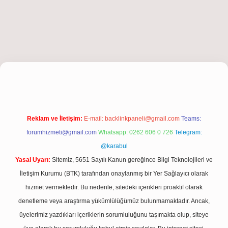
iriş
Reklam ve İletişim:
E-mail:
backlinkpaneli@gmail.com
Teams:
forumhizmeti@gmail.com
Whatsapp: 0262 606 0 726
Telegram:
@karabul
Yasal Uyarı:
Sitemiz, 5651 Sayılı Kanun gereğince Bilgi Teknolojileri ve
İletişim Kurumu (BTK) tarafından onaylanmış bir Yer Sağlayıcı olarak
hizmet vermektedir. Bu nedenle, sitedeki içerikleri proaktif olarak
denetleme veya araştırma yükümlülüğümüz bulunmamaktadır. Ancak,
üyelerimiz yazdıkları içeriklerin sorumluluğunu taşımakta olup, siteye