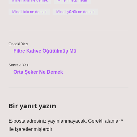
Mineli altın ne demek
Mineli metal nedir
Mineli takı ne demek
Mineli yüzük ne demek
Önceki Yazı
Filtre Kahve Öğütülmüş Mü
Sonraki Yazı
Orta Şeker Ne Demek
Bir yanıt yazın
E-posta adresiniz yayınlanmayacak.
Gerekli alanlar
*
ile işaretlenmişlerdir