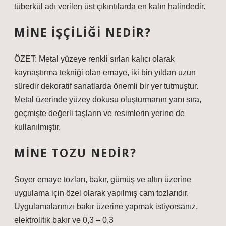
tüberkül adı verilen üst çıkıntılarda en kalın halindedir.
MINE IŞÇILIĞI NEDIR?
ÖZET: Metal yüzeye renkli sırları kalıcı olarak
kaynaştırma tekniği olan emaye, iki bin yıldan uzun
süredir dekoratif sanatlarda önemli bir yer tutmuştur.
Metal üzerinde yüzey dokusu oluşturmanın yanı sıra,
geçmişte değerli taşların ve resimlerin yerine de
kullanılmıştır.
MINE TOZU NEDIR?
Soyer emaye tozları, bakır, gümüş ve altın üzerine
uygulama için özel olarak yapılmış cam tozlarıdır.
Uygulamalarınızı bakır üzerine yapmak istiyorsanız,
elektrolitik bakır ve 0,3 – 0,3