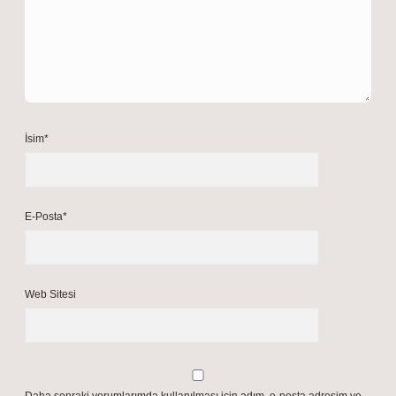
İsim*
E-Posta*
Web Sitesi