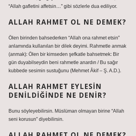
“Allah gafletini affetsin…” gibi sözlerle dua ediliyor.
ALLAH RAHMET OL NE DEMEK?
Ölen birinden bahsederken “Allah ona rahmet etsin”
anlamında kullanılan bir dilek deyimi. Rahmetle anmak
(anmak): Ölen bir kimseden şefkatle bahsetmek: Bir
gün duyabilseydin beni rahmetle anardın / Bu sağır
kubbede sesimin sustuğunu (Mehmet Âkif – Ş. A.D.).
ALLAH RAHMET EYLESIN
DENILDIĞINDE NE DENIR?
Bunu söyleyebilirsin. Müslüman olmayan birine “Allah
seni korusun” diyebilirsin.
ALLAH RAHMET OL NE DEMEK?