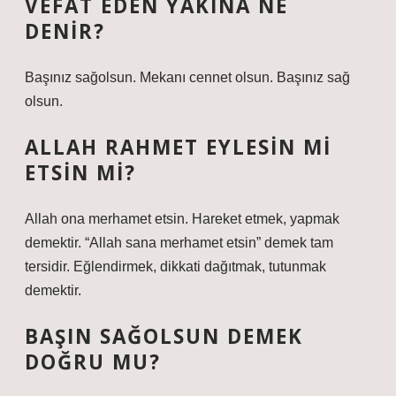
VEFAT EDEN YAKINA NE
DENIR?
Başınız sağolsun. Mekanı cennet olsun. Başınız sağ
olsun.
ALLAH RAHMET EYLESIN MI
ETSIN MI?
Allah ona merhamet etsin. Hareket etmek, yapmak
demektir. “Allah sana merhamet etsin” demek tam
tersidir. Eğlendirmek, dikkati dağıtmak, tutunmak
demektir.
BAŞIN SAĞOLSUN DEMEK
DOĞRU MU?