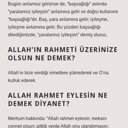
Bugün anlamsız görünse de, “başsağlığı” aslında
“yaralarınız iyileşsin” anlamına gelir ve doğru kullanımı
“başsağlığı”dır. Baş, yara anlamına gelir; iyileşme,
iyileşme anlamına gelir. Bu yüzden başsağlığı
dilediğimizde, “yaralarınız iyileşsin” demiş oluruz.
ALLAH’IN RAHMETI ÜZERINIZE
OLSUN NE DEMEK?
Allah’ın bize verdiği nimetlere şükrederek ve O’na
kulluk ederek.
ALLAH RAHMET EYLESIN NE
DEMEK DIYANET?
Merhum hakkında: “Allah rahmet eylesin; mekanı
cennet olsun; gittiği yerde Allah onu utandırmasın;