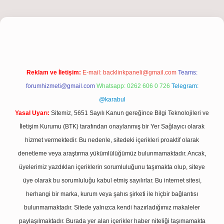
iriş
Reklam ve İletişim:
E-mail:
backlinkpaneli@gmail.com
Teams:
forumhizmeti@gmail.com
Whatsapp: 0262 606 0 726
Telegram:
@karabul
Yasal Uyarı:
Sitemiz, 5651 Sayılı Kanun gereğince Bilgi Teknolojileri ve
İletişim Kurumu (BTK) tarafından onaylanmış bir Yer Sağlayıcı olarak
hizmet vermektedir. Bu nedenle, sitedeki içerikleri proaktif olarak
denetleme veya araştırma yükümlülüğümüz bulunmamaktadır. Ancak,
üyelerimiz yazdıkları içeriklerin sorumluluğunu taşımakta olup, siteye
üye olarak bu sorumluluğu kabul etmiş sayılırlar. Bu internet sitesi,
herhangi bir marka, kurum veya şahıs şirketi ile hiçbir bağlantısı
bulunmamaktadır. Sitede yalnızca kendi hazırladığımız makaleler
paylaşılmaktadır. Burada yer alan içerikler haber niteliği taşımamakta