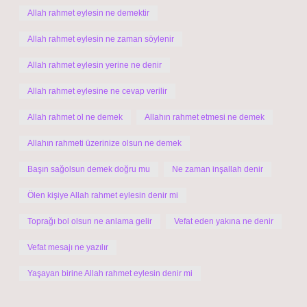
Allah rahmet eylesin ne demektir
Allah rahmet eylesin ne zaman söylenir
Allah rahmet eylesin yerine ne denir
Allah rahmet eylesine ne cevap verilir
Allah rahmet ol ne demek
Allahın rahmet etmesi ne demek
Allahın rahmeti üzerinize olsun ne demek
Başın sağolsun demek doğru mu
Ne zaman inşallah denir
Ölen kişiye Allah rahmet eylesin denir mi
Toprağı bol olsun ne anlama gelir
Vefat eden yakına ne denir
Vefat mesajı ne yazılır
Yaşayan birine Allah rahmet eylesin denir mi