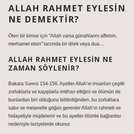
ALLAH RAHMET EYLESIN
NE DEMEKTIR?
Ölen bir kimse için “Allah varsa günahlarını affetsin,
merhamet etsin” tarzında bir dilek veya dua…
ALLAH RAHMET EYLESIN NE
ZAMAN SÖYLENIR?
Bakara Suresi 154-156. Ayetler Allah’ın insanları çeşitli
zorluklarla ve kayıplarla imtihan ettiğini ve ölümün de
bunlardan biri olduğunu bildirdiğinden, bu zorluklara
sabır ve metanetle göğüs gerenler Allah’ın rahmeti ve
hidayetiyle müjdelenir ve bu ayetler ölümle bağlantısı
nedeniyle taziyelerde okunur.