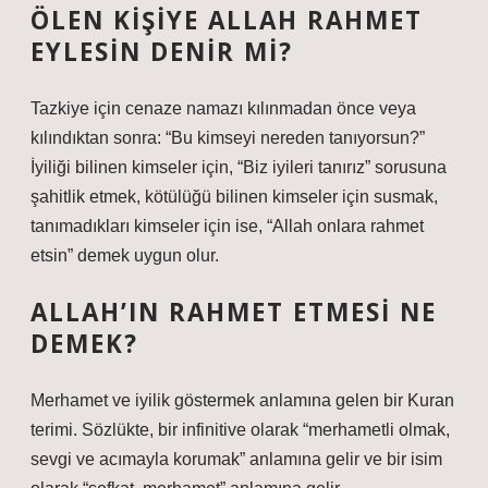
ÖLEN KIŞIYE ALLAH RAHMET
EYLESIN DENIR MI?
Tazkiye için cenaze namazı kılınmadan önce veya
kılındıktan sonra: “Bu kimseyi nereden tanıyorsun?”
İyiliği bilinen kimseler için, “Biz iyileri tanırız” sorusuna
şahitlik etmek, kötülüğü bilinen kimseler için susmak,
tanımadıkları kimseler için ise, “Allah onlara rahmet
etsin” demek uygun olur.
ALLAH’IN RAHMET ETMESI NE
DEMEK?
Merhamet ve iyilik göstermek anlamına gelen bir Kuran
terimi. Sözlükte, bir infinitive olarak “merhametli olmak,
sevgi ve acımayla korumak” anlamına gelir ve bir isim