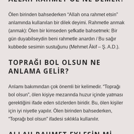
Ölen birinden bahsederken “Allah ona rahmet etsin”
anlamında kullanılan bir dilek deyimi. Rahmetle anmak
(anmak): Ölen bir kimseden şefkatle bahsetmek: Bir
gün duyabilseydin beni rahmetle anardın / Bu sağır
kubbede sesimin sustuğunu (Mehmet Âkif – Ş. A.D.).
TOPRAĞI BOL OLSUN NE
ANLAMA GELIR?
Anlamı bakımından çok önemli bir kelimedir. “Toprağı
bol olsun”, ölen kişiye mezarında huzur içinde yatması
gerektiğini ifade eden sözlerden biridir. Bu, ölen kişiler
için iyi niyetle yapılır. Ölen birinden bahsederken,
“Toprağı bol olsun” ifadesi sıklıkla kullanılır.