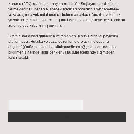
Kurumu (BTK) tarafından onaylanmış bir Yer Sağlayıcı olarak hizmet
vermektedir. Bu nedenle, sitedeki içerikleri proaktif olarak denetleme
veya araştırma yükümlülüğümüz bulunmamaktadır. Ancak, üyelerimiz
yazdıkları içeriklerin sorumluluğunu taşımakta olup, siteye üye olarak bu
sorumluluğu kabul etmiş sayılırlar.
Sitemiz, kar amacı gütmeyen ve tamamen ücretsiz bir bilgi paylaşım
platformudur. Hukuka ve yasal düzenlemelere aykırı olduğunu
düşündüğünüz içerikleri,
backlinkpanelicomtr@gmail.com
adresine
bildirmeniz halinde, ilgili içerikler yasal süre içerisinde sitemizden
kaldırılacaktır.
Arama