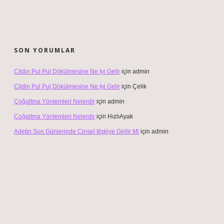
SON YORUMLAR
Cildin Pul Pul Dökülmesine Ne Iyi Gelir
için
admin
Cildin Pul Pul Dökülmesine Ne Iyi Gelir
için
Çelik
Çoğaltma Yöntemleri Nelerdir
için
admin
Çoğaltma Yöntemleri Nelerdir
için
HızlıAyak
Adetin Son Günlerinde Cinsel Ilişkiye Girilir Mi
için
admin